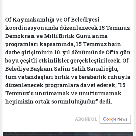
Of Kaymakamlığı ve Of Belediyesi
koordinasyonunda düzenlenecek 15 Temmuz
Demokrasi ve Millî Birlik Günü anma
programları kapsamında, 15 Temmuz hain
darbe girişiminin 10. yıl dönümünde Of'ta gün
boyu çeşitli etkinlikler gerçekleştirilecek. Of
Belediye Başkanı Salim Salih Sarıalioğlu,
tüm vatandaşları birlik ve beraberlik ruhuyla
düzenlenecek programlara davet ederek, "15
Temmuz'u unutmamak ve unutturmamak
hepimizin ortak sorumluluğudur." dedi.
ABONE OL