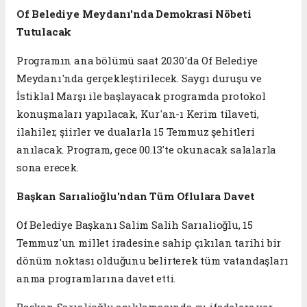
Of Belediye Meydanı'nda Demokrasi Nöbeti
Tutulacak
Programın ana bölümü saat 20.30'da Of Belediye
Meydanı'nda gerçekleştirilecek. Saygı duruşu ve
İstiklal Marşı ile başlayacak programda protokol
konuşmaları yapılacak, Kur'an-ı Kerim tilaveti,
ilahiler, şiirler ve dualarla 15 Temmuz şehitleri
anılacak. Program, gece 00.13'te okunacak salalarla
sona erecek.
Başkan Sarıalioğlu'ndan Tüm Oflulara Davet
Of Belediye Başkanı Salim Salih Sarıalioğlu, 15
Temmuz'un millet iradesine sahip çıkılan tarihi bir
dönüm noktası olduğunu belirterek tüm vatandaşları
anma programlarına davet etti.
Başkan Sarıalioğlu açıklamasında şu ifadelere yer