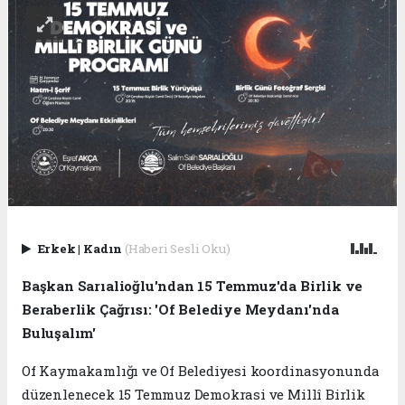
Erkek
|
Kadın
(Haberi Sesli Oku)
Başkan Sarıalioğlu'ndan 15 Temmuz'da Birlik ve
Beraberlik Çağrısı: 'Of Belediye Meydanı'nda
Buluşalım'
Of Kaymakamlığı ve Of Belediyesi koordinasyonunda
düzenlenecek 15 Temmuz Demokrasi ve Millî Birlik