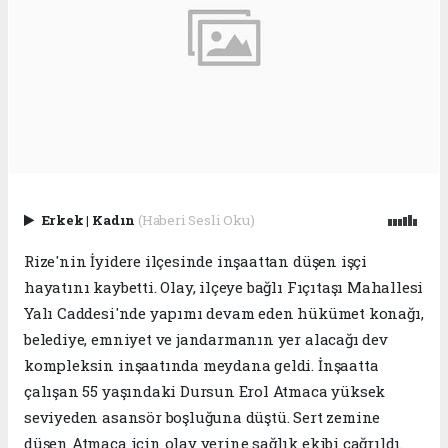
Erkek
|
Kadın
(Haberi Sesli Oku)
Rize'nin İyidere ilçesinde inşaattan düşen işçi
hayatını kaybetti. Olay, ilçeye bağlı Fıçıtaşı Mahallesi
Yalı Caddesi'nde yapımı devam eden hükümet konağı,
belediye, emniyet ve jandarmanın yer alacağı dev
kompleksin inşaatında meydana geldi. İnşaatta
çalışan 55 yaşındaki Dursun Erol Atmaca yüksek
seviyeden asansör boşluğuna düştü. Sert zemine
düşen Atmaca için olay yerine sağlık ekibi çağrıldı.