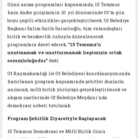
Günü anma programları kapsamında, 15 Temmuz
hain darbe girişiminin 10. yıl dönümünde Of'ta gün
boyu çeşitli etkinlikler gerçekleştirilecek. Of Belediye
Başkanı Salim Salih Sarıalioğlu, tüm vatandaşları
birlik ve beraberlik ruhuyla düzenlenecek
programlara davet ederek,
"15 Temmuz'u
unutmamak ve unutturmamak hepimizin ortak
sorumluluğudur."
dedi.
Of Kaymakamlığı ile Of Belediyesi koordinasyonunda
hazırlanan program kapsamında şehitler dualarla
anılacak, milli birlik yürüyüşü gerçekleştirilecek ve
akşam saatlerinde Of Belediye Meydanı'nda
demokrasi nöbeti tutulacak.
Program Şehitlik Ziyaretiyle Başlayacak
15 Temmuz Demokrasi ve Millî Birlik Günü