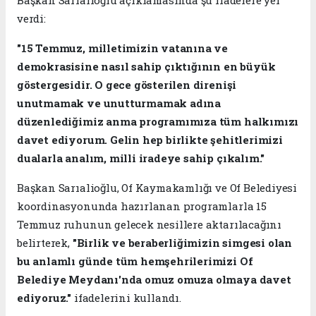
verdi:
"15 Temmuz, milletimizin vatanına ve
demokrasisine nasıl sahip çıktığının en büyük
göstergesidir. O gece gösterilen direnişi
unutmamak ve unutturmamak adına
düzenlediğimiz anma programımıza tüm halkımızı
davet ediyorum. Gelin hep birlikte şehitlerimizi
dualarla analım, milli iradeye sahip çıkalım."
Başkan Sarıalioğlu, Of Kaymakamlığı ve Of Belediyesi
koordinasyonunda hazırlanan programlarla 15
Temmuz ruhunun gelecek nesillere aktarılacağını
belirterek,
"Birlik ve beraberliğimizin simgesi olan
bu anlamlı günde tüm hemşehrilerimizi Of
Belediye Meydanı'nda omuz omuza olmaya davet
ediyoruz."
ifadelerini kullandı.