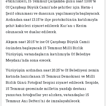
etkinlikleri, 15 Temmuz Çarşamba günü saat 13.00'te
Of Çarşıbaşı Büyük Camii'nde şehitler için Hatm-i
Şerif okunması ve duasının yapılmasıyla başlayacak.
Ardından saat 13.15'te ilçe protokolünün katılımıyla
şehit kabirleri ziyaret edilerek Kur'an-ı Kerim
okunacak ve dualar edilecek.
Akşam saat 20.15'te ise Of Çarşıbaşı Büyük Camii
önünden başlayacak 15 Temmuz Millî Birlik
Yürüyüşü, vatandaşların katılımıyla Of Belediye
Meydanı'nda sona erecek.
Yürüyüşün ardından saat 20.25'te Of Belediyesi zemin
katında hazırlanan 15 Temmuz Demokrasi ve Millî
Birlik Günü Fotoğraf Sergisi ziyaret edilecek. Sergide,
15 Temmuz gecesinde milletin yazdığı destanı
yansıtan fotoğraflar yer alırken, vatandaşlar 15
Temmuz Anı Defteri'ni de imzalayabilecek.