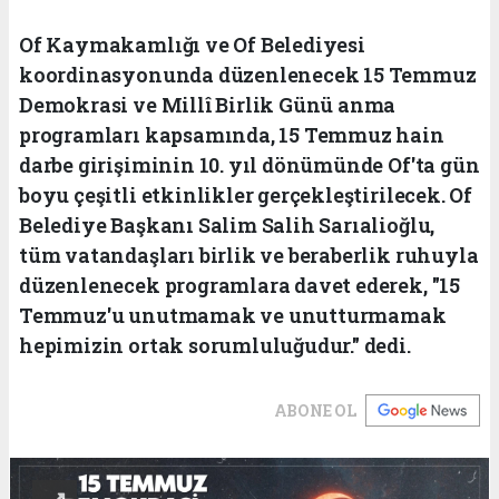
Of Kaymakamlığı ve Of Belediyesi
koordinasyonunda düzenlenecek 15 Temmuz
Demokrasi ve Millî Birlik Günü anma
programları kapsamında, 15 Temmuz hain
darbe girişiminin 10. yıl dönümünde Of'ta gün
boyu çeşitli etkinlikler gerçekleştirilecek. Of
Belediye Başkanı Salim Salih Sarıalioğlu,
tüm vatandaşları birlik ve beraberlik ruhuyla
düzenlenecek programlara davet ederek, "15
Temmuz'u unutmamak ve unutturmamak
hepimizin ortak sorumluluğudur." dedi.
ABONE OL