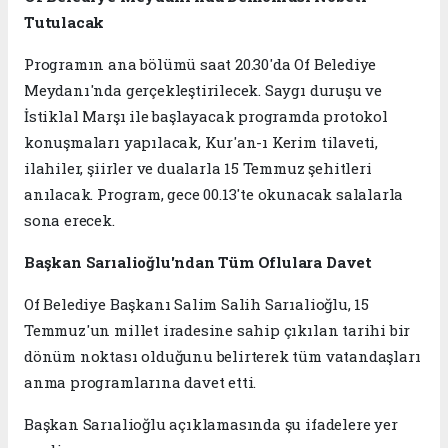
Tutulacak
Programın ana bölümü saat 20.30'da Of Belediye
Meydanı'nda gerçekleştirilecek. Saygı duruşu ve
İstiklal Marşı ile başlayacak programda protokol
konuşmaları yapılacak, Kur'an-ı Kerim tilaveti,
ilahiler, şiirler ve dualarla 15 Temmuz şehitleri
anılacak. Program, gece 00.13'te okunacak salalarla
sona erecek.
Başkan Sarıalioğlu'ndan Tüm Oflulara Davet
Of Belediye Başkanı Salim Salih Sarıalioğlu, 15
Temmuz'un millet iradesine sahip çıkılan tarihi bir
dönüm noktası olduğunu belirterek tüm vatandaşları
anma programlarına davet etti.
Başkan Sarıalioğlu açıklamasında şu ifadelere yer