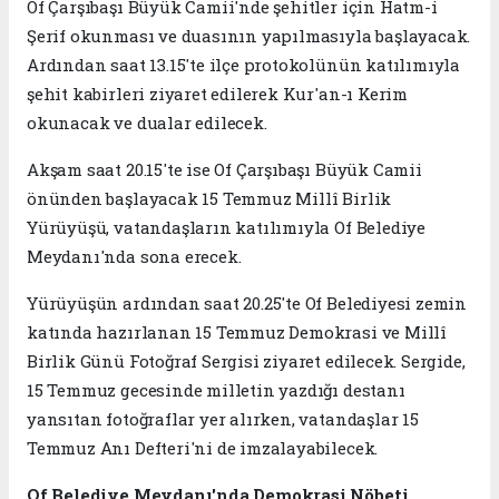
Of Çarşıbaşı Büyük Camii'nde şehitler için Hatm-i
Şerif okunması ve duasının yapılmasıyla başlayacak.
Ardından saat 13.15'te ilçe protokolünün katılımıyla
şehit kabirleri ziyaret edilerek Kur'an-ı Kerim
okunacak ve dualar edilecek.
Akşam saat 20.15'te ise Of Çarşıbaşı Büyük Camii
önünden başlayacak 15 Temmuz Millî Birlik
Yürüyüşü, vatandaşların katılımıyla Of Belediye
Meydanı'nda sona erecek.
Yürüyüşün ardından saat 20.25'te Of Belediyesi zemin
katında hazırlanan 15 Temmuz Demokrasi ve Millî
Birlik Günü Fotoğraf Sergisi ziyaret edilecek. Sergide,
15 Temmuz gecesinde milletin yazdığı destanı
yansıtan fotoğraflar yer alırken, vatandaşlar 15
Temmuz Anı Defteri'ni de imzalayabilecek.
Of Belediye Meydanı'nda Demokrasi Nöbeti