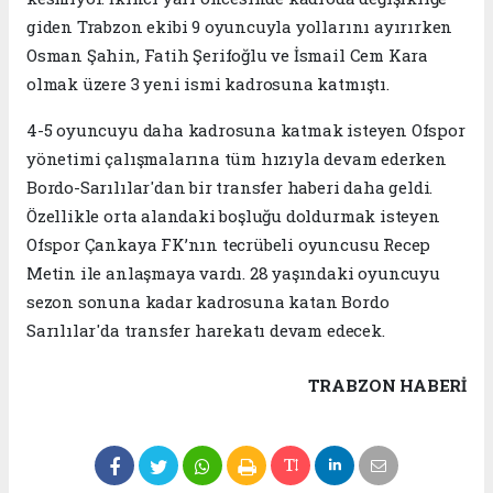
giden Trabzon ekibi 9 oyuncuyla yollarını ayırırken
Osman Şahin, Fatih Şerifoğlu ve İsmail Cem Kara
olmak üzere 3 yeni ismi kadrosuna katmıştı.
4-5 oyuncuyu daha kadrosuna katmak isteyen Ofspor
yönetimi çalışmalarına tüm hızıyla devam ederken
Bordo-Sarılılar'dan bir transfer haberi daha geldi.
Özellikle orta alandaki boşluğu doldurmak isteyen
Ofspor Çankaya FK’nın tecrübeli oyuncusu Recep
Metin ile anlaşmaya vardı. 28 yaşındaki oyuncuyu
sezon sonuna kadar kadrosuna katan Bordo
Sarılılar'da transfer harekatı devam edecek.
TRABZON HABERİ