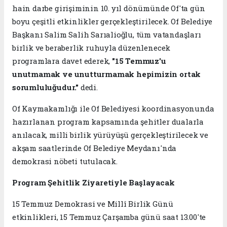
hain darbe girişiminin 10. yıl dönümünde Of'ta gün
boyu çeşitli etkinlikler gerçekleştirilecek. Of Belediye
Başkanı Salim Salih Sarıalioğlu, tüm vatandaşları
birlik ve beraberlik ruhuyla düzenlenecek
programlara davet ederek,
"15 Temmuz'u
unutmamak ve unutturmamak hepimizin ortak
sorumluluğudur."
dedi.
Of Kaymakamlığı ile Of Belediyesi koordinasyonunda
hazırlanan program kapsamında şehitler dualarla
anılacak, milli birlik yürüyüşü gerçekleştirilecek ve
akşam saatlerinde Of Belediye Meydanı'nda
demokrasi nöbeti tutulacak.
Program Şehitlik Ziyaretiyle Başlayacak
15 Temmuz Demokrasi ve Millî Birlik Günü
etkinlikleri, 15 Temmuz Çarşamba günü saat 13.00'te