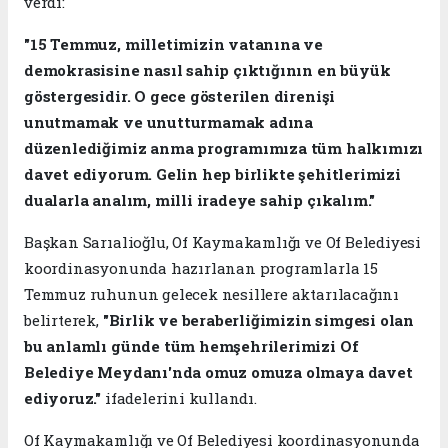
verdi:
"15 Temmuz, milletimizin vatanına ve
demokrasisine nasıl sahip çıktığının en büyük
göstergesidir. O gece gösterilen direnişi
unutmamak ve unutturmamak adına
düzenlediğimiz anma programımıza tüm halkımızı
davet ediyorum. Gelin hep birlikte şehitlerimizi
dualarla analım, milli iradeye sahip çıkalım."
Başkan Sarıalioğlu, Of Kaymakamlığı ve Of Belediyesi
koordinasyonunda hazırlanan programlarla 15
Temmuz ruhunun gelecek nesillere aktarılacağını
belirterek,
"Birlik ve beraberliğimizin simgesi olan
bu anlamlı günde tüm hemşehrilerimizi Of
Belediye Meydanı'nda omuz omuza olmaya davet
ediyoruz."
ifadelerini kullandı.
Of Kaymakamlığı ve Of Belediyesi koordinasyonunda