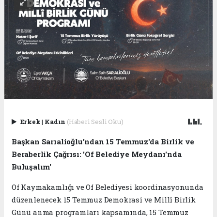
Erkek
|
Kadın
(Haberi Sesli Oku)
Başkan Sarıalioğlu'ndan 15 Temmuz'da Birlik ve
Beraberlik Çağrısı: 'Of Belediye Meydanı'nda
Buluşalım'
Of Kaymakamlığı ve Of Belediyesi koordinasyonunda
düzenlenecek 15 Temmuz Demokrasi ve Millî Birlik
Günü anma programları kapsamında, 15 Temmuz