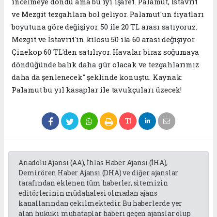
incelmeye döndü ama bu iyi işaret. Palamut, İstavrit
ve Mezgit tezgahlara bol geliyor. Palamut'un fiyatları
boyutuna göre değişiyor. 50 ile 20 TL arası satıyoruz.
Mezgit ve İstavrit'in kilosu 50 ila 60 arası değişiyor.
Çinekop 60 TL'den satılıyor. Havalar biraz soğumaya
döndüğünde balık daha gür olacak ve tezgahlarımız
daha da şenlenecek" şeklinde konuştu. Kaynak:
Palamut bu yıl kasaplar ile tavukçuları üzecek!
Anadolu Ajansı (AA), İhlas Haber Ajansı (İHA),
Demirören Haber Ajansı (DHA) ve diğer ajanslar
tarafından eklenen tüm haberler, sitemizin
editörlerinin müdahalesi olmadan ajans
kanallarından çekilmektedir. Bu haberlerde yer
alan hukuki muhataplar haberi geçen ajanslar olup