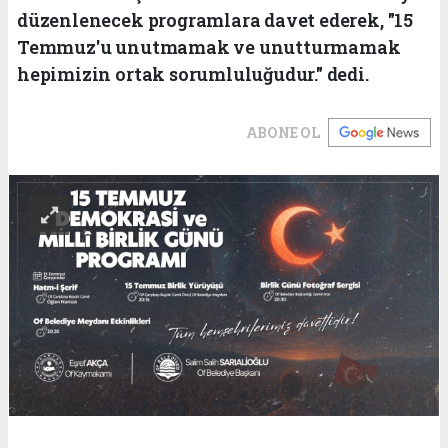
düzenlenecek programlara davet ederek, "15
Temmuz'u unutmamak ve unutturmamak
hepimizin ortak sorumluluğudur." dedi.
ABONE OL