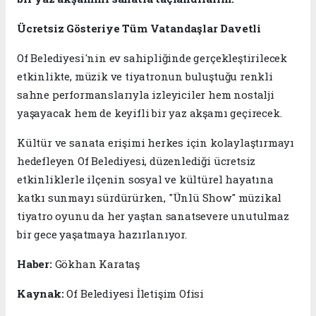
Ücretsiz Gösteriye Tüm Vatandaşlar Davetli
Of Belediyesi'nin ev sahipliğinde gerçekleştirilecek
etkinlikte, müzik ve tiyatronun buluştuğu renkli
sahne performanslarıyla izleyiciler hem nostalji
yaşayacak hem de keyifli bir yaz akşamı geçirecek.
Kültür ve sanata erişimi herkes için kolaylaştırmayı
hedefleyen Of Belediyesi, düzenlediği ücretsiz
etkinliklerle ilçenin sosyal ve kültürel hayatına
katkı sunmayı sürdürürken, "Ünlü Show" müzikal
tiyatro oyunu da her yaştan sanatsevere unutulmaz
bir gece yaşatmaya hazırlanıyor.
Haber:
Gökhan Karataş
Kaynak:
Of Belediyesi İletişim Ofisi