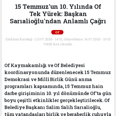
15 Temmuz'un 10. Yılında Of
Tek Yürek: Başkan
Sarıalioğlu'ndan Anlamlı Çağrı
OF
(Gökhan Karataş) - | 13.07.2026 - 14:51, Güncelleme: 14.07.2026 - 10:01
71820 kez okundu.
Of Kaymakamlığı ve Of Belediyesi
koordinasyonunda düzenlenecek 15 Temmuz
Demokrasi ve Millî Birlik Günü anma
programları kapsamında, 15 Temmuz hain
darbe girişiminin 10. yıl dönümünde Of'ta gün
boyu çeşitli etkinlikler gerçekleştirilecek. Of
Belediye Başkanı Salim Salih Sarıalioğlu,
tüm vatandaşları birlik ve beraberlik ruhuyla