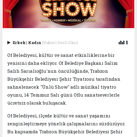
Erkek
|
Kadın
(Haberi Sesli Oku)
Of Belediyesi, kültür ve sanat etkinliklerine bir
yenisini daha ekliyor. Of Belediye Başkanı Salim
Salih Sarıalioğlu'nun öncülüğünde, Trabzon
Büyükşehir Belediyesi Şehir Tiyatrosu tarafından
sahnelenecek "Ünlü Show" adlı müzikal tiyatro
oyunu, 14 Temmuz Salı günü Oflu sanatseverlerle
ücretsiz olarak buluşacak.
Of Belediyesi, ilçede kültür ve sanat yaşamını
zenginleştirmeye yönelik çalışmalarını sürdürüyor.
Bu kapsamda Trabzon Büyükşehir Belediyesi Şehir