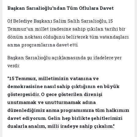
Başkan Sarıalioğlu'ndan Tüm Oflulara Davet
Of Belediye Başkanı Salim Salih Sarıalioğlu, 15
Temmuz'un millet iradesine sahip çıkılan tarihi bir
dönüm noktası olduğunu belirterek tüm vatandaşları
anma programlarına davet etti.
Başkan Sarıalioğlu açıklamasında şu ifadelere yer
verdi:
"15 Temmuz, milletimizin vatanına ve
demokrasisine nasıl sahip çıktığının en büyük
göstergesidir. O gece gösterilen direnişi
unutmamak ve unutturmamak adına
düzenlediğimiz anma programımıza tüm halkımızı
davet ediyorum. Gelin hep birlikte şehitlerimizi
dualarla analım, milli iradeye sahip çıkalım."