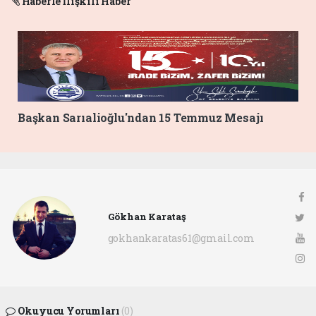
Haberle İlişkili Haber
Başkan Sarıalioğlu'ndan 15 Temmuz Mesajı
Gökhan Karataş
gokhankaratas61@gmail.com
Okuyucu Yorumları
(0)