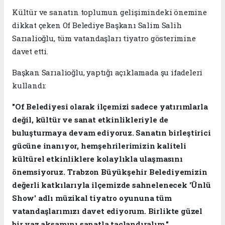
Kültür ve sanatın toplumun gelişimindeki önemine
dikkat çeken Of Belediye Başkanı Salim Salih
Sarıalioğlu, tüm vatandaşları tiyatro gösterimine
davet etti.
Başkan Sarıalioğlu, yaptığı açıklamada şu ifadeleri
kullandı:
"Of Belediyesi olarak ilçemizi sadece yatırımlarla
değil, kültür ve sanat etkinlikleriyle de
buluşturmaya devam ediyoruz. Sanatın birleştirici
gücüne inanıyor, hemşehrilerimizin kaliteli
kültürel etkinliklere kolaylıkla ulaşmasını
önemsiyoruz. Trabzon Büyükşehir Belediyemizin
değerli katkılarıyla ilçemizde sahnelenecek 'Ünlü
Show' adlı müzikal tiyatro oyununa tüm
vatandaşlarımızı davet ediyorum. Birlikte güzel
bir yaz akşamını sanatla taçlandıralım."