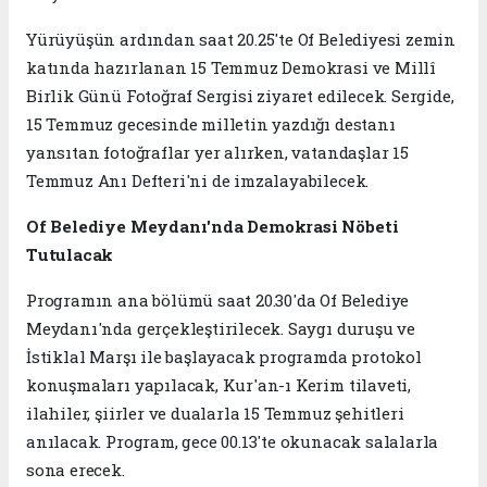
Yürüyüşün ardından saat 20.25'te Of Belediyesi zemin
katında hazırlanan 15 Temmuz Demokrasi ve Millî
Birlik Günü Fotoğraf Sergisi ziyaret edilecek. Sergide,
15 Temmuz gecesinde milletin yazdığı destanı
yansıtan fotoğraflar yer alırken, vatandaşlar 15
Temmuz Anı Defteri'ni de imzalayabilecek.
Of Belediye Meydanı'nda Demokrasi Nöbeti
Tutulacak
Programın ana bölümü saat 20.30'da Of Belediye
Meydanı'nda gerçekleştirilecek. Saygı duruşu ve
İstiklal Marşı ile başlayacak programda protokol
konuşmaları yapılacak, Kur'an-ı Kerim tilaveti,
ilahiler, şiirler ve dualarla 15 Temmuz şehitleri
anılacak. Program, gece 00.13'te okunacak salalarla
sona erecek.