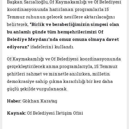
Başkan Sarıalioğlu, Of Kaymakamlığı ve Of Belediyesi
koordinasyonunda hazırlanan programlarla 15
Temmuz ruhunun gelecek nesillere aktarılacağını
belirterek,
"Birlik ve beraberliğimizin simgesi olan
bu anlamlı günde tüm hemşehrilerimizi Of
Belediye Meydanı'nda omuz omuza olmaya davet
ediyoruz."
ifadelerini kullandı.
Of Kaymakamlığı ve Of Belediyesi koordinasyonunda
gerçekleştirilecek anma programlarıyla, 15 Temmuz
şehitleri rahmet ve minnetle anılırken, milletin
demokrasiye sahip çıkma kararlılığı bir kez daha
güçlü şekilde vurgulanacak.
Haber:
Gökhan Karataş
Kaynak:
Of Belediyesi İletişim Ofisi