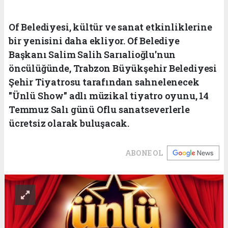
Of Belediyesi, kültür ve sanat etkinliklerine
bir yenisini daha ekliyor. Of Belediye
Başkanı Salim Salih Sarıalioğlu'nun
öncülüğünde, Trabzon Büyükşehir Belediyesi
Şehir Tiyatrosu tarafından sahnelenecek
"Ünlü Show" adlı müzikal tiyatro oyunu, 14
Temmuz Salı günü Oflu sanatseverlerle
ücretsiz olarak buluşacak.
ABONE OL