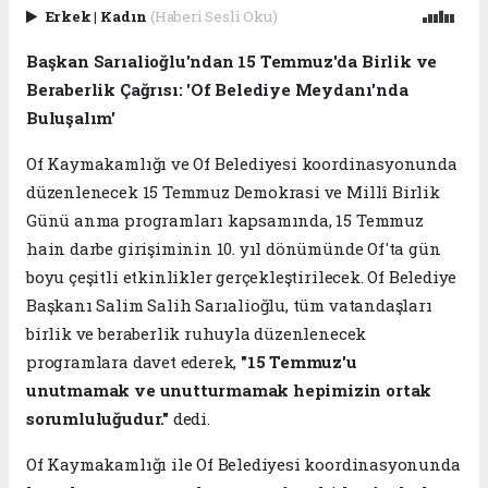
Erkek
|
Kadın
(Haberi Sesli Oku)
Başkan Sarıalioğlu'ndan 15 Temmuz'da Birlik ve
Beraberlik Çağrısı: 'Of Belediye Meydanı'nda
Buluşalım'
Of Kaymakamlığı ve Of Belediyesi koordinasyonunda
düzenlenecek 15 Temmuz Demokrasi ve Millî Birlik
Günü anma programları kapsamında, 15 Temmuz
hain darbe girişiminin 10. yıl dönümünde Of'ta gün
boyu çeşitli etkinlikler gerçekleştirilecek. Of Belediye
Başkanı Salim Salih Sarıalioğlu, tüm vatandaşları
birlik ve beraberlik ruhuyla düzenlenecek
programlara davet ederek,
"15 Temmuz'u
unutmamak ve unutturmamak hepimizin ortak
sorumluluğudur."
dedi.
Of Kaymakamlığı ile Of Belediyesi koordinasyonunda