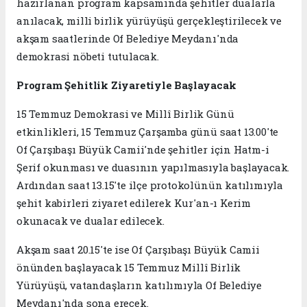
hazırlanan program kapsamında şehitler dualarla
anılacak, milli birlik yürüyüşü gerçekleştirilecek ve
akşam saatlerinde Of Belediye Meydanı'nda
demokrasi nöbeti tutulacak.
Program Şehitlik Ziyaretiyle Başlayacak
15 Temmuz Demokrasi ve Millî Birlik Günü
etkinlikleri, 15 Temmuz Çarşamba günü saat 13.00'te
Of Çarşıbaşı Büyük Camii'nde şehitler için Hatm-i
Şerif okunması ve duasının yapılmasıyla başlayacak.
Ardından saat 13.15'te ilçe protokolünün katılımıyla
şehit kabirleri ziyaret edilerek Kur'an-ı Kerim
okunacak ve dualar edilecek.
Akşam saat 20.15'te ise Of Çarşıbaşı Büyük Camii
önünden başlayacak 15 Temmuz Millî Birlik
Yürüyüşü, vatandaşların katılımıyla Of Belediye
Meydanı'nda sona erecek.