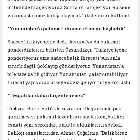
bittiğinde biz çekiyoruz. Sonra onlar çekiyor. Bu sene
vatandaşlarımız balığa doyacak" ifadelerini kullandı.
"Yunanistan'a palamut ihracat etmeye başladık"
Sadece Türkiye içine değil Avrupa'ya da palamut
gönderdiklerini belirten Özsandıkçı, "Türkiye içene
gönderiyoruz ama sadece balık ihracatı bununla
sınırlı değil. Şoklayıp gönderiyoruz. Yunanistan'a
bile taze balık gidiyor. Yunanistan palamutu biliyor.
İhracat yapıyoruz ülkeye döviz geliyor" diye konuştu.
"Tezgahlar daha da şenlenecek"
Trabzon Balık Hali’nde sezonun ilk gününde pek
görülmeyen palamut tezgahları süslerken, balıkçı
esnafı yeni sezondan umutlu olduklarını söyledi.
Balıkçı esnaflarından Ahmet Çoğalmış, "Balık biraz