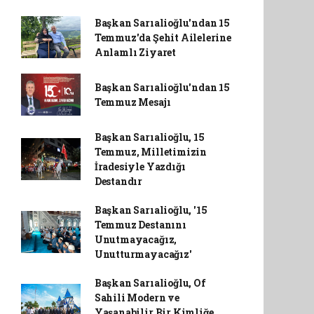
Başkan Sarıalioğlu'ndan 15
Temmuz'da Şehit Ailelerine
Anlamlı Ziyaret
Başkan Sarıalioğlu'ndan 15
Temmuz Mesajı
Başkan Sarıalioğlu, 15
Temmuz, Milletimizin
İradesiyle Yazdığı
Destandır
Başkan Sarıalioğlu, '15
Temmuz Destanını
Unutmayacağız,
Unutturmayacağız'
Başkan Sarıalioğlu, Of
Sahili Modern ve
Yaşanabilir Bir Kimliğe