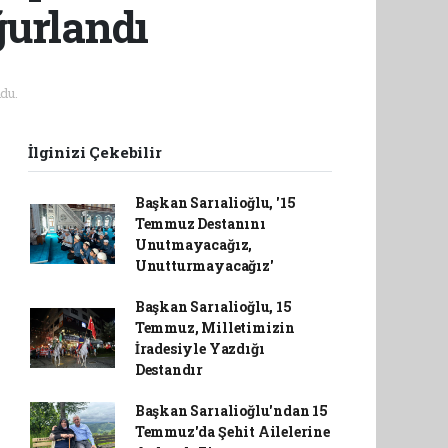
ğurlandı
du.
İlginizi Çekebilir
Başkan Sarıalioğlu, '15
Temmuz Destanını
Unutmayacağız,
Unutturmayacağız'
Başkan Sarıalioğlu, 15
Temmuz, Milletimizin
İradesiyle Yazdığı
Destandır
Başkan Sarıalioğlu'ndan 15
Temmuz'da Şehit Ailelerine