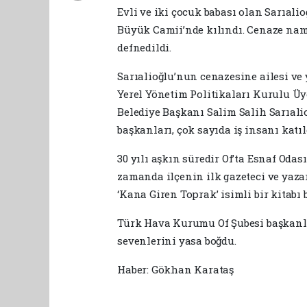
Evli ve iki çocuk babası olan Sarıal
Büyük Camii’nde kılındı. Cenaze nam
defnedildi.
Sarıalioğlu’nun cenazesine ailesi v
Yerel Yönetim Politikaları Kurulu Üy
Belediye Başkanı Salim Salih Sarıali
başkanları, çok sayıda iş insanı katıl
30 yılı aşkın süredir Of’ta Esnaf Oda
zamanda ilçenin ilk gazeteci ve yaza
‘Kana Giren Toprak’ isimli bir kitabı
Türk Hava Kurumu Of Şubesi başkanlığ
sevenlerini yasa boğdu.
Haber: Gökhan Karataş