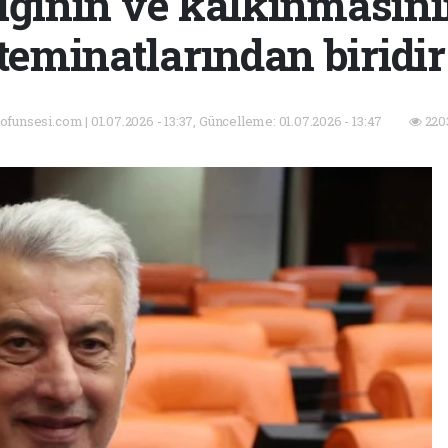
ığının ve kalkınmasını
teminatlarından biridir
- ofunsesi.com | 01.07.2026 - 13:37, Güncelleme: 01.07.2026 - 13:47
220