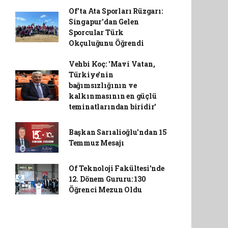
Of'ta Ata Sporları Rüzgarı:
Singapur'dan Gelen
Sporcular Türk
Okçuluğunu Öğrendi
Vehbi Koç: 'Mavi Vatan,
Türkiye'nin
bağımsızlığının ve
kalkınmasının en güçlü
teminatlarından biridir'
Başkan Sarıalioğlu'ndan 15
Temmuz Mesajı
Of Teknoloji Fakültesi'nde
12. Dönem Gururu: 130
Öğrenci Mezun Oldu