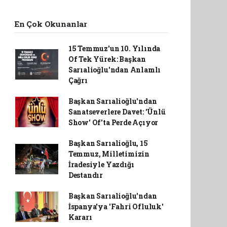
En Çok Okunanlar
15 Temmuz'un 10. Yılında
Of Tek Yürek: Başkan
Sarıalioğlu'ndan Anlamlı
Çağrı
Başkan Sarıalioğlu'ndan
Sanatseverlere Davet: 'Ünlü
Show' Of'ta Perde Açıyor
Başkan Sarıalioğlu, 15
Temmuz, Milletimizin
İradesiyle Yazdığı
Destandır
Başkan Sarıalioğlu'ndan
İspanya'ya 'Fahri Ofluluk'
Kararı