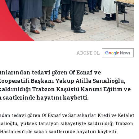
ABONE OL
runlarından tedavi gören Of Esnaf ve
ooperatifi Başkanı Yakup Atilla Sarıalioğlu,
kaldırıldığı Trabzon Kaşüstü Kanuni Eğitim ve
 saatlerinde hayatını kaybetti.
ndan tedavi gören Of Esnaf ve Sanatkarlar Kredi ve Kefalet
ıalioğlu, yüksek tansiyon şikayetiyle kaldırıldığı Trabzon
Hastanesi’nde sabah saatlerinde hayatını kaybetti.