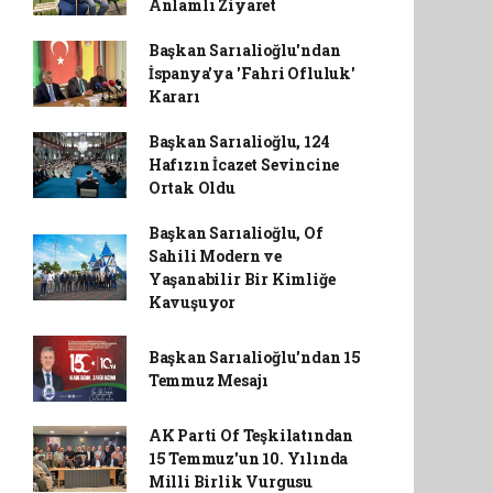
Anlamlı Ziyaret
Başkan Sarıalioğlu'ndan
İspanya'ya 'Fahri Ofluluk'
Kararı
Başkan Sarıalioğlu, 124
Hafızın İcazet Sevincine
Ortak Oldu
Başkan Sarıalioğlu, Of
Sahili Modern ve
Yaşanabilir Bir Kimliğe
Kavuşuyor
Başkan Sarıalioğlu'ndan 15
Temmuz Mesajı
AK Parti Of Teşkilatından
15 Temmuz'un 10. Yılında
Milli Birlik Vurgusu