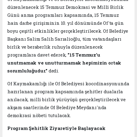
düzenlenecek 15 Temmuz Demokrasi ve Millî Birlik
Günü anma programları kapsamında, 15 Temmuz
hain darbe girişiminin 10. yıl dönümünde Of'ta gün
boyu çeşitli etkinlikler gerçekleştirilecek. Of Belediye
Başkanı Salim Salih Sarıalioğlu, tüm vatandaşları
birlik ve beraberlik ruhuyla düzenlenecek
programlara davet ederek,
"15 Temmuz'u
unutmamak ve unutturmamak hepimizin ortak
sorumluluğudur."
dedi.
Of Kaymakamlığı ile Of Belediyesi koordinasyonunda
hazırlanan program kapsamında şehitler dualarla
anılacak, milli birlik yürüyüşü gerçekleştirilecek ve
akşam saatlerinde Of Belediye Meydanı'nda
demokrasi nöbeti tutulacak.
Program Şehitlik Ziyaretiyle Başlayacak