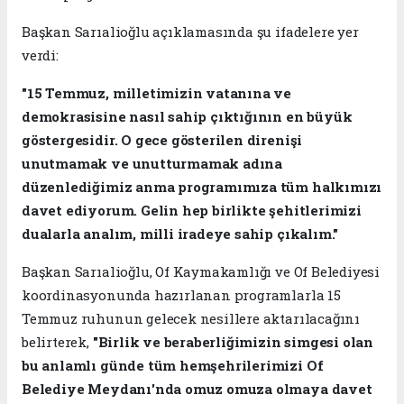
Başkan Sarıalioğlu açıklamasında şu ifadelere yer
verdi:
"15 Temmuz, milletimizin vatanına ve
demokrasisine nasıl sahip çıktığının en büyük
göstergesidir. O gece gösterilen direnişi
unutmamak ve unutturmamak adına
düzenlediğimiz anma programımıza tüm halkımızı
davet ediyorum. Gelin hep birlikte şehitlerimizi
dualarla analım, milli iradeye sahip çıkalım."
Başkan Sarıalioğlu, Of Kaymakamlığı ve Of Belediyesi
koordinasyonunda hazırlanan programlarla 15
Temmuz ruhunun gelecek nesillere aktarılacağını
belirterek,
"Birlik ve beraberliğimizin simgesi olan
bu anlamlı günde tüm hemşehrilerimizi Of
Belediye Meydanı'nda omuz omuza olmaya davet