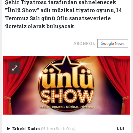
Şehir Tiyatrosu tarafından sahnelenecek
"Ünlü Show" adlı müzikal tiyatro oyunu, 14
Temmuz Salı günü Oflu sanatseverlerle
ücretsiz olarak buluşacak.
ABONE OL
Erkek
|
Kadın
(Haberi Sesli Oku)