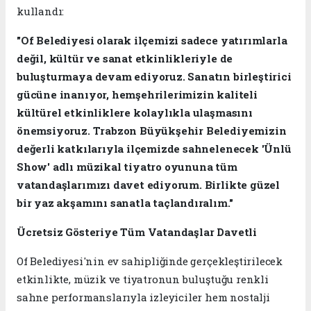
kullandı:
"Of Belediyesi olarak ilçemizi sadece yatırımlarla
değil, kültür ve sanat etkinlikleriyle de
buluşturmaya devam ediyoruz. Sanatın birleştirici
gücüne inanıyor, hemşehrilerimizin kaliteli
kültürel etkinliklere kolaylıkla ulaşmasını
önemsiyoruz. Trabzon Büyükşehir Belediyemizin
değerli katkılarıyla ilçemizde sahnelenecek 'Ünlü
Show' adlı müzikal tiyatro oyununa tüm
vatandaşlarımızı davet ediyorum. Birlikte güzel
bir yaz akşamını sanatla taçlandıralım."
Ücretsiz Gösteriye Tüm Vatandaşlar Davetli
Of Belediyesi'nin ev sahipliğinde gerçekleştirilecek
etkinlikte, müzik ve tiyatronun buluştuğu renkli
sahne performanslarıyla izleyiciler hem nostalji