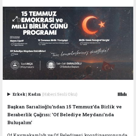
Erkek
|
Kadın
(Haberi Sesli Oku)
Başkan Sarıalioğlu'ndan 15 Temmuz'da Birlik ve
Beraberlik Çağrısı: 'Of Belediye Meydanı'nda
Buluşalım'
Of Kaymakamlığı ve Of Belediyesi koordinasyonunda