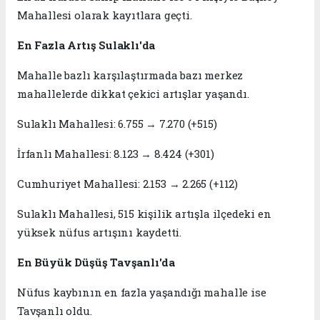
Mahallesi olarak kayıtlara geçti.
En Fazla Artış Sulaklı'da
Mahalle bazlı karşılaştırmada bazı merkez
mahallelerde dikkat çekici artışlar yaşandı.
Sulaklı Mahallesi: 6.755 → 7.270 (+515)
İrfanlı Mahallesi: 8.123 → 8.424 (+301)
Cumhuriyet Mahallesi: 2.153 → 2.265 (+112)
Sulaklı Mahallesi, 515 kişilik artışla ilçedeki en
yüksek nüfus artışını kaydetti.
En Büyük Düşüş Tavşanlı'da
Nüfus kaybının en fazla yaşandığı mahalle ise
Tavşanlı oldu.