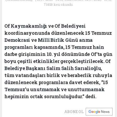
73818 kez okundu.
Of Kaymakamlığı ve Of Belediyesi
koordinasyonunda düzenlenecek 15 Temmuz
Demokrasi ve Millî Birlik Günü anma
programları kapsamında, 15 Temmuz hain
darbe girişiminin 10. yıl dönümünde Of'ta gün
boyu çeşitli etkinlikler gerçekleştirilecek. Of
Belediye Başkanı Salim Salih Sarıalioğlu,
tüm vatandaşları birlik ve beraberlik ruhuyla
düzenlenecek programlara davet ederek, "15
Temmuz'u unutmamak ve unutturmamak
hepimizin ortak sorumluluğudur." dedi.
ABONE OL