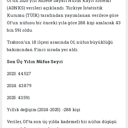
Of'un 2025 yılı Adrese Dayalı Nüfus Kayıt Sistemi
(ADNKS) verileri açıklandı. Türkiye İstatistik
Kurumu (TÜİK) tarafından yayımlanan verilere göre
Of'un nüfusu bir önceki yıla göre 288 kişi azalarak 43
bin 591 oldu.
Trabzon'un 18 ilçesi arasında Of, nüfus büyüklüğü
bakımından 5’inci sırada yer aldı.
Son Üç Yılın Nüfus Seyri
2023: 44.527
2024: 43.879
2025: 43.591
Yıllık değişim (2024-2025): -288 kişi
Veriler, Of’ta son üç yılda kademeli bir nüfus düşüşü