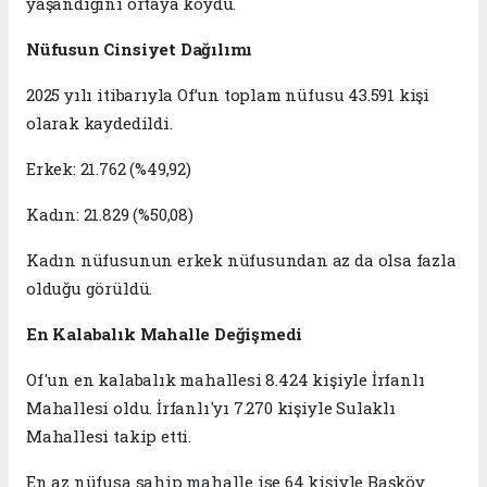
yaşandığını ortaya koydu.
Nüfusun Cinsiyet Dağılımı
2025 yılı itibarıyla Of’un toplam nüfusu 43.591 kişi
olarak kaydedildi.
Erkek: 21.762 (%49,92)
Kadın: 21.829 (%50,08)
Kadın nüfusunun erkek nüfusundan az da olsa fazla
olduğu görüldü.
En Kalabalık Mahalle Değişmedi
Of'un en kalabalık mahallesi 8.424 kişiyle İrfanlı
Mahallesi oldu. İrfanlı'yı 7.270 kişiyle Sulaklı
Mahallesi takip etti.
En az nüfusa sahip mahalle ise 64 kişiyle Başköy