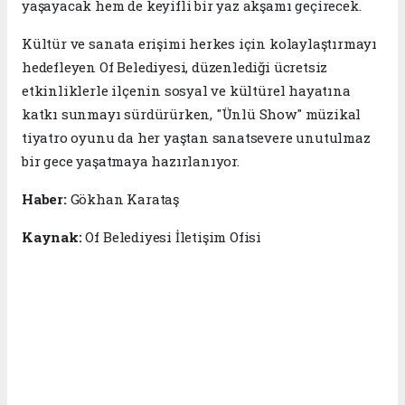
yaşayacak hem de keyifli bir yaz akşamı geçirecek.
Kültür ve sanata erişimi herkes için kolaylaştırmayı
hedefleyen Of Belediyesi, düzenlediği ücretsiz
etkinliklerle ilçenin sosyal ve kültürel hayatına
katkı sunmayı sürdürürken, "Ünlü Show" müzikal
tiyatro oyunu da her yaştan sanatsevere unutulmaz
bir gece yaşatmaya hazırlanıyor.
Haber:
Gökhan Karataş
Kaynak:
Of Belediyesi İletişim Ofisi