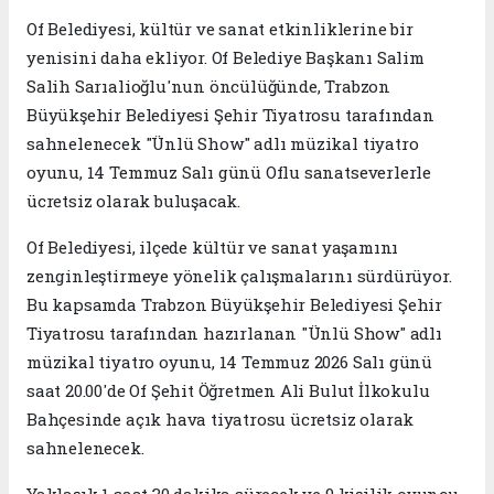
Of Belediyesi, kültür ve sanat etkinliklerine bir
yenisini daha ekliyor. Of Belediye Başkanı Salim
Salih Sarıalioğlu'nun öncülüğünde, Trabzon
Büyükşehir Belediyesi Şehir Tiyatrosu tarafından
sahnelenecek "Ünlü Show" adlı müzikal tiyatro
oyunu, 14 Temmuz Salı günü Oflu sanatseverlerle
ücretsiz olarak buluşacak.
Of Belediyesi, ilçede kültür ve sanat yaşamını
zenginleştirmeye yönelik çalışmalarını sürdürüyor.
Bu kapsamda Trabzon Büyükşehir Belediyesi Şehir
Tiyatrosu tarafından hazırlanan "Ünlü Show" adlı
müzikal tiyatro oyunu, 14 Temmuz 2026 Salı günü
saat 20.00'de Of Şehit Öğretmen Ali Bulut İlkokulu
Bahçesinde açık hava tiyatrosu ücretsiz olarak
sahnelenecek.