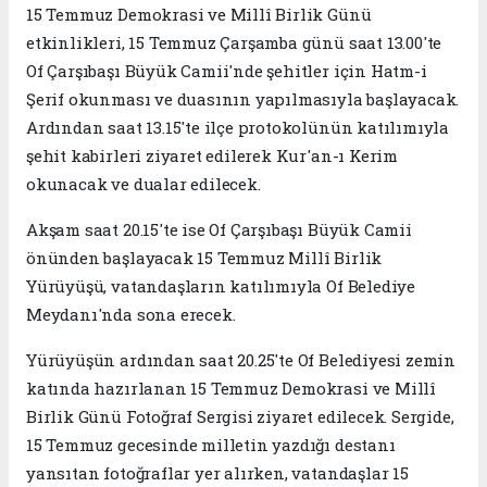
15 Temmuz Demokrasi ve Millî Birlik Günü
etkinlikleri, 15 Temmuz Çarşamba günü saat 13.00'te
Of Çarşıbaşı Büyük Camii'nde şehitler için Hatm-i
Şerif okunması ve duasının yapılmasıyla başlayacak.
Ardından saat 13.15'te ilçe protokolünün katılımıyla
şehit kabirleri ziyaret edilerek Kur'an-ı Kerim
okunacak ve dualar edilecek.
Akşam saat 20.15'te ise Of Çarşıbaşı Büyük Camii
önünden başlayacak 15 Temmuz Millî Birlik
Yürüyüşü, vatandaşların katılımıyla Of Belediye
Meydanı'nda sona erecek.
Yürüyüşün ardından saat 20.25'te Of Belediyesi zemin
katında hazırlanan 15 Temmuz Demokrasi ve Millî
Birlik Günü Fotoğraf Sergisi ziyaret edilecek. Sergide,
15 Temmuz gecesinde milletin yazdığı destanı
yansıtan fotoğraflar yer alırken, vatandaşlar 15