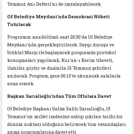
Temmuz Anı Defteri'ni de imzalayabilecek.
Of Belediye Meydanı'nda Demokrasi Nöbeti
Tutulacak
Programın ana bölümü saat 20.30'da Of Belediye
Meydanı'nda gerçekleştirilecek. Saygı duruşu ve
İstiklal Marşı ile başlayacak programda protokol
konuşmaları yapılacak, Kur'an-ı Kerim tilaveti,
ilahiler, şiirler ve dualarla 15 Temmuz şehitleri
anılacak. Program, gece 00.13'te okunacak salalarla
sona erecek.
Başkan Sarıalioğlu'ndan Tüm Oflulara Davet
Of Belediye Başkanı Salim Salih Sarıalioğlu, 15
Temmuz'un millet iradesine sahip çıkılan tarihi bir
dönüm noktası olduğunu belirterek tüm vatandaşları
anma programlarına davet etti.