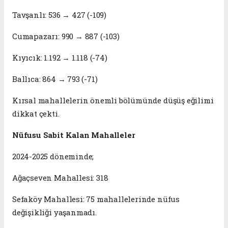
Tavşanlı: 536 → 427 (-109)
Cumapazarı: 990 → 887 (-103)
Kıyıcık: 1.192 → 1.118 (-74)
Ballıca: 864 → 793 (-71)
Kırsal mahallelerin önemli bölümünde düşüş eğilimi
dikkat çekti.
Nüfusu Sabit Kalan Mahalleler
2024-2025 döneminde;
Ağaçseven Mahallesi: 318
Sefaköy Mahallesi: 75 mahallelerinde nüfus
değişikliği yaşanmadı.