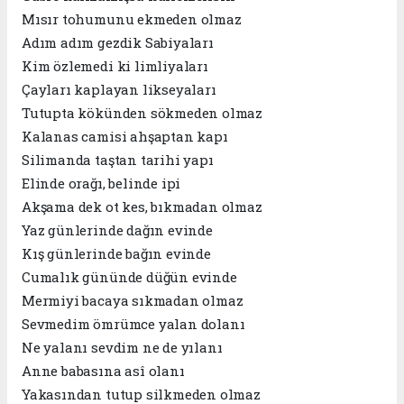
Mısır tohumunu ekmeden olmaz
Adım adım gezdik Sabiyaları
Kim özlemedi ki limliyaları
Çayları kaplayan likseyaları
Tutupta kökünden sökmeden olmaz
Kalanas camisi ahşaptan kapı
Silimanda taştan tarihi yapı
Elinde orağı, belinde ipi
Akşama dek ot kes, bıkmadan olmaz
Yaz günlerinde dağın evinde
Kış günlerinde bağın evinde
Cumalık gününde düğün evinde
Mermiyi bacaya sıkmadan olmaz
Sevmedim ömrümce yalan dolanı
Ne yalanı sevdim ne de yılanı
Anne babasına asî olanı
Yakasından tutup silkmeden olmaz