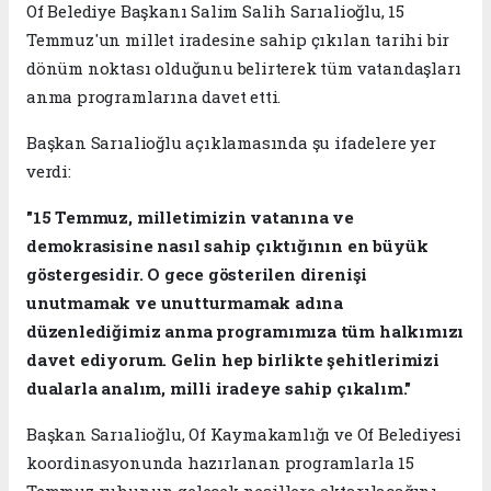
Of Belediye Başkanı Salim Salih Sarıalioğlu, 15
Temmuz'un millet iradesine sahip çıkılan tarihi bir
dönüm noktası olduğunu belirterek tüm vatandaşları
anma programlarına davet etti.
Başkan Sarıalioğlu açıklamasında şu ifadelere yer
verdi:
"15 Temmuz, milletimizin vatanına ve
demokrasisine nasıl sahip çıktığının en büyük
göstergesidir. O gece gösterilen direnişi
unutmamak ve unutturmamak adına
düzenlediğimiz anma programımıza tüm halkımızı
davet ediyorum. Gelin hep birlikte şehitlerimizi
dualarla analım, milli iradeye sahip çıkalım."
Başkan Sarıalioğlu, Of Kaymakamlığı ve Of Belediyesi
koordinasyonunda hazırlanan programlarla 15
Temmuz ruhunun gelecek nesillere aktarılacağını