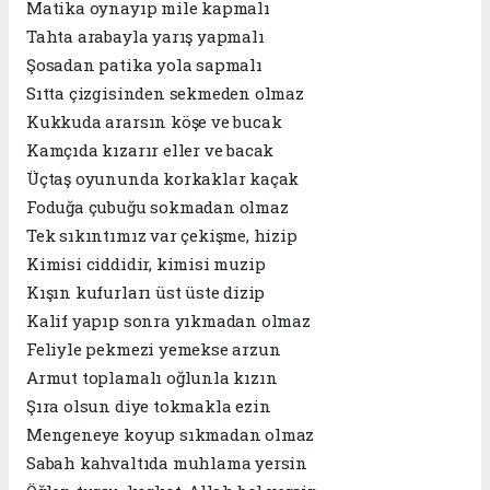
Matika oynayıp mile kapmalı
Tahta arabayla yarış yapmalı
Şosadan patika yola sapmalı
Sıtta çizgisinden sekmeden olmaz
Kukkuda ararsın köşe ve bucak
Kamçıda kızarır eller ve bacak
Üçtaş oyununda korkaklar kaçak
Foduğa çubuğu sokmadan olmaz
Tek sıkıntımız var çekişme, hizip
Kimisi ciddidir, kimisi muzip
Kışın kufurları üst üste dizip
Kalif yapıp sonra yıkmadan olmaz
Feliyle pekmezi yemekse arzun
Armut toplamalı oğlunla kızın
Şıra olsun diye tokmakla ezin
Mengeneye koyup sıkmadan olmaz
Sabah kahvaltıda muhlama yersin