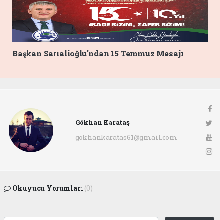
Başkan Sarıalioğlu'ndan 15 Temmuz Mesajı
Gökhan Karataş
gokhankaratas61@gmail.com
Okuyucu Yorumları
(0)