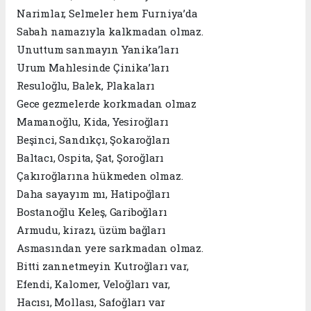
Narimlar, Selmeler hem Furniya’da
Sabah namazıyla kalkmadan olmaz.
Unuttum sanmayın Yanika’ları
Urum Mahlesinde Çinika’ları
Resuloğlu, Balek, Plakaları
Gece gezmelerde korkmadan olmaz
Mamanoğlu, Kida, Yesiroğları
Beşinci, Sandıkçı, Şokaroğları
Baltacı, Ospita, Şat, Şoroğları
Çakıroğlarına hükmeden olmaz.
Daha sayayım mı, Hatipoğları
Bostanoğlu Keleş, Gariboğları
Armudu, kirazı, üzüm bağları
Asmasından yere sarkmadan olmaz.
Bitti zannetmeyin Kutroğları var,
Efendi, Kalomer, Veloğları var,
Hacısı, Mollası, Safoğları var