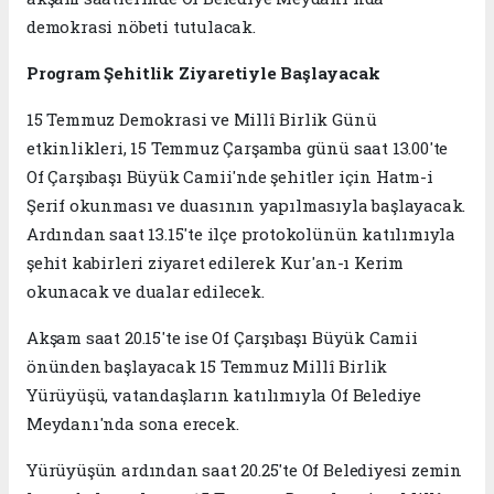
demokrasi nöbeti tutulacak.
Program Şehitlik Ziyaretiyle Başlayacak
15 Temmuz Demokrasi ve Millî Birlik Günü
etkinlikleri, 15 Temmuz Çarşamba günü saat 13.00'te
Of Çarşıbaşı Büyük Camii'nde şehitler için Hatm-i
Şerif okunması ve duasının yapılmasıyla başlayacak.
Ardından saat 13.15'te ilçe protokolünün katılımıyla
şehit kabirleri ziyaret edilerek Kur'an-ı Kerim
okunacak ve dualar edilecek.
Akşam saat 20.15'te ise Of Çarşıbaşı Büyük Camii
önünden başlayacak 15 Temmuz Millî Birlik
Yürüyüşü, vatandaşların katılımıyla Of Belediye
Meydanı'nda sona erecek.
Yürüyüşün ardından saat 20.25'te Of Belediyesi zemin