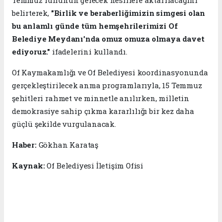
belirterek,
"Birlik ve beraberliğimizin simgesi olan
bu anlamlı günde tüm hemşehrilerimizi Of
Belediye Meydanı'nda omuz omuza olmaya davet
ediyoruz."
ifadelerini kullandı.
Of Kaymakamlığı ve Of Belediyesi koordinasyonunda
gerçekleştirilecek anma programlarıyla, 15 Temmuz
şehitleri rahmet ve minnetle anılırken, milletin
demokrasiye sahip çıkma kararlılığı bir kez daha
güçlü şekilde vurgulanacak.
Haber:
Gökhan Karataş
Kaynak:
Of Belediyesi İletişim Ofisi