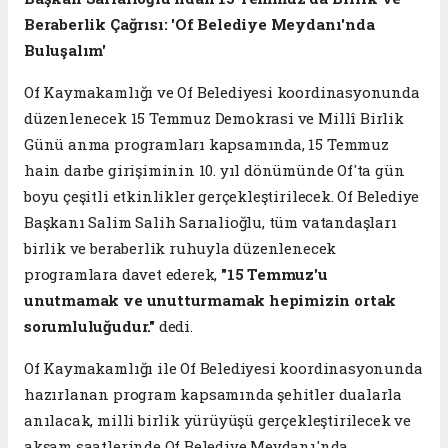
Beraberlik Çağrısı: 'Of Belediye Meydanı'nda
Buluşalım'
Of Kaymakamlığı ve Of Belediyesi koordinasyonunda
düzenlenecek 15 Temmuz Demokrasi ve Millî Birlik
Günü anma programları kapsamında, 15 Temmuz
hain darbe girişiminin 10. yıl dönümünde Of'ta gün
boyu çeşitli etkinlikler gerçekleştirilecek. Of Belediye
Başkanı Salim Salih Sarıalioğlu, tüm vatandaşları
birlik ve beraberlik ruhuyla düzenlenecek
programlara davet ederek,
"15 Temmuz'u
unutmamak ve unutturmamak hepimizin ortak
sorumluluğudur."
dedi.
Of Kaymakamlığı ile Of Belediyesi koordinasyonunda
hazırlanan program kapsamında şehitler dualarla
anılacak, milli birlik yürüyüşü gerçekleştirilecek ve
akşam saatlerinde Of Belediye Meydanı'nda