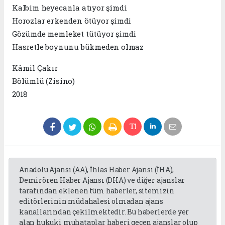
Kalbim heyecanla atıyor şimdi
Horozlar erkenden ötüyor şimdi
Gözümde memleket tütüyor şimdi
Hasretle boynunu bükmeden olmaz
Kâmil Çakır
Bölümlü (Zisino)
2018
Anadolu Ajansı (AA), İhlas Haber Ajansı (İHA),
Demirören Haber Ajansı (DHA) ve diğer ajanslar
tarafından eklenen tüm haberler, sitemizin
editörlerinin müdahalesi olmadan ajans
kanallarından çekilmektedir. Bu haberlerde yer
alan hukuki muhataplar haberi geçen ajanslar olup