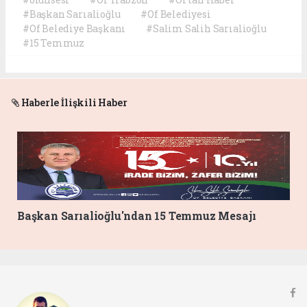
#Başkan Sarıalioğlu
#Of Belediyesi
#Of Belediye Başkanı
#Salim Salih Sarıalioğlu
#15 Temmuz
Haberle İlişkili Haber
Başkan Sarıalioğlu'ndan 15 Temmuz Mesajı