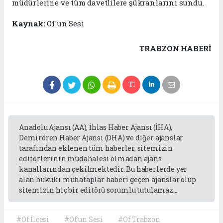
müdürlerine ve tüm davetlilere şükranlarını sundu.
Kaynak:
Of'un Sesi
TRABZON HABERİ
Anadolu Ajansı (AA), İhlas Haber Ajansı (İHA),
Demirören Haber Ajansı (DHA) ve diğer ajanslar
tarafından eklenen tüm haberler, sitemizin
editörlerinin müdahalesi olmadan ajans
kanallarından çekilmektedir. Bu haberlerde yer
alan hukuki muhataplar haberi geçen ajanslar olup
sitemizin hiç bir editörü sorumlu tutulamaz...
#Of İlçesi
#Of'un Sesi
#Of Trabzon