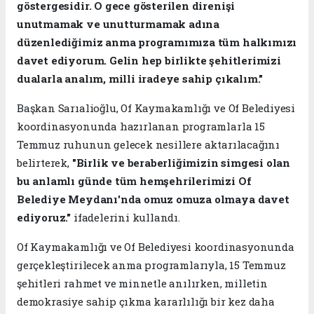
göstergesidir. O gece gösterilen direnişi
unutmamak ve unutturmamak adına
düzenlediğimiz anma programımıza tüm halkımızı
davet ediyorum. Gelin hep birlikte şehitlerimizi
dualarla analım, milli iradeye sahip çıkalım."
Başkan Sarıalioğlu, Of Kaymakamlığı ve Of Belediyesi
koordinasyonunda hazırlanan programlarla 15
Temmuz ruhunun gelecek nesillere aktarılacağını
belirterek,
"Birlik ve beraberliğimizin simgesi olan
bu anlamlı günde tüm hemşehrilerimizi Of
Belediye Meydanı'nda omuz omuza olmaya davet
ediyoruz."
ifadelerini kullandı.
Of Kaymakamlığı ve Of Belediyesi koordinasyonunda
gerçekleştirilecek anma programlarıyla, 15 Temmuz
şehitleri rahmet ve minnetle anılırken, milletin
demokrasiye sahip çıkma kararlılığı bir kez daha