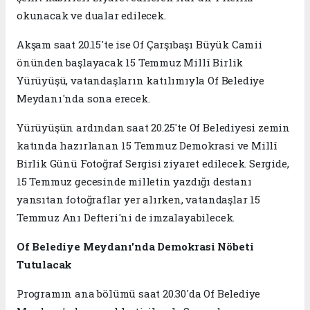
okunacak ve dualar edilecek.
Akşam saat 20.15'te ise Of Çarşıbaşı Büyük Camii
önünden başlayacak 15 Temmuz Millî Birlik
Yürüyüşü, vatandaşların katılımıyla Of Belediye
Meydanı'nda sona erecek.
Yürüyüşün ardından saat 20.25'te Of Belediyesi zemin
katında hazırlanan 15 Temmuz Demokrasi ve Millî
Birlik Günü Fotoğraf Sergisi ziyaret edilecek. Sergide,
15 Temmuz gecesinde milletin yazdığı destanı
yansıtan fotoğraflar yer alırken, vatandaşlar 15
Temmuz Anı Defteri'ni de imzalayabilecek.
Of Belediye Meydanı'nda Demokrasi Nöbeti
Tutulacak
Programın ana bölümü saat 20.30'da Of Belediye