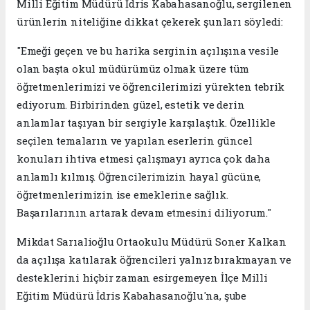
Milli Eğitim Müdürü İdris Kabahasanoğlu, sergilenen
ürünlerin niteliğine dikkat çekerek şunları söyledi:
"Emeği geçen ve bu harika serginin açılışına vesile
olan başta okul müdürümüz olmak üzere tüm
öğretmenlerimizi ve öğrencilerimizi yürekten tebrik
ediyorum. Birbirinden güzel, estetik ve derin
anlamlar taşıyan bir sergiyle karşılaştık. Özellikle
seçilen temaların ve yapılan eserlerin güncel
konuları ihtiva etmesi çalışmayı ayrıca çok daha
anlamlı kılmış. Öğrencilerimizin hayal gücüne,
öğretmenlerimizin ise emeklerine sağlık.
Başarılarının artarak devam etmesini diliyorum."
Mikdat Sarıalioğlu Ortaokulu Müdürü Soner Kalkan
da açılışa katılarak öğrencileri yalnız bırakmayan ve
desteklerini hiçbir zaman esirgemeyen İlçe Milli
Eğitim Müdürü İdris Kabahasanoğlu'na, şube