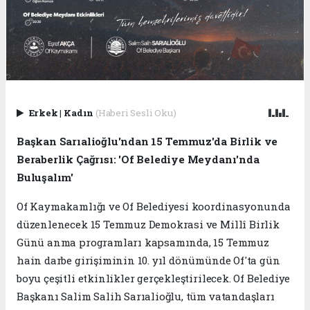
Erkek
|
Kadın
(Haberi Sesli Oku)
Başkan Sarıalioğlu'ndan 15 Temmuz'da Birlik ve
Beraberlik Çağrısı: 'Of Belediye Meydanı'nda
Buluşalım'
Of Kaymakamlığı ve Of Belediyesi koordinasyonunda
düzenlenecek 15 Temmuz Demokrasi ve Millî Birlik
Günü anma programları kapsamında, 15 Temmuz
hain darbe girişiminin 10. yıl dönümünde Of'ta gün
boyu çeşitli etkinlikler gerçekleştirilecek. Of Belediye
Başkanı Salim Salih Sarıalioğlu, tüm vatandaşları