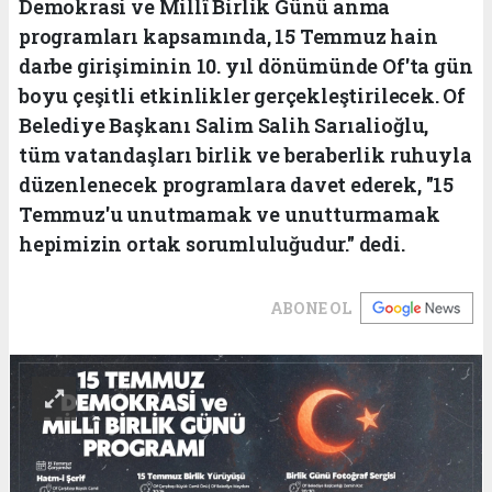
Demokrasi ve Millî Birlik Günü anma
programları kapsamında, 15 Temmuz hain
darbe girişiminin 10. yıl dönümünde Of'ta gün
boyu çeşitli etkinlikler gerçekleştirilecek. Of
Belediye Başkanı Salim Salih Sarıalioğlu,
tüm vatandaşları birlik ve beraberlik ruhuyla
düzenlenecek programlara davet ederek, "15
Temmuz'u unutmamak ve unutturmamak
hepimizin ortak sorumluluğudur." dedi.
ABONE OL