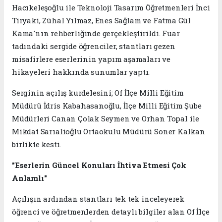
Hacıkeleşoğlu ile Teknoloji Tasarım Öğretmenleri İnci
Tiryaki, Zühal Yılmaz, Enes Sağlam ve Fatma Gül
Kama'nın rehberliğinde gerçekleştirildi. Fuar
tadındaki sergide öğrenciler, stantları gezen
misafirlere eserlerinin yapım aşamaları ve
hikayeleri hakkında sunumlar yaptı.
Serginin açılış kurdelesini; Of İlçe Milli Eğitim
Müdürü İdris Kabahasanoğlu, İlçe Milli Eğitim Şube
Müdürleri Canan Çolak Seymen ve Orhan Topal ile
Mikdat Sarıalioğlu Ortaokulu Müdürü Soner Kalkan
birlikte kesti.
"Eserlerin Güncel Konuları İhtiva Etmesi Çok
Anlamlı"
Açılışın ardından stantları tek tek inceleyerek
öğrenci ve öğretmenlerden detaylı bilgiler alan Of İlçe