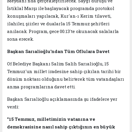
Meydanı'nda gerçekleştirilecek. Saygı duruşu ve
İstiklal Marşı ile başlayacak programda protokol
konuşmaları yapılacak, Kur'an-ı Kerim tilaveti,
ilahiler, şiirler ve dualarla 15 Temmuz şehitleri
anılacak. Program, gece 00.13'te okunacak salalarla
sona erecek.
Başkan Sarıalioğlu'ndan Tüm Oflulara Davet
Of Belediye Başkanı Salim Salih Sarıalioğlu, 15
Temmuz'un millet iradesine sahip çıkılan tarihi bir
dönüm noktası olduğunu belirterek tüm vatandaşları
anma programlarına davet etti.
Başkan Sarıalioğlu açıklamasında şu ifadelere yer
verdi:
"15 Temmuz, milletimizin vatanına ve
demokrasisine nasıl sahip çıktığının en büyük