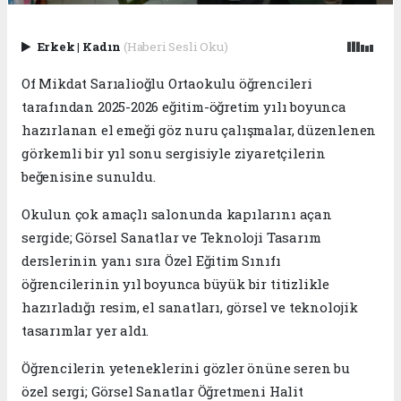
Erkek
|
Kadın
(Haberi Sesli Oku)
Of Mikdat Sarıalioğlu Ortaokulu öğrencileri
tarafından 2025-2026 eğitim-öğretim yılı boyunca
hazırlanan el emeği göz nuru çalışmalar, düzenlenen
görkemli bir yıl sonu sergisiyle ziyaretçilerin
beğenisine sunuldu.
Okulun çok amaçlı salonunda kapılarını açan
sergide; Görsel Sanatlar ve Teknoloji Tasarım
derslerinin yanı sıra Özel Eğitim Sınıfı
öğrencilerinin yıl boyunca büyük bir titizlikle
hazırladığı resim, el sanatları, görsel ve teknolojik
tasarımlar yer aldı.
Öğrencilerin yeteneklerini gözler önüne seren bu
özel sergi; Görsel Sanatlar Öğretmeni Halit