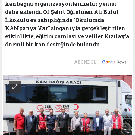
kan bağışı organizasyonlarına bir yenisi
daha eklendi. Of Şehit Öğretmen Ali Bulut
İlkokulu ev sahipliğinde "Okulumda
KAN'panya Var" sloganıyla gerçekleştirilen
etkinlikte, eğitim camiası ve veliler Kızılay'a
önemli bir kan desteğinde bulundu.
ABONE OL