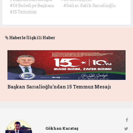
#Of Belediye Başkanı
#Salim Salih Sarıalioğlu
#15 Temmuz
Haberle İlişkili Haber
Başkan Sarıalioğlu'ndan 15 Temmuz Mesajı
Gökhan Karataş