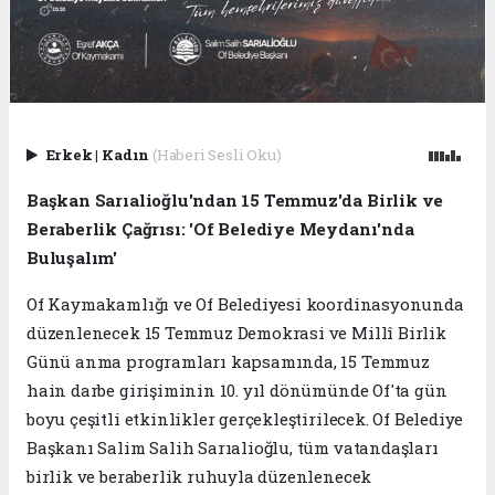
Erkek
|
Kadın
(Haberi Sesli Oku)
Başkan Sarıalioğlu'ndan 15 Temmuz'da Birlik ve
Beraberlik Çağrısı: 'Of Belediye Meydanı'nda
Buluşalım'
Of Kaymakamlığı ve Of Belediyesi koordinasyonunda
düzenlenecek 15 Temmuz Demokrasi ve Millî Birlik
Günü anma programları kapsamında, 15 Temmuz
hain darbe girişiminin 10. yıl dönümünde Of'ta gün
boyu çeşitli etkinlikler gerçekleştirilecek. Of Belediye
Başkanı Salim Salih Sarıalioğlu, tüm vatandaşları
birlik ve beraberlik ruhuyla düzenlenecek