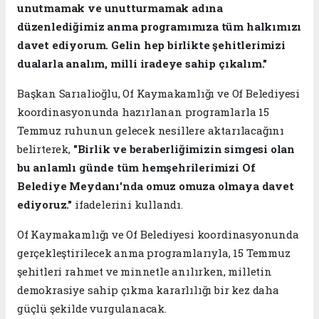
unutmamak ve unutturmamak adına
düzenlediğimiz anma programımıza tüm halkımızı
davet ediyorum. Gelin hep birlikte şehitlerimizi
dualarla analım, milli iradeye sahip çıkalım."
Başkan Sarıalioğlu, Of Kaymakamlığı ve Of Belediyesi
koordinasyonunda hazırlanan programlarla 15
Temmuz ruhunun gelecek nesillere aktarılacağını
belirterek,
"Birlik ve beraberliğimizin simgesi olan
bu anlamlı günde tüm hemşehrilerimizi Of
Belediye Meydanı'nda omuz omuza olmaya davet
ediyoruz."
ifadelerini kullandı.
Of Kaymakamlığı ve Of Belediyesi koordinasyonunda
gerçekleştirilecek anma programlarıyla, 15 Temmuz
şehitleri rahmet ve minnetle anılırken, milletin
demokrasiye sahip çıkma kararlılığı bir kez daha
güçlü şekilde vurgulanacak.