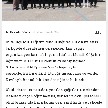
Erkek
|
Kadın
(Haberi Sesli Oku)
Of'ta, İlçe Milli Eğitim Müdürlüğü ve Türk Kızılay iş
birliğiyle düzenlenen geleneksel kan bağışı
organizasyonlarına bir yenisi daha eklendi. Of Şehit
Öğretmen Ali Bulut İlkokulu ev sahipliğinde
"Okulumda KAN'panya Var" sloganıyla
gerçekleştirilen etkinlikte, eğitim camiası ve veliler
Kızılay'a önemli bir kan desteğinde bulundu.
Okul idaresi tarafından yapılan çağrıların ardından
harekete geçen öğretmenler, veliler ve okul personeli,
okul binasında hazırlanan özel sınıflarda ve bahçede