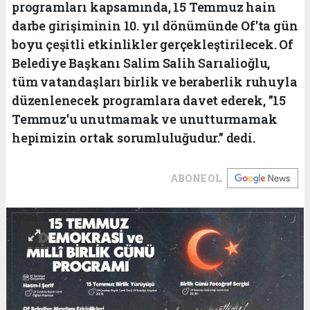
programları kapsamında, 15 Temmuz hain
darbe girişiminin 10. yıl dönümünde Of'ta gün
boyu çeşitli etkinlikler gerçekleştirilecek. Of
Belediye Başkanı Salim Salih Sarıalioğlu,
tüm vatandaşları birlik ve beraberlik ruhuyla
düzenlenecek programlara davet ederek, "15
Temmuz'u unutmamak ve unutturmamak
hepimizin ortak sorumluluğudur." dedi.
ABONE OL