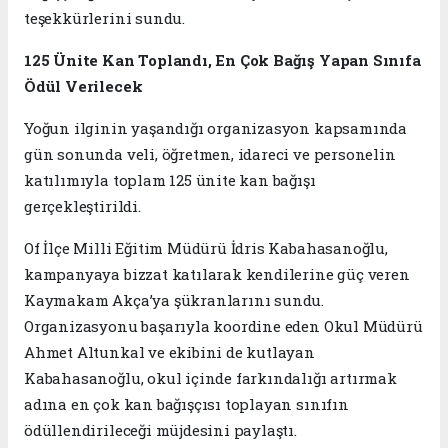
teşekkürlerini sundu.
125 Ünite Kan Toplandı, En Çok Bağış Yapan Sınıfa
Ödül Verilecek
Yoğun ilginin yaşandığı organizasyon kapsamında
gün sonunda veli, öğretmen, idareci ve personelin
katılımıyla toplam 125 ünite kan bağışı
gerçekleştirildi.
Of İlçe Milli Eğitim Müdürü İdris Kabahasanoğlu,
kampanyaya bizzat katılarak kendilerine güç veren
Kaymakam Akça’ya şükranlarını sundu.
Organizasyonu başarıyla koordine eden Okul Müdürü
Ahmet Altunkal ve ekibini de kutlayan
Kabahasanoğlu, okul içinde farkındalığı artırmak
adına en çok kan bağışçısı toplayan sınıfın
ödüllendirileceği müjdesini paylaştı.