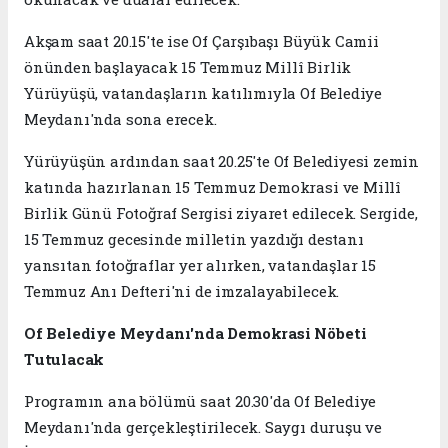
Akşam saat 20.15'te ise Of Çarşıbaşı Büyük Camii
önünden başlayacak 15 Temmuz Millî Birlik
Yürüyüşü, vatandaşların katılımıyla Of Belediye
Meydanı'nda sona erecek.
Yürüyüşün ardından saat 20.25'te Of Belediyesi zemin
katında hazırlanan 15 Temmuz Demokrasi ve Millî
Birlik Günü Fotoğraf Sergisi ziyaret edilecek. Sergide,
15 Temmuz gecesinde milletin yazdığı destanı
yansıtan fotoğraflar yer alırken, vatandaşlar 15
Temmuz Anı Defteri'ni de imzalayabilecek.
Of Belediye Meydanı'nda Demokrasi Nöbeti
Tutulacak
Programın ana bölümü saat 20.30'da Of Belediye
Meydanı'nda gerçekleştirilecek. Saygı duruşu ve