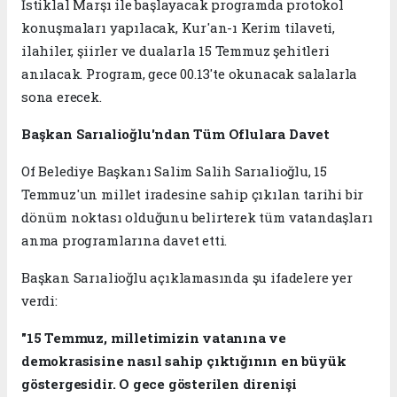
İstiklal Marşı ile başlayacak programda protokol
konuşmaları yapılacak, Kur'an-ı Kerim tilaveti,
ilahiler, şiirler ve dualarla 15 Temmuz şehitleri
anılacak. Program, gece 00.13'te okunacak salalarla
sona erecek.
Başkan Sarıalioğlu'ndan Tüm Oflulara Davet
Of Belediye Başkanı Salim Salih Sarıalioğlu, 15
Temmuz'un millet iradesine sahip çıkılan tarihi bir
dönüm noktası olduğunu belirterek tüm vatandaşları
anma programlarına davet etti.
Başkan Sarıalioğlu açıklamasında şu ifadelere yer
verdi:
"15 Temmuz, milletimizin vatanına ve
demokrasisine nasıl sahip çıktığının en büyük
göstergesidir. O gece gösterilen direnişi