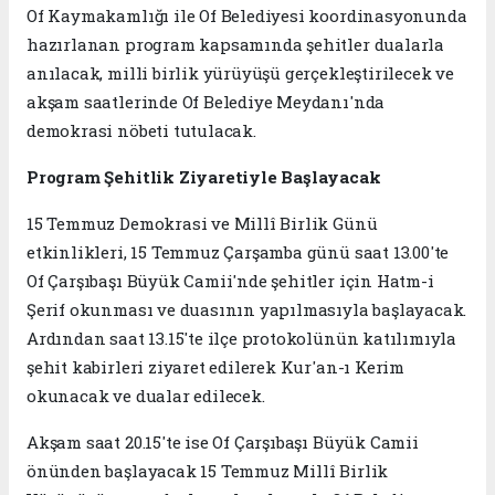
Of Kaymakamlığı ile Of Belediyesi koordinasyonunda
hazırlanan program kapsamında şehitler dualarla
anılacak, milli birlik yürüyüşü gerçekleştirilecek ve
akşam saatlerinde Of Belediye Meydanı'nda
demokrasi nöbeti tutulacak.
Program Şehitlik Ziyaretiyle Başlayacak
15 Temmuz Demokrasi ve Millî Birlik Günü
etkinlikleri, 15 Temmuz Çarşamba günü saat 13.00'te
Of Çarşıbaşı Büyük Camii'nde şehitler için Hatm-i
Şerif okunması ve duasının yapılmasıyla başlayacak.
Ardından saat 13.15'te ilçe protokolünün katılımıyla
şehit kabirleri ziyaret edilerek Kur'an-ı Kerim
okunacak ve dualar edilecek.
Akşam saat 20.15'te ise Of Çarşıbaşı Büyük Camii
önünden başlayacak 15 Temmuz Millî Birlik