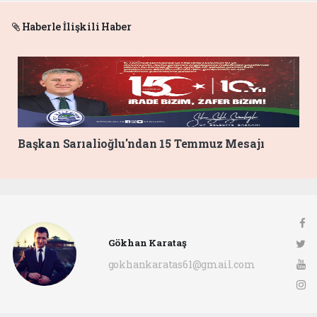
Haberle İlişkili Haber
Başkan Sarıalioğlu'ndan 15 Temmuz Mesajı
Gökhan Karataş
gokhankaratas61@gmail.com