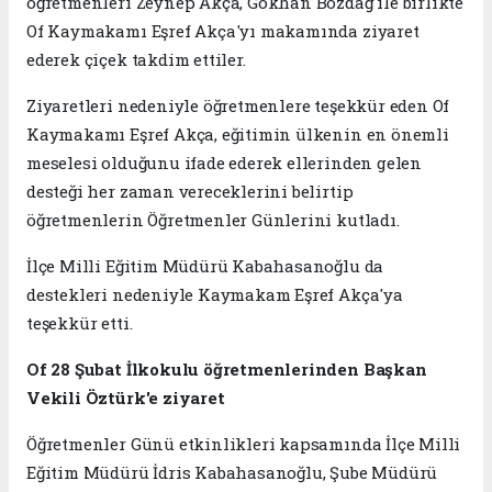
öğretmenleri Zeynep Akça, Gökhan Bozdağ ile birlikte
Of Kaymakamı Eşref Akça'yı makamında ziyaret
ederek çiçek takdim ettiler.
Ziyaretleri nedeniyle öğretmenlere teşekkür eden Of
Kaymakamı Eşref Akça, eğitimin ülkenin en önemli
meselesi olduğunu ifade ederek ellerinden gelen
desteği her zaman vereceklerini belirtip
öğretmenlerin Öğretmenler Günlerini kutladı.
İlçe Milli Eğitim Müdürü Kabahasanoğlu da
destekleri nedeniyle Kaymakam Eşref Akça'ya
teşekkür etti.
Of 28 Şubat İlkokulu öğretmenlerinden Başkan
Vekili Öztürk'e ziyaret
Öğretmenler Günü etkinlikleri kapsamında İlçe Milli
Eğitim Müdürü İdris Kabahasanoğlu, Şube Müdürü