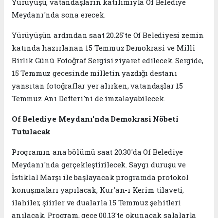
Yürüyüşü, vatandaşların katılımıyla Of Belediye
Meydanı'nda sona erecek.
Yürüyüşün ardından saat 20.25'te Of Belediyesi zemin
katında hazırlanan 15 Temmuz Demokrasi ve Millî
Birlik Günü Fotoğraf Sergisi ziyaret edilecek. Sergide,
15 Temmuz gecesinde milletin yazdığı destanı
yansıtan fotoğraflar yer alırken, vatandaşlar 15
Temmuz Anı Defteri'ni de imzalayabilecek.
Of Belediye Meydanı'nda Demokrasi Nöbeti
Tutulacak
Programın ana bölümü saat 20.30'da Of Belediye
Meydanı'nda gerçekleştirilecek. Saygı duruşu ve
İstiklal Marşı ile başlayacak programda protokol
konuşmaları yapılacak, Kur'an-ı Kerim tilaveti,
ilahiler, şiirler ve dualarla 15 Temmuz şehitleri
anılacak. Program, gece 00.13'te okunacak salalarla