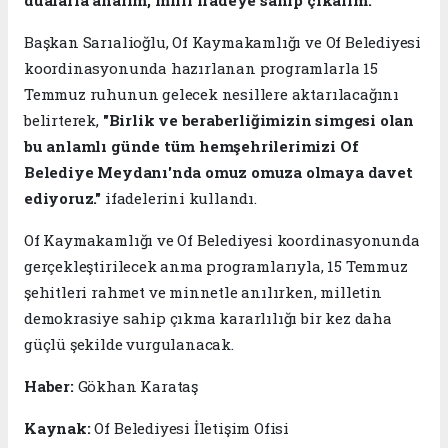
Başkan Sarıalioğlu, Of Kaymakamlığı ve Of Belediyesi
koordinasyonunda hazırlanan programlarla 15
Temmuz ruhunun gelecek nesillere aktarılacağını
belirterek,
"Birlik ve beraberliğimizin simgesi olan
bu anlamlı günde tüm hemşehrilerimizi Of
Belediye Meydanı'nda omuz omuza olmaya davet
ediyoruz."
ifadelerini kullandı.
Of Kaymakamlığı ve Of Belediyesi koordinasyonunda
gerçekleştirilecek anma programlarıyla, 15 Temmuz
şehitleri rahmet ve minnetle anılırken, milletin
demokrasiye sahip çıkma kararlılığı bir kez daha
güçlü şekilde vurgulanacak.
Haber:
Gökhan Karataş
Kaynak:
Of Belediyesi İletişim Ofisi