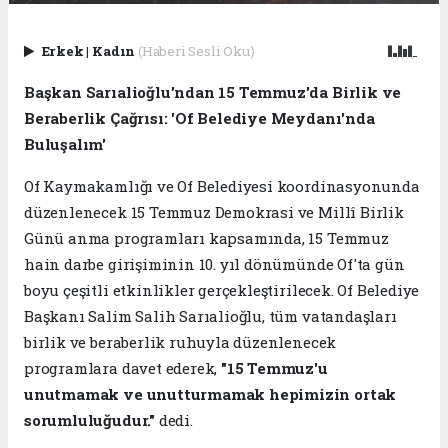
Erkek
|
Kadın
(Haberi Sesli Oku)
Başkan Sarıalioğlu'ndan 15 Temmuz'da Birlik ve
Beraberlik Çağrısı: 'Of Belediye Meydanı'nda
Buluşalım'
Of Kaymakamlığı ve Of Belediyesi koordinasyonunda
düzenlenecek 15 Temmuz Demokrasi ve Millî Birlik
Günü anma programları kapsamında, 15 Temmuz
hain darbe girişiminin 10. yıl dönümünde Of'ta gün
boyu çeşitli etkinlikler gerçekleştirilecek. Of Belediye
Başkanı Salim Salih Sarıalioğlu, tüm vatandaşları
birlik ve beraberlik ruhuyla düzenlenecek
programlara davet ederek,
"15 Temmuz'u
unutmamak ve unutturmamak hepimizin ortak
sorumluluğudur."
dedi.