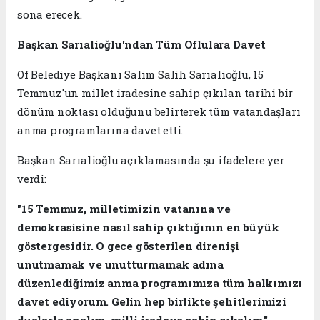
sona erecek.
Başkan Sarıalioğlu'ndan Tüm Oflulara Davet
Of Belediye Başkanı Salim Salih Sarıalioğlu, 15
Temmuz'un millet iradesine sahip çıkılan tarihi bir
dönüm noktası olduğunu belirterek tüm vatandaşları
anma programlarına davet etti.
Başkan Sarıalioğlu açıklamasında şu ifadelere yer
verdi:
"15 Temmuz, milletimizin vatanına ve
demokrasisine nasıl sahip çıktığının en büyük
göstergesidir. O gece gösterilen direnişi
unutmamak ve unutturmamak adına
düzenlediğimiz anma programımıza tüm halkımızı
davet ediyorum. Gelin hep birlikte şehitlerimizi
dualarla analım, milli iradeye sahip çıkalım."