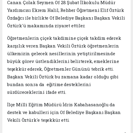
Canan Çolak Seymen Of 28 Şubat İlkokulu Müdür
Yardımcısı Ekrem Halil, Rehber Öğretmeni Elif Öztürk
Özdağcı ile birlikte Of Belediye Başkanı Başkan Vekili
Öztürk'ü makamında ziyaret ettiler.
Öğretmenlerin çiçek takdimine çiçek takdim ederek
karşılık veren Başkan Vekili Öztürk öğretmenlerin
ülkemizin gelecek nesillerinin yetiştirilmesinde
büyük görev üstlendiklerini belirterek, emeklerine
teşekkür ederek, Öğretmenler Gününü tebrik etti.
Başkan Vekili Öztürk bu zamana kadar olduğu gibi
bundan sonra da eğitime desteklerini
sürdüreceklerini ifade etti.
İlçe Milli Eğitim Müdürü İdris Kabahasanoğlu da
destek ve kabulleri için Of Belediye Başkanı Başkan
Vekili Öztürk'e teşekkür etti.