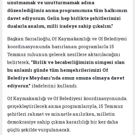
unutmamak ve unutturmamak adına
düzenlediğimiz anma programımıza tüm halkımızı
davet ediyorum. Gelin hep birlikte şehitlerimizi
dualarla analım, milli iradeye sahip çıkalım."
Başkan Sarıalioğlu, Of Kaymakamlığı ve Of Belediyesi
koordinasyonunda hazırlanan programlarla 15
Temmuz ruhunun gelecek nesillere aktarılacağını
belirterek,
"Birlik ve beraberliğimizin simgesi olan
bu anlamlı günde tüm hemşehrilerimizi Of
Belediye Meydanı'nda omuz omuza olmaya davet
ediyoruz."
ifadelerini kullandı.
Of Kaymakamlığı ve Of Belediyesi koordinasyonunda
gerçekleştirilecek anma programlarıyla, 15 Temmuz
şehitleri rahmet ve minnetle anılırken, milletin
demokrasiye sahip çıkma kararlılığı bir kez daha
güçlü şekilde vurgulanacak.