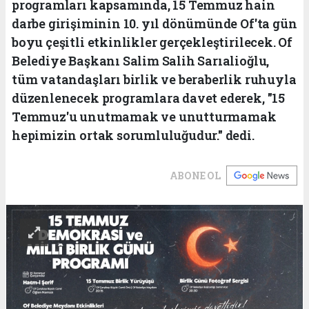
programları kapsamında, 15 Temmuz hain
darbe girişiminin 10. yıl dönümünde Of'ta gün
boyu çeşitli etkinlikler gerçekleştirilecek. Of
Belediye Başkanı Salim Salih Sarıalioğlu,
tüm vatandaşları birlik ve beraberlik ruhuyla
düzenlenecek programlara davet ederek, "15
Temmuz'u unutmamak ve unutturmamak
hepimizin ortak sorumluluğudur." dedi.
ABONE OL