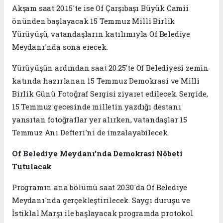
Akşam saat 20.15'te ise Of Çarşıbaşı Büyük Camii
önünden başlayacak 15 Temmuz Millî Birlik
Yürüyüşü, vatandaşların katılımıyla Of Belediye
Meydanı'nda sona erecek.
Yürüyüşün ardından saat 20.25'te Of Belediyesi zemin
katında hazırlanan 15 Temmuz Demokrasi ve Millî
Birlik Günü Fotoğraf Sergisi ziyaret edilecek. Sergide,
15 Temmuz gecesinde milletin yazdığı destanı
yansıtan fotoğraflar yer alırken, vatandaşlar 15
Temmuz Anı Defteri'ni de imzalayabilecek.
Of Belediye Meydanı'nda Demokrasi Nöbeti
Tutulacak
Programın ana bölümü saat 20.30'da Of Belediye
Meydanı'nda gerçekleştirilecek. Saygı duruşu ve
İstiklal Marşı ile başlayacak programda protokol