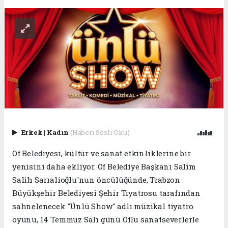
Erkek
|
Kadın
(Haberi Sesli Oku)
Of Belediyesi, kültür ve sanat etkinliklerine bir
yenisini daha ekliyor. Of Belediye Başkanı Salim
Salih Sarıalioğlu'nun öncülüğünde, Trabzon
Büyükşehir Belediyesi Şehir Tiyatrosu tarafından
sahnelenecek "Ünlü Show" adlı müzikal tiyatro
oyunu, 14 Temmuz Salı günü Oflu sanatseverlerle