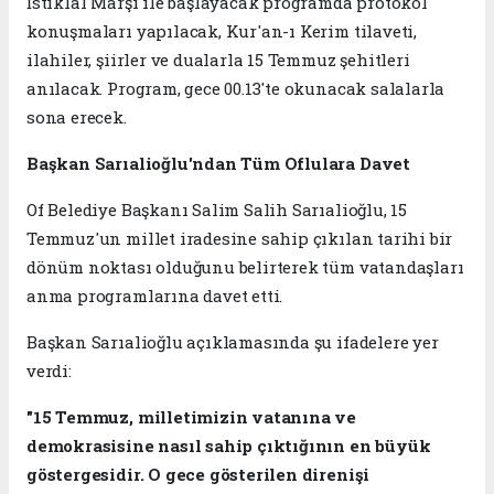
İstiklal Marşı ile başlayacak programda protokol
konuşmaları yapılacak, Kur'an-ı Kerim tilaveti,
ilahiler, şiirler ve dualarla 15 Temmuz şehitleri
anılacak. Program, gece 00.13'te okunacak salalarla
sona erecek.
Başkan Sarıalioğlu'ndan Tüm Oflulara Davet
Of Belediye Başkanı Salim Salih Sarıalioğlu, 15
Temmuz'un millet iradesine sahip çıkılan tarihi bir
dönüm noktası olduğunu belirterek tüm vatandaşları
anma programlarına davet etti.
Başkan Sarıalioğlu açıklamasında şu ifadelere yer
verdi:
"15 Temmuz, milletimizin vatanına ve
demokrasisine nasıl sahip çıktığının en büyük
göstergesidir. O gece gösterilen direnişi