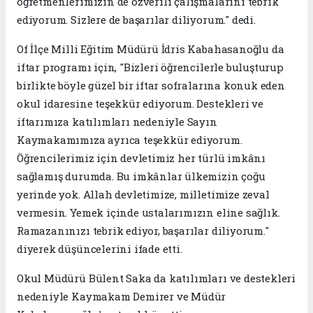
öğretmenlerimizin de özverili çalışmalarını tebrik
ediyorum. Sizlere de başarılar diliyorum." dedi.
Of İlçe Milli Eğitim Müdürü İdris Kabahasanoğlu da
iftar programı için, "Bizleri öğrencilerle buluşturup
birlikte böyle güzel bir iftar sofralarına konuk eden
okul idaresine teşekkür ediyorum. Destekleri ve
iftarımıza katılımları nedeniyle Sayın
Kaymakamımıza ayrıca teşekkür ediyorum.
Öğrencilerimiz için devletimiz her türlü imkânı
sağlamış durumda. Bu imkânlar ülkemizin çoğu
yerinde yok. Allah devletimize, milletimize zeval
vermesin. Yemek içinde ustalarımızın eline sağlık.
Ramazanınızı tebrik ediyor, başarılar diliyorum."
diyerek düşüncelerini ifade etti.
Okul Müdürü Bülent Saka da katılımları ve destekleri
nedeniyle Kaymakam Demirer ve Müdür