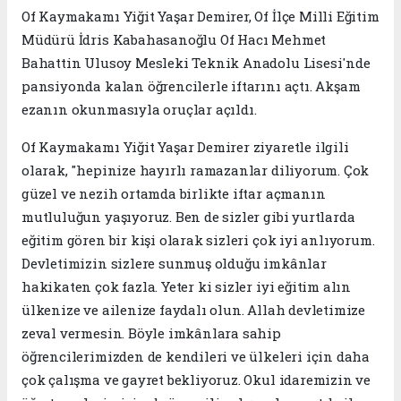
Of Kaymakamı Yiğit Yaşar Demirer, Of İlçe Milli Eğitim
Müdürü İdris Kabahasanoğlu Of Hacı Mehmet
Bahattin Ulusoy Mesleki Teknik Anadolu Lisesi'nde
pansiyonda kalan öğrencilerle iftarını açtı. Akşam
ezanın okunmasıyla oruçlar açıldı.
Of Kaymakamı Yiğit Yaşar Demirer ziyaretle ilgili
olarak, "hepinize hayırlı ramazanlar diliyorum. Çok
güzel ve nezih ortamda birlikte iftar açmanın
mutluluğun yaşıyoruz. Ben de sizler gibi yurtlarda
eğitim gören bir kişi olarak sizleri çok iyi anlıyorum.
Devletimizin sizlere sunmuş olduğu imkânlar
hakikaten çok fazla. Yeter ki sizler iyi eğitim alın
ülkenize ve ailenize faydalı olun. Allah devletimize
zeval vermesin. Böyle imkânlara sahip
öğrencilerimizden de kendileri ve ülkeleri için daha
çok çalışma ve gayret bekliyoruz. Okul idaremizin ve