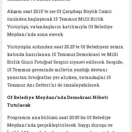
Akşam saat 20.15'te ise Of Çarşıbaşı Büyük Camii
önünden başlayacak 15 Temmuz Millî Birlik
Yürüyüşü, vatandaşların katılımıyla Of Belediye
Meydanı'nda sona erecek.
Yürüyüşün ardından saat 20.25'te Of Belediyesi zemin
katında hazırlanan 15 Temmuz Demokrasi ve Millî
Birlik Günü Fotoğraf Sergisi ziyaret edilecek. Sergide,
15 Temmuz gecesinde milletin yazdığı destanı
yansıtan fotoğraflar yer alırken, vatandaşlar 15
Temmuz Anı Defteri'ni de imzalayabilecek.
Of Belediye Meydanı'nda Demokrasi Nöbeti
Tutulacak
Programın ana bölümü saat 20.30'da Of Belediye
Meydanı'nda gerçekleştirilecek. Saygı duruşu ve