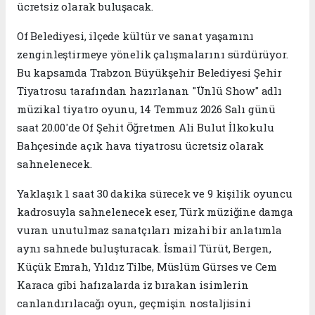
ücretsiz olarak buluşacak.
Of Belediyesi, ilçede kültür ve sanat yaşamını
zenginleştirmeye yönelik çalışmalarını sürdürüyor.
Bu kapsamda Trabzon Büyükşehir Belediyesi Şehir
Tiyatrosu tarafından hazırlanan "Ünlü Show" adlı
müzikal tiyatro oyunu, 14 Temmuz 2026 Salı günü
saat 20.00'de Of Şehit Öğretmen Ali Bulut İlkokulu
Bahçesinde açık hava tiyatrosu ücretsiz olarak
sahnelenecek.
Yaklaşık 1 saat 30 dakika sürecek ve 9 kişilik oyuncu
kadrosuyla sahnelenecek eser, Türk müziğine damga
vuran unutulmaz sanatçıları mizahi bir anlatımla
aynı sahnede buluşturacak. İsmail Türüt, Bergen,
Küçük Emrah, Yıldız Tilbe, Müslüm Gürses ve Cem
Karaca gibi hafızalarda iz bırakan isimlerin
canlandırılacağı oyun, geçmişin nostaljisini