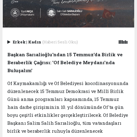
Erkek
|
Kadın
(Haberi Sesli Oku)
Başkan Sarıalioğlu'ndan 15 Temmuz'da Birlik ve
Beraberlik Çağrısı: 'Of Belediye Meydanı'nda
Buluşalım'
Of Kaymakamlığı ve Of Belediyesi koordinasyonunda
düzenlenecek 15 Temmuz Demokrasi ve Millî Birlik
Günü anma programları kapsamında, 15 Temmuz
hain darbe girişiminin 10. yıl dönümünde Of'ta gün
boyu çeşitli etkinlikler gerçekleştirilecek. Of Belediye
Başkanı Salim Salih Sarıalioğlu, tüm vatandaşları
birlik ve beraberlik ruhuyla düzenlenecek