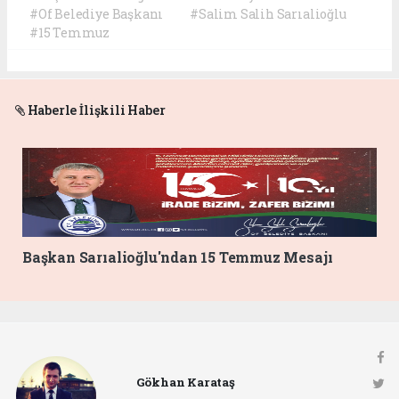
#Of Belediye Başkanı
#Salim Salih Sarıalioğlu
#15 Temmuz
Haberle İlişkili Haber
Başkan Sarıalioğlu'ndan 15 Temmuz Mesajı
Gökhan Karataş