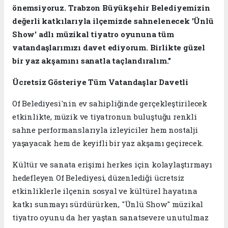
önemsiyoruz. Trabzon Büyükşehir Belediyemizin
değerli katkılarıyla ilçemizde sahnelenecek 'Ünlü
Show' adlı müzikal tiyatro oyununa tüm
vatandaşlarımızı davet ediyorum. Birlikte güzel
bir yaz akşamını sanatla taçlandıralım."
Ücretsiz Gösteriye Tüm Vatandaşlar Davetli
Of Belediyesi'nin ev sahipliğinde gerçekleştirilecek
etkinlikte, müzik ve tiyatronun buluştuğu renkli
sahne performanslarıyla izleyiciler hem nostalji
yaşayacak hem de keyifli bir yaz akşamı geçirecek.
Kültür ve sanata erişimi herkes için kolaylaştırmayı
hedefleyen Of Belediyesi, düzenlediği ücretsiz
etkinliklerle ilçenin sosyal ve kültürel hayatına
katkı sunmayı sürdürürken, "Ünlü Show" müzikal
tiyatro oyunu da her yaştan sanatsevere unutulmaz