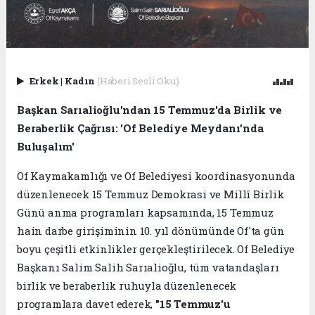
Erkek
|
Kadın
(Haberi Sesli Oku)
Başkan Sarıalioğlu'ndan 15 Temmuz'da Birlik ve
Beraberlik Çağrısı: 'Of Belediye Meydanı'nda
Buluşalım'
Of Kaymakamlığı ve Of Belediyesi koordinasyonunda
düzenlenecek 15 Temmuz Demokrasi ve Millî Birlik
Günü anma programları kapsamında, 15 Temmuz
hain darbe girişiminin 10. yıl dönümünde Of'ta gün
boyu çeşitli etkinlikler gerçekleştirilecek. Of Belediye
Başkanı Salim Salih Sarıalioğlu, tüm vatandaşları
birlik ve beraberlik ruhuyla düzenlenecek
programlara davet ederek,
"15 Temmuz'u