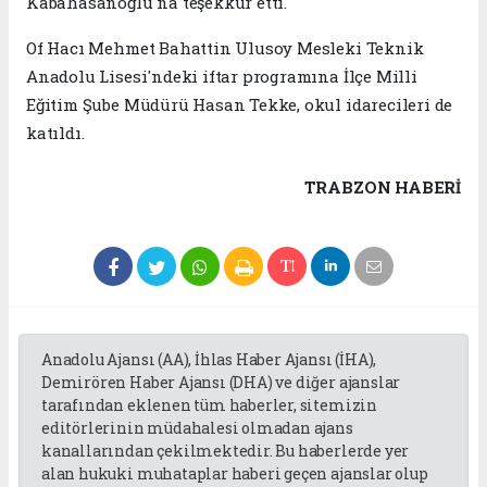
Kabahasanoğlu'na teşekkür etti.
Of Hacı Mehmet Bahattin Ulusoy Mesleki Teknik
Anadolu Lisesi'ndeki iftar programına İlçe Milli
Eğitim Şube Müdürü Hasan Tekke, okul idarecileri de
katıldı.
TRABZON HABERİ
Anadolu Ajansı (AA), İhlas Haber Ajansı (İHA),
Demirören Haber Ajansı (DHA) ve diğer ajanslar
tarafından eklenen tüm haberler, sitemizin
editörlerinin müdahalesi olmadan ajans
kanallarından çekilmektedir. Bu haberlerde yer
alan hukuki muhataplar haberi geçen ajanslar olup