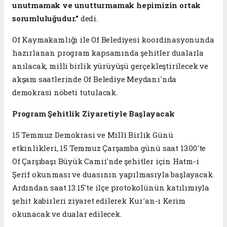
unutmamak ve unutturmamak hepimizin ortak
sorumluluğudur."
dedi.
Of Kaymakamlığı ile Of Belediyesi koordinasyonunda
hazırlanan program kapsamında şehitler dualarla
anılacak, milli birlik yürüyüşü gerçekleştirilecek ve
akşam saatlerinde Of Belediye Meydanı'nda
demokrasi nöbeti tutulacak.
Program Şehitlik Ziyaretiyle Başlayacak
15 Temmuz Demokrasi ve Millî Birlik Günü
etkinlikleri, 15 Temmuz Çarşamba günü saat 13.00'te
Of Çarşıbaşı Büyük Camii'nde şehitler için Hatm-i
Şerif okunması ve duasının yapılmasıyla başlayacak.
Ardından saat 13.15'te ilçe protokolünün katılımıyla
şehit kabirleri ziyaret edilerek Kur'an-ı Kerim
okunacak ve dualar edilecek.