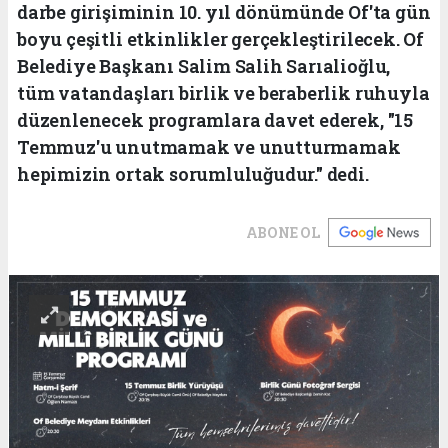
darbe girişiminin 10. yıl dönümünde Of'ta gün
boyu çeşitli etkinlikler gerçekleştirilecek. Of
Belediye Başkanı Salim Salih Sarıalioğlu,
tüm vatandaşları birlik ve beraberlik ruhuyla
düzenlenecek programlara davet ederek, "15
Temmuz'u unutmamak ve unutturmamak
hepimizin ortak sorumluluğudur." dedi.
ABONE OL