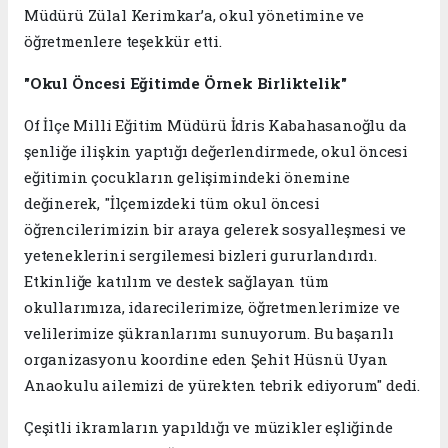
Müdürü Zülal Kerimkar’a, okul yönetimine ve
öğretmenlere teşekkür etti.
"Okul Öncesi Eğitimde Örnek Birliktelik"
Of İlçe Milli Eğitim Müdürü İdris Kabahasanoğlu da
şenliğe ilişkin yaptığı değerlendirmede, okul öncesi
eğitimin çocukların gelişimindeki önemine
değinerek, "İlçemizdeki tüm okul öncesi
öğrencilerimizin bir araya gelerek sosyalleşmesi ve
yeteneklerini sergilemesi bizleri gururlandırdı.
Etkinliğe katılım ve destek sağlayan tüm
okullarımıza, idarecilerimize, öğretmenlerimize ve
velilerimize şükranlarımı sunuyorum. Bu başarılı
organizasyonu koordine eden Şehit Hüsnü Uyan
Anaokulu ailemizi de yürekten tebrik ediyorum" dedi.
Çeşitli ikramların yapıldığı ve müzikler eşliğinde