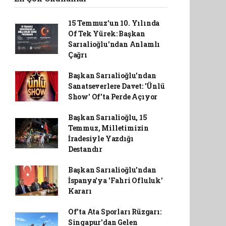
15 Temmuz'un 10. Yılında
Of Tek Yürek: Başkan
Sarıalioğlu'ndan Anlamlı
Çağrı
Başkan Sarıalioğlu'ndan
Sanatseverlere Davet: 'Ünlü
Show' Of'ta Perde Açıyor
Başkan Sarıalioğlu, 15
Temmuz, Milletimizin
İradesiyle Yazdığı
Destandır
Başkan Sarıalioğlu'ndan
İspanya'ya 'Fahri Ofluluk'
Kararı
Of'ta Ata Sporları Rüzgarı:
Singapur'dan Gelen