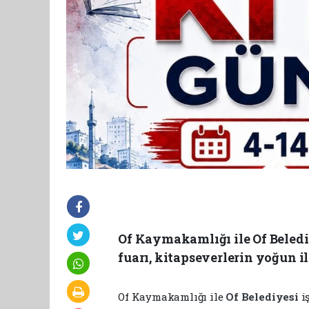
Of Kaymakamlığı ile Of Belediy
fuarı, kitapseverlerin yoğun il
Of Kaymakamlığı ile
Of Belediyesi
i