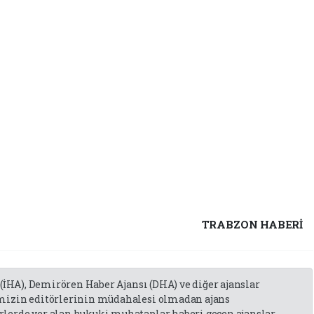
TRABZON HABERİ
 (İHA), Demirören Haber Ajansı (DHA) ve diğer ajanslar
emizin editörlerinin müdahalesi olmadan ajans
lerde yer alan hukuki muhataplar haberi geçen ajanslar