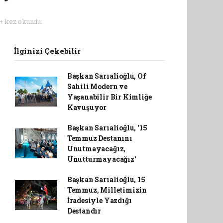
+ kez okundu.
İlginizi Çekebilir
Başkan Sarıalioğlu, Of
Sahili Modern ve
Yaşanabilir Bir Kimliğe
Kavuşuyor
Başkan Sarıalioğlu, '15
Temmuz Destanını
Unutmayacağız,
Unutturmayacağız'
Başkan Sarıalioğlu, 15
Temmuz, Milletimizin
İradesiyle Yazdığı
Destandır