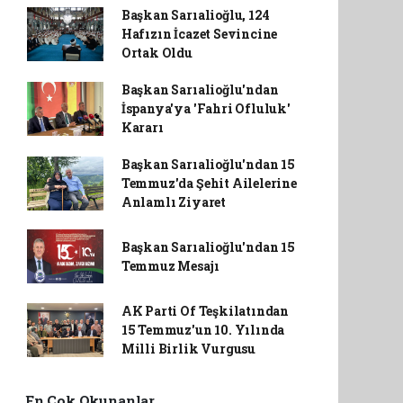
Başkan Sarıalioğlu, 124
Hafızın İcazet Sevincine
Ortak Oldu
Başkan Sarıalioğlu'ndan
İspanya'ya 'Fahri Ofluluk'
Kararı
Başkan Sarıalioğlu'ndan 15
Temmuz'da Şehit Ailelerine
Anlamlı Ziyaret
Başkan Sarıalioğlu'ndan 15
Temmuz Mesajı
AK Parti Of Teşkilatından
15 Temmuz'un 10. Yılında
Milli Birlik Vurgusu
En Çok Okunanlar