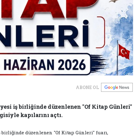
ABONE OL
esi iş birliğinde düzenlenen "Of Kitap Günleri"
gisiyle kapılarını açtı.
ş birliğinde düzenlenen "Of Kitap Günleri" fuarı,