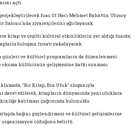
rını açtı.
 gerçekleştirilecek fuar, Of Hacı Mehmet Bahattin Ulusoy
r Salonu'nda ziyaretçilerini ağırlayacak.
ce kitap ve çeşitli kültürel etkinliklerin yer aldığı fuarda;
taplarla buluşma fırsatı yakalayacak.
a günleri ve kültürel programların da düzenlenmesi
e okuma kültürünün gelişmesine katkı sunması
klamada, "Bir Kitap, Bin Ufuk" sloganıyla
ar davet edilerek, kitapların dünyasında yeni ufuklara
kinliğe katılması çağrısında bulunuldu.
n kitapla bağını güçlendirmesi ve kültürel gelişimlerine
 organizasyon olduğunu belirtti.