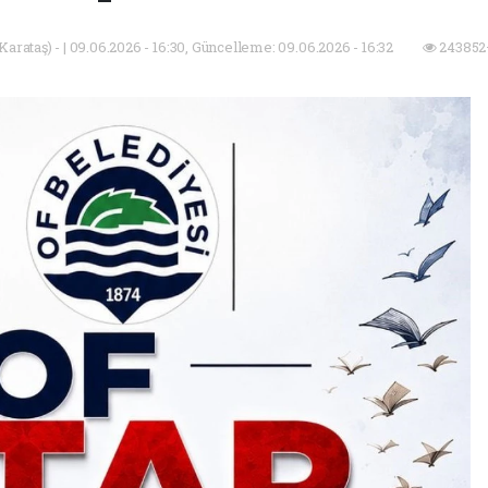
arataş) - | 09.06.2026 - 16:30, Güncelleme: 09.06.2026 - 16:32
243852