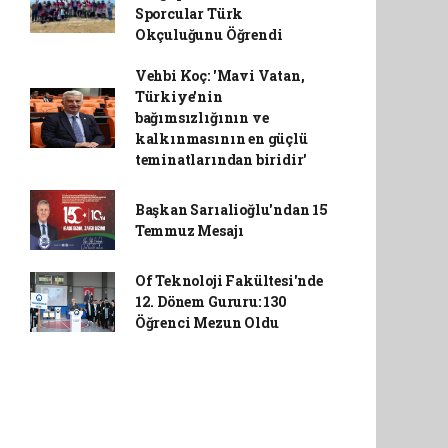
Sporcular Türk
Okçuluğunu Öğrendi
Vehbi Koç: 'Mavi Vatan,
Türkiye'nin
bağımsızlığının ve
kalkınmasının en güçlü
teminatlarından biridir'
Başkan Sarıalioğlu'ndan 15
Temmuz Mesajı
Of Teknoloji Fakültesi'nde
12. Dönem Gururu: 130
Öğrenci Mezun Oldu