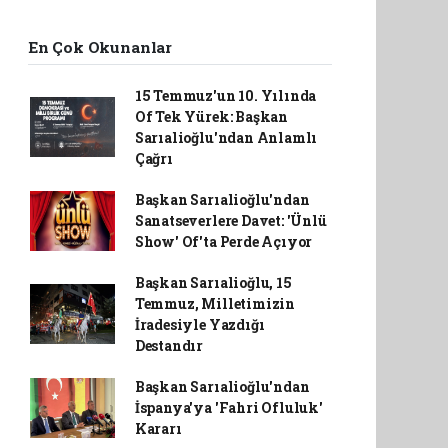
En Çok Okunanlar
15 Temmuz'un 10. Yılında
Of Tek Yürek: Başkan
Sarıalioğlu'ndan Anlamlı
Çağrı
Başkan Sarıalioğlu'ndan
Sanatseverlere Davet: 'Ünlü
Show' Of'ta Perde Açıyor
Başkan Sarıalioğlu, 15
Temmuz, Milletimizin
İradesiyle Yazdığı
Destandır
Başkan Sarıalioğlu'ndan
İspanya'ya 'Fahri Ofluluk'
Kararı