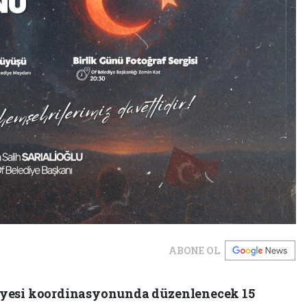
ABONE OL
iyesi koordinasyonunda düzenlenecek 15