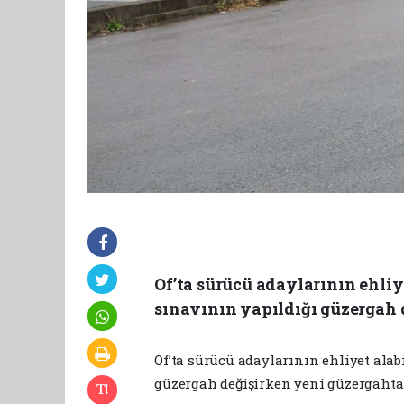
Of’ta sürücü adaylarının ehliy
sınavının yapıldığı güzergah 
Of’ta sürücü adaylarının ehliyet alab
güzergah değişirken yeni güzergaht