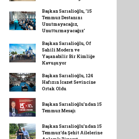
Başkan Sarıalioğlu, '15
Temmuz Destanını
Unutmayacağız,
Unutturmayacağız'
Başkan Sarıalioğlu, Of
Sahili Modern ve
Yaşanabilir Bir Kimliğe
Kavuşuyor
Başkan Sarıalioğlu, 124
Hafızın İcazet Sevincine
Ortak Oldu
Başkan Sarıalioğlu'ndan 15
Temmuz Mesajı
Başkan Sarıalioğlu'ndan 15
Temmuz'da Şehit Ailelerine