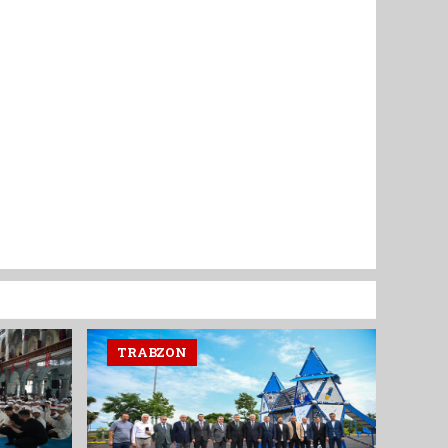
TRABZON