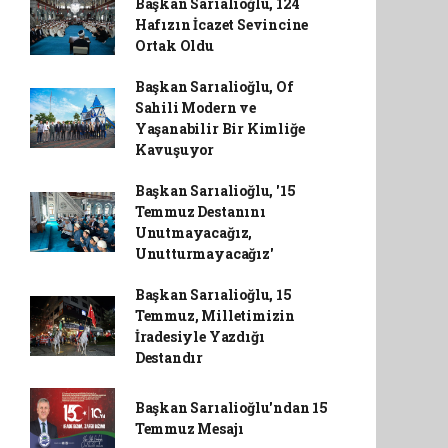
Başkan Sarıalioğlu, 124
Hafızın İcazet Sevincine
Ortak Oldu
Başkan Sarıalioğlu, Of
Sahili Modern ve
Yaşanabilir Bir Kimliğe
Kavuşuyor
Başkan Sarıalioğlu, '15
Temmuz Destanını
Unutmayacağız,
Unutturmayacağız'
Başkan Sarıalioğlu, 15
Temmuz, Milletimizin
İradesiyle Yazdığı
Destandır
Başkan Sarıalioğlu'ndan 15
Temmuz Mesajı