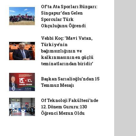
Of'ta Ata Sporları Rüzgarı:
Singapur'dan Gelen
Sporcular Türk
Okçuluğunu Öğrendi
Vehbi Koç: 'Mavi Vatan,
Türkiye'nin
bağımsızlığının ve
kalkınmasının en güçlü
teminatlarından biridir'
Başkan Sarıalioğlu'ndan 15
Temmuz Mesajı
Of Teknoloji Fakültesi'nde
12. Dönem Gururu: 130
Öğrenci Mezun Oldu