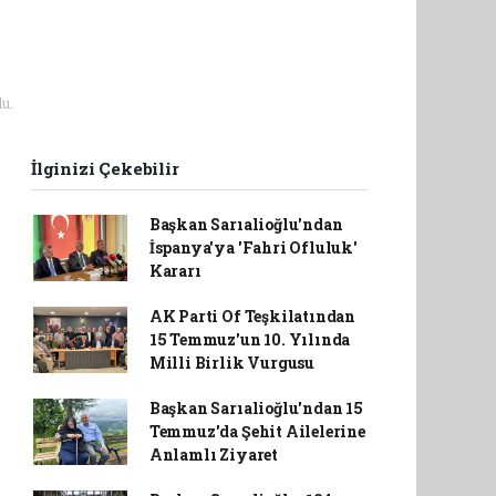
u.
İlginizi Çekebilir
Başkan Sarıalioğlu'ndan
İspanya'ya 'Fahri Ofluluk'
Kararı
AK Parti Of Teşkilatından
15 Temmuz'un 10. Yılında
Milli Birlik Vurgusu
Başkan Sarıalioğlu'ndan 15
Temmuz'da Şehit Ailelerine
Anlamlı Ziyaret