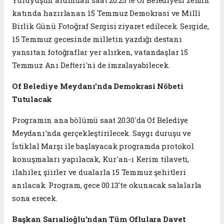
katında hazırlanan 15 Temmuz Demokrasi ve Millî
Birlik Günü Fotoğraf Sergisi ziyaret edilecek. Sergide,
15 Temmuz gecesinde milletin yazdığı destanı
yansıtan fotoğraflar yer alırken, vatandaşlar 15
Temmuz Anı Defteri'ni de imzalayabilecek.
Of Belediye Meydanı'nda Demokrasi Nöbeti
Tutulacak
Programın ana bölümü saat 20.30'da Of Belediye
Meydanı'nda gerçekleştirilecek. Saygı duruşu ve
İstiklal Marşı ile başlayacak programda protokol
konuşmaları yapılacak, Kur'an-ı Kerim tilaveti,
ilahiler, şiirler ve dualarla 15 Temmuz şehitleri
anılacak. Program, gece 00.13'te okunacak salalarla
sona erecek.
Başkan Sarıalioğlu'ndan Tüm Oflulara Davet