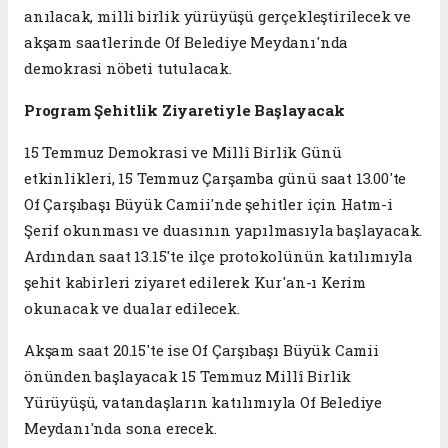
anılacak, milli birlik yürüyüşü gerçekleştirilecek ve
akşam saatlerinde Of Belediye Meydanı'nda
demokrasi nöbeti tutulacak.
Program Şehitlik Ziyaretiyle Başlayacak
15 Temmuz Demokrasi ve Millî Birlik Günü
etkinlikleri, 15 Temmuz Çarşamba günü saat 13.00'te
Of Çarşıbaşı Büyük Camii'nde şehitler için Hatm-i
Şerif okunması ve duasının yapılmasıyla başlayacak.
Ardından saat 13.15'te ilçe protokolünün katılımıyla
şehit kabirleri ziyaret edilerek Kur'an-ı Kerim
okunacak ve dualar edilecek.
Akşam saat 20.15'te ise Of Çarşıbaşı Büyük Camii
önünden başlayacak 15 Temmuz Millî Birlik
Yürüyüşü, vatandaşların katılımıyla Of Belediye
Meydanı'nda sona erecek.