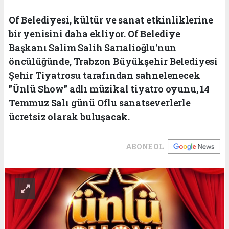
Of Belediyesi, kültür ve sanat etkinliklerine
bir yenisini daha ekliyor. Of Belediye
Başkanı Salim Salih Sarıalioğlu'nun
öncülüğünde, Trabzon Büyükşehir Belediyesi
Şehir Tiyatrosu tarafından sahnelenecek
"Ünlü Show" adlı müzikal tiyatro oyunu, 14
Temmuz Salı günü Oflu sanatseverlerle
ücretsiz olarak buluşacak.
ABONE OL