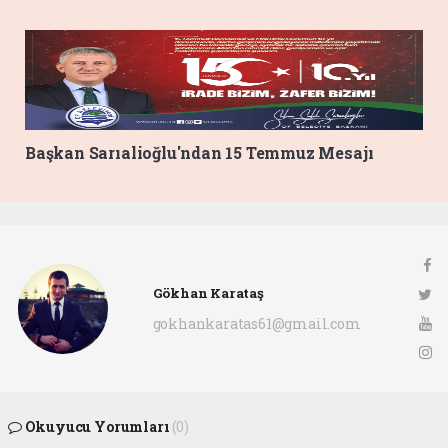
Başkan Sarıalioğlu'ndan 15 Temmuz Mesajı
Gökhan Karataş
gokhankaratas61@gmail.com
Okuyucu Yorumları
(0)