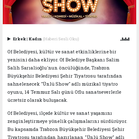
Erkek
|
Kadın
(Haberi Sesli Oku)
Of Belediyesi, kültür ve sanat etkinliklerine bir
yenisini daha ekliyor. Of Belediye Başkanı Salim
Salih Sarıalioğlu'nun öncülüğünde, Trabzon
Büyükşehir Belediyesi Şehir Tiyatrosu tarafından
sahnelenecek "Ünlü Show" adlı müzikal tiyatro
oyunu, 14 Temmuz Salı günü Oflu sanatseverlerle
ücretsiz olarak buluşacak.
Of Belediyesi, ilçede kültür ve sanat yaşamını
zenginleştirmeye yönelik çalışmalarını sürdürüyor.
Bu kapsamda Trabzon Büyükşehir Belediyesi Şehir
Tiyatrosu tarafından hazırlanan "Ünlü Show" adlı