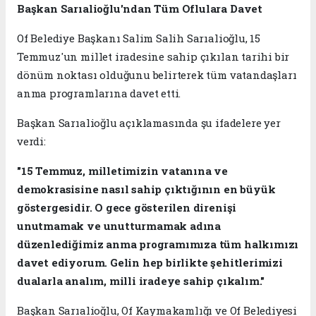
Başkan Sarıalioğlu'ndan Tüm Oflulara Davet
Of Belediye Başkanı Salim Salih Sarıalioğlu, 15
Temmuz'un millet iradesine sahip çıkılan tarihi bir
dönüm noktası olduğunu belirterek tüm vatandaşları
anma programlarına davet etti.
Başkan Sarıalioğlu açıklamasında şu ifadelere yer
verdi:
"15 Temmuz, milletimizin vatanına ve
demokrasisine nasıl sahip çıktığının en büyük
göstergesidir. O gece gösterilen direnişi
unutmamak ve unutturmamak adına
düzenlediğimiz anma programımıza tüm halkımızı
davet ediyorum. Gelin hep birlikte şehitlerimizi
dualarla analım, milli iradeye sahip çıkalım."
Başkan Sarıalioğlu, Of Kaymakamlığı ve Of Belediyesi