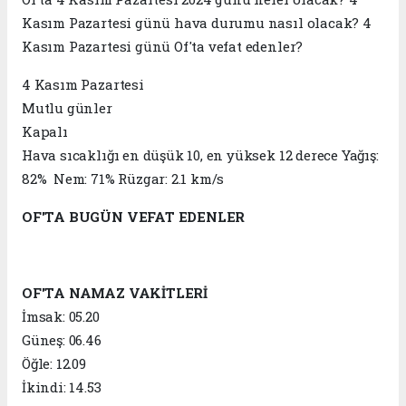
Kasım Pazartesi günü hava durumu nasıl olacak? 4
Kasım Pazartesi günü Of'ta vefat edenler?
4 Kasım Pazartesi
Mutlu günler
Kapalı
Hava sıcaklığı en düşük 10, en yüksek 12 derece Yağış:
82% Nem: 71% Rüzgar: 2.1 km/s
OF'TA BUGÜN VEFAT EDENLER
OF'TA NAMAZ VAKİTLERİ
İmsak: 05.20
Güneş: 06.46
Öğle: 12.09
İkindi: 14.53