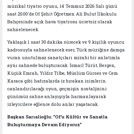
müzikal tiyatro oyunu, 14 Temmuz 2026 Salı günü
saat 20.00'de Of Şehit Öğretmen Ali Bulut İlkokulu
Bahçesinde açık hava tiyatrosu ücretsiz olarak
sahnelenecek.
Yaklaşık 1 saat 30 dakika sürecek ve 9 kişilik oyuncu
kadrosuyla sahnelenecek eser, Türk müziğine damga
vuran unutulmaz sanatçıları mizahi bir anlatımla
aynı sahnede buluşturacak. İsmail Türüt, Bergen,
Küçük Emrah, Yıldız Tilbe, Müslüm Gürses ve Cem
Karaca gibi hafızalarda iz bırakan isimlerin
canlandırılacağı oyun, geçmişin nostaljisini
günümüz sahne anlayışıyla harmanlayarak
izleyicilere eğlence dolu anlar yaşatacak.
Başkan Sarıalioğlu: "Of'u Kültür ve Sanatla
Buluşturmaya Devam Ediyoruz"