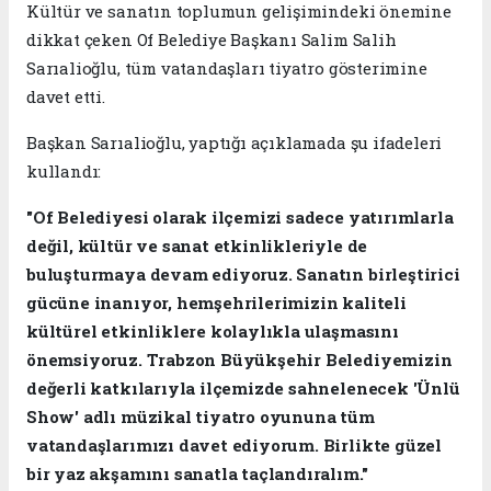
Kültür ve sanatın toplumun gelişimindeki önemine
dikkat çeken Of Belediye Başkanı Salim Salih
Sarıalioğlu, tüm vatandaşları tiyatro gösterimine
davet etti.
Başkan Sarıalioğlu, yaptığı açıklamada şu ifadeleri
kullandı:
"Of Belediyesi olarak ilçemizi sadece yatırımlarla
değil, kültür ve sanat etkinlikleriyle de
buluşturmaya devam ediyoruz. Sanatın birleştirici
gücüne inanıyor, hemşehrilerimizin kaliteli
kültürel etkinliklere kolaylıkla ulaşmasını
önemsiyoruz. Trabzon Büyükşehir Belediyemizin
değerli katkılarıyla ilçemizde sahnelenecek 'Ünlü
Show' adlı müzikal tiyatro oyununa tüm
vatandaşlarımızı davet ediyorum. Birlikte güzel
bir yaz akşamını sanatla taçlandıralım."