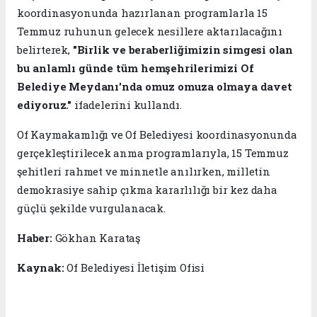
koordinasyonunda hazırlanan programlarla 15
Temmuz ruhunun gelecek nesillere aktarılacağını
belirterek,
"Birlik ve beraberliğimizin simgesi olan
bu anlamlı günde tüm hemşehrilerimizi Of
Belediye Meydanı'nda omuz omuza olmaya davet
ediyoruz."
ifadelerini kullandı.
Of Kaymakamlığı ve Of Belediyesi koordinasyonunda
gerçekleştirilecek anma programlarıyla, 15 Temmuz
şehitleri rahmet ve minnetle anılırken, milletin
demokrasiye sahip çıkma kararlılığı bir kez daha
güçlü şekilde vurgulanacak.
Haber:
Gökhan Karataş
Kaynak:
Of Belediyesi İletişim Ofisi