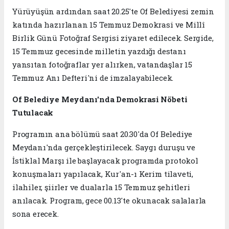
Yürüyüşün ardından saat 20.25'te Of Belediyesi zemin
katında hazırlanan 15 Temmuz Demokrasi ve Millî
Birlik Günü Fotoğraf Sergisi ziyaret edilecek. Sergide,
15 Temmuz gecesinde milletin yazdığı destanı
yansıtan fotoğraflar yer alırken, vatandaşlar 15
Temmuz Anı Defteri'ni de imzalayabilecek.
Of Belediye Meydanı'nda Demokrasi Nöbeti
Tutulacak
Programın ana bölümü saat 20.30'da Of Belediye
Meydanı'nda gerçekleştirilecek. Saygı duruşu ve
İstiklal Marşı ile başlayacak programda protokol
konuşmaları yapılacak, Kur'an-ı Kerim tilaveti,
ilahiler, şiirler ve dualarla 15 Temmuz şehitleri
anılacak. Program, gece 00.13'te okunacak salalarla
sona erecek.