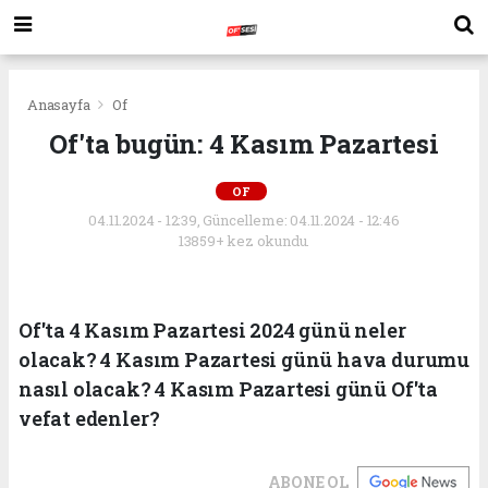
Anasayfa
Of
Of'ta bugün: 4 Kasım Pazartesi
OF
04.11.2024 - 12:39, Güncelleme: 04.11.2024 - 12:46
13859+ kez okundu.
Of'ta 4 Kasım Pazartesi 2024 günü neler
olacak? 4 Kasım Pazartesi günü hava durumu
nasıl olacak? 4 Kasım Pazartesi günü Of'ta
vefat edenler?
ABONE OL