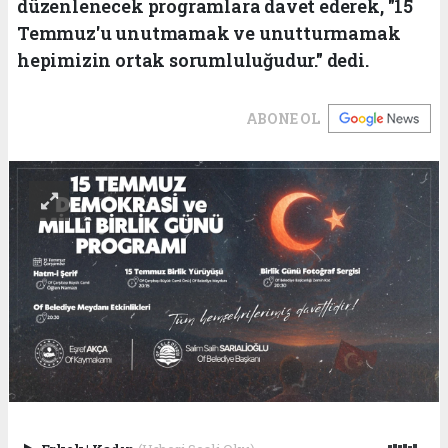
düzenlenecek programlara davet ederek, "15
Temmuz'u unutmamak ve unutturmamak
hepimizin ortak sorumluluğudur." dedi.
ABONE OL