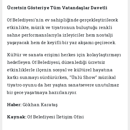
Ücretsiz Gösteriye Tüm Vatandaşlar Davetli
Of Belediyesi'nin ev sahipliğinde gerçekleştirilecek
etkinlikte, müzik ve tiyatronun buluştuğu renkli
sahne performanslarıyla izleyiciler hem nostalji
yaşayacak hem de keyifli bir yaz akşamı geçirecek.
Kültür ve sanata erişimi herkes için kolaylaştırmayı
hedefleyen Of Belediyesi, düzenlediği ücretsiz
etkinliklerle ilçenin sosyal ve kültürel hayatına
katkı sunmayı sürdürürken, "Ünlü Show" müzikal
tiyatro oyunu da her yaştan sanatsevere unutulmaz
bir gece yaşatmaya hazırlanıyor.
Haber:
Gökhan Karataş
Kaynak:
Of Belediyesi İletişim Ofisi