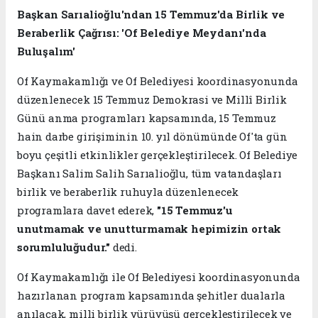
Başkan Sarıalioğlu'ndan 15 Temmuz'da Birlik ve
Beraberlik Çağrısı: 'Of Belediye Meydanı'nda
Buluşalım'
Of Kaymakamlığı ve Of Belediyesi koordinasyonunda
düzenlenecek 15 Temmuz Demokrasi ve Millî Birlik
Günü anma programları kapsamında, 15 Temmuz
hain darbe girişiminin 10. yıl dönümünde Of'ta gün
boyu çeşitli etkinlikler gerçekleştirilecek. Of Belediye
Başkanı Salim Salih Sarıalioğlu, tüm vatandaşları
birlik ve beraberlik ruhuyla düzenlenecek
programlara davet ederek,
"15 Temmuz'u
unutmamak ve unutturmamak hepimizin ortak
sorumluluğudur."
dedi.
Of Kaymakamlığı ile Of Belediyesi koordinasyonunda
hazırlanan program kapsamında şehitler dualarla
anılacak, milli birlik yürüyüşü gerçekleştirilecek ve