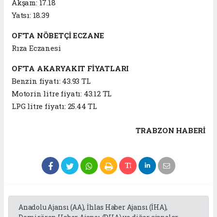
Akşam: 17.18
Yatsı: 18.39
OF'TA NÖBETÇİ ECZANE
Rıza Eczanesi
OF'TA AKARYAKIT FİYATLARI
Benzin fiyatı: 43.93 TL
Motorin litre fiyatı: 43.12 TL
LPG litre fiyatı: 25.44 TL
TRABZON HABERİ
Anadolu Ajansı (AA), İhlas Haber Ajansı (İHA),