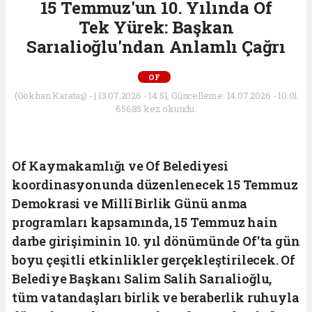
15 Temmuz'un 10. Yılında Of
Tek Yürek: Başkan
Sarıalioğlu'ndan Anlamlı Çağrı
OF
(Gökhan Karataş) - | 13.07.2026 - 14:51, Güncelleme: 14.07.2026 - 10:01
65685 kez okundu.
Of Kaymakamlığı ve Of Belediyesi
koordinasyonunda düzenlenecek 15 Temmuz
Demokrasi ve Millî Birlik Günü anma
programları kapsamında, 15 Temmuz hain
darbe girişiminin 10. yıl dönümünde Of'ta gün
boyu çeşitli etkinlikler gerçekleştirilecek. Of
Belediye Başkanı Salim Salih Sarıalioğlu,
tüm vatandaşları birlik ve beraberlik ruhuyla