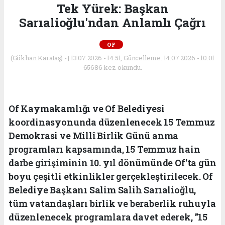
Tek Yürek: Başkan
Sarıalioğlu'ndan Anlamlı Çağrı
OF
(Gökhan Karataş) - | 13.07.2026 - 14:51, Güncelleme: 14.07.2026 - 10:01
65686 kez okundu.
Of Kaymakamlığı ve Of Belediyesi
koordinasyonunda düzenlenecek 15 Temmuz
Demokrasi ve Millî Birlik Günü anma
programları kapsamında, 15 Temmuz hain
darbe girişiminin 10. yıl dönümünde Of'ta gün
boyu çeşitli etkinlikler gerçekleştirilecek. Of
Belediye Başkanı Salim Salih Sarıalioğlu,
tüm vatandaşları birlik ve beraberlik ruhuyla
düzenlenecek programlara davet ederek, "15