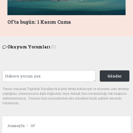
Of'ta bugün: 1 Kasım Cuma
Okuyucu Yorumları
(0)
Gönder
Yorum yazarak Topluluk Kuralları’nı kabul etmiş bulunuyor ve ofunsesi.com sitesine
yaptığınız yorumunuzla ilgili doğrudan veya dolaylı tüm sorumluluğu tek başınıza
üstleniyorsunuz. Yazılan tüm yorumlardan site yönetimi hiçbir şekilde sorumlu
tutulamaz.
Anasayfa
Of