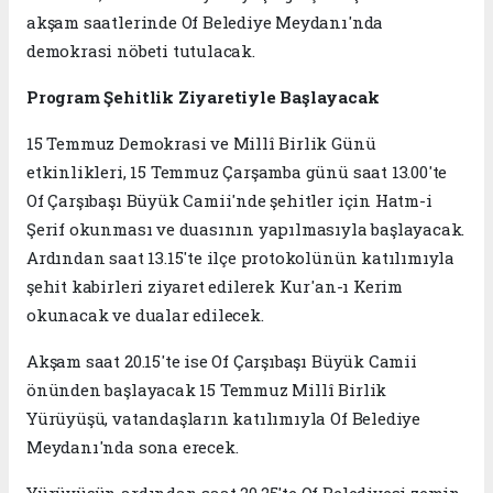
akşam saatlerinde Of Belediye Meydanı'nda
demokrasi nöbeti tutulacak.
Program Şehitlik Ziyaretiyle Başlayacak
15 Temmuz Demokrasi ve Millî Birlik Günü
etkinlikleri, 15 Temmuz Çarşamba günü saat 13.00'te
Of Çarşıbaşı Büyük Camii'nde şehitler için Hatm-i
Şerif okunması ve duasının yapılmasıyla başlayacak.
Ardından saat 13.15'te ilçe protokolünün katılımıyla
şehit kabirleri ziyaret edilerek Kur'an-ı Kerim
okunacak ve dualar edilecek.
Akşam saat 20.15'te ise Of Çarşıbaşı Büyük Camii
önünden başlayacak 15 Temmuz Millî Birlik
Yürüyüşü, vatandaşların katılımıyla Of Belediye
Meydanı'nda sona erecek.
Yürüyüşün ardından saat 20.25'te Of Belediyesi zemin