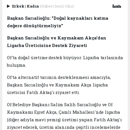
Erkek
|
Kadın
(Haberi Sesli Oku)
Başkan Sarıalioğlu: "Doğal kaynakları katma
değere dönüştürmeliyiz"
Başkan Sarıalioğlu ve Kaymakam Akça'dan
Ligarba Üreticisine Destek Ziyareti
Of'ta doğal üretime destek büyüyor: Ligarba tarlasında
buluşma.
Of'ta alternatif tarımın desteklenmesi amacıyla,
Başkan Sarıalioğlu ve Kaymakam Akça ligarba
üreticisi Fatih Aktaş'ı ziyaret etti.
Of Belediye Başkanı Salim Salih Sarıalioğlu ve Of
Kaymakamı Eşref Akça, Çamlı Mahallesi'nde ligarba
(diğer adıyla mavi yemiş) üretimi yapan Fatih Aktaş'ı
ziyaret ederek, üretim alanında çeşitli incelemelerde