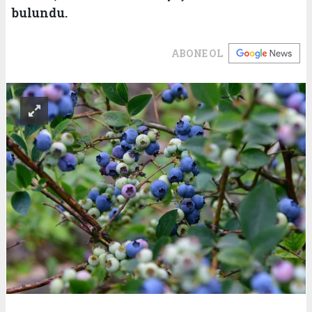
bulundu.
ABONE OL