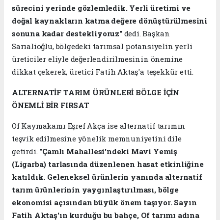
sürecini yerinde gözlemledik. Yerli üretimi ve
doğal kaynakların katma değere dönüştürülmesini
sonuna kadar destekliyoruz"
dedi. Başkan
Sarıalioğlu, bölgedeki tarımsal potansiyelin yerli
üreticiler eliyle değerlendirilmesinin önemine
dikkat çekerek, üretici Fatih Aktaş'a teşekkür etti.
ALTERNATİF TARIM ÜRÜNLERİ BÖLGE İÇİN
ÖNEMLİ BİR FIRSAT
Of Kaymakamı Eşref Akça ise alternatif tarımın
teşvik edilmesine yönelik memnuniyetini dile
getirdi.
"
Çamlı Mahallesi'ndeki Mavi Yemiş
(Ligarba) tarlasında düzenlenen hasat etkinliğine
katıldık. Geleneksel ürünlerin yanında alternatif
tarım ürünlerinin yaygınlaştırılması, bölge
ekonomisi açısından büyük önem taşıyor. Sayın
Fatih Aktaş'ın kurduğu bu bahçe, Of tarımı adına