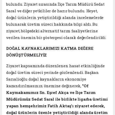
bulundu. Ziyaret sırasında İlçe Tarım Müdürü Sedat
Saral ve diğer yetkililer de hazır bulundu. Heyet,
doğal ürünlerin yetiştirildiği alanda incelemelerde
bulunarak üretim süreci hakkında bilgi aldı. Bu
ziyaret, bölgedeki alternatif tarım faaliyetlerine
verilen önemin bir göstergesi olarak değerlendirildi.
DOĞAL KAYNAKLARIMIZI KATMA DEĞERE
DÖNÜŞTÜRMELİYİZ
Ziyaret kapsamında düzenlenen hasat etkinliğinde
doğal üretim süreci yerinde gözlemlendi. Başkan
Sarıalioğlu doğal kaynakların ekonomiye
kazandırılmasının önemine değinerek,
"
Of
Kaymakamımız Sn. Eşref Akça ve İlçe Tarım
Müdürümüz Sedat Saral ile birlikte ligarba üretimi
yapan hemşehrimiz Fatih Aktaş'ı ziyaret ederek,
doğal ürünlerin özenle yetiştirildiği alanda üretim