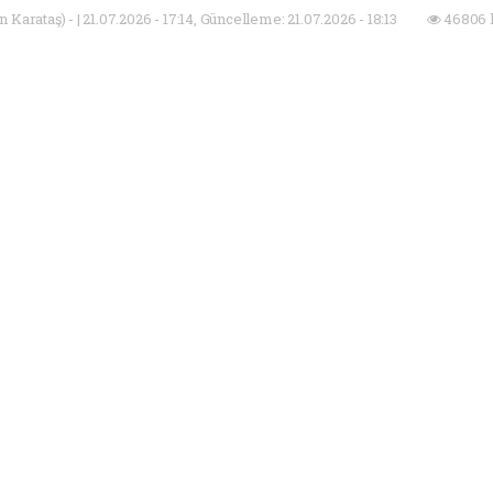
Karataş) - | 21.07.2026 - 17:14, Güncelleme: 21.07.2026 - 18:13
46806 