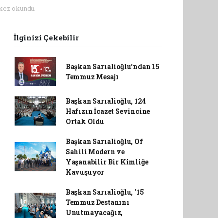
kez okundu.
İlginizi Çekebilir
Başkan Sarıalioğlu'ndan 15
Temmuz Mesajı
Başkan Sarıalioğlu, 124
Hafızın İcazet Sevincine
Ortak Oldu
Başkan Sarıalioğlu, Of
Sahili Modern ve
Yaşanabilir Bir Kimliğe
Kavuşuyor
Başkan Sarıalioğlu, '15
Temmuz Destanını
Unutmayacağız,