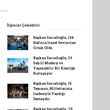
undu.
İlginizi Çekebilir
Başkan Sarıalioğlu, 124
Hafızın İcazet Sevincine
Ortak Oldu
Başkan Sarıalioğlu, Of
Sahili Modern ve
Yaşanabilir Bir Kimliğe
Kavuşuyor
Başkan Sarıalioğlu, 15
Temmuz, Milletimizin
İradesiyle Yazdığı
Destandır
Başkan Sarıalioğlu, '15