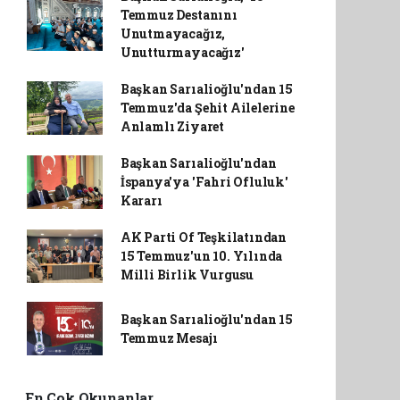
Temmuz Destanını
Unutmayacağız,
Unutturmayacağız'
Başkan Sarıalioğlu'ndan 15
Temmuz'da Şehit Ailelerine
Anlamlı Ziyaret
Başkan Sarıalioğlu'ndan
İspanya'ya 'Fahri Ofluluk'
Kararı
AK Parti Of Teşkilatından
15 Temmuz'un 10. Yılında
Milli Birlik Vurgusu
Başkan Sarıalioğlu'ndan 15
Temmuz Mesajı
En Çok Okunanlar