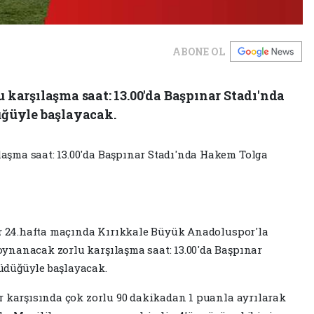
ABONE OL
arşılaşma saat: 13.00'da Başpınar Stadı'nda
ğüyle başlayacak.
şma saat: 13.00'da Başpınar Stadı'nda Hakem Tolga
r
24.hafta maçında Kırıkkale Büyük Anadoluspor'la
ynanacak zorlu karşılaşma saat: 13.00'da Başpınar
üdüğüyle başlayacak.
r karşısında çok zorlu 90 dakikadan 1 puanla ayrılarak