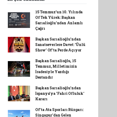
15 Temmuz'un 10. Yılında
Of Tek Yürek: Başkan
Sarıalioğlu'ndan Anlamlı
Çağrı
Başkan Sarıalioğlu'ndan
Sanatseverlere Davet: 'Ünlü
Show' Of'ta Perde Açıyor
Başkan Sarıalioğlu, 15
Temmuz, Milletimizin
İradesiyle Yazdığı
Destandır
Başkan Sarıalioğlu'ndan
İspanya'ya 'Fahri Ofluluk'
Kararı
Of'ta Ata Sporları Rüzgarı:
Singapur'dan Gelen