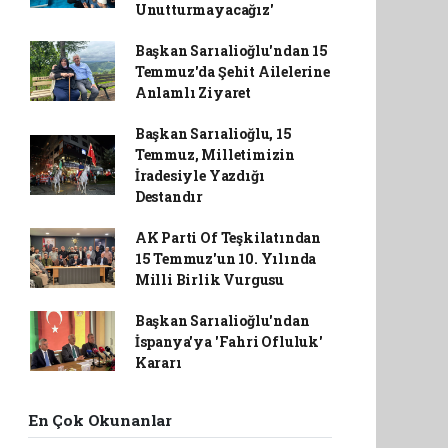
Unutturmayacağız'
Başkan Sarıalioğlu'ndan 15
Temmuz'da Şehit Ailelerine
Anlamlı Ziyaret
Başkan Sarıalioğlu, 15
Temmuz, Milletimizin
İradesiyle Yazdığı
Destandır
AK Parti Of Teşkilatından
15 Temmuz'un 10. Yılında
Milli Birlik Vurgusu
Başkan Sarıalioğlu'ndan
İspanya'ya 'Fahri Ofluluk'
Kararı
En Çok Okunanlar