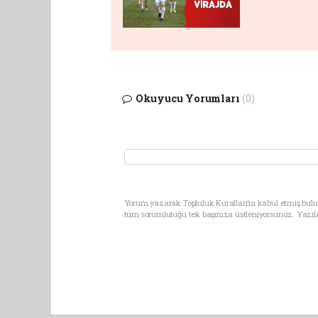
Okuyucu Yorumları
(0)
Yorum yazarak Topluluk Kuralları’nı kabul etmiş bulun
tüm sorumluluğu tek başınıza üstleniyorsunuz. Yazıl