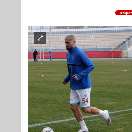
Ofspor