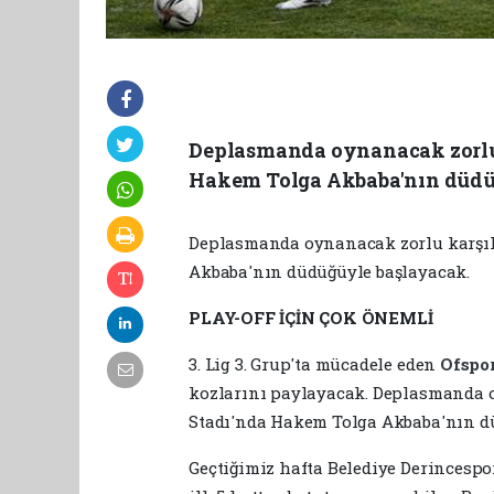
Deplasmanda oynanacak zorlu k
Hakem Tolga Akbaba'nın düdü
Deplasmanda oynanacak zorlu karşıla
Akbaba'nın düdüğüyle başlayacak.
PLAY-OFF İÇİN ÇOK ÖNEMLİ
3. Lig 3. Grup'ta mücadele eden
Ofspo
kozlarını paylayacak. Deplasmanda o
Stadı'nda Hakem Tolga Akbaba'nın d
Geçtiğimiz hafta Belediye Derincespo