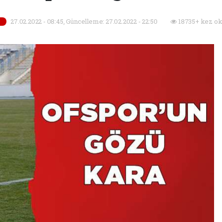
27.02.2022 - 08:45, Güncelleme: 27.02.2022 - 22:50
18735+ kez ok