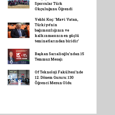
Sporcular Türk
Okçuluğunu Öğrendi
Vehbi Koç: 'Mavi Vatan,
Türkiye'nin
bağımsızlığının ve
kalkınmasının en güçlü
teminatlarından biridir'
Başkan Sarıalioğlu'ndan 15
Temmuz Mesajı
Of Teknoloji Fakültesi'nde
12. Dönem Gururu: 130
Öğrenci Mezun Oldu