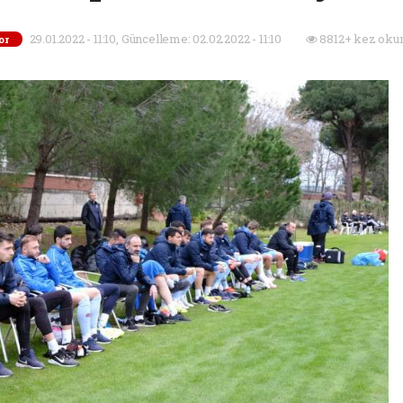
29.01.2022 - 11:10, Güncelleme: 02.02.2022 - 11:10
8812+ kez oku
or