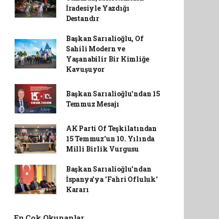
İradesiyle Yazdığı
Destandır
Başkan Sarıalioğlu, Of
Sahili Modern ve
Yaşanabilir Bir Kimliğe
Kavuşuyor
Başkan Sarıalioğlu'ndan 15
Temmuz Mesajı
AK Parti Of Teşkilatından
15 Temmuz'un 10. Yılında
Milli Birlik Vurgusu
Başkan Sarıalioğlu'ndan
İspanya'ya 'Fahri Ofluluk'
Kararı
En Çok Okunanlar