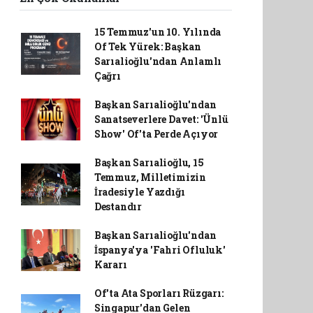
15 Temmuz'un 10. Yılında
Of Tek Yürek: Başkan
Sarıalioğlu'ndan Anlamlı
Çağrı
Başkan Sarıalioğlu'ndan
Sanatseverlere Davet: 'Ünlü
Show' Of'ta Perde Açıyor
Başkan Sarıalioğlu, 15
Temmuz, Milletimizin
İradesiyle Yazdığı
Destandır
Başkan Sarıalioğlu'ndan
İspanya'ya 'Fahri Ofluluk'
Kararı
Of'ta Ata Sporları Rüzgarı:
Singapur'dan Gelen