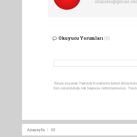
ofunsesi@gmail.c
Okuyucu Yorumları
(0)
Yorum yazarak Topluluk Kuralları’nı kabul etmiş bulun
tüm sorumluluğu tek başınıza üstleniyorsunuz. Yazıl
Anasayfa
Of