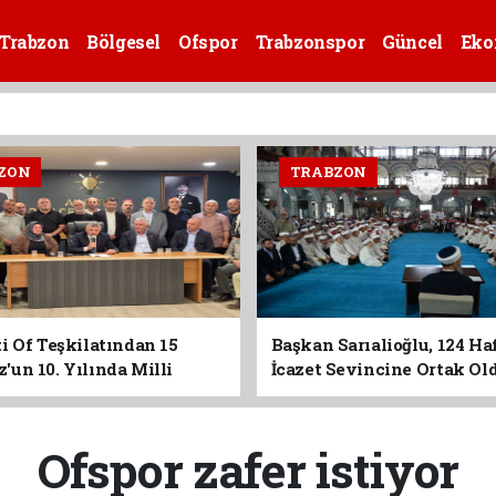
Trabzon
Bölgesel
Ofspor
Trabzonspor
Güncel
Eko
ZON
TRABZON
i Of Teşkilatından 15
Başkan Sarıalioğlu, 124 Ha
un 10. Yılında Milli
İcazet Sevincine Ortak Ol
Vurgusu
Ofspor zafer istiyor