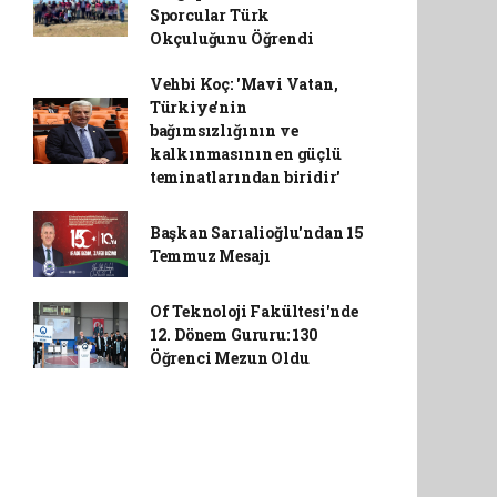
Sporcular Türk
Okçuluğunu Öğrendi
Vehbi Koç: 'Mavi Vatan,
Türkiye'nin
bağımsızlığının ve
kalkınmasının en güçlü
teminatlarından biridir'
Başkan Sarıalioğlu'ndan 15
Temmuz Mesajı
Of Teknoloji Fakültesi'nde
12. Dönem Gururu: 130
Öğrenci Mezun Oldu