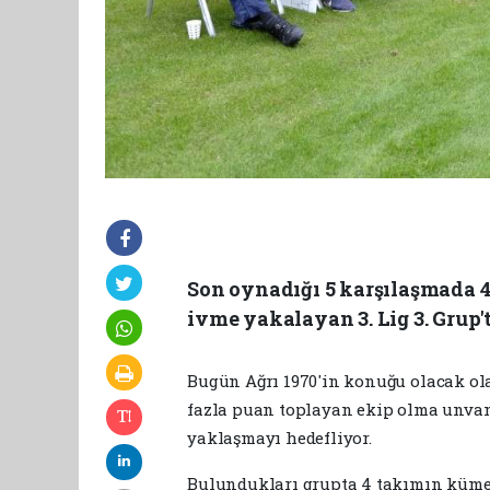
Son oynadığı 5 karşılaşmada 4 
ivme yakalayan 3. Lig 3. Grup't
Bugün Ağrı 1970'in konuğu olacak ol
fazla puan toplayan ekip olma unva
yaklaşmayı hedefliyor.
Bulundukları grupta 4 takımın küme