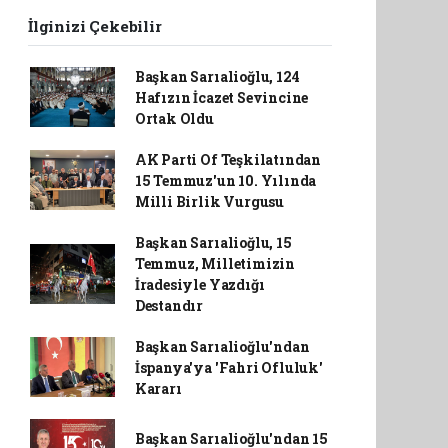
İlginizi Çekebilir
Başkan Sarıalioğlu, 124
Hafızın İcazet Sevincine
Ortak Oldu
AK Parti Of Teşkilatından
15 Temmuz'un 10. Yılında
Milli Birlik Vurgusu
Başkan Sarıalioğlu, 15
Temmuz, Milletimizin
İradesiyle Yazdığı
Destandır
Başkan Sarıalioğlu'ndan
İspanya'ya 'Fahri Ofluluk'
Kararı
Başkan Sarıalioğlu'ndan 15