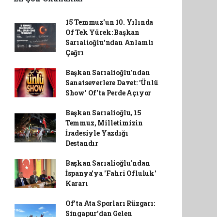
15 Temmuz'un 10. Yılında
Of Tek Yürek: Başkan
Sarıalioğlu'ndan Anlamlı
Çağrı
Başkan Sarıalioğlu'ndan
Sanatseverlere Davet: 'Ünlü
Show' Of'ta Perde Açıyor
Başkan Sarıalioğlu, 15
Temmuz, Milletimizin
İradesiyle Yazdığı
Destandır
Başkan Sarıalioğlu'ndan
İspanya'ya 'Fahri Ofluluk'
Kararı
Of'ta Ata Sporları Rüzgarı:
Singapur'dan Gelen