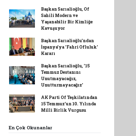
Başkan Sarıalioğlu, Of
Sahili Modern ve
Yaşanabilir Bir Kimliğe
Kavuşuyor
Başkan Sarıalioğlu'ndan
İspanya'ya 'Fahri Ofluluk'
Kararı
Başkan Sarıalioğlu, '15
Temmuz Destanını
Unutmayacağız,
Unutturmayacağız'
AK Parti Of Teşkilatından
15 Temmuz'un 10. Yılında
Milli Birlik Vurgusu
En Çok Okunanlar