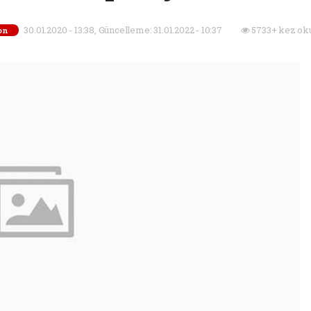
30.01.2020 - 13:38, Güncelleme: 31.01.2022 - 10:37
5733+ kez ok
on