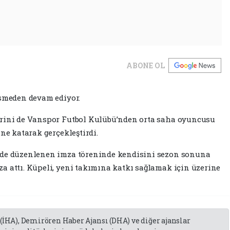
ABONE OL
esmeden devam ediyor.
erini de Vanspor Futbol Kulübü’nden orta saha oyuncusu
ine katarak gerçekleştirdi.
nde düzenlenen imza töreninde kendisini sezon sonuna
a attı. Küpeli, yeni takımına katkı sağlamak için üzerine
 (İHA), Demirören Haber Ajansı (DHA) ve diğer ajanslar