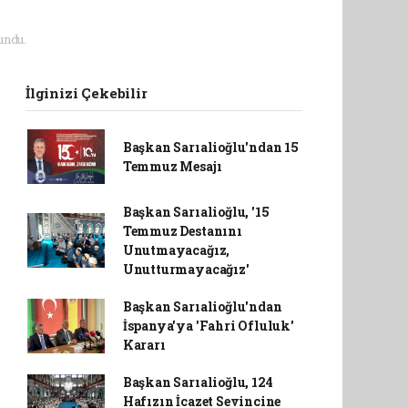
undu.
İlginizi Çekebilir
Başkan Sarıalioğlu'ndan 15
Temmuz Mesajı
Başkan Sarıalioğlu, '15
Temmuz Destanını
Unutmayacağız,
Unutturmayacağız'
Başkan Sarıalioğlu'ndan
İspanya'ya 'Fahri Ofluluk'
Kararı
Başkan Sarıalioğlu, 124
Hafızın İcazet Sevincine