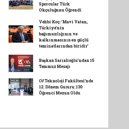
Sporcular Türk
Okçuluğunu Öğrendi
Vehbi Koç: 'Mavi Vatan,
Türkiye'nin
bağımsızlığının ve
kalkınmasının en güçlü
teminatlarından biridir'
Başkan Sarıalioğlu'ndan 15
Temmuz Mesajı
Of Teknoloji Fakültesi'nde
12. Dönem Gururu: 130
Öğrenci Mezun Oldu