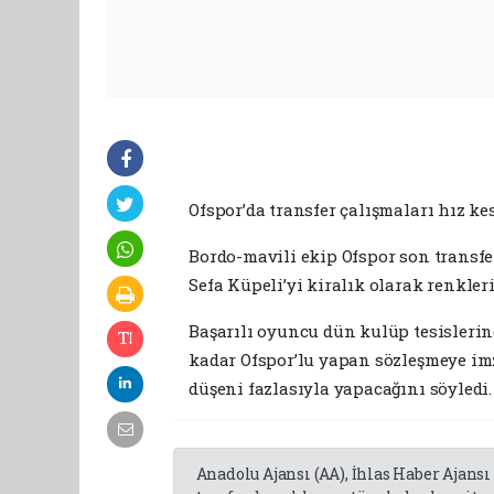
Ofspor’da transfer çalışmaları hız k
Bordo-mavili ekip Ofspor son transf
Sefa Küpeli’yi kiralık olarak renkler
Başarılı oyuncu dün kulüp tesisleri
kadar Ofspor’lu yapan sözleşmeye imz
düşeni fazlasıyla yapacağını söyledi.
Anadolu Ajansı (AA), İhlas Haber Ajansı