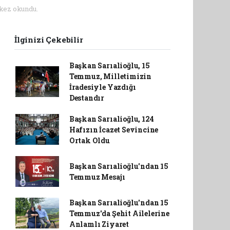
kez okundu.
İlginizi Çekebilir
Başkan Sarıalioğlu, 15
Temmuz, Milletimizin
İradesiyle Yazdığı
Destandır
Başkan Sarıalioğlu, 124
Hafızın İcazet Sevincine
Ortak Oldu
Başkan Sarıalioğlu'ndan 15
Temmuz Mesajı
Başkan Sarıalioğlu'ndan 15
Temmuz'da Şehit Ailelerine
Anlamlı Ziyaret