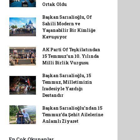
Ortak Oldu
Başkan Sarıalioğlu, Of
Sahili Modern ve
Yaşanabilir Bir Kimliğe
Kavuşuyor
AK Parti Of Teşkilatından
15 Temmuz'un 10. Yılında
Milli Birlik Vurgusu
Başkan Sarıalioğlu, 15
Temmuz, Milletimizin
İradesiyle Yazdığı
Destandır
Başkan Sarıalioğlu'ndan 15
Temmuz'da Şehit Ailelerine
Anlamlı Ziyaret
En Çok Okunanlar