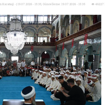
Karataş) - | 19.07.2026 - 15:35, Güncelleme: 19.07.2026 - 15:35
46227 