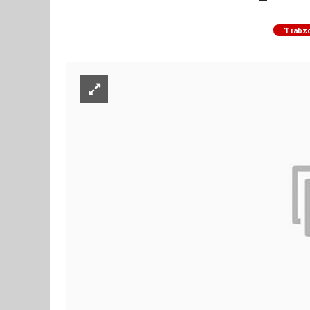
Trabz