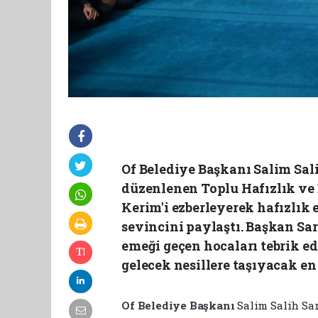
Of Belediye Başkanı Salim Sali
düzenlenen Toplu Hafızlık ve 
Kerim'i ezberleyerek hafızlık
sevincini paylaştı. Başkan Sarı
emeği geçen hocaları tebrik ed
gelecek nesillere taşıyacak e
Of Belediye Başkanı
Salim Salih Sa