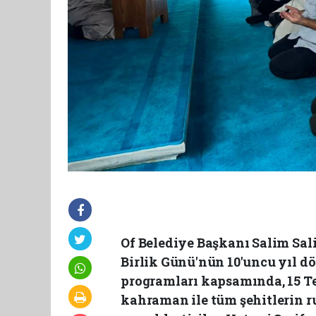
Of Belediye Başkanı Salim Sal
Birlik Günü'nün 10'uncu yıl 
programları kapsamında, 15 T
kahraman ile tüm şehitlerin r