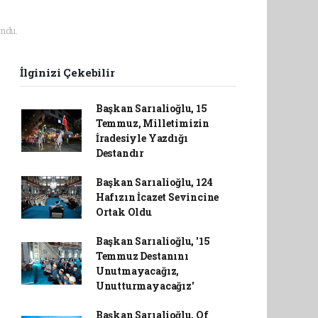
ndu.
İlginizi Çekebilir
Başkan Sarıalioğlu, 15
Temmuz, Milletimizin
İradesiyle Yazdığı
Destandır
Başkan Sarıalioğlu, 124
Hafızın İcazet Sevincine
Ortak Oldu
Başkan Sarıalioğlu, '15
Temmuz Destanını
Unutmayacağız,
Unutturmayacağız'
Başkan Sarıalioğlu, Of