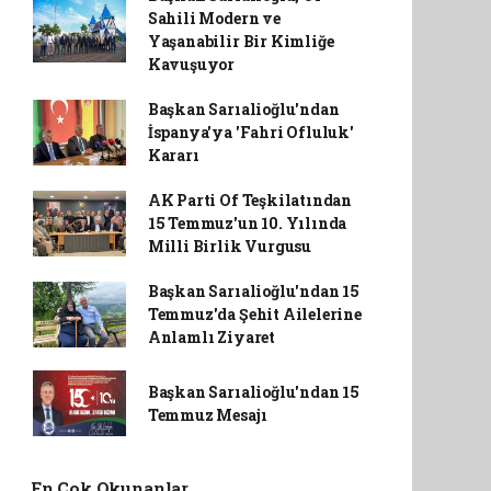
Sahili Modern ve
Yaşanabilir Bir Kimliğe
Kavuşuyor
Başkan Sarıalioğlu'ndan
İspanya'ya 'Fahri Ofluluk'
Kararı
AK Parti Of Teşkilatından
15 Temmuz'un 10. Yılında
Milli Birlik Vurgusu
Başkan Sarıalioğlu'ndan 15
Temmuz'da Şehit Ailelerine
Anlamlı Ziyaret
Başkan Sarıalioğlu'ndan 15
Temmuz Mesajı
En Çok Okunanlar