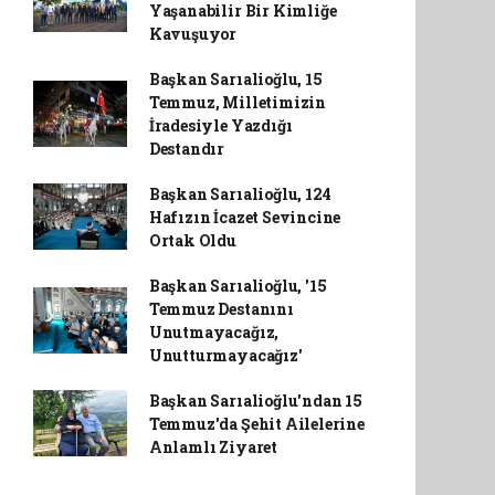
Yaşanabilir Bir Kimliğe
Kavuşuyor
Başkan Sarıalioğlu, 15
Temmuz, Milletimizin
İradesiyle Yazdığı
Destandır
Başkan Sarıalioğlu, 124
Hafızın İcazet Sevincine
Ortak Oldu
Başkan Sarıalioğlu, '15
Temmuz Destanını
Unutmayacağız,
Unutturmayacağız'
Başkan Sarıalioğlu'ndan 15
Temmuz'da Şehit Ailelerine
Anlamlı Ziyaret