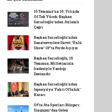
15 Temmuz'un 10. Yılında
Of Tek Yürek: Başkan
Sarıalioğlu'ndan Anlamlı
Çağrı
Başkan Sarıalioğlu'ndan
Sanatseverlere Davet: 'Ünlü
Show' Of'ta Perde Açıyor
Başkan Sarıalioğlu, 15
Temmuz, Milletimizin
İradesiyle Yazdığı
Destandır
Başkan Sarıalioğlu'ndan
İspanya'ya 'Fahri Ofluluk'
Kararı
Of'ta Ata Sporları Rüzgarı:
Singapur'dan Gelen