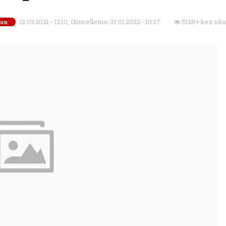
12.03.2021 - 12:10, Güncelleme: 31.01.2022 - 10:37
5128+ kez oku
zon