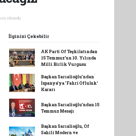
kez okundu.
İlginizi Çekebilir
AK Parti Of Teşkilatından
15 Temmuz'un 10. Yılında
Milli Birlik Vurgusu
Başkan Sarıalioğlu'ndan
İspanya'ya 'Fahri Ofluluk'
Kararı
Başkan Sarıalioğlu'ndan 15
Temmuz Mesajı
Başkan Sarıalioğlu, Of
Sahili Modern ve