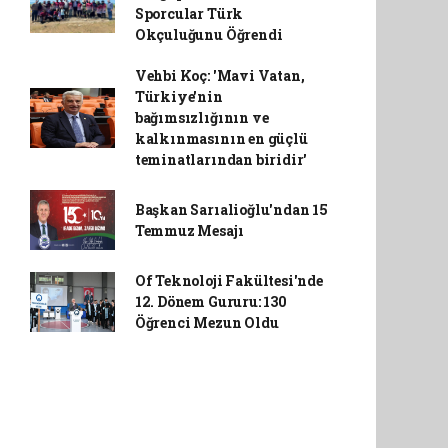
Sporcular Türk
Okçuluğunu Öğrendi
Vehbi Koç: 'Mavi Vatan,
Türkiye'nin
bağımsızlığının ve
kalkınmasının en güçlü
teminatlarından biridir'
Başkan Sarıalioğlu'ndan 15
Temmuz Mesajı
Of Teknoloji Fakültesi'nde
12. Dönem Gururu: 130
Öğrenci Mezun Oldu