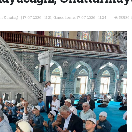
 Karataş) - | 17.07.2026 - 11:21, Güncelleme: 17.07.2026 - 11:24
53986 