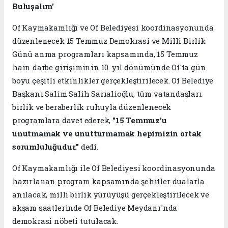
Buluşalım'
Of Kaymakamlığı ve Of Belediyesi koordinasyonunda
düzenlenecek 15 Temmuz Demokrasi ve Millî Birlik
Günü anma programları kapsamında, 15 Temmuz
hain darbe girişiminin 10. yıl dönümünde Of'ta gün
boyu çeşitli etkinlikler gerçekleştirilecek. Of Belediye
Başkanı Salim Salih Sarıalioğlu, tüm vatandaşları
birlik ve beraberlik ruhuyla düzenlenecek
programlara davet ederek,
"15 Temmuz'u
unutmamak ve unutturmamak hepimizin ortak
sorumluluğudur."
dedi.
Of Kaymakamlığı ile Of Belediyesi koordinasyonunda
hazırlanan program kapsamında şehitler dualarla
anılacak, milli birlik yürüyüşü gerçekleştirilecek ve
akşam saatlerinde Of Belediye Meydanı'nda
demokrasi nöbeti tutulacak.