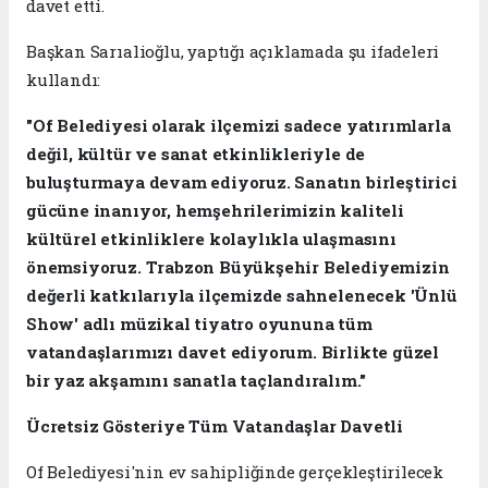
davet etti.
Başkan Sarıalioğlu, yaptığı açıklamada şu ifadeleri
kullandı:
"Of Belediyesi olarak ilçemizi sadece yatırımlarla
değil, kültür ve sanat etkinlikleriyle de
buluşturmaya devam ediyoruz. Sanatın birleştirici
gücüne inanıyor, hemşehrilerimizin kaliteli
kültürel etkinliklere kolaylıkla ulaşmasını
önemsiyoruz. Trabzon Büyükşehir Belediyemizin
değerli katkılarıyla ilçemizde sahnelenecek 'Ünlü
Show' adlı müzikal tiyatro oyununa tüm
vatandaşlarımızı davet ediyorum. Birlikte güzel
bir yaz akşamını sanatla taçlandıralım."
Ücretsiz Gösteriye Tüm Vatandaşlar Davetli
Of Belediyesi'nin ev sahipliğinde gerçekleştirilecek