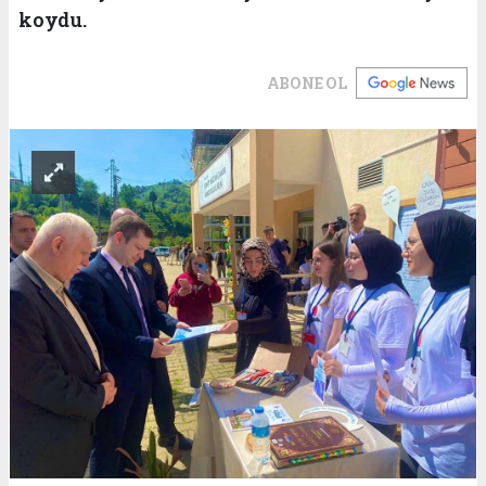
koydu.
ABONE OL