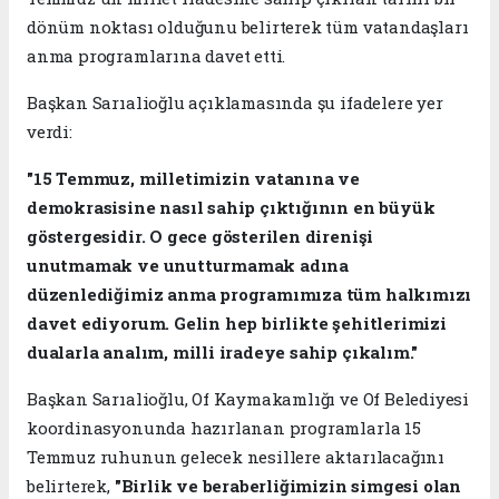
dönüm noktası olduğunu belirterek tüm vatandaşları
anma programlarına davet etti.
Başkan Sarıalioğlu açıklamasında şu ifadelere yer
verdi:
"15 Temmuz, milletimizin vatanına ve
demokrasisine nasıl sahip çıktığının en büyük
göstergesidir. O gece gösterilen direnişi
unutmamak ve unutturmamak adına
düzenlediğimiz anma programımıza tüm halkımızı
davet ediyorum. Gelin hep birlikte şehitlerimizi
dualarla analım, milli iradeye sahip çıkalım."
Başkan Sarıalioğlu, Of Kaymakamlığı ve Of Belediyesi
koordinasyonunda hazırlanan programlarla 15
Temmuz ruhunun gelecek nesillere aktarılacağını
belirterek,
"Birlik ve beraberliğimizin simgesi olan