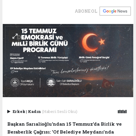
ABONE OL
Erkek
|
Kadın
(Haberi Sesli Oku)
Başkan Sarıalioğlu'ndan 15 Temmuz'da Birlik ve
Beraberlik Çağrısı: 'Of Belediye Meydanı'nda