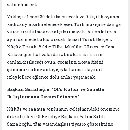
sahnelenecek.
Yaklaşık 1 saat 30 dakika sürecek ve 9 kişilik oyuncu
kadrosuyla sahnelenecek eser, Türk müziğine damga
vuran unutulmaz sanatçıları mizahi bir anlatımla
aynı sahnede buluşturacak. İsmail Türüt, Bergen,
Küçük Emrah, Yıldız Tilbe, Müslüm Gürses ve Cem
Karaca gibi hafızalarda iz bırakan isimlerin
canlandırılacağı oyun, geçmişin nostaljisini
günümüz sahne anlayışıyla harmanlayarak
izleyicilere eğlence dolu anlar yaşatacak.
Başkan Sarıalioğlu: "Of'u Kültür ve Sanatla
Buluşturmaya Devam Ediyoruz"
Kültür ve sanatın toplumun gelişimindeki önemine
dikkat çeken Of Belediye Başkanı Salim Salih
Sarıalioğlu, tüm vatandaşları tiyatro gösterimine