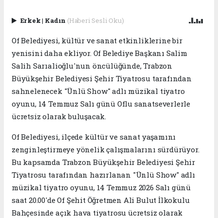
Erkek
|
Kadın
(Haberi Sesli Oku)
Of Belediyesi, kültür ve sanat etkinliklerine bir
yenisini daha ekliyor. Of Belediye Başkanı Salim
Salih Sarıalioğlu'nun öncülüğünde, Trabzon
Büyükşehir Belediyesi Şehir Tiyatrosu tarafından
sahnelenecek "Ünlü Show" adlı müzikal tiyatro
oyunu, 14 Temmuz Salı günü Oflu sanatseverlerle
ücretsiz olarak buluşacak.
Of Belediyesi, ilçede kültür ve sanat yaşamını
zenginleştirmeye yönelik çalışmalarını sürdürüyor.
Bu kapsamda Trabzon Büyükşehir Belediyesi Şehir
Tiyatrosu tarafından hazırlanan "Ünlü Show" adlı
müzikal tiyatro oyunu, 14 Temmuz 2026 Salı günü
saat 20.00'de Of Şehit Öğretmen Ali Bulut İlkokulu
Bahçesinde açık hava tiyatrosu ücretsiz olarak