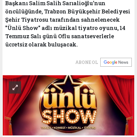
Başkanı Salim Salih Sarıalioğlu'nun
öncülüğünde, Trabzon Büyükşehir Belediyesi
Şehir Tiyatrosu tarafından sahnelenecek
"Ünlü Show" adlı müzikal tiyatro oyunu, 14
Temmuz Salı günü Oflu sanatseverlerle
ücretsiz olarak buluşacak.
ABONE OL