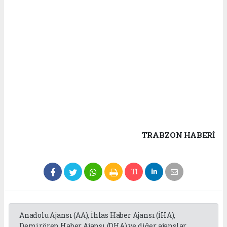
TRABZON HABERİ
Anadolu Ajansı (AA), İhlas Haber Ajansı (İHA),
Demirören Haber Ajansı (DHA) ve diğer ajanslar