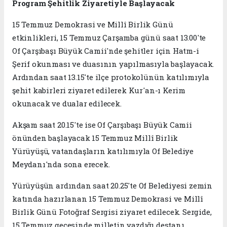
Program Şehitlik Ziyaretiyle Başlayacak
15 Temmuz Demokrasi ve Millî Birlik Günü
etkinlikleri, 15 Temmuz Çarşamba günü saat 13.00'te
Of Çarşıbaşı Büyük Camii'nde şehitler için Hatm-i
Şerif okunması ve duasının yapılmasıyla başlayacak.
Ardından saat 13.15'te ilçe protokolünün katılımıyla
şehit kabirleri ziyaret edilerek Kur'an-ı Kerim
okunacak ve dualar edilecek.
Akşam saat 20.15'te ise Of Çarşıbaşı Büyük Camii
önünden başlayacak 15 Temmuz Millî Birlik
Yürüyüşü, vatandaşların katılımıyla Of Belediye
Meydanı'nda sona erecek.
Yürüyüşün ardından saat 20.25'te Of Belediyesi zemin
katında hazırlanan 15 Temmuz Demokrasi ve Millî
Birlik Günü Fotoğraf Sergisi ziyaret edilecek. Sergide,
15 Temmuz gecesinde milletin yazdığı destanı