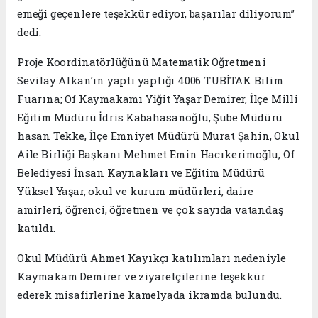
emeği geçenlere teşekkür ediyor, başarılar diliyorum”
dedi.
Proje Koordinatörlüğünü Matematik Öğretmeni
Sevilay Alkan’ın yaptı yaptığı 4006 TUBİTAK Bilim
Fuarına; Of Kaymakamı Yiğit Yaşar Demirer, İlçe Milli
Eğitim Müdürü İdris Kabahasanoğlu, Şube Müdürü
hasan Tekke, İlçe Emniyet Müdürü Murat Şahin, Okul
Aile Birliği Başkanı Mehmet Emin Hacıkerimoğlu, Of
Belediyesi İnsan Kaynakları ve Eğitim Müdürü
Yüksel Yaşar, okul ve kurum müdürleri, daire
amirleri, öğrenci, öğretmen ve çok sayıda vatandaş
katıldı.
Okul Müdürü Ahmet Kayıkçı katılımları nedeniyle
Kaymakam Demirer ve ziyaretçilerine teşekkür
ederek misafirlerine kamelyada ikramda bulundu.