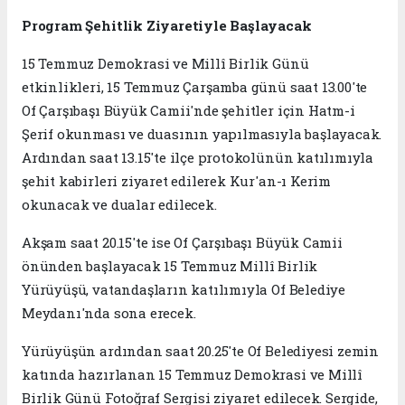
Program Şehitlik Ziyaretiyle Başlayacak
15 Temmuz Demokrasi ve Millî Birlik Günü
etkinlikleri, 15 Temmuz Çarşamba günü saat 13.00'te
Of Çarşıbaşı Büyük Camii'nde şehitler için Hatm-i
Şerif okunması ve duasının yapılmasıyla başlayacak.
Ardından saat 13.15'te ilçe protokolünün katılımıyla
şehit kabirleri ziyaret edilerek Kur'an-ı Kerim
okunacak ve dualar edilecek.
Akşam saat 20.15'te ise Of Çarşıbaşı Büyük Camii
önünden başlayacak 15 Temmuz Millî Birlik
Yürüyüşü, vatandaşların katılımıyla Of Belediye
Meydanı'nda sona erecek.
Yürüyüşün ardından saat 20.25'te Of Belediyesi zemin
katında hazırlanan 15 Temmuz Demokrasi ve Millî
Birlik Günü Fotoğraf Sergisi ziyaret edilecek. Sergide,