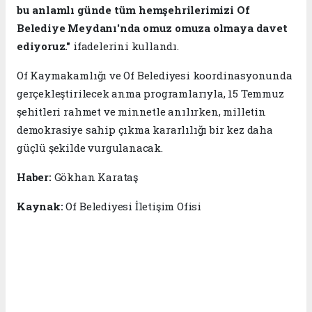
bu anlamlı günde tüm hemşehrilerimizi Of
Belediye Meydanı'nda omuz omuza olmaya davet
ediyoruz."
ifadelerini kullandı.
Of Kaymakamlığı ve Of Belediyesi koordinasyonunda
gerçekleştirilecek anma programlarıyla, 15 Temmuz
şehitleri rahmet ve minnetle anılırken, milletin
demokrasiye sahip çıkma kararlılığı bir kez daha
güçlü şekilde vurgulanacak.
Haber:
Gökhan Karataş
Kaynak:
Of Belediyesi İletişim Ofisi