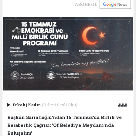
ABONE OL
Erkek
|
Kadın
(Haberi Sesli Oku)
Başkan Sarıalioğlu'ndan 15 Temmuz'da Birlik ve
Beraberlik Çağrısı: 'Of Belediye Meydanı'nda
Buluşalım'