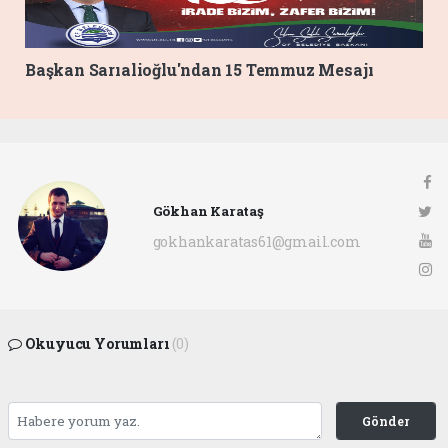
Başkan Sarıalioğlu'ndan 15 Temmuz Mesajı
Gökhan Karataş
gokhankaratas61@gmail.com
Okuyucu Yorumları
(0)
Gönder