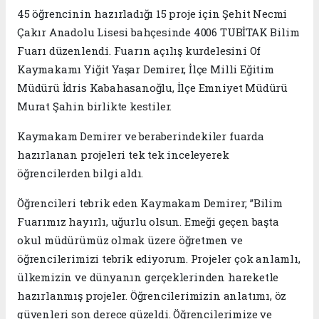
45 öğrencinin hazırladığı 15 proje için Şehit Necmi
Çakır Anadolu Lisesi bahçesinde 4006 TUBİTAK Bilim
Fuarı düzenlendi. Fuarın açılış kurdelesini Of
Kaymakamı Yiğit Yaşar Demirer, İlçe Milli Eğitim
Müdürü İdris Kabahasanoğlu, İlçe Emniyet Müdürü
Murat Şahin birlikte kestiler.
Kaymakam Demirer ve beraberindekiler fuarda
hazırlanan projeleri tek tek inceleyerek
öğrencilerden bilgi aldı.
Öğrencileri tebrik eden Kaymakam Demirer; ”Bilim
Fuarımız hayırlı, uğurlu olsun. Emeği geçen başta
okul müdürümüz olmak üzere öğretmen ve
öğrencilerimizi tebrik ediyorum. Projeler çok anlamlı,
ülkemizin ve dünyanın gerçeklerinden hareketle
hazırlanmış projeler. Öğrencilerimizin anlatımı, öz
güvenleri son derece güzeldi. Öğrencilerimize ve