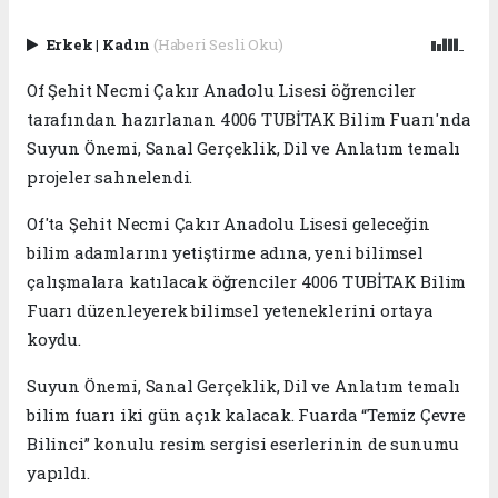
Erkek
|
Kadın
(Haberi Sesli Oku)
Of Şehit Necmi Çakır Anadolu Lisesi öğrenciler
tarafından hazırlanan 4006 TUBİTAK Bilim Fuarı'nda
Suyun Önemi, Sanal Gerçeklik, Dil ve Anlatım temalı
projeler sahnelendi.
Of'ta Şehit Necmi Çakır Anadolu Lisesi geleceğin
bilim adamlarını yetiştirme adına, yeni bilimsel
çalışmalara katılacak öğrenciler 4006 TUBİTAK Bilim
Fuarı düzenleyerek bilimsel yeteneklerini ortaya
koydu.
Suyun Önemi, Sanal Gerçeklik, Dil ve Anlatım temalı
bilim fuarı iki gün açık kalacak. Fuarda “Temiz Çevre
Bilinci” konulu resim sergisi eserlerinin de sunumu
yapıldı.