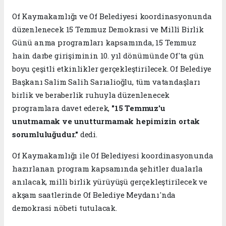
Of Kaymakamlığı ve Of Belediyesi koordinasyonunda
düzenlenecek 15 Temmuz Demokrasi ve Millî Birlik
Günü anma programları kapsamında, 15 Temmuz
hain darbe girişiminin 10. yıl dönümünde Of'ta gün
boyu çeşitli etkinlikler gerçekleştirilecek. Of Belediye
Başkanı Salim Salih Sarıalioğlu, tüm vatandaşları
birlik ve beraberlik ruhuyla düzenlenecek
programlara davet ederek,
"15 Temmuz'u
unutmamak ve unutturmamak hepimizin ortak
sorumluluğudur."
dedi.
Of Kaymakamlığı ile Of Belediyesi koordinasyonunda
hazırlanan program kapsamında şehitler dualarla
anılacak, milli birlik yürüyüşü gerçekleştirilecek ve
akşam saatlerinde Of Belediye Meydanı'nda
demokrasi nöbeti tutulacak.