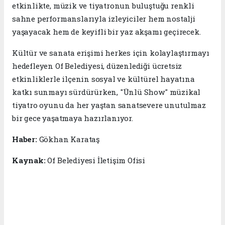
etkinlikte, müzik ve tiyatronun buluştuğu renkli
sahne performanslarıyla izleyiciler hem nostalji
yaşayacak hem de keyifli bir yaz akşamı geçirecek.
Kültür ve sanata erişimi herkes için kolaylaştırmayı
hedefleyen Of Belediyesi, düzenlediği ücretsiz
etkinliklerle ilçenin sosyal ve kültürel hayatına
katkı sunmayı sürdürürken, "Ünlü Show" müzikal
tiyatro oyunu da her yaştan sanatsevere unutulmaz
bir gece yaşatmaya hazırlanıyor.
Haber:
Gökhan Karataş
Kaynak:
Of Belediyesi İletişim Ofisi