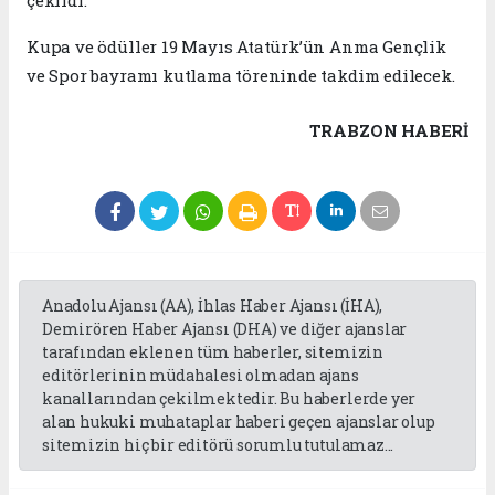
çekildi.
Kupa ve ödüller 19 Mayıs Atatürk’ün Anma Gençlik
ve Spor bayramı kutlama töreninde takdim edilecek.
TRABZON HABERİ
Anadolu Ajansı (AA), İhlas Haber Ajansı (İHA),
Demirören Haber Ajansı (DHA) ve diğer ajanslar
tarafından eklenen tüm haberler, sitemizin
editörlerinin müdahalesi olmadan ajans
kanallarından çekilmektedir. Bu haberlerde yer
alan hukuki muhataplar haberi geçen ajanslar olup
sitemizin hiç bir editörü sorumlu tutulamaz...