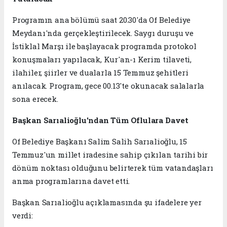
Programın ana bölümü saat 20.30'da Of Belediye
Meydanı'nda gerçekleştirilecek. Saygı duruşu ve
İstiklal Marşı ile başlayacak programda protokol
konuşmaları yapılacak, Kur'an-ı Kerim tilaveti,
ilahiler, şiirler ve dualarla 15 Temmuz şehitleri
anılacak. Program, gece 00.13'te okunacak salalarla
sona erecek.
Başkan Sarıalioğlu'ndan Tüm Oflulara Davet
Of Belediye Başkanı Salim Salih Sarıalioğlu, 15
Temmuz'un millet iradesine sahip çıkılan tarihi bir
dönüm noktası olduğunu belirterek tüm vatandaşları
anma programlarına davet etti.
Başkan Sarıalioğlu açıklamasında şu ifadelere yer
verdi: