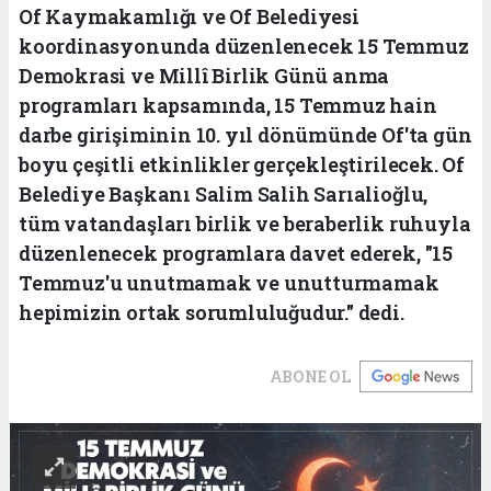
Of Kaymakamlığı ve Of Belediyesi
koordinasyonunda düzenlenecek 15 Temmuz
Demokrasi ve Millî Birlik Günü anma
programları kapsamında, 15 Temmuz hain
darbe girişiminin 10. yıl dönümünde Of'ta gün
boyu çeşitli etkinlikler gerçekleştirilecek. Of
Belediye Başkanı Salim Salih Sarıalioğlu,
tüm vatandaşları birlik ve beraberlik ruhuyla
düzenlenecek programlara davet ederek, "15
Temmuz'u unutmamak ve unutturmamak
hepimizin ortak sorumluluğudur." dedi.
ABONE OL