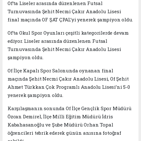
Of’ta Liseler arasında düzenlenen Futsal
Turnuvasında Şehit Necmi Çakır Anadolu Lisesi
final maçında OF ŞAT ÇPAL’yi yenerek şampiyon oldu.
Of’ta Okul Spor Oyunları çeşitli kategorilerde devam
ediyor. Liseler arasında düzenlenen Futsal
Turnuvasında Şehit Necmi Çakır Anadolu Lisesi
şampiyon oldu.
Of İlçe Kapalı Spor Salonunda oynanan final
maçında Şehit Necmi Çakır Anadolu Lisesi, Of Şehit
Ahmet Türkkan Çok Programlı Anadolu Lisesi’ni 5-0
yenerek şampiyon oldu.
Karşılaşmanın sonunda Of İlçe Gençlik Spor Müdürü
Özcan Demirel, İlçe Milli Eğitim Müdürü İdris
Kabahasanoğlu ve Şube Müdürü Orhan Topal
öğrencileri tebrik ederek günün anısına fotoğraf