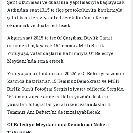
Şerif okunması ve duasının yapılmasıyla başlayacak.
Ardından saat 13.15'te ilçe protokolünün katılımıyla
şehit kabirleri ziyaret edilerek Kur'an-ı Kerim
okunacak ve dualar edilecek.
Akşam saat 20.15'te ise Of Çarşıbaşı Büyük Camii
önünden başlayacak 15 Temmuz Millî Birlik
Yürüyüşü, vatandaşların katılımıyla Of Belediye
Meydanı'nda sona erecek.
Yürüyüşün ardından saat 20.25'te Of Belediyesi zemin
katında hazırlanan 15 Temmuz Demokrasi ve Millî
Birlik Günü Fotoğraf Sergisi ziyaret edilecek. Sergide,
15 Temmuz gecesinde milletin yazdığı destanı
yansıtan fotoğraflar yer alırken, vatandaşlar 15
Temmuz Anı Defteri'ni de imzalayabilecek.
Of Belediye Meydanı'nda Demokrasi Nöbeti
Tutulacak