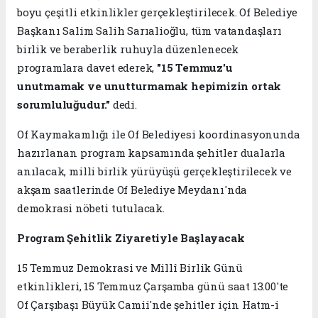
boyu çeşitli etkinlikler gerçekleştirilecek. Of Belediye
Başkanı Salim Salih Sarıalioğlu, tüm vatandaşları
birlik ve beraberlik ruhuyla düzenlenecek
programlara davet ederek,
"15 Temmuz'u
unutmamak ve unutturmamak hepimizin ortak
sorumluluğudur."
dedi.
Of Kaymakamlığı ile Of Belediyesi koordinasyonunda
hazırlanan program kapsamında şehitler dualarla
anılacak, milli birlik yürüyüşü gerçekleştirilecek ve
akşam saatlerinde Of Belediye Meydanı'nda
demokrasi nöbeti tutulacak.
Program Şehitlik Ziyaretiyle Başlayacak
15 Temmuz Demokrasi ve Millî Birlik Günü
etkinlikleri, 15 Temmuz Çarşamba günü saat 13.00'te
Of Çarşıbaşı Büyük Camii'nde şehitler için Hatm-i