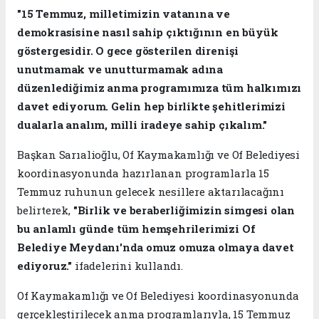
"15 Temmuz, milletimizin vatanına ve
demokrasisine nasıl sahip çıktığının en büyük
göstergesidir. O gece gösterilen direnişi
unutmamak ve unutturmamak adına
düzenlediğimiz anma programımıza tüm halkımızı
davet ediyorum. Gelin hep birlikte şehitlerimizi
dualarla analım, milli iradeye sahip çıkalım."
Başkan Sarıalioğlu, Of Kaymakamlığı ve Of Belediyesi
koordinasyonunda hazırlanan programlarla 15
Temmuz ruhunun gelecek nesillere aktarılacağını
belirterek,
"Birlik ve beraberliğimizin simgesi olan
bu anlamlı günde tüm hemşehrilerimizi Of
Belediye Meydanı'nda omuz omuza olmaya davet
ediyoruz."
ifadelerini kullandı.
Of Kaymakamlığı ve Of Belediyesi koordinasyonunda
gerçekleştirilecek anma programlarıyla, 15 Temmuz