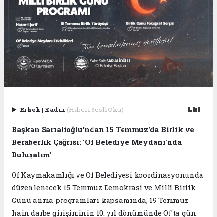
Erkek
|
Kadın
(Haberi Sesli Oku)
Başkan Sarıalioğlu'ndan 15 Temmuz'da Birlik ve
Beraberlik Çağrısı: 'Of Belediye Meydanı'nda
Buluşalım'
Of Kaymakamlığı ve Of Belediyesi koordinasyonunda
düzenlenecek 15 Temmuz Demokrasi ve Millî Birlik
Günü anma programları kapsamında, 15 Temmuz
hain darbe girişiminin 10. yıl dönümünde Of'ta gün