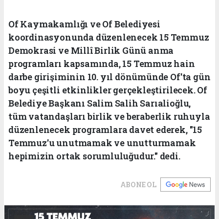
Of Kaymakamlığı ve Of Belediyesi
koordinasyonunda düzenlenecek 15 Temmuz
Demokrasi ve Millî Birlik Günü anma
programları kapsamında, 15 Temmuz hain
darbe girişiminin 10. yıl dönümünde Of'ta gün
boyu çeşitli etkinlikler gerçekleştirilecek. Of
Belediye Başkanı Salim Salih Sarıalioğlu,
tüm vatandaşları birlik ve beraberlik ruhuyla
düzenlenecek programlara davet ederek, "15
Temmuz'u unutmamak ve unutturmamak
hepimizin ortak sorumluluğudur." dedi.
ABONE OL