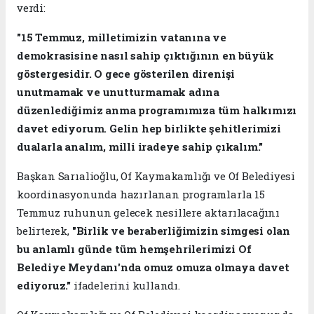
verdi:
"15 Temmuz, milletimizin vatanına ve
demokrasisine nasıl sahip çıktığının en büyük
göstergesidir. O gece gösterilen direnişi
unutmamak ve unutturmamak adına
düzenlediğimiz anma programımıza tüm halkımızı
davet ediyorum. Gelin hep birlikte şehitlerimizi
dualarla analım, milli iradeye sahip çıkalım."
Başkan Sarıalioğlu, Of Kaymakamlığı ve Of Belediyesi
koordinasyonunda hazırlanan programlarla 15
Temmuz ruhunun gelecek nesillere aktarılacağını
belirterek,
"Birlik ve beraberliğimizin simgesi olan
bu anlamlı günde tüm hemşehrilerimizi Of
Belediye Meydanı'nda omuz omuza olmaya davet
ediyoruz."
ifadelerini kullandı.