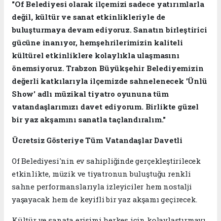
"Of Belediyesi olarak ilçemizi sadece yatırımlarla
değil, kültür ve sanat etkinlikleriyle de
buluşturmaya devam ediyoruz. Sanatın birleştirici
gücüne inanıyor, hemşehrilerimizin kaliteli
kültürel etkinliklere kolaylıkla ulaşmasını
önemsiyoruz. Trabzon Büyükşehir Belediyemizin
değerli katkılarıyla ilçemizde sahnelenecek 'Ünlü
Show' adlı müzikal tiyatro oyununa tüm
vatandaşlarımızı davet ediyorum. Birlikte güzel
bir yaz akşamını sanatla taçlandıralım."
Ücretsiz Gösteriye Tüm Vatandaşlar Davetli
Of Belediyesi'nin ev sahipliğinde gerçekleştirilecek
etkinlikte, müzik ve tiyatronun buluştuğu renkli
sahne performanslarıyla izleyiciler hem nostalji
yaşayacak hem de keyifli bir yaz akşamı geçirecek.
Kültür ve sanata erişimi herkes için kolaylaştırmayı