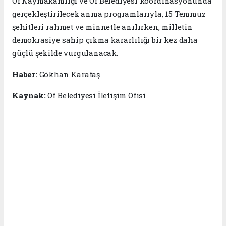
Of Kaymakamlığı ve Of Belediyesi koordinasyonunda
gerçekleştirilecek anma programlarıyla, 15 Temmuz
şehitleri rahmet ve minnetle anılırken, milletin
demokrasiye sahip çıkma kararlılığı bir kez daha
güçlü şekilde vurgulanacak.
Haber:
Gökhan Karataş
Kaynak:
Of Belediyesi İletişim Ofisi