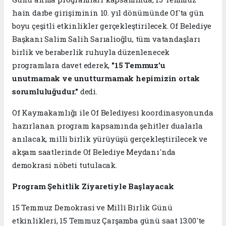
hain darbe girişiminin 10. yıl dönümünde Of'ta gün
boyu çeşitli etkinlikler gerçekleştirilecek. Of Belediye
Başkanı Salim Salih Sarıalioğlu, tüm vatandaşları
birlik ve beraberlik ruhuyla düzenlenecek
programlara davet ederek,
"15 Temmuz'u
unutmamak ve unutturmamak hepimizin ortak
sorumluluğudur."
dedi.
Of Kaymakamlığı ile Of Belediyesi koordinasyonunda
hazırlanan program kapsamında şehitler dualarla
anılacak, milli birlik yürüyüşü gerçekleştirilecek ve
akşam saatlerinde Of Belediye Meydanı'nda
demokrasi nöbeti tutulacak.
Program Şehitlik Ziyaretiyle Başlayacak
15 Temmuz Demokrasi ve Millî Birlik Günü
etkinlikleri, 15 Temmuz Çarşamba günü saat 13.00'te