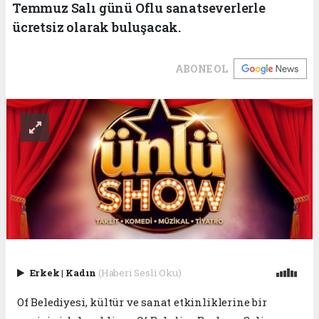
Temmuz Salı günü Oflu sanatseverlerle
ücretsiz olarak buluşacak.
ABONE OL
Erkek
|
Kadın
(Haberi Sesli Oku)
Of Belediyesi, kültür ve sanat etkinliklerine bir