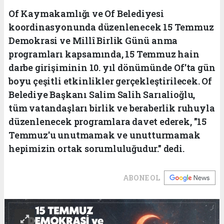
Of Kaymakamlığı ve Of Belediyesi
koordinasyonunda düzenlenecek 15 Temmuz
Demokrasi ve Millî Birlik Günü anma
programları kapsamında, 15 Temmuz hain
darbe girişiminin 10. yıl dönümünde Of'ta gün
boyu çeşitli etkinlikler gerçekleştirilecek. Of
Belediye Başkanı Salim Salih Sarıalioğlu,
tüm vatandaşları birlik ve beraberlik ruhuyla
düzenlenecek programlara davet ederek, "15
Temmuz'u unutmamak ve unutturmamak
hepimizin ortak sorumluluğudur." dedi.
ABONE OL