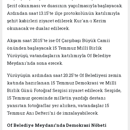
Şerif okunması ve duasının yapılmasıyla başlayacak.
Ardından saat 13.15'te ilçe protokolünün katılımıyla
şehit kabirleri ziyaret edilerek Kur'an-ı Kerim
okunacak ve dualar edilecek.
Akşam saat 20.15'te ise Of Çarşıbaşı Büyük Camii
önünden başlayacak 15 Temmuz Millî Birlik
Yürüyüşü, vatandaşların katılımıyla Of Belediye
Meydanı'nda sona erecek.
Yürüyüşün ardından saat 20.25'te Of Belediyesi zemin
katında hazırlanan 15 Temmuz Demokrasi ve Millî
Birlik Günü Fotoğraf Sergisi ziyaret edilecek. Sergide,
15 Temmuz gecesinde milletin yazdığı destanı
yansıtan fotoğraflar yer alırken, vatandaşlar 15
Temmuz Anı Defteri'ni de imzalayabilecek.
Of Belediye Meydanı'nda Demokrasi Nöbeti