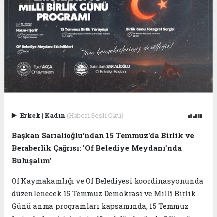
Erkek
|
Kadın
(Haberi Sesli Oku)
Başkan Sarıalioğlu'ndan 15 Temmuz'da Birlik ve
Beraberlik Çağrısı: 'Of Belediye Meydanı'nda
Buluşalım'
Of Kaymakamlığı ve Of Belediyesi koordinasyonunda
düzenlenecek 15 Temmuz Demokrasi ve Millî Birlik
Günü anma programları kapsamında, 15 Temmuz