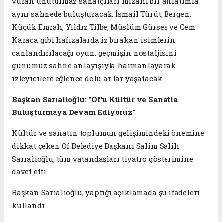
vuran unutulmaz sanatçıları mizahi bir anlatımla
aynı sahnede buluşturacak. İsmail Türüt, Bergen,
Küçük Emrah, Yıldız Tilbe, Müslüm Gürses ve Cem
Karaca gibi hafızalarda iz bırakan isimlerin
canlandırılacağı oyun, geçmişin nostaljisini
günümüz sahne anlayışıyla harmanlayarak
izleyicilere eğlence dolu anlar yaşatacak.
Başkan Sarıalioğlu: "Of'u Kültür ve Sanatla
Buluşturmaya Devam Ediyoruz"
Kültür ve sanatın toplumun gelişimindeki önemine
dikkat çeken Of Belediye Başkanı Salim Salih
Sarıalioğlu, tüm vatandaşları tiyatro gösterimine
davet etti.
Başkan Sarıalioğlu, yaptığı açıklamada şu ifadeleri
kullandı: