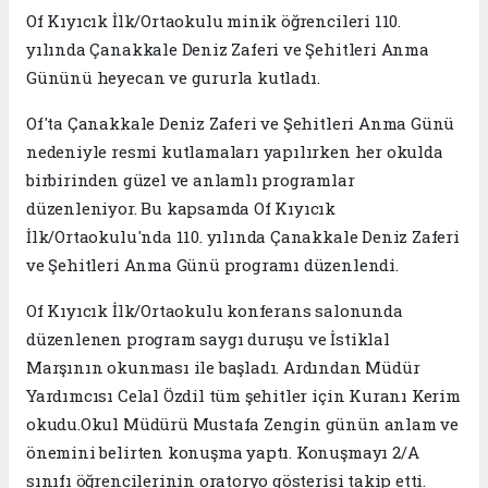
Of Kıyıcık İlk/Ortaokulu minik öğrencileri 110.
yılında Çanakkale Deniz Zaferi ve Şehitleri Anma
Gününü heyecan ve gururla kutladı.
Of'ta Çanakkale Deniz Zaferi ve Şehitleri Anma Günü
nedeniyle resmi kutlamaları yapılırken her okulda
birbirinden güzel ve anlamlı programlar
düzenleniyor. Bu kapsamda Of Kıyıcık
İlk/Ortaokulu'nda 110. yılında Çanakkale Deniz Zaferi
ve Şehitleri Anma Günü programı düzenlendi.
Of Kıyıcık İlk/Ortaokulu konferans salonunda
düzenlenen program saygı duruşu ve İstiklal
Marşının okunması ile başladı. Ardından Müdür
Yardımcısı Celal Özdil tüm şehitler için Kuranı Kerim
okudu.Okul Müdürü Mustafa Zengin günün anlam ve
önemini belirten konuşma yaptı. Konuşmayı 2/A
sınıfı öğrencilerinin oratoryo gösterisi takip etti.