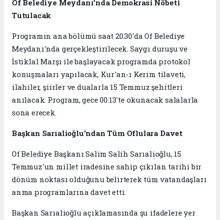
Of Belediye Meydanı'nda Demokrasi Nöbeti
Tutulacak
Programın ana bölümü saat 20.30'da Of Belediye
Meydanı'nda gerçekleştirilecek. Saygı duruşu ve
İstiklal Marşı ile başlayacak programda protokol
konuşmaları yapılacak, Kur'an-ı Kerim tilaveti,
ilahiler, şiirler ve dualarla 15 Temmuz şehitleri
anılacak. Program, gece 00.13'te okunacak salalarla
sona erecek.
Başkan Sarıalioğlu'ndan Tüm Oflulara Davet
Of Belediye Başkanı Salim Salih Sarıalioğlu, 15
Temmuz'un millet iradesine sahip çıkılan tarihi bir
dönüm noktası olduğunu belirterek tüm vatandaşları
anma programlarına davet etti.
Başkan Sarıalioğlu açıklamasında şu ifadelere yer