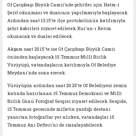
Of Çarşıbaşı Büyük Camii'nde şehitler için Hatm-i
Şerif okunması ve duasının yapılmasıyla başlayacak.
Ardından saat 13.15'te ilçe protokolünün katılımıyla
şehit kabirleri ziyaret edilerek Kur'an-ı Kerim
okunacak ve dualar edilecek.
Akşam saat 20.15'te ise Of Çarşıbaşı Büyük Camii
önünden başlayacak 15 Temmuz Millî Birlik
Yürüyüşü, vatandaşların katılımıyla Of Belediye
Meydanı'nda sona erecek.
Yürüyüşün ardından saat 20.25'te Of Belediyesi zemin
katında hazırlanan 15 Temmuz Demokrasi ve Millî
Birlik Günü Fotoğraf Sergisi ziyaret edilecek. Sergide,
15 Temmuz gecesinde milletin yazdığı destanı
yansıtan fotoğraflar yer alırken, vatandaşlar 15
Temmuz Anı Defteri'ni de imzalayabilecek.