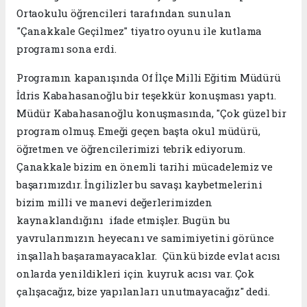
Ortaokulu öğrencileri tarafından sunulan
"Çanakkale Geçilmez" tiyatro oyunu ile kutlama
programı sona erdi.
Programın kapanışında Of İlçe Milli Eğitim Müdürü
İdris Kabahasanoğlu bir teşekkür konuşması yaptı.
Müdür Kabahasanoğlu konuşmasında, "Çok güzel bir
program olmuş. Emeği geçen başta okul müdürü,
öğretmen ve öğrencilerimizi tebrik ediyorum.
Çanakkale bizim en önemli tarihi mücadelemiz ve
başarımızdır. İngilizler bu savaşı kaybetmelerini
bizim milli ve manevi değerlerimizden
kaynaklandığını ifade etmişler. Bugün bu
yavrularımızın heyecanı ve samimiyetini görünce
inşallah başaramayacaklar. Çünkü bizde evlat acısı
onlarda yenildikleri için kuyruk acısı var. Çok
çalışacağız, bize yapılanları unutmayacağız" dedi.