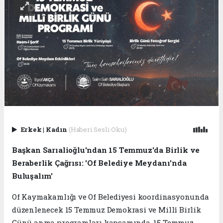
Erkek
|
Kadın
(Haberi Sesli Oku)
Başkan Sarıalioğlu'ndan 15 Temmuz'da Birlik ve
Beraberlik Çağrısı: 'Of Belediye Meydanı'nda
Buluşalım'
Of Kaymakamlığı ve Of Belediyesi koordinasyonunda
düzenlenecek 15 Temmuz Demokrasi ve Millî Birlik
Günü anma programları kapsamında, 15 Temmuz