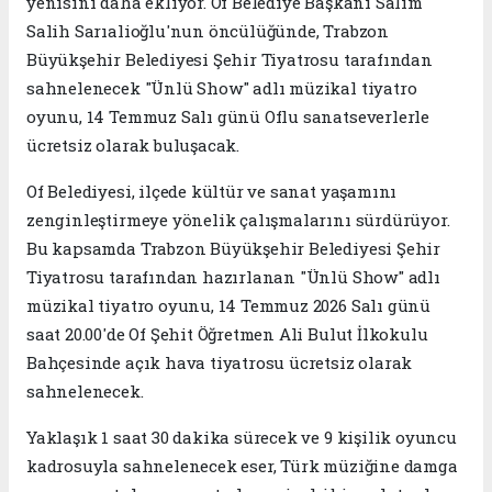
yenisini daha ekliyor. Of Belediye Başkanı Salim
Salih Sarıalioğlu'nun öncülüğünde, Trabzon
Büyükşehir Belediyesi Şehir Tiyatrosu tarafından
sahnelenecek "Ünlü Show" adlı müzikal tiyatro
oyunu, 14 Temmuz Salı günü Oflu sanatseverlerle
ücretsiz olarak buluşacak.
Of Belediyesi, ilçede kültür ve sanat yaşamını
zenginleştirmeye yönelik çalışmalarını sürdürüyor.
Bu kapsamda Trabzon Büyükşehir Belediyesi Şehir
Tiyatrosu tarafından hazırlanan "Ünlü Show" adlı
müzikal tiyatro oyunu, 14 Temmuz 2026 Salı günü
saat 20.00'de Of Şehit Öğretmen Ali Bulut İlkokulu
Bahçesinde açık hava tiyatrosu ücretsiz olarak
sahnelenecek.
Yaklaşık 1 saat 30 dakika sürecek ve 9 kişilik oyuncu
kadrosuyla sahnelenecek eser, Türk müziğine damga