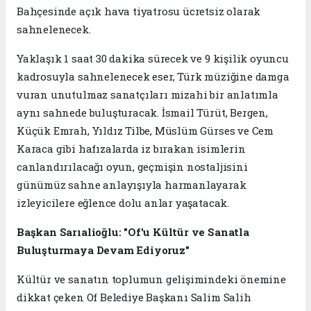
Bahçesinde açık hava tiyatrosu ücretsiz olarak
sahnelenecek.
Yaklaşık 1 saat 30 dakika sürecek ve 9 kişilik oyuncu
kadrosuyla sahnelenecek eser, Türk müziğine damga
vuran unutulmaz sanatçıları mizahi bir anlatımla
aynı sahnede buluşturacak. İsmail Türüt, Bergen,
Küçük Emrah, Yıldız Tilbe, Müslüm Gürses ve Cem
Karaca gibi hafızalarda iz bırakan isimlerin
canlandırılacağı oyun, geçmişin nostaljisini
günümüz sahne anlayışıyla harmanlayarak
izleyicilere eğlence dolu anlar yaşatacak.
Başkan Sarıalioğlu: "Of'u Kültür ve Sanatla
Buluşturmaya Devam Ediyoruz"
Kültür ve sanatın toplumun gelişimindeki önemine
dikkat çeken Of Belediye Başkanı Salim Salih