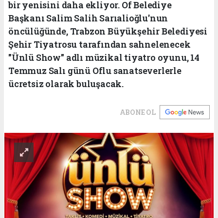
bir yenisini daha ekliyor. Of Belediye
Başkanı Salim Salih Sarıalioğlu'nun
öncülüğünde, Trabzon Büyükşehir Belediyesi
Şehir Tiyatrosu tarafından sahnelenecek
"Ünlü Show" adlı müzikal tiyatro oyunu, 14
Temmuz Salı günü Oflu sanatseverlerle
ücretsiz olarak buluşacak.
ABONE OL