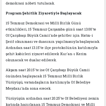
demokrasi nöbeti tutulacak.
Program Şehitlik Ziyaretiyle Başlayacak
15 Temmuz Demokrasi ve Millî Birlik Günü
etkinlikleri, 15 Temmuz Çarşamba günü saat 13.00'te
Of Çarşıbaşı Büyük Camii'nde şehitler için Hatm-i
Şerif okunması ve duasının yapılmasıyla başlayacak.
Ardından saat 13.15'te ilçe protokolünün katılımıyla
şehit kabirleri ziyaret edilerek Kur'an-ı Kerim
okunacak ve dualar edilecek.
Akşam saat 20.15'te ise Of Çarşıbaşı Büyük Camii
önünden başlayacak 15 Temmuz Millî Birlik
Yürüyüşü, vatandaşların katılımıyla Of Belediye
Meydanı'nda sona erecek.
Yürüyüşün ardından saat 20.25'te Of Belediyesi zemin
katında hazırlanan 15 Temmuz Demokrasi ve Millî