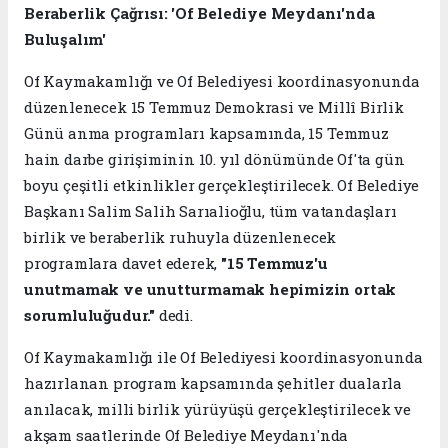
Beraberlik Çağrısı: 'Of Belediye Meydanı'nda
Buluşalım'
Of Kaymakamlığı ve Of Belediyesi koordinasyonunda
düzenlenecek 15 Temmuz Demokrasi ve Millî Birlik
Günü anma programları kapsamında, 15 Temmuz
hain darbe girişiminin 10. yıl dönümünde Of'ta gün
boyu çeşitli etkinlikler gerçekleştirilecek. Of Belediye
Başkanı Salim Salih Sarıalioğlu, tüm vatandaşları
birlik ve beraberlik ruhuyla düzenlenecek
programlara davet ederek,
"15 Temmuz'u
unutmamak ve unutturmamak hepimizin ortak
sorumluluğudur."
dedi.
Of Kaymakamlığı ile Of Belediyesi koordinasyonunda
hazırlanan program kapsamında şehitler dualarla
anılacak, milli birlik yürüyüşü gerçekleştirilecek ve
akşam saatlerinde Of Belediye Meydanı'nda