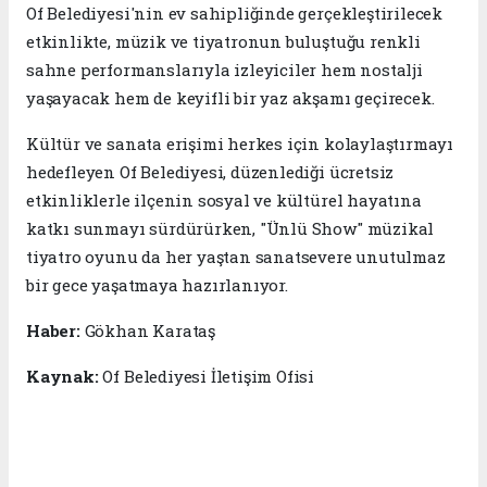
Of Belediyesi'nin ev sahipliğinde gerçekleştirilecek
etkinlikte, müzik ve tiyatronun buluştuğu renkli
sahne performanslarıyla izleyiciler hem nostalji
yaşayacak hem de keyifli bir yaz akşamı geçirecek.
Kültür ve sanata erişimi herkes için kolaylaştırmayı
hedefleyen Of Belediyesi, düzenlediği ücretsiz
etkinliklerle ilçenin sosyal ve kültürel hayatına
katkı sunmayı sürdürürken, "Ünlü Show" müzikal
tiyatro oyunu da her yaştan sanatsevere unutulmaz
bir gece yaşatmaya hazırlanıyor.
Haber:
Gökhan Karataş
Kaynak:
Of Belediyesi İletişim Ofisi