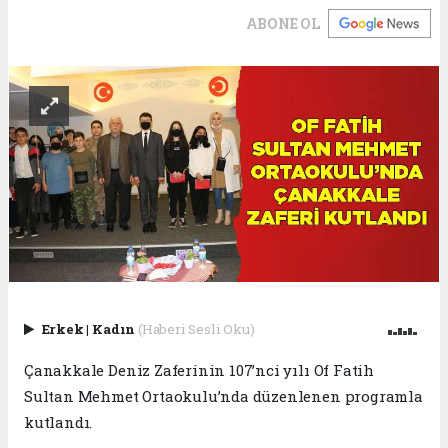
ABONE OL
Erkek
|
Kadın
(Haberi Sesli Oku)
Çanakkale Deniz Zaferinin 107’nci yılı Of Fatih
Sultan Mehmet Ortaokulu’nda düzenlenen programla
kutlandı.