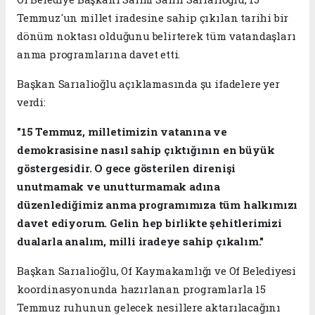
Temmuz'un millet iradesine sahip çıkılan tarihi bir
dönüm noktası olduğunu belirterek tüm vatandaşları
anma programlarına davet etti.
Başkan Sarıalioğlu açıklamasında şu ifadelere yer
verdi:
"15 Temmuz, milletimizin vatanına ve
demokrasisine nasıl sahip çıktığının en büyük
göstergesidir. O gece gösterilen direnişi
unutmamak ve unutturmamak adına
düzenlediğimiz anma programımıza tüm halkımızı
davet ediyorum. Gelin hep birlikte şehitlerimizi
dualarla analım, milli iradeye sahip çıkalım."
Başkan Sarıalioğlu, Of Kaymakamlığı ve Of Belediyesi
koordinasyonunda hazırlanan programlarla 15
Temmuz ruhunun gelecek nesillere aktarılacağını