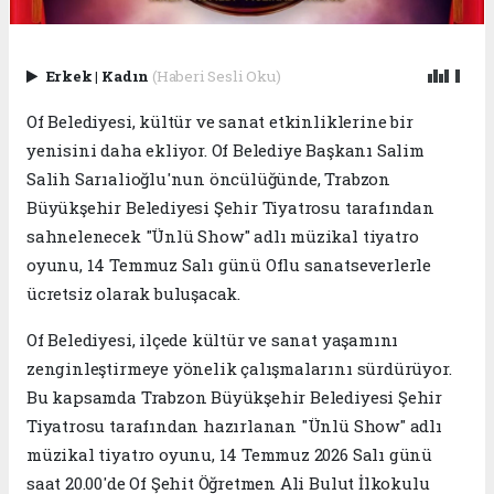
Erkek
|
Kadın
(Haberi Sesli Oku)
Of Belediyesi, kültür ve sanat etkinliklerine bir
yenisini daha ekliyor. Of Belediye Başkanı Salim
Salih Sarıalioğlu'nun öncülüğünde, Trabzon
Büyükşehir Belediyesi Şehir Tiyatrosu tarafından
sahnelenecek "Ünlü Show" adlı müzikal tiyatro
oyunu, 14 Temmuz Salı günü Oflu sanatseverlerle
ücretsiz olarak buluşacak.
Of Belediyesi, ilçede kültür ve sanat yaşamını
zenginleştirmeye yönelik çalışmalarını sürdürüyor.
Bu kapsamda Trabzon Büyükşehir Belediyesi Şehir
Tiyatrosu tarafından hazırlanan "Ünlü Show" adlı
müzikal tiyatro oyunu, 14 Temmuz 2026 Salı günü
saat 20.00'de Of Şehit Öğretmen Ali Bulut İlkokulu