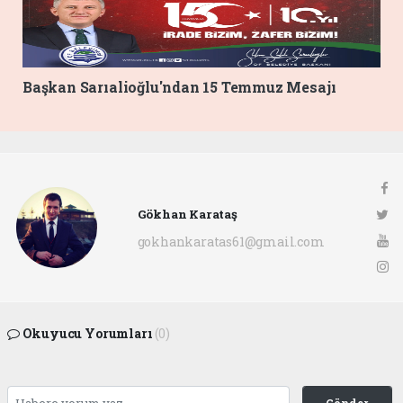
Başkan Sarıalioğlu'ndan 15 Temmuz Mesajı
Gökhan Karataş
gokhankaratas61@gmail.com
Okuyucu Yorumları
(0)