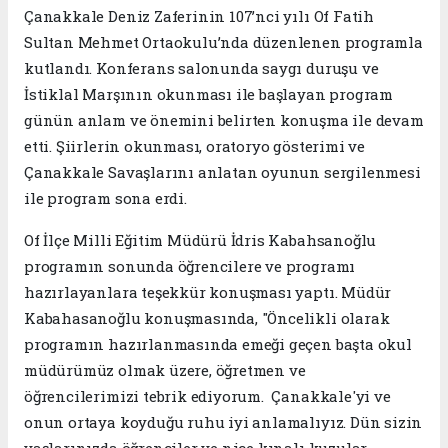
Çanakkale Deniz Zaferinin 107’nci yılı Of Fatih
Sultan Mehmet Ortaokulu’nda düzenlenen programla
kutlandı. Konferans salonunda saygı duruşu ve
İstiklal Marşının okunması ile başlayan program
günün anlam ve önemini belirten konuşma ile devam
etti. Şiirlerin okunması, oratoryo gösterimi ve
Çanakkale Savaşlarını anlatan oyunun sergilenmesi
ile program sona erdi.
Of İlçe Milli Eğitim Müdürü İdris Kabahsanoğlu
programın sonunda öğrencilere ve programı
hazırlayanlara teşekkür konuşması yaptı. Müdür
Kabahasanoğlu konuşmasında, "Öncelikli olarak
programın hazırlanmasında emeği geçen başta okul
müdürümüz olmak üzere, öğretmen ve
öğrencilerimizi tebrik ediyorum. Çanakkale'yi ve
onun ortaya koyduğu ruhu iyi anlamalıyız. Dün sizin