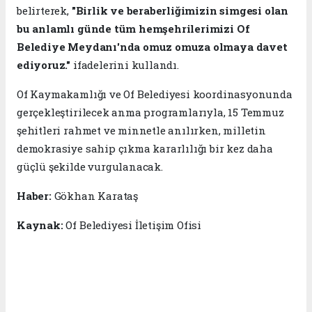
belirterek,
"Birlik ve beraberliğimizin simgesi olan
bu anlamlı günde tüm hemşehrilerimizi Of
Belediye Meydanı'nda omuz omuza olmaya davet
ediyoruz."
ifadelerini kullandı.
Of Kaymakamlığı ve Of Belediyesi koordinasyonunda
gerçekleştirilecek anma programlarıyla, 15 Temmuz
şehitleri rahmet ve minnetle anılırken, milletin
demokrasiye sahip çıkma kararlılığı bir kez daha
güçlü şekilde vurgulanacak.
Haber:
Gökhan Karataş
Kaynak:
Of Belediyesi İletişim Ofisi