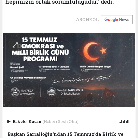
hepimizin ortak sorumluluğudur." dedi.
ABONE OL
Erkek
|
Kadın
(Haberi Sesli Oku)
Başkan Sarıalioğlu'ndan 15 Temmuz'da Birlik ve