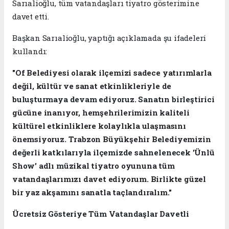
Sarıalioğlu, tüm vatandaşları tiyatro gösterimine
davet etti.
Başkan Sarıalioğlu, yaptığı açıklamada şu ifadeleri
kullandı:
"Of Belediyesi olarak ilçemizi sadece yatırımlarla
değil, kültür ve sanat etkinlikleriyle de
buluşturmaya devam ediyoruz. Sanatın birleştirici
gücüne inanıyor, hemşehrilerimizin kaliteli
kültürel etkinliklere kolaylıkla ulaşmasını
önemsiyoruz. Trabzon Büyükşehir Belediyemizin
değerli katkılarıyla ilçemizde sahnelenecek 'Ünlü
Show' adlı müzikal tiyatro oyununa tüm
vatandaşlarımızı davet ediyorum. Birlikte güzel
bir yaz akşamını sanatla taçlandıralım."
Ücretsiz Gösteriye Tüm Vatandaşlar Davetli