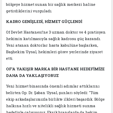
bölgeye hizmet sunan bir sağlık merkezi haline
getirdiklerini vurguladı.
KADRO GENİŞLEDİ, HİZMET GÜÇLENDİ
Of Devlet Hastanesi’ne 3 uzman doktor ve 4 pratisyen
hekimin katılmasıyla sağlık kadrosu güç kazandı.
Yeni atanan doktorlar hasta kabulüne başlarken,
Başhekim Uysal, hekimleri görev yerlerinde ziyaret
etti.
OF'A YAKIŞIR MARKA BİR HASTANE HEDEFİMİZE
DAHA DA YAKLAŞIYORUZ
Yeni hizmet binasında önemli adımlar attıklarını
belirten Op. Dr. Şaban Uysal, şunları söyledi: "Tüm
ekip arkadaşlarımızla birlikte ilkleri başardık. Bölge
halkına hızlı ve nitelikli sağlık hizmeti sunma
hedefiyle çalışıyoruz. Eksik branşlarda da hekim