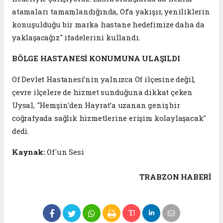
atamaları tamamlandığında, Of’a yakışır, yeniliklerin
konuşulduğu bir marka hastane hedefimize daha da
yaklaşacağız" ifadelerini kullandı.
BÖLGE HASTANESİ KONUMUNA ULAŞILDI
Of Devlet Hastanesi’nin yalnızca Of ilçesine değil,
çevre ilçelere de hizmet sunduğuna dikkat çeken
Uysal, "Hemşin'den Hayrat’a uzanan geniş bir
coğrafyada sağlık hizmetlerine erişim kolaylaşacak"
dedi.
Kaynak:
Of'un Sesi
TRABZON HABERİ