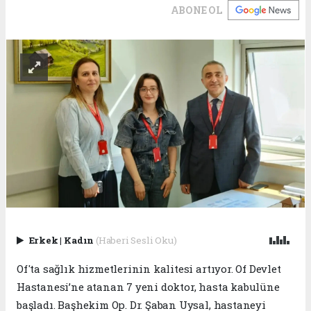
ABONE OL
Erkek
|
Kadın
(Haberi Sesli Oku)
Of'ta sağlık hizmetlerinin kalitesi artıyor. Of Devlet
Hastanesi’ne atanan 7 yeni doktor, hasta kabulüne
başladı. Başhekim Op. Dr. Şaban Uysal, hastaneyi