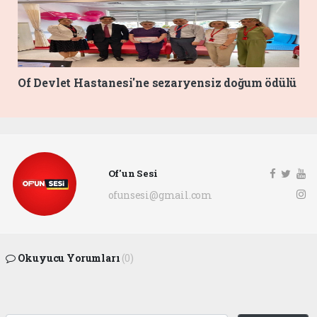
Of Devlet Hastanesi'ne sezaryensiz doğum ödülü
Of'un Sesi
ofunsesi@gmail.com
Okuyucu Yorumları
(0)