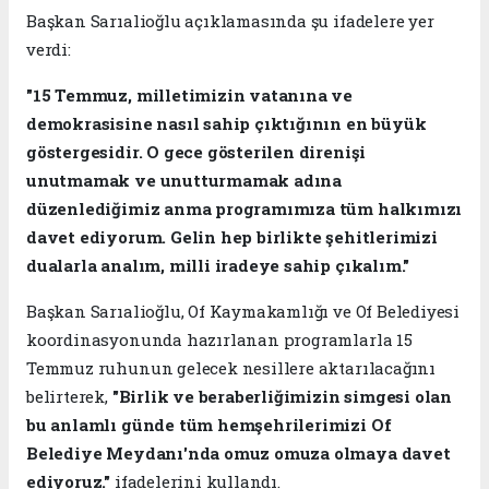
Başkan Sarıalioğlu açıklamasında şu ifadelere yer
verdi:
"15 Temmuz, milletimizin vatanına ve
demokrasisine nasıl sahip çıktığının en büyük
göstergesidir. O gece gösterilen direnişi
unutmamak ve unutturmamak adına
düzenlediğimiz anma programımıza tüm halkımızı
davet ediyorum. Gelin hep birlikte şehitlerimizi
dualarla analım, milli iradeye sahip çıkalım."
Başkan Sarıalioğlu, Of Kaymakamlığı ve Of Belediyesi
koordinasyonunda hazırlanan programlarla 15
Temmuz ruhunun gelecek nesillere aktarılacağını
belirterek,
"Birlik ve beraberliğimizin simgesi olan
bu anlamlı günde tüm hemşehrilerimizi Of
Belediye Meydanı'nda omuz omuza olmaya davet
ediyoruz."
ifadelerini kullandı.