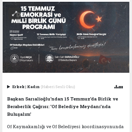
Erkek
|
Kadın
(Haberi Sesli Oku)
Başkan Sarıalioğlu'ndan 15 Temmuz'da Birlik ve
Beraberlik Çağrısı: 'Of Belediye Meydanı'nda
Buluşalım'
Of Kaymakamlığı ve Of Belediyesi koordinasyonunda