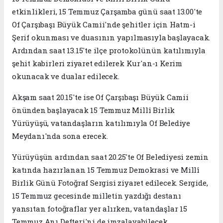
etkinlikleri, 15 Temmuz Çarşamba günü saat 13.00'te
Of Çarşıbaşı Büyük Camii'nde şehitler için Hatm-i
Şerif okunması ve duasının yapılmasıyla başlayacak.
Ardından saat 13.15'te ilçe protokolünün katılımıyla
şehit kabirleri ziyaret edilerek Kur'an-ı Kerim
okunacak ve dualar edilecek.
Akşam saat 20.15'te ise Of Çarşıbaşı Büyük Camii
önünden başlayacak 15 Temmuz Millî Birlik
Yürüyüşü, vatandaşların katılımıyla Of Belediye
Meydanı'nda sona erecek.
Yürüyüşün ardından saat 20.25'te Of Belediyesi zemin
katında hazırlanan 15 Temmuz Demokrasi ve Millî
Birlik Günü Fotoğraf Sergisi ziyaret edilecek. Sergide,
15 Temmuz gecesinde milletin yazdığı destanı
yansıtan fotoğraflar yer alırken, vatandaşlar 15
Temmuz Anı Defteri'ni de imzalayabilecek.