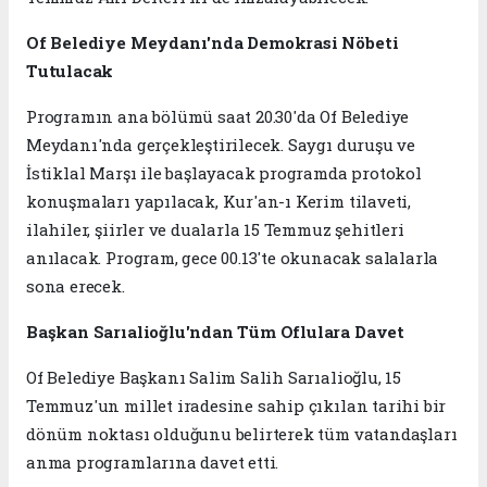
Of Belediye Meydanı'nda Demokrasi Nöbeti
Tutulacak
Programın ana bölümü saat 20.30'da Of Belediye
Meydanı'nda gerçekleştirilecek. Saygı duruşu ve
İstiklal Marşı ile başlayacak programda protokol
konuşmaları yapılacak, Kur'an-ı Kerim tilaveti,
ilahiler, şiirler ve dualarla 15 Temmuz şehitleri
anılacak. Program, gece 00.13'te okunacak salalarla
sona erecek.
Başkan Sarıalioğlu'ndan Tüm Oflulara Davet
Of Belediye Başkanı Salim Salih Sarıalioğlu, 15
Temmuz'un millet iradesine sahip çıkılan tarihi bir
dönüm noktası olduğunu belirterek tüm vatandaşları
anma programlarına davet etti.