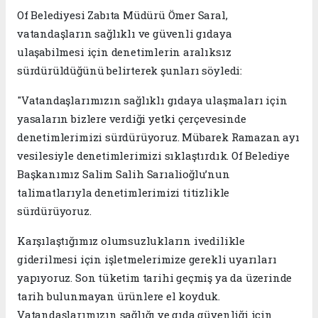
Of Belediyesi Zabıta Müdürü Ömer Saral,
vatandaşların sağlıklı ve güvenli gıdaya
ulaşabilmesi için denetimlerin aralıksız
sürdürüldüğünü belirterek şunları söyledi:
"Vatandaşlarımızın sağlıklı gıdaya ulaşmaları için
yasaların bizlere verdiği yetki çerçevesinde
denetimlerimizi sürdürüyoruz. Mübarek Ramazan ayı
vesilesiyle denetimlerimizi sıklaştırdık. Of Belediye
Başkanımız Salim Salih Sarıalioğlu’nun
talimatlarıyla denetimlerimizi titizlikle
sürdürüyoruz.
Karşılaştığımız olumsuzlukların ivedilikle
giderilmesi için işletmelerimize gerekli uyarıları
yapıyoruz. Son tüketim tarihi geçmiş ya da üzerinde
tarih bulunmayan ürünlere el koyduk.
Vatandaşlarımızın sağlığı ve gıda güvenliği için