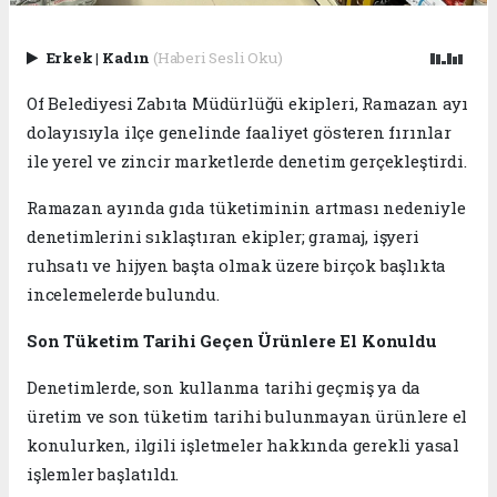
Erkek
|
Kadın
(Haberi Sesli Oku)
Of Belediyesi Zabıta Müdürlüğü ekipleri, Ramazan ayı
dolayısıyla ilçe genelinde faaliyet gösteren fırınlar
ile yerel ve zincir marketlerde denetim gerçekleştirdi.
Ramazan ayında gıda tüketiminin artması nedeniyle
denetimlerini sıklaştıran ekipler; gramaj, işyeri
ruhsatı ve hijyen başta olmak üzere birçok başlıkta
incelemelerde bulundu.
Son Tüketim Tarihi Geçen Ürünlere El Konuldu
Denetimlerde, son kullanma tarihi geçmiş ya da
üretim ve son tüketim tarihi bulunmayan ürünlere el
konulurken, ilgili işletmeler hakkında gerekli yasal
işlemler başlatıldı.