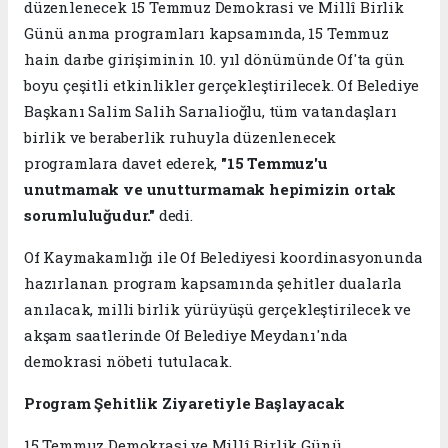
düzenlenecek 15 Temmuz Demokrasi ve Millî Birlik
Günü anma programları kapsamında, 15 Temmuz
hain darbe girişiminin 10. yıl dönümünde Of'ta gün
boyu çeşitli etkinlikler gerçekleştirilecek. Of Belediye
Başkanı Salim Salih Sarıalioğlu, tüm vatandaşları
birlik ve beraberlik ruhuyla düzenlenecek
programlara davet ederek,
"15 Temmuz'u
unutmamak ve unutturmamak hepimizin ortak
sorumluluğudur."
dedi.
Of Kaymakamlığı ile Of Belediyesi koordinasyonunda
hazırlanan program kapsamında şehitler dualarla
anılacak, milli birlik yürüyüşü gerçekleştirilecek ve
akşam saatlerinde Of Belediye Meydanı'nda
demokrasi nöbeti tutulacak.
Program Şehitlik Ziyaretiyle Başlayacak
15 Temmuz Demokrasi ve Millî Birlik Günü