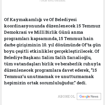
71826 kez okundu.
Of Kaymakamlığı ve Of Belediyesi
koordinasyonunda düzenlenecek 15 Temmuz
Demokrasi ve Millî Birlik Günü anma
programları kapsamında, 15 Temmuz hain
darbe girişiminin 10. yıl dönümünde Of'ta gün
boyu çeşitli etkinlikler gerçekleştirilecek. Of
Belediye Başkanı Salim Salih Sarıalioğlu,
tüm vatandaşları birlik ve beraberlik ruhuyla
düzenlenecek programlara davet ederek, "15
Temmuz'u unutmamak ve unutturmamak
hepimizin ortak sorumluluğudur." dedi.
ABONE OL