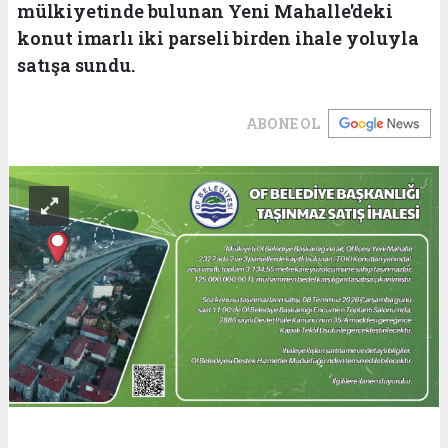
mülkiyetinde bulunan Yeni Mahalle'deki
konut imarlı iki parseli birden ihale yoluyla
satışa sundu.
ABONE OL