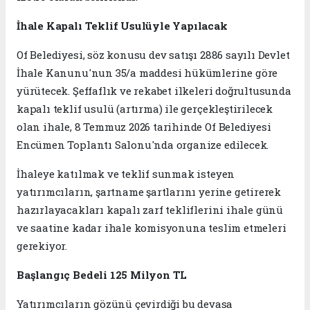
İhale Kapalı Teklif Usulüyle Yapılacak
Of Belediyesi, söz konusu dev satışı 2886 sayılı Devlet
İhale Kanunu'nun 35/a maddesi hükümlerine göre
yürütecek. Şeffaflık ve rekabet ilkeleri doğrultusunda
kapalı teklif usulü (artırma) ile gerçekleştirilecek
olan ihale, 8 Temmuz 2026 tarihinde Of Belediyesi
Encümen Toplantı Salonu'nda organize edilecek.
İhaleye katılmak ve teklif sunmak isteyen
yatırımcıların, şartname şartlarını yerine getirerek
hazırlayacakları kapalı zarf tekliflerini ihale günü
ve saatine kadar ihale komisyonuna teslim etmeleri
gerekiyor.
Başlangıç Bedeli 125 Milyon TL
Yatırımcıların gözünü çevirdiği bu devasa