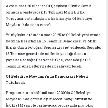
Akşam saat 20.15'te ise Of Çarşıbaşı Büyük Camii
önünden başlayacak 15 Temmuz Millî Birlik
Yürüyüşü, vatandaşların katılımıyla Of Belediye
Meydanı'nda sona erecek.
Yürüyüşün ardından saat 20.25'te Of Belediyesi zemin
katında hazırlanan 15 Temmuz Demokrasi ve Millî
Birlik Günü Fotoğraf Sergisi ziyaret edilecek. Sergide,
15 Temmuz gecesinde milletin yazdığı destanı
yansıtan fotoğraflar yer alırken, vatandaşlar 15
Temmuz Anı Defteri'ni de imzalayabilecek.
Of Belediye Meydanı'nda Demokrasi Nöbeti
Tutulacak
Programın ana bölümü saat 20.30'da Of Belediye
Meydanı'nda gerçekleştirilecek. Saygı duruşu ve
İstiklal Marşı ile başlayacak programda protokol