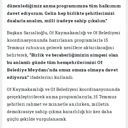
düzenlediğimiz anma programımıza tüm halkımızı
davet ediyorum. Gelin hep birlikte şehitlerimizi
dualarla analım, milli iradeye sahip çıkalım."
Başkan Sarıalioğlu, Of Kaymakamlığı ve Of Belediyesi
koordinasyonunda hazırlanan programlarla 15
Temmuz ruhunun gelecek nesillere aktarılacağını
belirterek,
"Birlik ve beraberliğimizin simgesi olan
bu anlamlı günde tüm hemşehrilerimizi Of
Belediye Meydanı'nda omuz omuza olmaya davet
ediyoruz."
ifadelerini kullandı.
Of Kaymakamlığı ve Of Belediyesi koordinasyonunda
gerçekleştirilecek anma programlarıyla, 15 Temmuz
şehitleri rahmet ve minnetle anılırken, milletin
demokrasiye sahip çıkma kararlılığı bir kez daha
güçlü şekilde vurgulanacak.