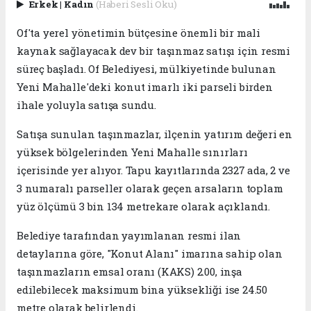
Erkek
|
Kadın
(Haberi Sesli Oku)
Of'ta yerel yönetimin bütçesine önemli bir mali
kaynak sağlayacak dev bir taşınmaz satışı için resmi
süreç başladı. Of Belediyesi, mülkiyetinde bulunan
Yeni Mahalle'deki konut imarlı iki parseli birden
ihale yoluyla satışa sundu.
Satışa sunulan taşınmazlar, ilçenin yatırım değeri en
yüksek bölgelerinden Yeni Mahalle sınırları
içerisinde yer alıyor. Tapu kayıtlarında 2327 ada, 2 ve
3 numaralı parseller olarak geçen arsaların toplam
yüz ölçümü 3 bin 134 metrekare olarak açıklandı.
Belediye tarafından yayımlanan resmi ilan
detaylarına göre, "Konut Alanı" imarına sahip olan
taşınmazların emsal oranı (KAKS) 2.00, inşa
edilebilecek maksimum bina yüksekliği ise 24.50
metre olarak belirlendi.