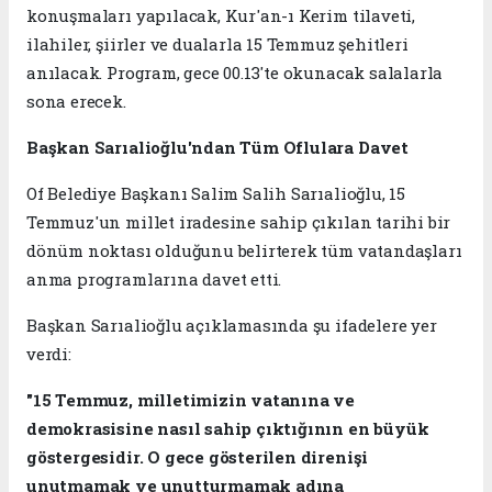
konuşmaları yapılacak, Kur'an-ı Kerim tilaveti,
ilahiler, şiirler ve dualarla 15 Temmuz şehitleri
anılacak. Program, gece 00.13'te okunacak salalarla
sona erecek.
Başkan Sarıalioğlu'ndan Tüm Oflulara Davet
Of Belediye Başkanı Salim Salih Sarıalioğlu, 15
Temmuz'un millet iradesine sahip çıkılan tarihi bir
dönüm noktası olduğunu belirterek tüm vatandaşları
anma programlarına davet etti.
Başkan Sarıalioğlu açıklamasında şu ifadelere yer
verdi:
"15 Temmuz, milletimizin vatanına ve
demokrasisine nasıl sahip çıktığının en büyük
göstergesidir. O gece gösterilen direnişi
unutmamak ve unutturmamak adına