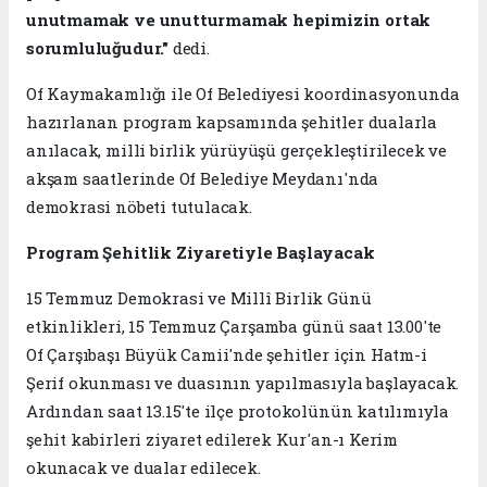
unutmamak ve unutturmamak hepimizin ortak
sorumluluğudur."
dedi.
Of Kaymakamlığı ile Of Belediyesi koordinasyonunda
hazırlanan program kapsamında şehitler dualarla
anılacak, milli birlik yürüyüşü gerçekleştirilecek ve
akşam saatlerinde Of Belediye Meydanı'nda
demokrasi nöbeti tutulacak.
Program Şehitlik Ziyaretiyle Başlayacak
15 Temmuz Demokrasi ve Millî Birlik Günü
etkinlikleri, 15 Temmuz Çarşamba günü saat 13.00'te
Of Çarşıbaşı Büyük Camii'nde şehitler için Hatm-i
Şerif okunması ve duasının yapılmasıyla başlayacak.
Ardından saat 13.15'te ilçe protokolünün katılımıyla
şehit kabirleri ziyaret edilerek Kur'an-ı Kerim
okunacak ve dualar edilecek.