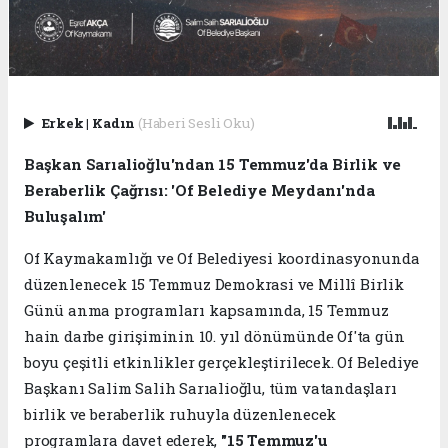
Erkek
|
Kadın
(Haberi Sesli Oku)
Başkan Sarıalioğlu'ndan 15 Temmuz'da Birlik ve
Beraberlik Çağrısı: 'Of Belediye Meydanı'nda
Buluşalım'
Of Kaymakamlığı ve Of Belediyesi koordinasyonunda
düzenlenecek 15 Temmuz Demokrasi ve Millî Birlik
Günü anma programları kapsamında, 15 Temmuz
hain darbe girişiminin 10. yıl dönümünde Of'ta gün
boyu çeşitli etkinlikler gerçekleştirilecek. Of Belediye
Başkanı Salim Salih Sarıalioğlu, tüm vatandaşları
birlik ve beraberlik ruhuyla düzenlenecek
programlara davet ederek,
"15 Temmuz'u