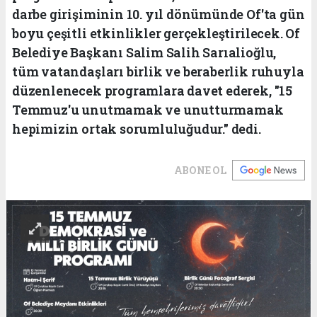
darbe girişiminin 10. yıl dönümünde Of'ta gün
boyu çeşitli etkinlikler gerçekleştirilecek. Of
Belediye Başkanı Salim Salih Sarıalioğlu,
tüm vatandaşları birlik ve beraberlik ruhuyla
düzenlenecek programlara davet ederek, "15
Temmuz'u unutmamak ve unutturmamak
hepimizin ortak sorumluluğudur." dedi.
ABONE OL