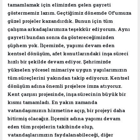
tamamlamak için elimizden gelen gayreti
göstermemiz lazım. Geçtiğimiz dönemde Of'umuza
güzel projeler kazandırdık. Bunun için tüm
çalışma arkadaşlarımıza teşekkür ediyorum. Aynı
gayreti bundan sonra da göstereceğimizden
şüphem yok. İlçemizde, yapımı devam eden
kentsel dönüşüm, afet konutlarındaki inşa süreci
hızlı bir şekilde devam ediyor. Şehrimizde
yükselen yöresel mimariye uygun yapılarımızın
tüm süreçlerini yakından takip ediyoruz. Kentsel
dönüşüm adına önemli projelere imza atıyoruz.
Kent çarşısı projesinde, inşa sürecinin büyük bir
kısmı tamamladı. En yakın zamanda
vatandaşımızın hizmetine açıp, bir projeyi daha
bitirmiş olacağız. İlçemiz adına yapımı devam
eden tüm projelerin takibinde olup,
vatandaşlarımızın faydalanabileceği, diğer