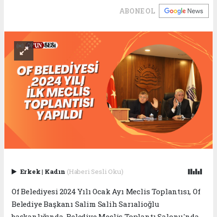
ABONE OL
Erkek
|
Kadın
(Haberi Sesli Oku)
Of Belediyesi 2024 Yılı Ocak Ayı Meclis Toplantısı, Of
Belediye Başkanı Salim Salih Sarıalioğlu
başkanlığında, Belediye Meclis Toplantı Salonu'nda