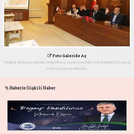
Foto Galeride Aç
Fotoğraf albümüne giderek fotoğraf(lara) yorum yazabilir yada fotoğraf(ları) sosyal
medyada paylaşabilirsiniz.
Haberle İlişkili Haber