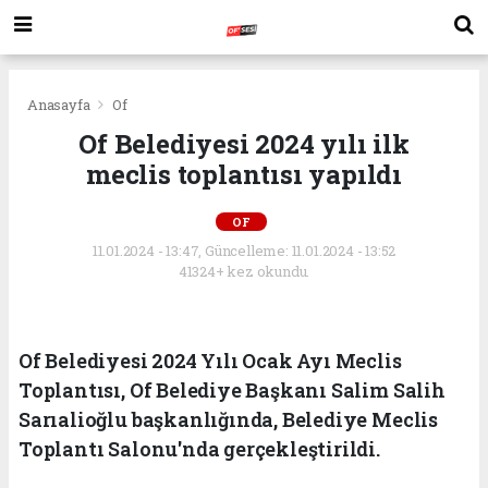
Anasayfa
Of
Of Belediyesi 2024 yılı ilk
meclis toplantısı yapıldı
OF
11.01.2024 - 13:47, Güncelleme: 11.01.2024 - 13:52
41324+ kez okundu.
Of Belediyesi 2024 Yılı Ocak Ayı Meclis
Toplantısı, Of Belediye Başkanı Salim Salih
Sarıalioğlu başkanlığında, Belediye Meclis
Toplantı Salonu'nda gerçekleştirildi.