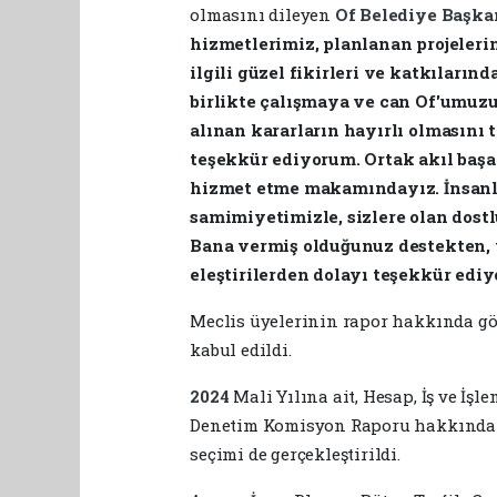
olmasını dileyen
Of Belediye Başka
hizmetlerimiz, planlanan projeleri
ilgili güzel fikirleri ve katkıları
birlikte çalışmaya ve can Of'umuzu
alınan kararların hayırlı olmasını 
teşekkür ediyorum.
Ortak akıl başa
hizmet etme makamındayız. İnsanla
samimiyetimizle, sizlere olan dos
Bana vermiş olduğunuz destekten, 
eleştirilerden dolayı teşekkür edi
Meclis üyelerinin rapor hakkında gö
kabul edildi.
2024
Mali Yılına ait, Hesap, İş ve İ
Denetim Komisyon Raporu hakkında me
seçimi de gerçekleştirildi.