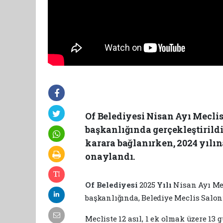
Of Belediyesi Nisan Ayı Meclis
başkanlığında gerçekleştirild
karara bağlanırken, 2024 yılın
onaylandı.
Of Belediyesi
2025
Yılı
Nisan Ayı Me
başkanlığında, Belediye Meclis Salonu
Mecliste 12 asıl, 1 ek olmak üzere 1