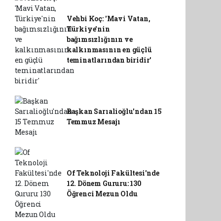
Vehbi Koç: 'Mavi Vatan,
Türkiye'nin
bağımsızlığının ve
kalkınmasının en güçlü
teminatlarından biridir'
Başkan Sarıalioğlu'ndan 15
Temmuz Mesajı
Of Teknoloji Fakültesi'nde
12. Dönem Gururu: 130
Öğrenci Mezun Oldu