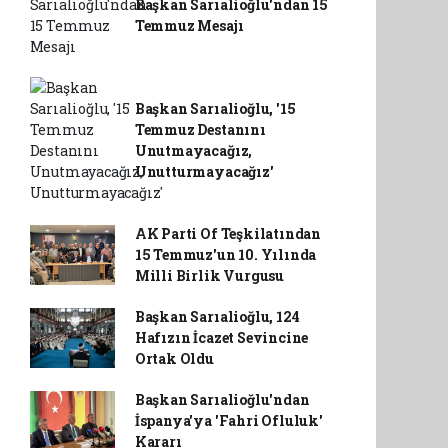
Başkan Sarıalioğlu'ndan 15
Temmuz Mesajı
Başkan Sarıalioğlu, '15
Temmuz Destanını
Unutmayacağız,
Unutturmayacağız'
AK Parti Of Teşkilatından
15 Temmuz'un 10. Yılında
Milli Birlik Vurgusu
Başkan Sarıalioğlu, 124
Hafızın İcazet Sevincine
Ortak Oldu
Başkan Sarıalioğlu'ndan
İspanya'ya 'Fahri Ofluluk'
Kararı