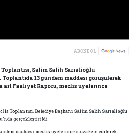
ABONE OL
 Toplantısı, Salim Salih Sarıalioğlu
i. Toplantıda 13 gündem maddesi görüşülerek
a ait Faaliyet Raporu, meclis üyelerince
clis Toplantısı, Belediye Başkanı
Salim Salih Sarıalioğlu
'nda gerçekleştirildi.
3 gündem maddesi meclis üyelerince müzakere edilerek,