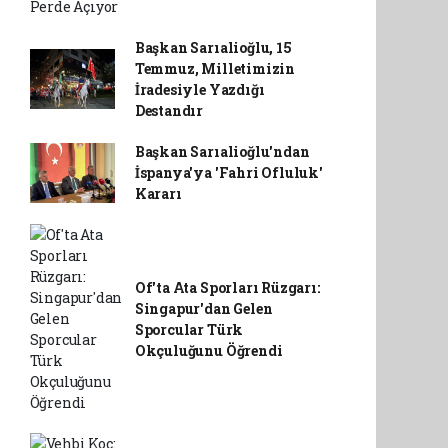
Başkan Sarıalioğlu, 15
Temmuz, Milletimizin
İradesiyle Yazdığı
Destandır
Başkan Sarıalioğlu'ndan
İspanya'ya 'Fahri Ofluluk'
Kararı
Of'ta Ata Sporları Rüzgarı:
Singapur'dan Gelen
Sporcular Türk
Okçuluğunu Öğrendi