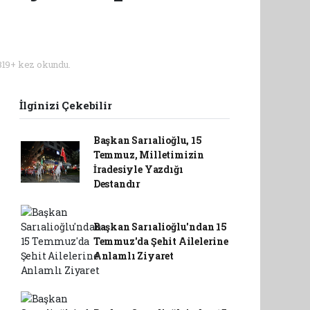
19+ kez okundu.
İlginizi Çekebilir
Başkan Sarıalioğlu, 15
Temmuz, Milletimizin
İradesiyle Yazdığı
Destandır
Başkan Sarıalioğlu'ndan 15
Temmuz'da Şehit Ailelerine
Anlamlı Ziyaret