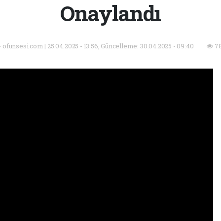
Onaylandı
 - ofunsesi.com | 25.04.2025 - 13:56, Güncelleme: 30.04.2025 - 09:40
78