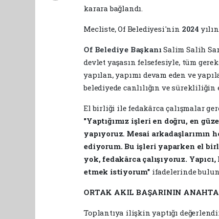
karara bağlandı.
Mecliste, Of Belediyesi'nin
2024
yılın
Of Belediye Başkanı
Salim Salih Sar
devlet yaşasın felsefesiyle, tüm gere
yapılan, yapımı devam eden ve yapıl
belediyede canlılığın ve sürekliliğin
El birliği ile fedakârca çalışmalar g
"Yaptığımız işleri en doğru, en güz
yapıyoruz. Mesai arkadaşlarımın h
ediyorum. Bu işleri yaparken el bi
yok, fedakârca çalışıyoruz. Yapıcı,
etmek istiyorum"
ifadelerinde bulun
ORTAK AKIL BAŞARININ ANAHTA
Toplantıya ilişkin yaptığı değerlendi