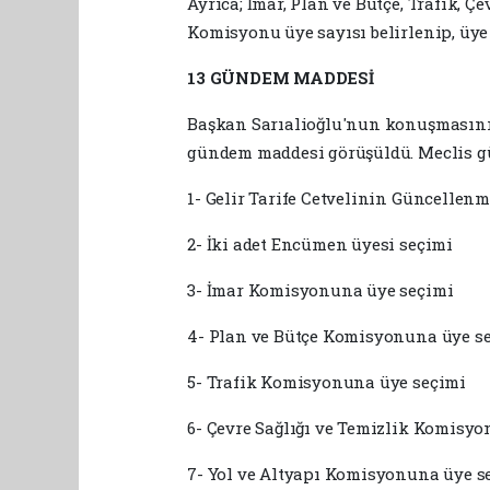
Ayrıca; İmar, Plan ve Bütçe, Trafik, Ç
Komisyonu üye sayısı belirlenip, üye 
13 GÜNDEM MADDESİ
Başkan Sarıalioğlu'nun konuşmasının
gündem maddesi görüşüldü. Meclis gü
1- Gelir Tarife Cetvelinin Güncellenm
2- İki adet Encümen üyesi seçimi
3- İmar Komisyonuna üye seçimi
4- Plan ve Bütçe Komisyonuna üye s
5- Trafik Komisyonuna üye seçimi
6- Çevre Sağlığı ve Temizlik Komisy
7- Yol ve Altyapı Komisyonuna üye s