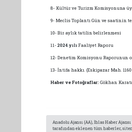
8- Kültür ve Turizm Komisyonuna üy
9- Meclis Toplantı Gün ve saatinin te
10- Bir aylık tatilin belirlenmesi
11-
2024
yılı
Faaliyet Raporu
12- Denetim Komisyonu Raporunun 
13- İntifa hakkı. (Eskipazar Mah. 1160
Haber ve Fotoğraflar:
Gökhan Karat
Anadolu Ajansı (AA), İhlas Haber Ajansı
tarafından eklenen tüm haberler, sit