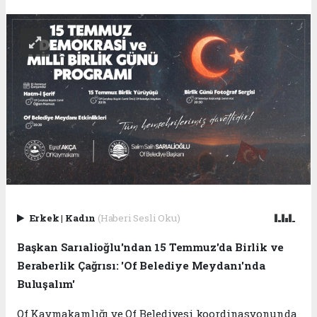
Erkek
|
Kadın
(Haberi Sesli Oku)
Başkan Sarıalioğlu'ndan 15 Temmuz'da Birlik ve
Beraberlik Çağrısı: 'Of Belediye Meydanı'nda
Buluşalım'
Of Kaymakamlığı ve Of Belediyesi koordinasyonunda