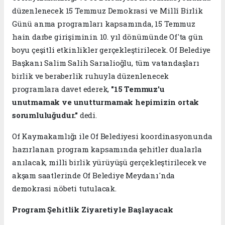
düzenlenecek 15 Temmuz Demokrasi ve Millî Birlik
Günü anma programları kapsamında, 15 Temmuz
hain darbe girişiminin 10. yıl dönümünde Of'ta gün
boyu çeşitli etkinlikler gerçekleştirilecek. Of Belediye
Başkanı Salim Salih Sarıalioğlu, tüm vatandaşları
birlik ve beraberlik ruhuyla düzenlenecek
programlara davet ederek,
"15 Temmuz'u
unutmamak ve unutturmamak hepimizin ortak
sorumluluğudur."
dedi.
Of Kaymakamlığı ile Of Belediyesi koordinasyonunda
hazırlanan program kapsamında şehitler dualarla
anılacak, milli birlik yürüyüşü gerçekleştirilecek ve
akşam saatlerinde Of Belediye Meydanı'nda
demokrasi nöbeti tutulacak.
Program Şehitlik Ziyaretiyle Başlayacak