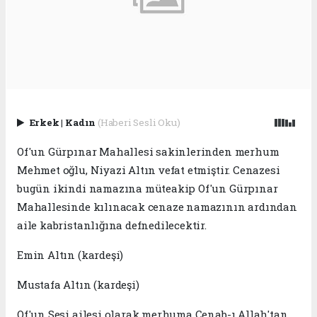
Erkek
|
Kadın
(Haberi Sesli Oku)
Of'un Gürpınar Mahallesi sakinlerinden merhum
Mehmet oğlu, Niyazi Altın vefat etmiştir. Cenazesi
bugün ikindi namazına müteakip Of'un Gürpınar
Mahallesinde kılınacak cenaze namazının ardından
aile kabristanlığına defnedilecektir.
Emin Altın (kardeşi)
Mustafa Altın (kardeşi)
Of'un Sesi ailesi olarak merhuma Cenab-ı Allah'tan