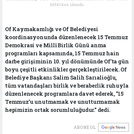
63543 kez okundu.
Of Kaymakamlığı ve Of Belediyesi
koordinasyonunda düzenlenecek 15 Temmuz
Demokrasi ve Millî Birlik Günü anma
programları kapsamında, 15 Temmuz hain
darbe girişiminin 10. yıl dönümünde Of'ta gün
boyu çeşitli etkinlikler gerçekleştirilecek. Of
Belediye Başkanı Salim Salih Sarıalioğlu,
tüm vatandaşları birlik ve beraberlik ruhuyla
düzenlenecek programlara davet ederek, "15
Temmuz'u unutmamak ve unutturmamak
hepimizin ortak sorumluluğudur." dedi.
ABONE OL