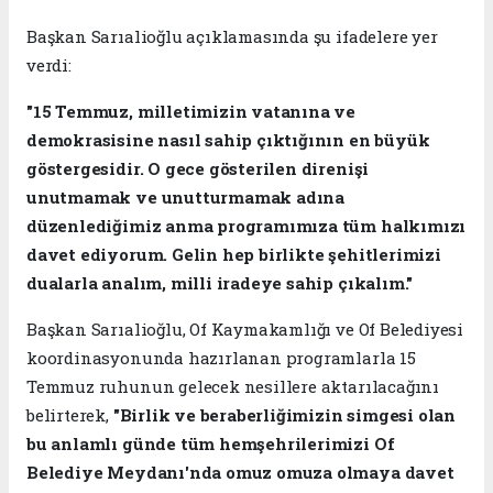
Başkan Sarıalioğlu açıklamasında şu ifadelere yer
verdi:
"15 Temmuz, milletimizin vatanına ve
demokrasisine nasıl sahip çıktığının en büyük
göstergesidir. O gece gösterilen direnişi
unutmamak ve unutturmamak adına
düzenlediğimiz anma programımıza tüm halkımızı
davet ediyorum. Gelin hep birlikte şehitlerimizi
dualarla analım, milli iradeye sahip çıkalım."
Başkan Sarıalioğlu, Of Kaymakamlığı ve Of Belediyesi
koordinasyonunda hazırlanan programlarla 15
Temmuz ruhunun gelecek nesillere aktarılacağını
belirterek,
"Birlik ve beraberliğimizin simgesi olan
bu anlamlı günde tüm hemşehrilerimizi Of
Belediye Meydanı'nda omuz omuza olmaya davet