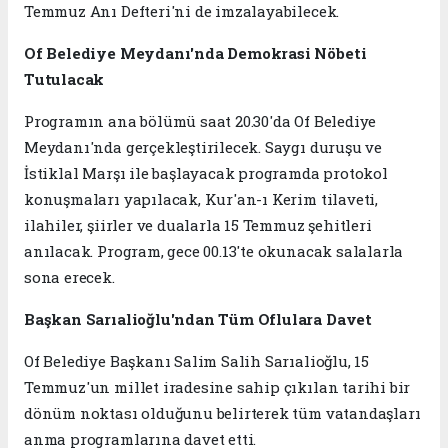
Temmuz Anı Defteri'ni de imzalayabilecek.
Of Belediye Meydanı'nda Demokrasi Nöbeti
Tutulacak
Programın ana bölümü saat 20.30'da Of Belediye
Meydanı'nda gerçekleştirilecek. Saygı duruşu ve
İstiklal Marşı ile başlayacak programda protokol
konuşmaları yapılacak, Kur'an-ı Kerim tilaveti,
ilahiler, şiirler ve dualarla 15 Temmuz şehitleri
anılacak. Program, gece 00.13'te okunacak salalarla
sona erecek.
Başkan Sarıalioğlu'ndan Tüm Oflulara Davet
Of Belediye Başkanı Salim Salih Sarıalioğlu, 15
Temmuz'un millet iradesine sahip çıkılan tarihi bir
dönüm noktası olduğunu belirterek tüm vatandaşları
anma programlarına davet etti.