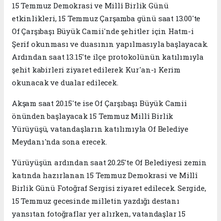
15 Temmuz Demokrasi ve Millî Birlik Günü
etkinlikleri, 15 Temmuz Çarşamba günü saat 13.00'te
Of Çarşıbaşı Büyük Camii'nde şehitler için Hatm-i
Şerif okunması ve duasının yapılmasıyla başlayacak.
Ardından saat 13.15'te ilçe protokolünün katılımıyla
şehit kabirleri ziyaret edilerek Kur'an-ı Kerim
okunacak ve dualar edilecek.
Akşam saat 20.15'te ise Of Çarşıbaşı Büyük Camii
önünden başlayacak 15 Temmuz Millî Birlik
Yürüyüşü, vatandaşların katılımıyla Of Belediye
Meydanı'nda sona erecek.
Yürüyüşün ardından saat 20.25'te Of Belediyesi zemin
katında hazırlanan 15 Temmuz Demokrasi ve Millî
Birlik Günü Fotoğraf Sergisi ziyaret edilecek. Sergide,
15 Temmuz gecesinde milletin yazdığı destanı
yansıtan fotoğraflar yer alırken, vatandaşlar 15