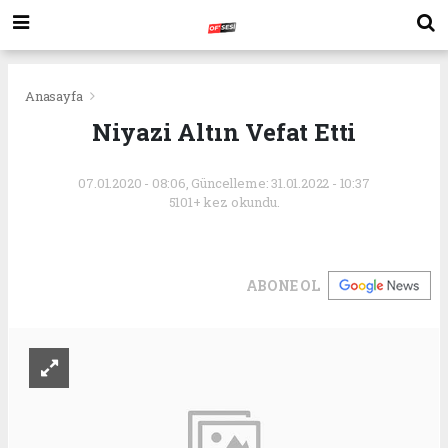
Anasayfa
Niyazi Altın Vefat Etti
07.01.2020 - 08:06, Güncelleme: 31.01.2022 - 10:37
5101+ kez okundu.
ABONE OL