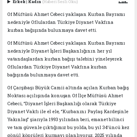
Erkek
|
Kadın
(Haberi Sesli Oku)
Of Müftüsü Ahmet Cebeci yaklaşan Kurban Bayramı
nedeniyle Oflulardan Türkiye Diyanet Vakfına
kurban bağışında bulunmaya davet etti.
Of Müftüsü Ahmet Cebeci yaklaşan Kurban Bayramı
nedeniyle Diyanet İşleri Başkanlığının her yıl
vatandaşlardan kurban bağışı talebini yineleyerek
Oflulardan Türkiye Diyanet Vakfına kurban
bağışında bulunmaya davet etti.
Of Çarşıbaşı Büyük Camii altında açılan Kurban bağış
Noktası açılışında konuşan Of İlçe Müftüsü Ahmet
Cebeci, “Diyanet İşleri Başkanlığı olarak Türkiye
Diyanet Vakfı ile el ele, “Kurbanını Paylaş Kardeşinle
Yakınlaş” şiarıyla 1993 yılından beri, emanet bilinci
ve tam güvenle çıktığımız bu yolda, bu yıl 34’üncü kez
gönül köprüleri kurmayı planlıyoruz. 2025 yılında