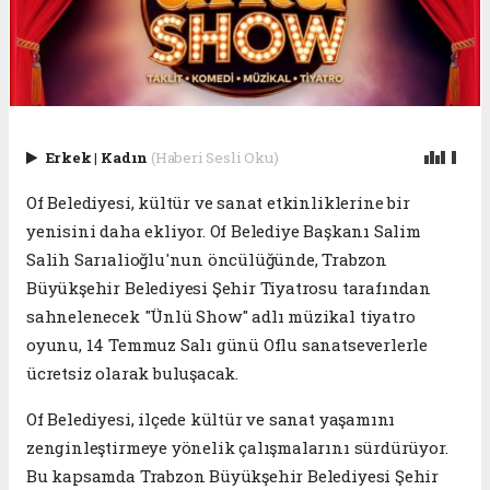
Erkek
|
Kadın
(Haberi Sesli Oku)
Of Belediyesi, kültür ve sanat etkinliklerine bir
yenisini daha ekliyor. Of Belediye Başkanı Salim
Salih Sarıalioğlu'nun öncülüğünde, Trabzon
Büyükşehir Belediyesi Şehir Tiyatrosu tarafından
sahnelenecek "Ünlü Show" adlı müzikal tiyatro
oyunu, 14 Temmuz Salı günü Oflu sanatseverlerle
ücretsiz olarak buluşacak.
Of Belediyesi, ilçede kültür ve sanat yaşamını
zenginleştirmeye yönelik çalışmalarını sürdürüyor.
Bu kapsamda Trabzon Büyükşehir Belediyesi Şehir