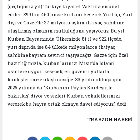
(geçtiğimiz yıl) Türkiye Diyanet Vakfına emanet
edilen 899 bin 450 hisse kurbanı keserek Yurt içi, Yurt
dışı ve Gazze’de 37 milyonu aşkın ihtiyaç sahibine
ulaştırmış olmanın mutluluğunu yaşıyoruz. Bu yıl
Kurban Bayramında Ülkemizde 81 il ve 922 ilçede,
yurt dışında ise 84 ülkede milyonlarca ihtiyaç
sahibine bayram sevinci taşıyacağız. Gazze için özel
hazırlığımızla, kurbanlarınızı Mısır’da İslami
usullere uygun kesecek, en güvenli yollarla
kardeşlerimize ulaştıracağız. 33 yıldır olduğu gibi
2026 yılında da “Kurbanını Paylaş Kardeşinle
Yakınlaş” diyor ve sizleri Kurban vekaletlerinizi
vererek bu hayra ortak olmaya davet ediyoruz.” dedi.
TRABZON HABERİ