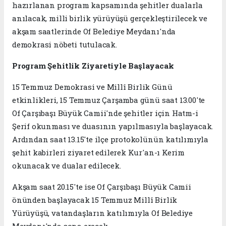
hazırlanan program kapsamında şehitler dualarla
anılacak, milli birlik yürüyüşü gerçekleştirilecek ve
akşam saatlerinde Of Belediye Meydanı'nda
demokrasi nöbeti tutulacak.
Program Şehitlik Ziyaretiyle Başlayacak
15 Temmuz Demokrasi ve Millî Birlik Günü
etkinlikleri, 15 Temmuz Çarşamba günü saat 13.00'te
Of Çarşıbaşı Büyük Camii'nde şehitler için Hatm-i
Şerif okunması ve duasının yapılmasıyla başlayacak.
Ardından saat 13.15'te ilçe protokolünün katılımıyla
şehit kabirleri ziyaret edilerek Kur'an-ı Kerim
okunacak ve dualar edilecek.
Akşam saat 20.15'te ise Of Çarşıbaşı Büyük Camii
önünden başlayacak 15 Temmuz Millî Birlik
Yürüyüşü, vatandaşların katılımıyla Of Belediye
Meydanı'nda sona erecek.