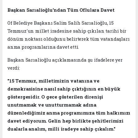
Başkan Sarıalioğlu'ndan Tüm Oflulara Davet
Of Belediye Başkanı Salim Salih Sarıalioğlu, 15
Temmuz'un millet iradesine sahip çıkılan tarihi bir
dönüm noktası olduğunu belirterek tüm vatandaşları
anma programlarına davet etti.
Başkan Sarıalioğlu açıklamasında şu ifadelere yer
verdi:
"15 Temmuz, milletimizin vatanına ve
demokrasisine nasıl sahip çıktığının en büyük
göstergesidir. O gece gösterilen direnişi
unutmamak ve unutturmamak adına
düzenlediğimiz anma programımıza tüm halkımızı
davet ediyorum. Gelin hep birlikte şehitlerimizi
dualarla analım, milli iradeye sahip çıkalım."