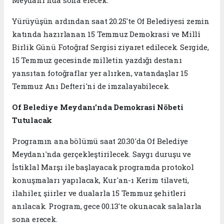
Yürüyüşün ardından saat 20.25'te Of Belediyesi zemin
katında hazırlanan 15 Temmuz Demokrasi ve Millî
Birlik Günü Fotoğraf Sergisi ziyaret edilecek. Sergide,
15 Temmuz gecesinde milletin yazdığı destanı
yansıtan fotoğraflar yer alırken, vatandaşlar 15
Temmuz Anı Defteri'ni de imzalayabilecek.
Of Belediye Meydanı'nda Demokrasi Nöbeti
Tutulacak
Programın ana bölümü saat 20.30'da Of Belediye
Meydanı'nda gerçekleştirilecek. Saygı duruşu ve
İstiklal Marşı ile başlayacak programda protokol
konuşmaları yapılacak, Kur'an-ı Kerim tilaveti,
ilahiler, şiirler ve dualarla 15 Temmuz şehitleri
anılacak. Program, gece 00.13'te okunacak salalarla
sona erecek.