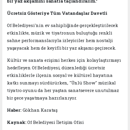
bir yaz akşamını sanatla taçlandıralım."
Ücretsiz Gösteriye Tüm Vatandaşlar Davetli
Of Belediyesi'nin ev sahipliğinde gerçekleştirilecek
etkinlikte, müzik ve tiyatronun buluştuğu renkli
sahne performanslarıyla izleyiciler hem nostalji
yaşayacak hem de keyifli bir yaz akşamı geçirecek.
Kültür ve sanata erişimi herkes için kolaylaştırmayı
hedefleyen Of Belediyesi, düzenlediği ücretsiz
etkinliklerle ilçenin sosyal ve kültürel hayatına
katkı sunmayı sürdürürken, "Ünlü Show" müzikal
tiyatro oyunu da her yaştan sanatsevere unutulmaz
bir gece yaşatmaya hazırlanıyor.
Haber:
Gökhan Karataş
Kaynak:
Of Belediyesi İletişim Ofisi