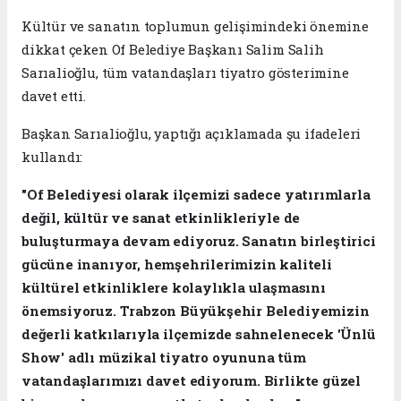
Kültür ve sanatın toplumun gelişimindeki önemine
dikkat çeken Of Belediye Başkanı Salim Salih
Sarıalioğlu, tüm vatandaşları tiyatro gösterimine
davet etti.
Başkan Sarıalioğlu, yaptığı açıklamada şu ifadeleri
kullandı:
"Of Belediyesi olarak ilçemizi sadece yatırımlarla
değil, kültür ve sanat etkinlikleriyle de
buluşturmaya devam ediyoruz. Sanatın birleştirici
gücüne inanıyor, hemşehrilerimizin kaliteli
kültürel etkinliklere kolaylıkla ulaşmasını
önemsiyoruz. Trabzon Büyükşehir Belediyemizin
değerli katkılarıyla ilçemizde sahnelenecek 'Ünlü
Show' adlı müzikal tiyatro oyununa tüm
vatandaşlarımızı davet ediyorum. Birlikte güzel