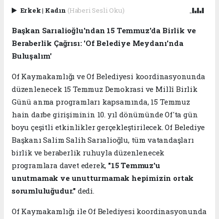
Erkek
|
Kadın
(Haberi Sesli Oku)
Başkan Sarıalioğlu'ndan 15 Temmuz'da Birlik ve
Beraberlik Çağrısı: 'Of Belediye Meydanı'nda
Buluşalım'
Of Kaymakamlığı ve Of Belediyesi koordinasyonunda
düzenlenecek 15 Temmuz Demokrasi ve Millî Birlik
Günü anma programları kapsamında, 15 Temmuz
hain darbe girişiminin 10. yıl dönümünde Of'ta gün
boyu çeşitli etkinlikler gerçekleştirilecek. Of Belediye
Başkanı Salim Salih Sarıalioğlu, tüm vatandaşları
birlik ve beraberlik ruhuyla düzenlenecek
programlara davet ederek,
"15 Temmuz'u
unutmamak ve unutturmamak hepimizin ortak
sorumluluğudur."
dedi.
Of Kaymakamlığı ile Of Belediyesi koordinasyonunda