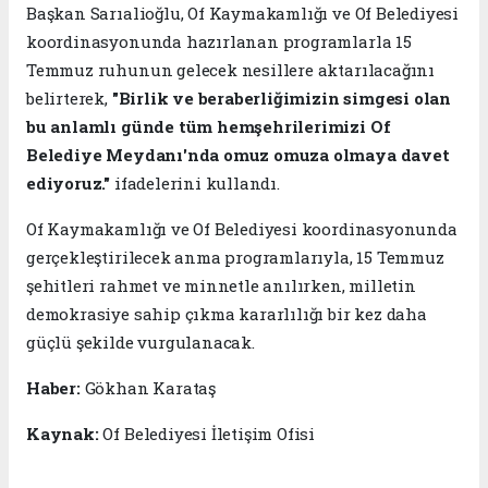
Başkan Sarıalioğlu, Of Kaymakamlığı ve Of Belediyesi
koordinasyonunda hazırlanan programlarla 15
Temmuz ruhunun gelecek nesillere aktarılacağını
belirterek,
"Birlik ve beraberliğimizin simgesi olan
bu anlamlı günde tüm hemşehrilerimizi Of
Belediye Meydanı'nda omuz omuza olmaya davet
ediyoruz."
ifadelerini kullandı.
Of Kaymakamlığı ve Of Belediyesi koordinasyonunda
gerçekleştirilecek anma programlarıyla, 15 Temmuz
şehitleri rahmet ve minnetle anılırken, milletin
demokrasiye sahip çıkma kararlılığı bir kez daha
güçlü şekilde vurgulanacak.
Haber:
Gökhan Karataş
Kaynak:
Of Belediyesi İletişim Ofisi