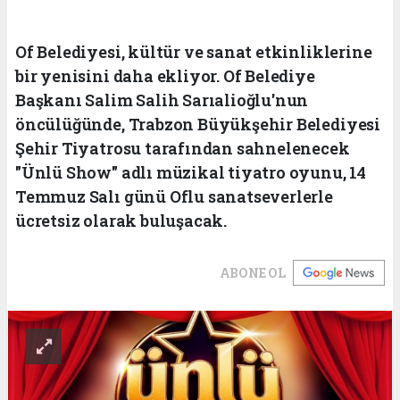
Of Belediyesi, kültür ve sanat etkinliklerine
bir yenisini daha ekliyor. Of Belediye
Başkanı Salim Salih Sarıalioğlu'nun
öncülüğünde, Trabzon Büyükşehir Belediyesi
Şehir Tiyatrosu tarafından sahnelenecek
"Ünlü Show" adlı müzikal tiyatro oyunu, 14
Temmuz Salı günü Oflu sanatseverlerle
ücretsiz olarak buluşacak.
ABONE OL