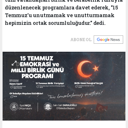
düzenlenecek programlara davet ederek, "15
Temmuz'u unutmamak ve unutturmamak
hepimizin ortak sorumluluğudur." dedi.
ABONE OL