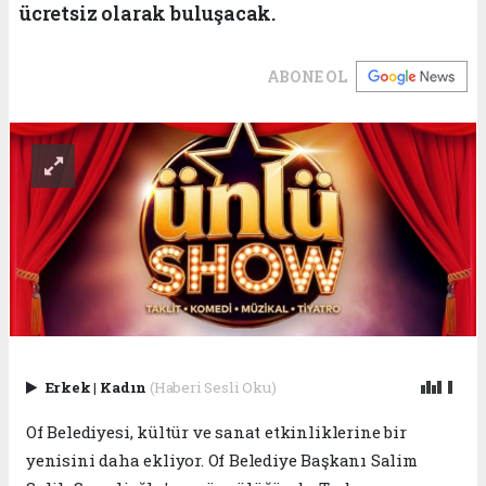
ücretsiz olarak buluşacak.
ABONE OL
Erkek
|
Kadın
(Haberi Sesli Oku)
Of Belediyesi, kültür ve sanat etkinliklerine bir
yenisini daha ekliyor. Of Belediye Başkanı Salim