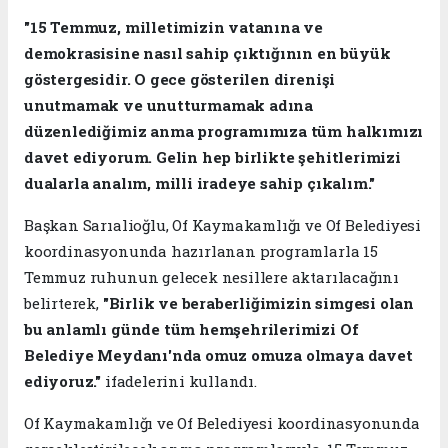
"15 Temmuz, milletimizin vatanına ve
demokrasisine nasıl sahip çıktığının en büyük
göstergesidir. O gece gösterilen direnişi
unutmamak ve unutturmamak adına
düzenlediğimiz anma programımıza tüm halkımızı
davet ediyorum. Gelin hep birlikte şehitlerimizi
dualarla analım, milli iradeye sahip çıkalım."
Başkan Sarıalioğlu, Of Kaymakamlığı ve Of Belediyesi
koordinasyonunda hazırlanan programlarla 15
Temmuz ruhunun gelecek nesillere aktarılacağını
belirterek,
"Birlik ve beraberliğimizin simgesi olan
bu anlamlı günde tüm hemşehrilerimizi Of
Belediye Meydanı'nda omuz omuza olmaya davet
ediyoruz."
ifadelerini kullandı.
Of Kaymakamlığı ve Of Belediyesi koordinasyonunda