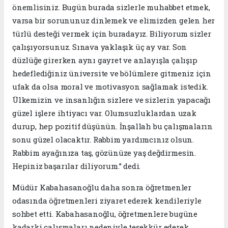
önemlisiniz. Bugün burada sizlerle muhabbet etmek,
varsa bir sorununuz dinlemek ve elimizden gelen her
türlü desteği vermek için buradayız. Biliyorum sizler
çalışıyorsunuz. Sınava yaklaşık üç ay var. Son
düzlüğe girerken aynı gayret ve anlayışla çalışıp
hedeflediğiniz üniversite ve bölümlere gitmeniz için
ufak da olsa moral ve motivasyon sağlamak istedik.
Ülkemizin ve insanlığın sizlere ve sizlerin yapacağı
güzel işlere ihtiyacı var. Olumsuzluklardan uzak
durup, hep pozitif düşünün. İnşallah bu çalışmaların
sonu güzel olacaktır. Rabbim yardımcınız olsun.
Rabbim ayağınıza taş, gözünüze yaş değdirmesin.
Hepiniz başarılar diliyorum.” dedi.
Müdür Kabahasanoğlu daha sonra öğretmenler
odasında öğretmenleri ziyaret ederek kendileriyle
sohbet etti. Kabahasanoğlu, öğretmenlere bugüne
kadarki çalışmaları nedeniyle teşekkür ederek