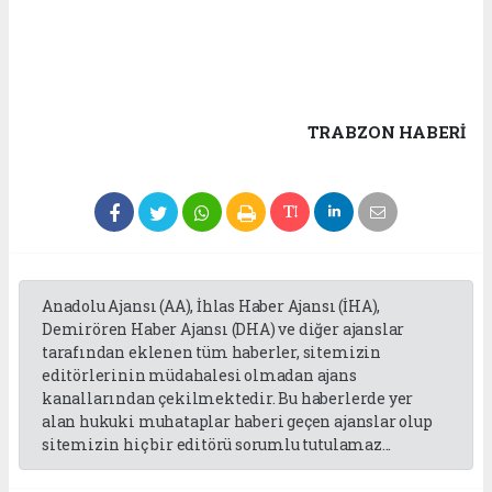
TRABZON HABERİ
Anadolu Ajansı (AA), İhlas Haber Ajansı (İHA),
Demirören Haber Ajansı (DHA) ve diğer ajanslar
tarafından eklenen tüm haberler, sitemizin
editörlerinin müdahalesi olmadan ajans
kanallarından çekilmektedir. Bu haberlerde yer
alan hukuki muhataplar haberi geçen ajanslar olup
sitemizin hiç bir editörü sorumlu tutulamaz...