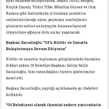
aynı sahnede buluşturacak. İsmail Türüt, Bergen,
Küçük Emrah, Yıldız Tilbe, Müslüm Gürses ve Cem
Karaca gibi hafızalarda iz bırakan isimlerin
canlandırılacağı oyun, geçmişin nostaljisini
günümüz sahne anlayışıyla harmanlayarak
izleyicilere eğlence dolu anlar yaşatacak.
Başkan Sarıalioğlu: "Of'u Kültür ve Sanatla
Buluşturmaya Devam Ediyoruz"
Kültür ve sanatın toplumun gelişimindeki önemine
dikkat çeken Of Belediye Başkanı Salim Salih
Sarıalioğlu, tüm vatandaşları tiyatro gösterimine
davet etti.
Başkan Sarıalioğlu, yaptığı açıklamada şu ifadeleri
kullandı:
"Of Belediyesi olarak ilçemizi sadece yatırımlarla