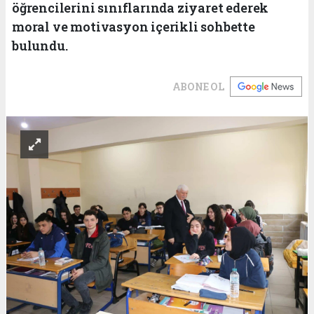
öğrencilerini sınıflarında ziyaret ederek
moral ve motivasyon içerikli sohbette
bulundu.
ABONE OL