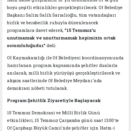
boyu çeşitli etkinlikler gerçekleştirilecek. Of Belediye
Başkanı Salim Salih Sarıalioğlu, tüm vatandaşları
birlik ve beraberlik ruhuyla düzenlenecek
programlara davet ederek,
"15 Temmuz'u
unutmamak ve unutturmamak hepimizin ortak
sorumluluğudur."
dedi.
Of Kaymakamlığı ile Of Belediyesi koordinasyonunda
hazırlanan program kapsamında şehitler dualarla
anılacak, milli birlik yürüyüşü gerçekleştirilecek ve
akşam saatlerinde Of Belediye Meydanı'nda
demokrasi nöbeti tutulacak.
Program Şehitlik Ziyaretiyle Başlayacak
15 Temmuz Demokrasi ve Millî Birlik Günü
etkinlikleri, 15 Temmuz Çarşamba günü saat 13.00'te
Of Çarşıbaşı Büyük Camii'nde şehitler için Hatm-i