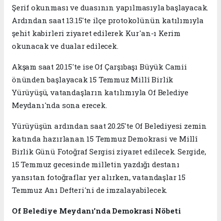
Şerif okunması ve duasının yapılmasıyla başlayacak.
Ardından saat 13.15'te ilçe protokolünün katılımıyla
şehit kabirleri ziyaret edilerek Kur'an-ı Kerim
okunacak ve dualar edilecek.
Akşam saat 20.15'te ise Of Çarşıbaşı Büyük Camii
önünden başlayacak 15 Temmuz Millî Birlik
Yürüyüşü, vatandaşların katılımıyla Of Belediye
Meydanı'nda sona erecek.
Yürüyüşün ardından saat 20.25'te Of Belediyesi zemin
katında hazırlanan 15 Temmuz Demokrasi ve Millî
Birlik Günü Fotoğraf Sergisi ziyaret edilecek. Sergide,
15 Temmuz gecesinde milletin yazdığı destanı
yansıtan fotoğraflar yer alırken, vatandaşlar 15
Temmuz Anı Defteri'ni de imzalayabilecek.
Of Belediye Meydanı'nda Demokrasi Nöbeti