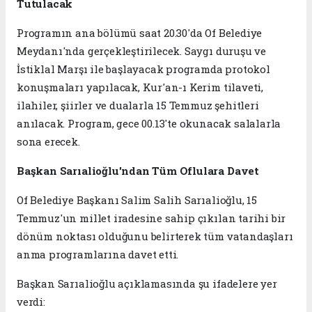
Tutulacak
Programın ana bölümü saat 20.30'da Of Belediye
Meydanı'nda gerçekleştirilecek. Saygı duruşu ve
İstiklal Marşı ile başlayacak programda protokol
konuşmaları yapılacak, Kur'an-ı Kerim tilaveti,
ilahiler, şiirler ve dualarla 15 Temmuz şehitleri
anılacak. Program, gece 00.13'te okunacak salalarla
sona erecek.
Başkan Sarıalioğlu'ndan Tüm Oflulara Davet
Of Belediye Başkanı Salim Salih Sarıalioğlu, 15
Temmuz'un millet iradesine sahip çıkılan tarihi bir
dönüm noktası olduğunu belirterek tüm vatandaşları
anma programlarına davet etti.
Başkan Sarıalioğlu açıklamasında şu ifadelere yer
verdi: