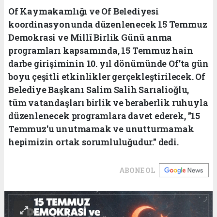
Of Kaymakamlığı ve Of Belediyesi
koordinasyonunda düzenlenecek 15 Temmuz
Demokrasi ve Millî Birlik Günü anma
programları kapsamında, 15 Temmuz hain
darbe girişiminin 10. yıl dönümünde Of'ta gün
boyu çeşitli etkinlikler gerçekleştirilecek. Of
Belediye Başkanı Salim Salih Sarıalioğlu,
tüm vatandaşları birlik ve beraberlik ruhuyla
düzenlenecek programlara davet ederek, "15
Temmuz'u unutmamak ve unutturmamak
hepimizin ortak sorumluluğudur." dedi.
ABONE OL