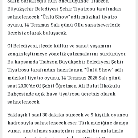
Salih Sarıalioğlu'nun öncülüğünde, Trabzon
Büyükşehir Belediyesi Şehir Tiyatrosu tarafından
sahnelenecek "Ünlü Show" adlı müzikal tiyatro
oyunu, 14 Temmuz Salı günü Oflu sanatseverlerle
ücretsiz olarak buluşacak.
Of Belediyesi, ilçede kültür ve sanat yaşamını
zenginleştirmeye yönelik çalışmalarını sürdürüyor.
Bu kapsamda Trabzon Büyükşehir Belediyesi Şehir
Tiyatrosu tarafından hazırlanan "Ünlü Show" adlı
müzikal tiyatro oyunu, 14 Temmuz 2026 Salı günü
saat 20.00'de Of Şehit Öğretmen Ali Bulut İlkokulu
Bahçesinde açık hava tiyatrosu ücretsiz olarak
sahnelenecek.
Yaklaşık 1 saat 30 dakika sürecek ve 9 kişilik oyuncu
kadrosuyla sahnelenecek eser, Türk müziğine damga
vuran unutulmaz sanatçıları mizahi bir anlatımla