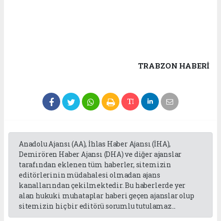
TRABZON HABERİ
Anadolu Ajansı (AA), İhlas Haber Ajansı (İHA),
Demirören Haber Ajansı (DHA) ve diğer ajanslar
tarafından eklenen tüm haberler, sitemizin
editörlerinin müdahalesi olmadan ajans
kanallarından çekilmektedir. Bu haberlerde yer
alan hukuki muhataplar haberi geçen ajanslar olup
sitemizin hiç bir editörü sorumlu tutulamaz...