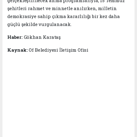
gerçekleştirilecek anma programlarıyla, 15 Temmuz
şehitleri rahmet ve minnetle anılırken, milletin
demokrasiye sahip çıkma kararlılığı bir kez daha
güçlü şekilde vurgulanacak.
Haber:
Gökhan Karataş
Kaynak:
Of Belediyesi İletişim Ofisi