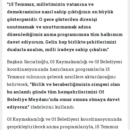
"15 Temmuz, milletimizin vatanına ve
demokrasisine nasıl sahip çıktığının en büyük
göstergesidir. O gece gösterilen direnişi
unutmamak ve unutturmamak adına
düzenlediğimiz anma programımıza tüm halkımızı
davet ediyorum. Gelin hep birlikte şehitlerimizi
dualarla analım, milli iradeye sahip çıkalım."
Başkan Sarıalioğlu, Of Kaymakamlığı ve Of Belediyesi
koordinasyonunda hazırlanan programlarla 15
Temmuz ruhunun gelecek nesillere aktarılacağını
belirterek,
"Birlik ve beraberliğimizin simgesi olan
bu anlamlı günde tüm hemşehrilerimizi Of
Belediye Meydanı'nda omuz omuza olmaya davet
ediyoruz."
ifadelerini kullandı.
Of Kaymakamlığı ve Of Belediyesi koordinasyonunda
gerçekleştirilecek anma programlarıyla, 15 Temmuz