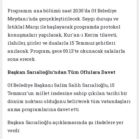
Programın ana bölümü saat 20.30'da Of Belediye
Meydanı'nda gerçekleştirilecek. Saygı duruşu ve
İstiklal Marşı ile başlayacak programda protokol
konuşmaları yapılacak, Kur'an-ı Kerim tilaveti,
ilahiler, şiirler ve dualarla 15 Temmuz şehitleri
anılacak. Program, gece 00.13'te okunacak salalarla
sona erecek.
Başkan Sarıalioğlu'ndan Tüm Oflulara Davet
Of Belediye Başkanı Salim Salih Sarıalioğlu, 15
Temmuz'un millet iradesine sahip çıkılan tarihi bir
dönüm noktası olduğunu belirterek tüm vatandaşları
anma programlarına davet etti.
Başkan Sarıalioğlu açıklamasında şu ifadelere yer
verdi: