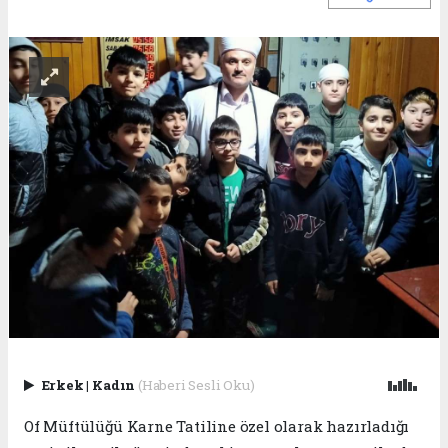
Erkek
|
Kadın
(Haberi Sesli Oku)
Of Müftülüğü Karne Tatiline özel olarak hazırladığı