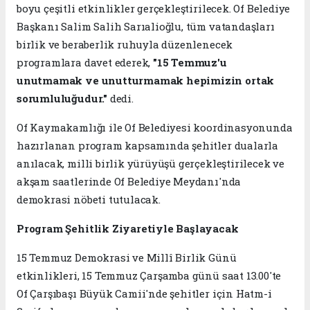
boyu çeşitli etkinlikler gerçekleştirilecek. Of Belediye
Başkanı Salim Salih Sarıalioğlu, tüm vatandaşları
birlik ve beraberlik ruhuyla düzenlenecek
programlara davet ederek,
"15 Temmuz'u
unutmamak ve unutturmamak hepimizin ortak
sorumluluğudur."
dedi.
Of Kaymakamlığı ile Of Belediyesi koordinasyonunda
hazırlanan program kapsamında şehitler dualarla
anılacak, milli birlik yürüyüşü gerçekleştirilecek ve
akşam saatlerinde Of Belediye Meydanı'nda
demokrasi nöbeti tutulacak.
Program Şehitlik Ziyaretiyle Başlayacak
15 Temmuz Demokrasi ve Millî Birlik Günü
etkinlikleri, 15 Temmuz Çarşamba günü saat 13.00'te
Of Çarşıbaşı Büyük Camii'nde şehitler için Hatm-i