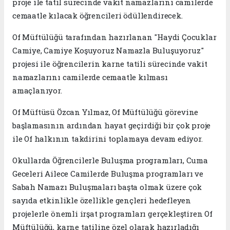
proje ile tatil sürecinde vakit namazlarını camilerde
cemaatle kılacak öğrencileri ödüllendirecek.
Of Müftülüğü tarafından hazırlanan "Haydi Çocuklar
Camiye, Camiye Koşuyoruz Namazla Buluşuyoruz"
projesi ile öğrencilerin karne tatili sürecinde vakit
namazlarını camilerde cemaatle kılması
amaçlanıyor.
Of Müftüsü Özcan Yılmaz, Of Müftülüğü görevine
başlamasının ardından hayat geçirdiği bir çok proje
ile Of halkının takdirini toplamaya devam ediyor.
Okullarda Öğrencilerle Buluşma programları, Cuma
Geceleri Ailece Camilerde Buluşma programları ve
Sabah Namazı Buluşmaları başta olmak üzere çok
sayıda etkinlikle özellikle gençleri hedefleyen
projelerle önemli irşat programları gerçekleştiren Of
Müftülüğü, karne tatiline özel olarak hazırladığı