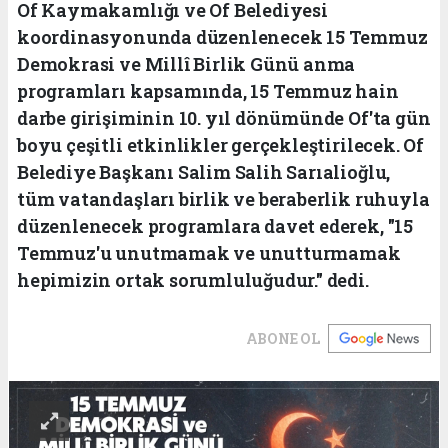
Of Kaymakamlığı ve Of Belediyesi
koordinasyonunda düzenlenecek 15 Temmuz
Demokrasi ve Millî Birlik Günü anma
programları kapsamında, 15 Temmuz hain
darbe girişiminin 10. yıl dönümünde Of'ta gün
boyu çeşitli etkinlikler gerçekleştirilecek. Of
Belediye Başkanı Salim Salih Sarıalioğlu,
tüm vatandaşları birlik ve beraberlik ruhuyla
düzenlenecek programlara davet ederek, "15
Temmuz'u unutmamak ve unutturmamak
hepimizin ortak sorumluluğudur." dedi.
ABONE OL