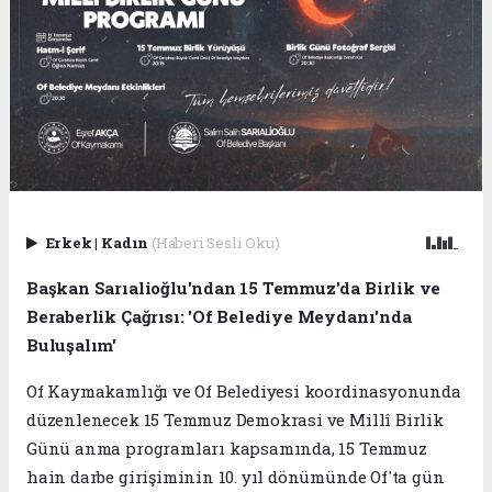
Erkek
|
Kadın
(Haberi Sesli Oku)
Başkan Sarıalioğlu'ndan 15 Temmuz'da Birlik ve
Beraberlik Çağrısı: 'Of Belediye Meydanı'nda
Buluşalım'
Of Kaymakamlığı ve Of Belediyesi koordinasyonunda
düzenlenecek 15 Temmuz Demokrasi ve Millî Birlik
Günü anma programları kapsamında, 15 Temmuz
hain darbe girişiminin 10. yıl dönümünde Of'ta gün