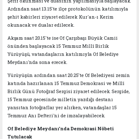
Şerif okunması ve duasının yapılmasıyla başlayacak.
Ardından saat 13.15'te ilçe protokolünün katılımıyla
şehit kabirleri ziyaret edilerek Kur'an-ı Kerim
okunacak ve dualar edilecek.
Akşam saat 20.15'te ise Of Çarşıbaşı Büyük Camii
önünden başlayacak 15 Temmuz Millî Birlik
Yürüyüşü, vatandaşların katılımıyla Of Belediye
Meydanı'nda sona erecek.
Yürüyüşün ardından saat 20.25'te Of Belediyesi zemin
katında hazırlanan 15 Temmuz Demokrasi ve Millî
Birlik Günü Fotoğraf Sergisi ziyaret edilecek. Sergide,
15 Temmuz gecesinde milletin yazdığı destanı
yansıtan fotoğraflar yer alırken, vatandaşlar 15
Temmuz Anı Defteri'ni de imzalayabilecek.
Of Belediye Meydanı'nda Demokrasi Nöbeti
Tutulacak