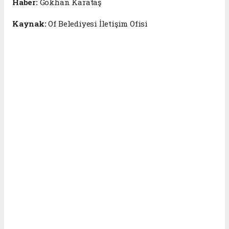
Haber:
Gökhan Karataş
Kaynak:
Of Belediyesi İletişim Ofisi