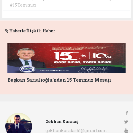
#15 Temmuz
Haberle İlişkili Haber
Başkan Sarıalioğlu'ndan 15 Temmuz Mesajı
Gökhan Karataş
gokhankaratas61@gmail.com