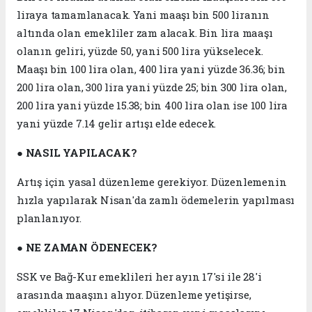
liraya tamamlanacak. Yani maaşı bin 500 liranın
altında olan emekliler zam alacak. Bin lira maaşı
olanın geliri, yüzde 50, yani 500 lira yükselecek.
Maaşı bin 100 lira olan, 400 lira yani yüzde 36.36; bin
200 lira olan, 300 lira yani yüzde 25; bin 300 lira olan,
200 lira yani yüzde 15.38; bin 400 lira olan ise 100 lira
yani yüzde 7.14 gelir artışı elde edecek.
●
NASIL YAPILACAK?
Artış için yasal düzenleme gerekiyor. Düzenlemenin
hızla yapılarak Nisan'da zamlı ödemelerin yapılması
planlanıyor.
●
NE ZAMAN ÖDENECEK?
SSK ve Bağ-Kur emeklileri her ayın 17'si ile 28'i
arasında maaşını alıyor. Düzenleme yetişirse,