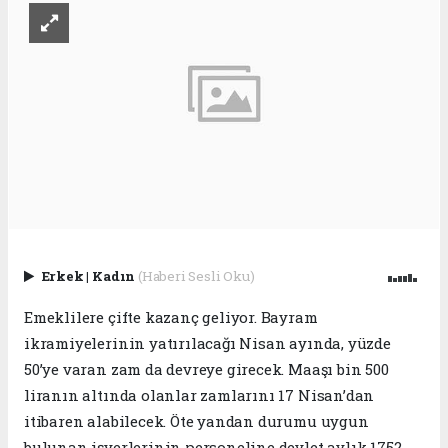
Erkek
|
Kadın
(Haberi Sesli Oku)
Emeklilere çifte kazanç geliyor. Bayram
ikramiyelerinin yatırılacağı Nisan ayında, yüzde
50’ye varan zam da devreye girecek. Maaşı bin 500
liranın altında olanlar zamlarını 17 Nisan’dan
itibaren alabilecek. Öte yandan durumu uygun
bulunan işyerlerinin personeline devlet aylık 1752