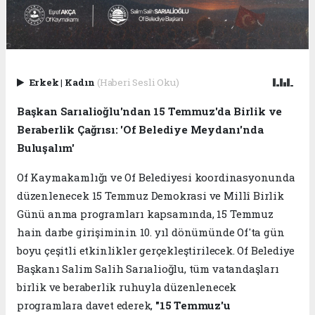
Erkek
|
Kadın
(Haberi Sesli Oku)
Başkan Sarıalioğlu'ndan 15 Temmuz'da Birlik ve
Beraberlik Çağrısı: 'Of Belediye Meydanı'nda
Buluşalım'
Of Kaymakamlığı ve Of Belediyesi koordinasyonunda
düzenlenecek 15 Temmuz Demokrasi ve Millî Birlik
Günü anma programları kapsamında, 15 Temmuz
hain darbe girişiminin 10. yıl dönümünde Of'ta gün
boyu çeşitli etkinlikler gerçekleştirilecek. Of Belediye
Başkanı Salim Salih Sarıalioğlu, tüm vatandaşları
birlik ve beraberlik ruhuyla düzenlenecek
programlara davet ederek,
"15 Temmuz'u