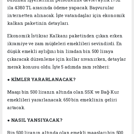
ila 4380 TL arasında ödeme yapacak. Başvurular
internetten alınacak. İşte vatandaşlar için ekonomik
kalkan paketinin detayları.
Ekonomik İstikrar Kalkanı paketinden çıkan erken
ikramiye ve zam müjdeleri emeklileri sevindirdi. En
düşük emekli aylığını bin liradan bin 500 liraya
çıkaracak düzenleme için kollar sıvanırken, detaylar
merak konusu oldu. İşte 5 adımda zam rehberi:
●
KİMLER YARARLANACAK?
Maaşı bin 500 liranın altında olan SSK ve Bağ-Kur
emeklileri yararlanacak. 650 bin emeklinin geliri
artacak.
●
NASIL YANSIYACAK?
Bin 500 liranın altında olan emekli maaşları bin 500