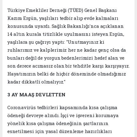
Türkiye Emekliler Derneği (TÜED) Genel Başkanı
Kazım Ergün, yaşlıları tedbir alıp evde kalmaları
konusunda uyardı. Sağlık Bakanlığı'nca açıklanan
14 altın kurala titizlikle uyulmasını isteyen Ergün,
yaşlılara şu çağrıyı yaptı: "Unutmayınız ki
ruhlarımız ve kalplerimiz her ne kadar genç olsa da
bunları değil de yorgun bedenlerimizi hedef alan ve
son derece acımasız olan bir tehditle karşı karşıyayız.
Hayatımızın belki de hiçbir döneminde olmadığımız
kadar dikkatli olmalıyız."
3 AY MAAŞ DEVLETTEN
Coronavirüs tedbirleri kapsamında kısa çalışma
ödeneği devreye alındı. İşçi ve işvereni korumaya
yönelik kısa çalışma ödeneğinin şartlarının
esnetilmesi için yasal düzenleme hazırlıkları