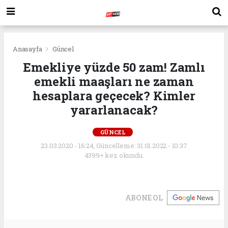
Anasayfa
Güncel
Emekliye yüzde 50 zam! Zamlı
emekli maaşları ne zaman
hesaplara geçecek? Kimler
yararlanacak?
GÜNCEL
23.03.2020 - 16:24, Güncelleme: 31.01.2022 - 10:37
4399+ kez okundu.
ABONE OL