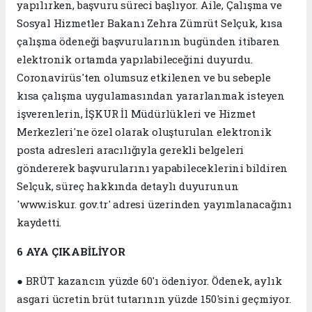
yapılırken, başvuru süreci başlıyor. Aile, Çalışma ve
Sosyal Hizmetler Bakanı Zehra Zümrüt Selçuk, kısa
çalışma ödeneği başvurularının bugünden itibaren
elektronik ortamda yapılabileceğini duyurdu.
Coronavirüs'ten olumsuz etkilenen ve bu sebeple
kısa çalışma uygulamasından yararlanmak isteyen
işverenlerin, İŞKUR İl Müdürlükleri ve Hizmet
Merkezleri'ne özel olarak oluşturulan elektronik
posta adresleri aracılığıyla gerekli belgeleri
göndererek başvurularını yapabileceklerini bildiren
Selçuk, süreç hakkında detaylı duyurunun
'www.iskur. gov.tr' adresi üzerinden yayımlanacağını
kaydetti.
6 AYA ÇIKABİLİYOR
● BRÜT kazancın yüzde 60'ı ödeniyor. Ödenek, aylık
asgari ücretin brüt tutarının yüzde 150'sini geçmiyor.