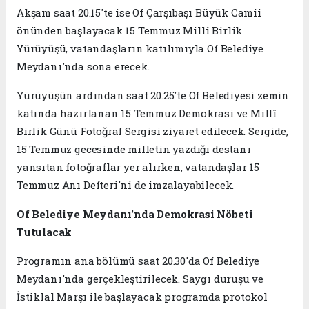
Akşam saat 20.15'te ise Of Çarşıbaşı Büyük Camii
önünden başlayacak 15 Temmuz Millî Birlik
Yürüyüşü, vatandaşların katılımıyla Of Belediye
Meydanı'nda sona erecek.
Yürüyüşün ardından saat 20.25'te Of Belediyesi zemin
katında hazırlanan 15 Temmuz Demokrasi ve Millî
Birlik Günü Fotoğraf Sergisi ziyaret edilecek. Sergide,
15 Temmuz gecesinde milletin yazdığı destanı
yansıtan fotoğraflar yer alırken, vatandaşlar 15
Temmuz Anı Defteri'ni de imzalayabilecek.
Of Belediye Meydanı'nda Demokrasi Nöbeti
Tutulacak
Programın ana bölümü saat 20.30'da Of Belediye
Meydanı'nda gerçekleştirilecek. Saygı duruşu ve
İstiklal Marşı ile başlayacak programda protokol