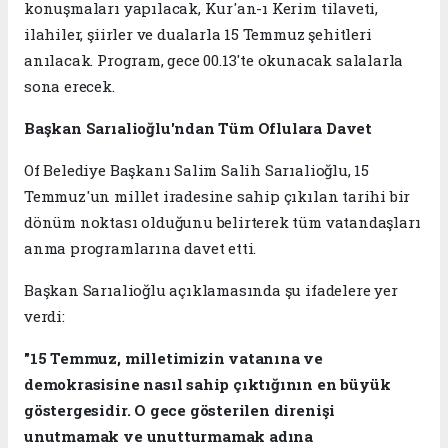
konuşmaları yapılacak, Kur'an-ı Kerim tilaveti,
ilahiler, şiirler ve dualarla 15 Temmuz şehitleri
anılacak. Program, gece 00.13'te okunacak salalarla
sona erecek.
Başkan Sarıalioğlu'ndan Tüm Oflulara Davet
Of Belediye Başkanı Salim Salih Sarıalioğlu, 15
Temmuz'un millet iradesine sahip çıkılan tarihi bir
dönüm noktası olduğunu belirterek tüm vatandaşları
anma programlarına davet etti.
Başkan Sarıalioğlu açıklamasında şu ifadelere yer
verdi:
"15 Temmuz, milletimizin vatanına ve
demokrasisine nasıl sahip çıktığının en büyük
göstergesidir. O gece gösterilen direnişi
unutmamak ve unutturmamak adına