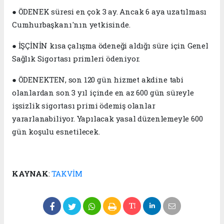
● ÖDENEK süresi en çok 3 ay. Ancak 6 aya uzatılması
Cumhurbaşkanı'nın yetkisinde.
● İŞÇİNİN kısa çalışma ödeneği aldığı süre için Genel
Sağlık Sigortası primleri ödeniyor.
● ÖDENEKTEN, son 120 gün hizmet akdine tabi
olanlardan son 3 yıl içinde en az 600 gün süreyle
işsizlik sigortası primi ödemiş olanlar
yararlanabiliyor. Yapılacak yasal düzenlemeyle 600
gün koşulu esnetilecek.
KAYNAK
:
TAKVİM