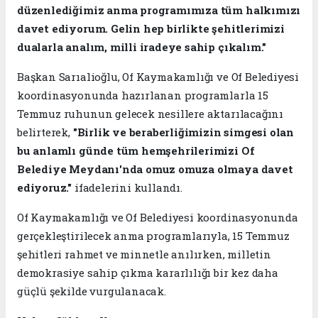
düzenlediğimiz anma programımıza tüm halkımızı
davet ediyorum. Gelin hep birlikte şehitlerimizi
dualarla analım, milli iradeye sahip çıkalım."
Başkan Sarıalioğlu, Of Kaymakamlığı ve Of Belediyesi
koordinasyonunda hazırlanan programlarla 15
Temmuz ruhunun gelecek nesillere aktarılacağını
belirterek,
"Birlik ve beraberliğimizin simgesi olan
bu anlamlı günde tüm hemşehrilerimizi Of
Belediye Meydanı'nda omuz omuza olmaya davet
ediyoruz."
ifadelerini kullandı.
Of Kaymakamlığı ve Of Belediyesi koordinasyonunda
gerçekleştirilecek anma programlarıyla, 15 Temmuz
şehitleri rahmet ve minnetle anılırken, milletin
demokrasiye sahip çıkma kararlılığı bir kez daha
güçlü şekilde vurgulanacak.