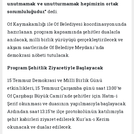
unutmamak ve unutturmamak hepimizin ortak
sorumluluğudur."
dedi.
Of Kaymakamlığı ile Of Belediyesi koordinasyonunda
hazırlanan program kapsamında şehitler dualarla
anılacak, milli birlik yürüyüşü gerçekleştirilecek ve
akşam saatlerinde Of Belediye Meydanı'nda
demokrasi nöbeti tutulacak.
Program Şehitlik Ziyaretiyle Başlayacak
15 Temmuz Demokrasi ve Millî Birlik Günü
etkinlikleri, 15 Temmuz Çarşamba günü saat 13.00'te
Of Çarşıbaşı Büyük Camii'nde şehitler için Hatm-i
Şerif okunması ve duasının yapılmasıyla başlayacak.
Ardından saat 13.15'te ilçe protokolünün katılımıyla
şehit kabirleri ziyaret edilerek Kur'an-ı Kerim
okunacak ve dualar edilecek.