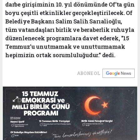
darbe girişiminin 10. yıl dönümünde Of'ta gün
boyu çeşitli etkinlikler gerçekleştirilecek. Of
Belediye Başkanı Salim Salih Sarıalioğlu,
tüm vatandaşları birlik ve beraberlik ruhuyla
düzenlenecek programlara davet ederek, "15
Temmuz'u unutmamak ve unutturmamak
hepimizin ortak sorumluluğudur." dedi.
ABONE OL