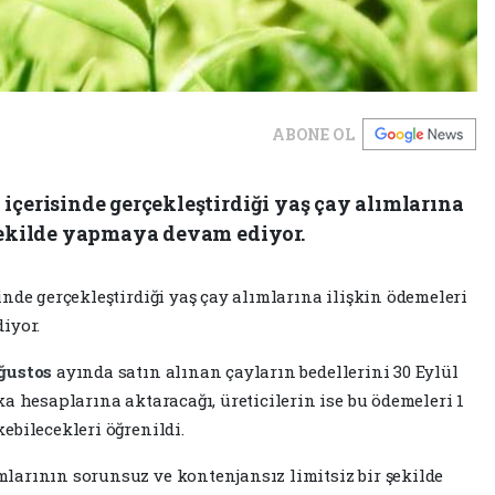
ABONE OL
içerisinde gerçekleştirdiği yaş çay alımlarına
 şekilde yapmaya devam ediyor.
inde gerçekleştirdiği yaş çay alımlarına ilişkin ödemeleri
iyor.
ğustos
ayında satın alınan çayların bedellerini 30 Eylül
ka hesaplarına aktaracağı, üreticilerin ise bu ödemeleri 1
ebilecekleri öğrenildi.
larının sorunsuz ve kontenjansız limitsiz bir şekilde