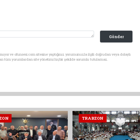
Gönder
uyor ve ofunsesi.com sitesine yaptığınız yorumunuzla ilgili doğrudan veya dolaylı
an tüm yorumlardan site yönetimi hiçbir şekilde sorumlu tutulamaz.
ZON
TRABZON