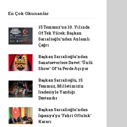
En Çok Okunanlar
15 Temmuz'un 10. Yılında
Of Tek Yürek: Başkan
Sarıalioğlu'ndan Anlamlı
Çağrı
Başkan Sarıalioğlu'ndan
Sanatseverlere Davet: 'Ünlü
Show' Of'ta Perde Açıyor
Başkan Sarıalioğlu, 15
Temmuz, Milletimizin
İradesiyle Yazdığı
Destandır
Başkan Sarıalioğlu'ndan
İspanya'ya 'Fahri Ofluluk'
Kararı