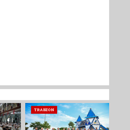
TRABZON