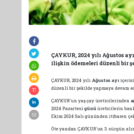
ÇAYKUR, 2024 yılı Ağustos ayı 
ilişkin ödemeleri düzenli bir
ÇAYKUR, 2024 yılı
Ağustos
ayı
içeris
düzenli bir şekilde yapmaya devam ed
ÇAYKUR'un yaş çay üreticilerinden
a
2024 Pazartesi
günü
üreticilerin ban
Ekim 2024 Salı gününden itibaren çek
Öte yandan ÇAYKUR'un 3. sürgün alım