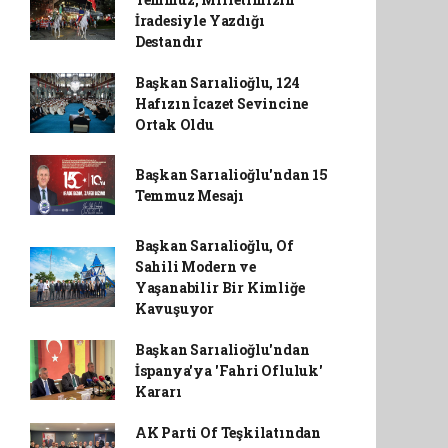
İradesiyle Yazdığı
Destandır
Başkan Sarıalioğlu, 124
Hafızın İcazet Sevincine
Ortak Oldu
Başkan Sarıalioğlu'ndan 15
Temmuz Mesajı
Başkan Sarıalioğlu, Of
Sahili Modern ve
Yaşanabilir Bir Kimliğe
Kavuşuyor
Başkan Sarıalioğlu'ndan
İspanya'ya 'Fahri Ofluluk'
Kararı
AK Parti Of Teşkilatından