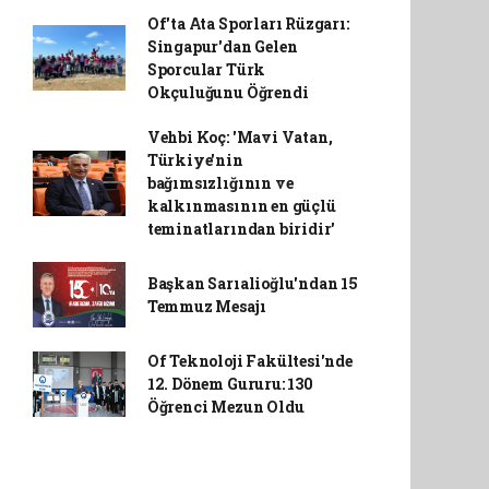
Of'ta Ata Sporları Rüzgarı:
Singapur'dan Gelen
Sporcular Türk
Okçuluğunu Öğrendi
Vehbi Koç: 'Mavi Vatan,
Türkiye'nin
bağımsızlığının ve
kalkınmasının en güçlü
teminatlarından biridir'
Başkan Sarıalioğlu'ndan 15
Temmuz Mesajı
Of Teknoloji Fakültesi'nde
12. Dönem Gururu: 130
Öğrenci Mezun Oldu