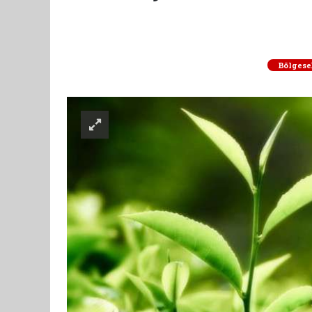
Bölgese