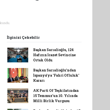
kundu.
İlginizi Çekebilir
Başkan Sarıalioğlu, 124
Hafızın İcazet Sevincine
Ortak Oldu
Başkan Sarıalioğlu'ndan
İspanya'ya 'Fahri Ofluluk'
Kararı
AK Parti Of Teşkilatından
15 Temmuz'un 10. Yılında
Milli Birlik Vurgusu