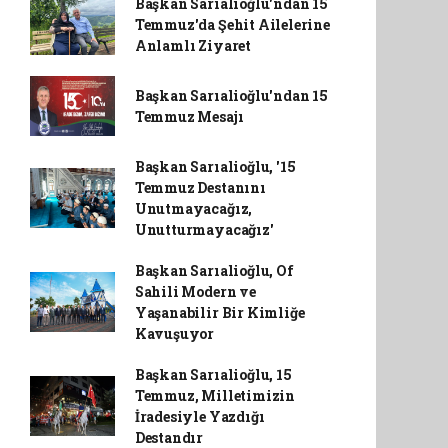
Başkan Sarıalioğlu'ndan 15
Temmuz'da Şehit Ailelerine
Anlamlı Ziyaret
Başkan Sarıalioğlu'ndan 15
Temmuz Mesajı
Başkan Sarıalioğlu, '15
Temmuz Destanını
Unutmayacağız,
Unutturmayacağız'
Başkan Sarıalioğlu, Of
Sahili Modern ve
Yaşanabilir Bir Kimliğe
Kavuşuyor
Başkan Sarıalioğlu, 15
Temmuz, Milletimizin
İradesiyle Yazdığı
Destandır