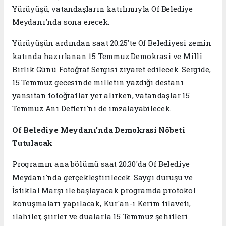
Yürüyüşü, vatandaşların katılımıyla Of Belediye
Meydanı'nda sona erecek.
Yürüyüşün ardından saat 20.25'te Of Belediyesi zemin
katında hazırlanan 15 Temmuz Demokrasi ve Millî
Birlik Günü Fotoğraf Sergisi ziyaret edilecek. Sergide,
15 Temmuz gecesinde milletin yazdığı destanı
yansıtan fotoğraflar yer alırken, vatandaşlar 15
Temmuz Anı Defteri'ni de imzalayabilecek.
Of Belediye Meydanı'nda Demokrasi Nöbeti
Tutulacak
Programın ana bölümü saat 20.30'da Of Belediye
Meydanı'nda gerçekleştirilecek. Saygı duruşu ve
İstiklal Marşı ile başlayacak programda protokol
konuşmaları yapılacak, Kur'an-ı Kerim tilaveti,
ilahiler, şiirler ve dualarla 15 Temmuz şehitleri