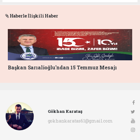
Haberle İlişkili Haber
Başkan Sarıalioğlu'ndan 15 Temmuz Mesajı
Gökhan Karataş
gokhankaratas61@gmail.com