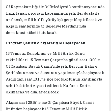
Of Kaymakamlığı ile Of Belediyesi koordinasyonunda
hazırlanan program kapsamında şehitler dualarla
anılacak, milli birlik yürüyüşü gerçekleştirilecek ve
akşam saatlerinde Of Belediye Meydanı'nda
demokrasi nöbeti tutulacak.
Program Şehitlik Ziyaretiyle Başlayacak
15 Temmuz Demokrasi ve Millî Birlik Günü
etkinlikleri, 15 Temmuz Çarşamba günü saat 13.00'te
Of Çarşıbaşı Büyük Camii'nde şehitler için Hatm-i
Şerif okunması ve duasının yapılmasıyla başlayacak.
Ardından saat 13.15'te ilçe protokolünün katılımıyla
şehit kabirleri ziyaret edilerek Kur'an-ı Kerim
okunacak ve dualar edilecek.
Akşam saat 20.15'te ise Of Çarşıbaşı Büyük Camii
önünden başlayacak 15 Temmuz Millî Birlik