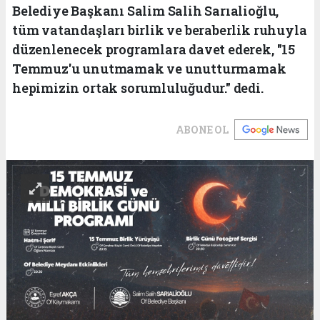
Belediye Başkanı Salim Salih Sarıalioğlu,
tüm vatandaşları birlik ve beraberlik ruhuyla
düzenlenecek programlara davet ederek, "15
Temmuz'u unutmamak ve unutturmamak
hepimizin ortak sorumluluğudur." dedi.
ABONE OL