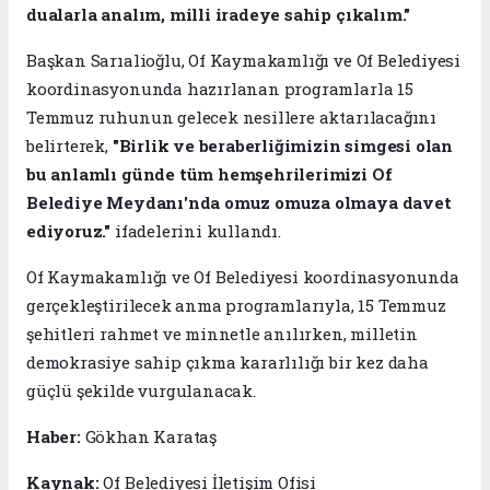
dualarla analım, milli iradeye sahip çıkalım."
Başkan Sarıalioğlu, Of Kaymakamlığı ve Of Belediyesi
koordinasyonunda hazırlanan programlarla 15
Temmuz ruhunun gelecek nesillere aktarılacağını
belirterek,
"Birlik ve beraberliğimizin simgesi olan
bu anlamlı günde tüm hemşehrilerimizi Of
Belediye Meydanı'nda omuz omuza olmaya davet
ediyoruz."
ifadelerini kullandı.
Of Kaymakamlığı ve Of Belediyesi koordinasyonunda
gerçekleştirilecek anma programlarıyla, 15 Temmuz
şehitleri rahmet ve minnetle anılırken, milletin
demokrasiye sahip çıkma kararlılığı bir kez daha
güçlü şekilde vurgulanacak.
Haber:
Gökhan Karataş
Kaynak:
Of Belediyesi İletişim Ofisi