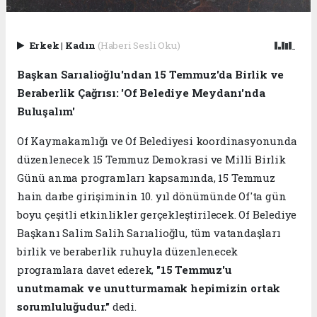
Erkek
|
Kadın
(Haberi Sesli Oku)
Başkan Sarıalioğlu'ndan 15 Temmuz'da Birlik ve
Beraberlik Çağrısı: 'Of Belediye Meydanı'nda
Buluşalım'
Of Kaymakamlığı ve Of Belediyesi koordinasyonunda
düzenlenecek 15 Temmuz Demokrasi ve Millî Birlik
Günü anma programları kapsamında, 15 Temmuz
hain darbe girişiminin 10. yıl dönümünde Of'ta gün
boyu çeşitli etkinlikler gerçekleştirilecek. Of Belediye
Başkanı Salim Salih Sarıalioğlu, tüm vatandaşları
birlik ve beraberlik ruhuyla düzenlenecek
programlara davet ederek,
"15 Temmuz'u
unutmamak ve unutturmamak hepimizin ortak
sorumluluğudur."
dedi.