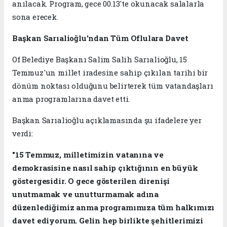
anılacak. Program, gece 00.13'te okunacak salalarla
sona erecek.
Başkan Sarıalioğlu'ndan Tüm Oflulara Davet
Of Belediye Başkanı Salim Salih Sarıalioğlu, 15
Temmuz'un millet iradesine sahip çıkılan tarihi bir
dönüm noktası olduğunu belirterek tüm vatandaşları
anma programlarına davet etti.
Başkan Sarıalioğlu açıklamasında şu ifadelere yer
verdi:
"15 Temmuz, milletimizin vatanına ve
demokrasisine nasıl sahip çıktığının en büyük
göstergesidir. O gece gösterilen direnişi
unutmamak ve unutturmamak adına
düzenlediğimiz anma programımıza tüm halkımızı
davet ediyorum. Gelin hep birlikte şehitlerimizi