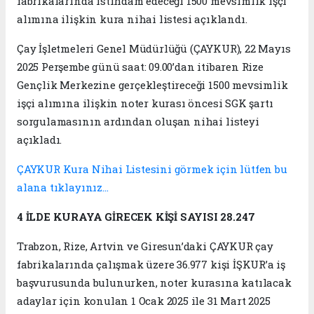
fabrikalarında istihdam edeceği 1500 mevsimlik işçi
alımına ilişkin kura nihai listesi açıklandı.
Çay İşletmeleri Genel Müdürlüğü (ÇAYKUR), 22 Mayıs
2025 Perşembe günü saat: 09.00’dan itibaren Rize
Gençlik Merkezine gerçekleştireceği 1500 mevsimlik
işçi alımına ilişkin noter kurası öncesi SGK şartı
sorgulamasının ardından oluşan nihai listeyi
açıkladı.
ÇAYKUR Kura Nihai Listesini görmek için lütfen bu
alana tıklayınız…
4 İLDE KURAYA GİRECEK KİŞİ SAYISI 28.247
Trabzon, Rize, Artvin ve Giresun’daki ÇAYKUR çay
fabrikalarında çalışmak üzere 36.977 kişi İŞKUR’a iş
başvurusunda bulunurken, noter kurasına katılacak
adaylar için konulan 1 Ocak 2025 ile 31 Mart 2025