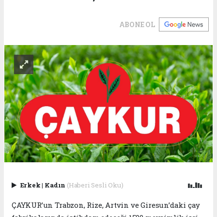
ABONE OL
Erkek
|
Kadın
(Haberi Sesli Oku)
ÇAYKUR’un Trabzon, Rize, Artvin ve Giresun’daki çay