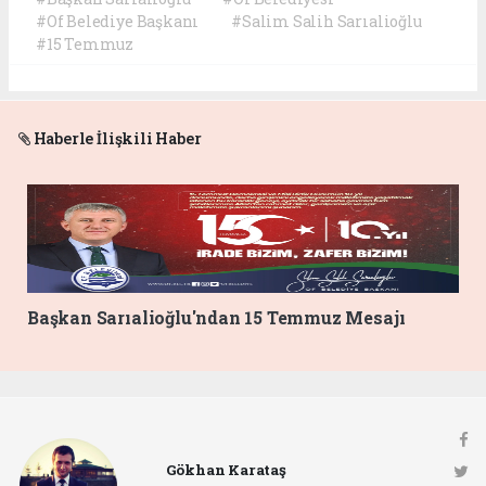
#Of Belediye Başkanı
#Salim Salih Sarıalioğlu
#15 Temmuz
Haberle İlişkili Haber
Başkan Sarıalioğlu'ndan 15 Temmuz Mesajı
Gökhan Karataş