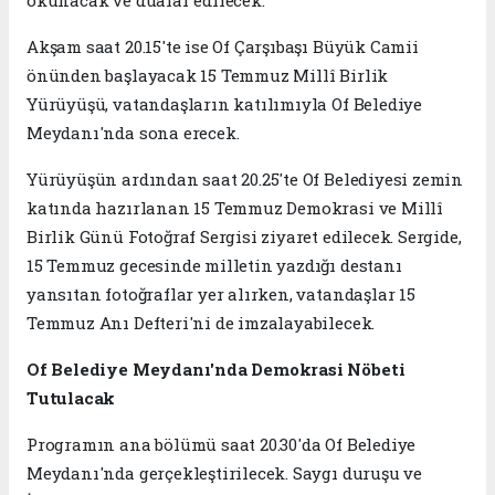
Akşam saat 20.15'te ise Of Çarşıbaşı Büyük Camii
önünden başlayacak 15 Temmuz Millî Birlik
Yürüyüşü, vatandaşların katılımıyla Of Belediye
Meydanı'nda sona erecek.
Yürüyüşün ardından saat 20.25'te Of Belediyesi zemin
katında hazırlanan 15 Temmuz Demokrasi ve Millî
Birlik Günü Fotoğraf Sergisi ziyaret edilecek. Sergide,
15 Temmuz gecesinde milletin yazdığı destanı
yansıtan fotoğraflar yer alırken, vatandaşlar 15
Temmuz Anı Defteri'ni de imzalayabilecek.
Of Belediye Meydanı'nda Demokrasi Nöbeti
Tutulacak
Programın ana bölümü saat 20.30'da Of Belediye
Meydanı'nda gerçekleştirilecek. Saygı duruşu ve