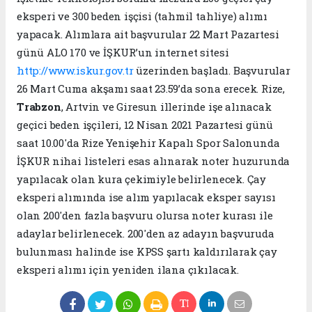
eksperi ve 300 beden işçisi (tahmil tahliye) alımı
yapacak. Alımlara ait başvurular 22 Mart Pazartesi
günü ALO 170 ve İŞKUR’un internet sitesi
http://www.iskur.gov.tr
üzerinden başladı. Başvurular
26 Mart Cuma akşamı saat 23.59’da sona erecek. Rize,
Trabzon
, Artvin ve Giresun illerinde işe alınacak
geçici beden işçileri, 12 Nisan 2021 Pazartesi günü
saat 10.00'da Rize Yenişehir Kapalı Spor Salonunda
İŞKUR nihai listeleri esas alınarak noter huzurunda
yapılacak olan kura çekimiyle belirlenecek. Çay
eksperi alımında ise alım yapılacak eksper sayısı
olan 200'den fazla başvuru olursa noter kurası ile
adaylar belirlenecek. 200'den az adayın başvuruda
bulunması halinde ise KPSS şartı kaldırılarak çay
eksperi alımı için yeniden ilana çıkılacak.