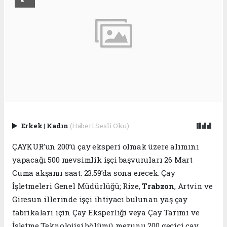
Erkek
|
Kadın
(Haberi Sesli Oku)
ÇAYKUR’un 200’ü çay eksperi olmak üzere alımını
yapacağı 500 mevsimlik işçi başvuruları 26 Mart
Cuma akşamı saat: 23.59’da sona erecek. Çay
İşletmeleri Genel Müdürlüğü; Rize,
Trabzon
, Artvin ve
Giresun illerinde işçi ihtiyacı bulunan yaş çay
fabrikaları için Çay Eksperliği veya Çay Tarımı ve
İşletme Teknolojisi bölümü mezunu 200 geçici çay