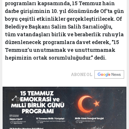
programları kapsamında, 15 Temmuz hain
darbe girişiminin 10. yıl dönümünde Of'ta gün
boyu çeşitli etkinlikler gerçekleştirilecek. Of
Belediye Başkanı Salim Salih Sarıalioğlu,
tüm vatandaşları birlik ve beraberlik ruhuyla
düzenlenecek programlara davet ederek, "15
Temmuz'u unutmamak ve unutturmamak
hepimizin ortak sorumluluğudur." dedi.
ABONE OL