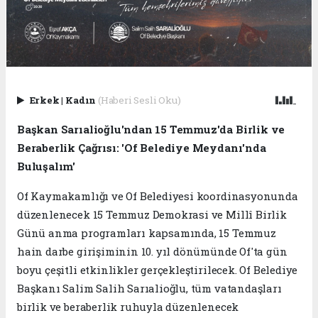
Erkek
|
Kadın
(Haberi Sesli Oku)
Başkan Sarıalioğlu'ndan 15 Temmuz'da Birlik ve
Beraberlik Çağrısı: 'Of Belediye Meydanı'nda
Buluşalım'
Of Kaymakamlığı ve Of Belediyesi koordinasyonunda
düzenlenecek 15 Temmuz Demokrasi ve Millî Birlik
Günü anma programları kapsamında, 15 Temmuz
hain darbe girişiminin 10. yıl dönümünde Of'ta gün
boyu çeşitli etkinlikler gerçekleştirilecek. Of Belediye
Başkanı Salim Salih Sarıalioğlu, tüm vatandaşları
birlik ve beraberlik ruhuyla düzenlenecek