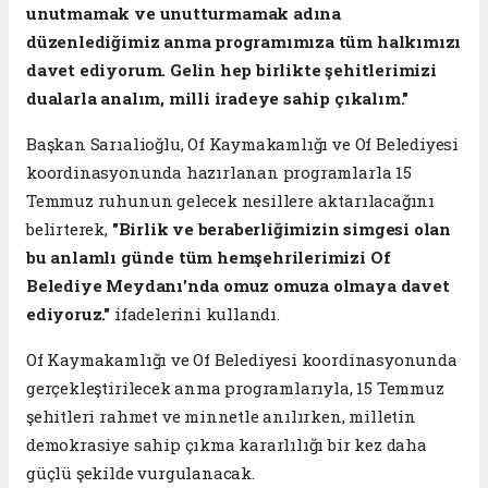
unutmamak ve unutturmamak adına
düzenlediğimiz anma programımıza tüm halkımızı
davet ediyorum. Gelin hep birlikte şehitlerimizi
dualarla analım, milli iradeye sahip çıkalım."
Başkan Sarıalioğlu, Of Kaymakamlığı ve Of Belediyesi
koordinasyonunda hazırlanan programlarla 15
Temmuz ruhunun gelecek nesillere aktarılacağını
belirterek,
"Birlik ve beraberliğimizin simgesi olan
bu anlamlı günde tüm hemşehrilerimizi Of
Belediye Meydanı'nda omuz omuza olmaya davet
ediyoruz."
ifadelerini kullandı.
Of Kaymakamlığı ve Of Belediyesi koordinasyonunda
gerçekleştirilecek anma programlarıyla, 15 Temmuz
şehitleri rahmet ve minnetle anılırken, milletin
demokrasiye sahip çıkma kararlılığı bir kez daha
güçlü şekilde vurgulanacak.