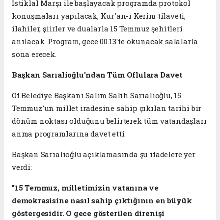
İstiklal Marşı ile başlayacak programda protokol
konuşmaları yapılacak, Kur'an-ı Kerim tilaveti,
ilahiler, şiirler ve dualarla 15 Temmuz şehitleri
anılacak. Program, gece 00.13'te okunacak salalarla
sona erecek.
Başkan Sarıalioğlu'ndan Tüm Oflulara Davet
Of Belediye Başkanı Salim Salih Sarıalioğlu, 15
Temmuz'un millet iradesine sahip çıkılan tarihi bir
dönüm noktası olduğunu belirterek tüm vatandaşları
anma programlarına davet etti.
Başkan Sarıalioğlu açıklamasında şu ifadelere yer
verdi:
"15 Temmuz, milletimizin vatanına ve
demokrasisine nasıl sahip çıktığının en büyük
göstergesidir. O gece gösterilen direnişi