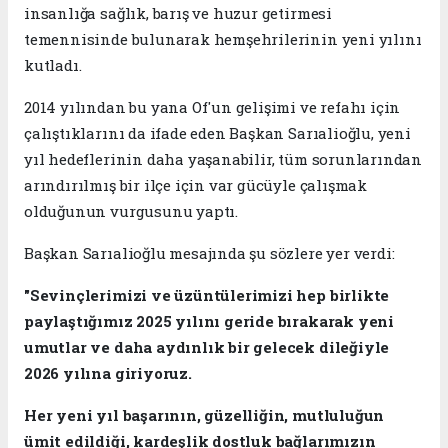
insanlığa sağlık, barış ve huzur getirmesi
temennisinde bulunarak hemşehrilerinin yeni yılını
kutladı.
2014 yılından bu yana Of'un gelişimi ve refahı için
çalıştıklarını da ifade eden Başkan Sarıalioğlu, yeni
yıl hedeflerinin daha yaşanabilir, tüm sorunlarından
arındırılmış bir ilçe için var gücüyle çalışmak
olduğunun vurgusunu yaptı.
Başkan Sarıalioğlu mesajında şu sözlere yer verdi:
"Sevinçlerimizi ve üzüntülerimizi hep birlikte
paylaştığımız 2025 yılını geride bırakarak yeni
umutlar ve daha aydınlık bir gelecek dileğiyle
2026 yılına giriyoruz.
Her yeni yıl başarının, güzelliğin, mutluluğun
ümit edildiği, kardeşlik dostluk bağlarımızın