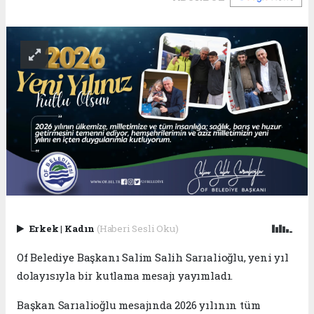
Erkek
|
Kadın
(Haberi Sesli Oku)
Of Belediye Başkanı Salim Salih Sarıalioğlu, yeni yıl
dolayısıyla bir kutlama mesajı yayımladı.
Başkan Sarıalioğlu mesajında 2026 yılının tüm