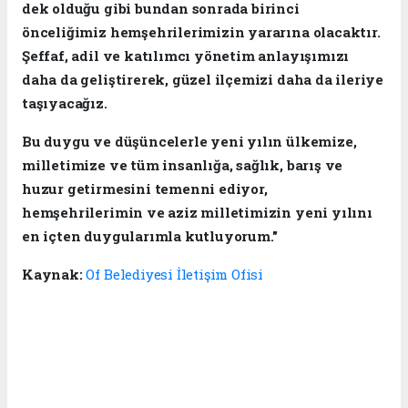
dek olduğu gibi bundan sonrada birinci
önceliğimiz hemşehrilerimizin yararına olacaktır.
Şeffaf, adil ve katılımcı yönetim anlayışımızı
daha da geliştirerek, güzel ilçemizi daha da ileriye
taşıyacağız.
Bu duygu ve düşüncelerle yeni yılın ülkemize,
milletimize ve tüm insanlığa, sağlık, barış ve
huzur getirmesini temenni ediyor,
hemşehrilerimin ve aziz milletimizin yeni yılını
en içten duygularımla kutluyorum."
Kaynak:
Of Belediyesi İletişim Ofisi