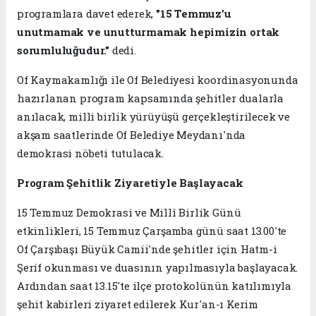
programlara davet ederek,
"15 Temmuz'u
unutmamak ve unutturmamak hepimizin ortak
sorumluluğudur."
dedi.
Of Kaymakamlığı ile Of Belediyesi koordinasyonunda
hazırlanan program kapsamında şehitler dualarla
anılacak, milli birlik yürüyüşü gerçekleştirilecek ve
akşam saatlerinde Of Belediye Meydanı'nda
demokrasi nöbeti tutulacak.
Program Şehitlik Ziyaretiyle Başlayacak
15 Temmuz Demokrasi ve Millî Birlik Günü
etkinlikleri, 15 Temmuz Çarşamba günü saat 13.00'te
Of Çarşıbaşı Büyük Camii'nde şehitler için Hatm-i
Şerif okunması ve duasının yapılmasıyla başlayacak.
Ardından saat 13.15'te ilçe protokolünün katılımıyla
şehit kabirleri ziyaret edilerek Kur'an-ı Kerim