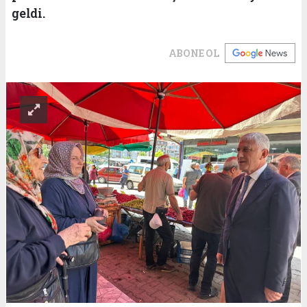
geldi.
ABONE OL