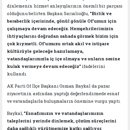
dinlemenin hizmet anlayışlarının önemli bir parçası
olduğunu belirten Başkan Sarıalioğlu,
"Birlik ve
beraberlik içerisinde, gönül gönüle Of’umuz için
çalışmaya devam edeceğiz. Hemşehrilerimizin
ihtiyaçlarını doğrudan sahada görmek bizim için
çok kıymetli. Of’umuzu ortak akıl ve istişare
kültürüyle geleceğe hazırlamaya,
vatandaşlarımızla iç içe olmaya ve onların sesine
kulak vermeye devam edeceğiz"
ifadelerini
kullandı.
AK Parti Of İlçe Başkanı Osman Baykal da pazar
ziyaretinin ardından yaptığı değerlendirmede esnaf
ve vatandaşlarla buluşmaların önemine vurgu yaptı.
Baykal,
"Esnafımızın ve vatandaşlarımızın
taleplerini yerinde dinlemek, çözüm süreçlerini
daha sağlıklı yürütmemize katkı sağlıyor.