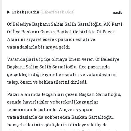
Erkek
|
Kadın
(Haberi Sesli Oku)
Of Belediye Başkanı Salim Salih Sarıalioğlu, AK Parti
Of İlçe Başkanı Osman Baykal ile birlikte Of Pazar
Alanı'nı ziyaret ederek pazarcı esnafı ve
vatandaşlarla bir araya geldi.
Vatandaşlarla iç içe olmaya önem veren Of Belediye
Başkanı Salim Salih Sarıalioğlu, ilçe pazarında
gerçekleştirdiği ziyarette esnafın ve vatandaşların
talep, öneri ve beklentilerini dinledi.
Pazar alanında tezgâhları gezen Başkan Sarıalioğlu,
esnafa hayırlı işler ve bereketli kazançlar
temennisinde bulundu. Alışveriş yapan
vatandaşlarla da sohbet eden Başkan Sarıalioğlu,
hemşehrilerinin görüşlerini dinleyerek ilçede