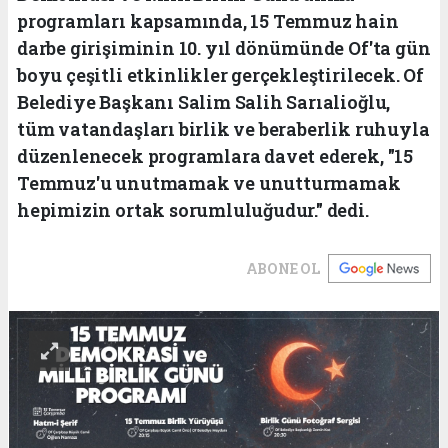
programları kapsamında, 15 Temmuz hain
darbe girişiminin 10. yıl dönümünde Of'ta gün
boyu çeşitli etkinlikler gerçekleştirilecek. Of
Belediye Başkanı Salim Salih Sarıalioğlu,
tüm vatandaşları birlik ve beraberlik ruhuyla
düzenlenecek programlara davet ederek, "15
Temmuz'u unutmamak ve unutturmamak
hepimizin ortak sorumluluğudur." dedi.
ABONE OL