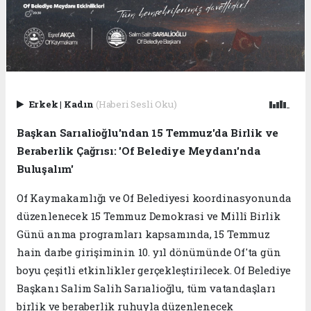
Erkek
|
Kadın
(Haberi Sesli Oku)
Başkan Sarıalioğlu'ndan 15 Temmuz'da Birlik ve
Beraberlik Çağrısı: 'Of Belediye Meydanı'nda
Buluşalım'
Of Kaymakamlığı ve Of Belediyesi koordinasyonunda
düzenlenecek 15 Temmuz Demokrasi ve Millî Birlik
Günü anma programları kapsamında, 15 Temmuz
hain darbe girişiminin 10. yıl dönümünde Of'ta gün
boyu çeşitli etkinlikler gerçekleştirilecek. Of Belediye
Başkanı Salim Salih Sarıalioğlu, tüm vatandaşları
birlik ve beraberlik ruhuyla düzenlenecek