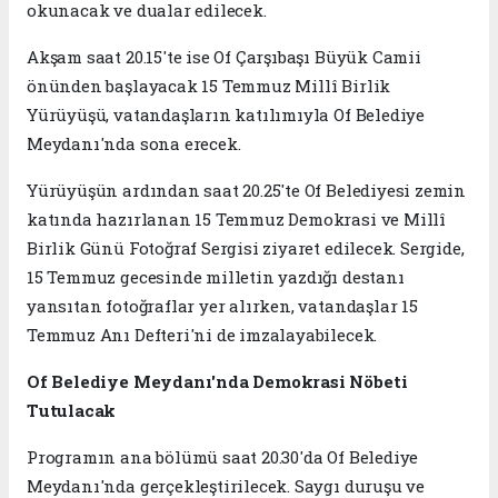
okunacak ve dualar edilecek.
Akşam saat 20.15'te ise Of Çarşıbaşı Büyük Camii
önünden başlayacak 15 Temmuz Millî Birlik
Yürüyüşü, vatandaşların katılımıyla Of Belediye
Meydanı'nda sona erecek.
Yürüyüşün ardından saat 20.25'te Of Belediyesi zemin
katında hazırlanan 15 Temmuz Demokrasi ve Millî
Birlik Günü Fotoğraf Sergisi ziyaret edilecek. Sergide,
15 Temmuz gecesinde milletin yazdığı destanı
yansıtan fotoğraflar yer alırken, vatandaşlar 15
Temmuz Anı Defteri'ni de imzalayabilecek.
Of Belediye Meydanı'nda Demokrasi Nöbeti
Tutulacak
Programın ana bölümü saat 20.30'da Of Belediye
Meydanı'nda gerçekleştirilecek. Saygı duruşu ve