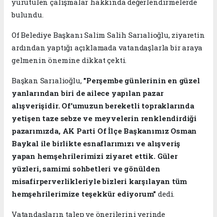
yürütülen çalışmalar hakkında değerlendirmelerde
bulundu.
Of Belediye Başkanı Salim Salih Sarıalioğlu, ziyaretin
ardından yaptığı açıklamada vatandaşlarla bir araya
gelmenin önemine dikkat çekti.
Başkan Sarıalioğlu,
"Perşembe günlerinin en güzel
yanlarından biri de ailece yapılan pazar
alışverişidir. Of’umuzun bereketli topraklarında
yetişen taze sebze ve meyvelerin renklendirdiği
pazarımızda, AK Parti Of İlçe Başkanımız Osman
Baykal ile birlikte esnaflarımızı ve alışveriş
yapan hemşehrilerimizi ziyaret ettik. Güler
yüzleri, samimi sohbetleri ve gönülden
misafirperverlikleriyle bizleri karşılayan tüm
hemşehrilerimize teşekkür ediyorum"
dedi.
Vatandaşların talep ve önerilerini yerinde