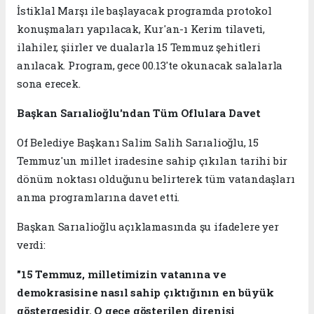
İstiklal Marşı ile başlayacak programda protokol
konuşmaları yapılacak, Kur'an-ı Kerim tilaveti,
ilahiler, şiirler ve dualarla 15 Temmuz şehitleri
anılacak. Program, gece 00.13'te okunacak salalarla
sona erecek.
Başkan Sarıalioğlu'ndan Tüm Oflulara Davet
Of Belediye Başkanı Salim Salih Sarıalioğlu, 15
Temmuz'un millet iradesine sahip çıkılan tarihi bir
dönüm noktası olduğunu belirterek tüm vatandaşları
anma programlarına davet etti.
Başkan Sarıalioğlu açıklamasında şu ifadelere yer
verdi:
"15 Temmuz, milletimizin vatanına ve
demokrasisine nasıl sahip çıktığının en büyük
göstergesidir. O gece gösterilen direnişi