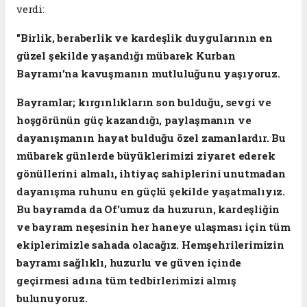
verdi:
"Birlik, beraberlik ve kardeşlik duygularının en
güzel şekilde yaşandığı mübarek Kurban
Bayramı’na kavuşmanın mutluluğunu yaşıyoruz.
Bayramlar; kırgınlıkların son bulduğu, sevgi ve
hoşgörünün güç kazandığı, paylaşmanın ve
dayanışmanın hayat bulduğu özel zamanlardır. Bu
mübarek günlerde büyüklerimizi ziyaret ederek
gönüllerini almalı, ihtiyaç sahiplerini unutmadan
dayanışma ruhunu en güçlü şekilde yaşatmalıyız.
Bu bayramda da Of'umuz da huzurun, kardeşliğin
ve bayram neşesinin her haneye ulaşması için tüm
ekiplerimizle sahada olacağız. Hemşehrilerimizin
bayramı sağlıklı, huzurlu ve güven içinde
geçirmesi adına tüm tedbirlerimizi almış
bulunuyoruz.