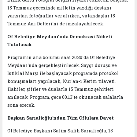
15 Temmuz gecesinde milletin yazdığı destanı
yansıtan fotoğraflar yer alırken, vatandaşlar 15
Temmuz Anı Defteri'ni de imzalayabilecek.
Of Belediye Meydanı'nda Demokrasi Nöbeti
Tutulacak
Programın ana bölümü saat 20.30'da Of Belediye
Meydanı'nda gerçekleştirilecek. Saygı duruşu ve
İstiklal Marşı ile başlayacak programda protokol
konuşmaları yapılacak, Kur'an-ı Kerim tilaveti,
ilahiler, şiirler ve dualarla 15 Temmuz şehitleri
anılacak. Program, gece 00.13'te okunacak salalarla
sona erecek.
Başkan Sarıalioğlu'ndan Tüm Oflulara Davet
Of Belediye Başkanı Salim Salih Sarıalioğlu, 15