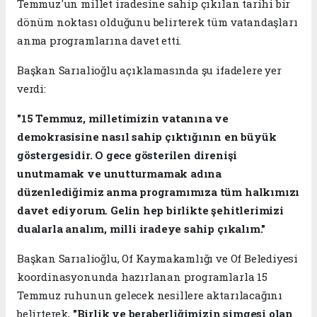
Temmuz'un millet iradesine sahip çıkılan tarihi bir
dönüm noktası olduğunu belirterek tüm vatandaşları
anma programlarına davet etti.
Başkan Sarıalioğlu açıklamasında şu ifadelere yer
verdi:
"15 Temmuz, milletimizin vatanına ve
demokrasisine nasıl sahip çıktığının en büyük
göstergesidir. O gece gösterilen direnişi
unutmamak ve unutturmamak adına
düzenlediğimiz anma programımıza tüm halkımızı
davet ediyorum. Gelin hep birlikte şehitlerimizi
dualarla analım, milli iradeye sahip çıkalım."
Başkan Sarıalioğlu, Of Kaymakamlığı ve Of Belediyesi
koordinasyonunda hazırlanan programlarla 15
Temmuz ruhunun gelecek nesillere aktarılacağını
belirterek,
"Birlik ve beraberliğimizin simgesi olan