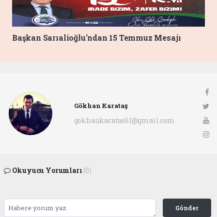
Başkan Sarıalioğlu'ndan 15 Temmuz Mesajı
Gökhan Karataş
gokhankaratas61@gmail.com
Okuyucu Yorumları
(0)
Gönder