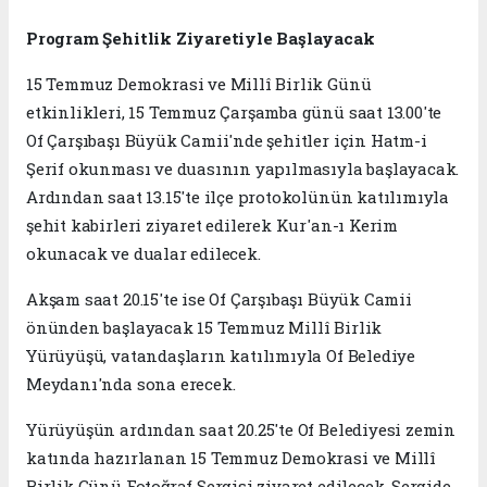
Program Şehitlik Ziyaretiyle Başlayacak
15 Temmuz Demokrasi ve Millî Birlik Günü
etkinlikleri, 15 Temmuz Çarşamba günü saat 13.00'te
Of Çarşıbaşı Büyük Camii'nde şehitler için Hatm-i
Şerif okunması ve duasının yapılmasıyla başlayacak.
Ardından saat 13.15'te ilçe protokolünün katılımıyla
şehit kabirleri ziyaret edilerek Kur'an-ı Kerim
okunacak ve dualar edilecek.
Akşam saat 20.15'te ise Of Çarşıbaşı Büyük Camii
önünden başlayacak 15 Temmuz Millî Birlik
Yürüyüşü, vatandaşların katılımıyla Of Belediye
Meydanı'nda sona erecek.
Yürüyüşün ardından saat 20.25'te Of Belediyesi zemin
katında hazırlanan 15 Temmuz Demokrasi ve Millî
Birlik Günü Fotoğraf Sergisi ziyaret edilecek. Sergide,