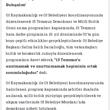
Buluşalım'
Of Kaymakamlığı ve Of Belediyesi koordinasyonunda
düzenlenecek 15 Temmuz Demokrasi ve Millî Birlik
Günü anma programları kapsamında, 15 Temmuz
hain darbe girişiminin 10. yıl dönümünde Of'ta gün
boyu çeşitli etkinlikler gerçekleştirilecek. Of Belediye
Başkanı Salim Salih Sarıalioğlu, tüm vatandaşları
birlik ve beraberlik ruhuyla düzenlenecek
programlara davet ederek,
"15 Temmuz'u
unutmamak ve unutturmamak hepimizin ortak
sorumluluğudur."
dedi.
Of Kaymakamlığı ile Of Belediyesi koordinasyonunda
hazırlanan program kapsamında şehitler dualarla
anılacak, milli birlik yürüyüşü gerçekleştirilecek ve
akşam saatlerinde Of Belediye Meydanı'nda
demokrasi nöbeti tutulacak.