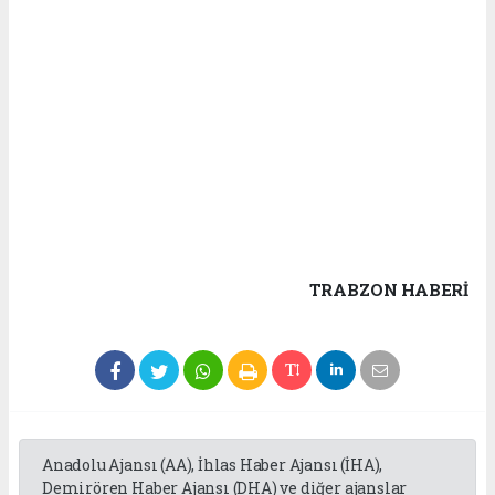
TRABZON HABERİ
Anadolu Ajansı (AA), İhlas Haber Ajansı (İHA),
Demirören Haber Ajansı (DHA) ve diğer ajanslar