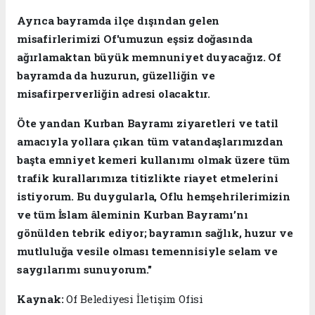
Ayrıca bayramda ilçe dışından gelen
misafirlerimizi Of'umuzun eşsiz doğasında
ağırlamaktan büyük memnuniyet duyacağız. Of
bayramda da huzurun, güzelliğin ve
misafirperverliğin adresi olacaktır.
Öte yandan Kurban Bayramı ziyaretleri ve tatil
amacıyla yollara çıkan tüm vatandaşlarımızdan
başta emniyet kemeri kullanımı olmak üzere tüm
trafik kurallarımıza titizlikte riayet etmelerini
istiyorum. Bu duygularla, Oflu hemşehrilerimizin
ve tüm İslam âleminin Kurban Bayramı’nı
gönülden tebrik ediyor; bayramın sağlık, huzur ve
mutluluğa vesile olması temennisiyle selam ve
saygılarımı sunuyorum."
Kaynak:
Of Belediyesi İletişim Ofisi