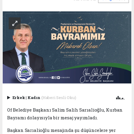
Erkek
|
Kadın
(Haberi Sesli Oku)
Of Belediye Başkanı Salim Salih Sarıalioğlu, Kurban
Bayramı dolayısıyla bir mesaj yayımladı.
Başkan Sarıalioğlu mesajında şu düşüncelere yer