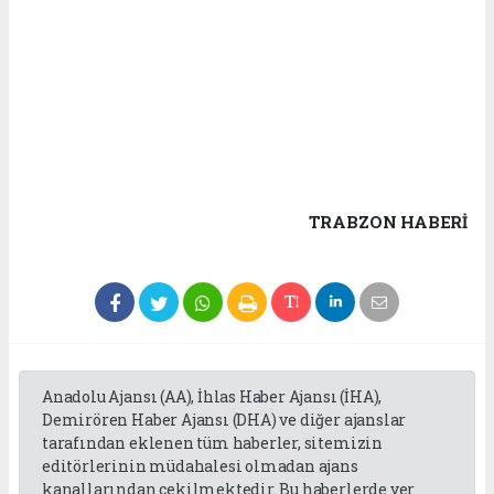
TRABZON HABERİ
Anadolu Ajansı (AA), İhlas Haber Ajansı (İHA),
Demirören Haber Ajansı (DHA) ve diğer ajanslar
tarafından eklenen tüm haberler, sitemizin
editörlerinin müdahalesi olmadan ajans
kanallarından çekilmektedir. Bu haberlerde yer