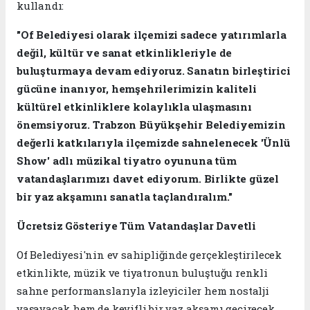
kullandı:
"Of Belediyesi olarak ilçemizi sadece yatırımlarla
değil, kültür ve sanat etkinlikleriyle de
buluşturmaya devam ediyoruz. Sanatın birleştirici
gücüne inanıyor, hemşehrilerimizin kaliteli
kültürel etkinliklere kolaylıkla ulaşmasını
önemsiyoruz. Trabzon Büyükşehir Belediyemizin
değerli katkılarıyla ilçemizde sahnelenecek 'Ünlü
Show' adlı müzikal tiyatro oyununa tüm
vatandaşlarımızı davet ediyorum. Birlikte güzel
bir yaz akşamını sanatla taçlandıralım."
Ücretsiz Gösteriye Tüm Vatandaşlar Davetli
Of Belediyesi'nin ev sahipliğinde gerçekleştirilecek
etkinlikte, müzik ve tiyatronun buluştuğu renkli
sahne performanslarıyla izleyiciler hem nostalji
yaşayacak hem de keyifli bir yaz akşamı geçirecek.