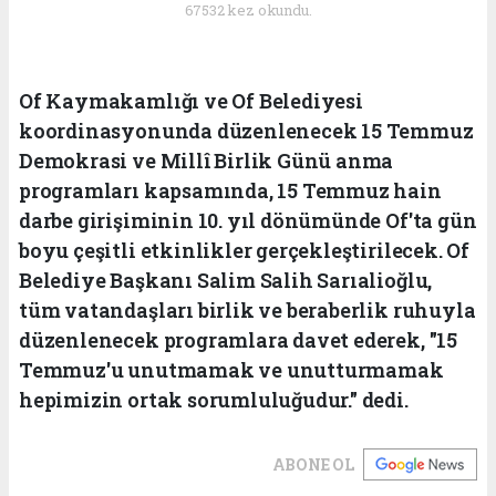
67532 kez okundu.
Of Kaymakamlığı ve Of Belediyesi
koordinasyonunda düzenlenecek 15 Temmuz
Demokrasi ve Millî Birlik Günü anma
programları kapsamında, 15 Temmuz hain
darbe girişiminin 10. yıl dönümünde Of'ta gün
boyu çeşitli etkinlikler gerçekleştirilecek. Of
Belediye Başkanı Salim Salih Sarıalioğlu,
tüm vatandaşları birlik ve beraberlik ruhuyla
düzenlenecek programlara davet ederek, "15
Temmuz'u unutmamak ve unutturmamak
hepimizin ortak sorumluluğudur." dedi.
ABONE OL