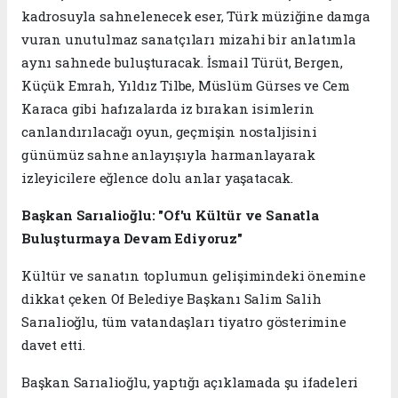
kadrosuyla sahnelenecek eser, Türk müziğine damga
vuran unutulmaz sanatçıları mizahi bir anlatımla
aynı sahnede buluşturacak. İsmail Türüt, Bergen,
Küçük Emrah, Yıldız Tilbe, Müslüm Gürses ve Cem
Karaca gibi hafızalarda iz bırakan isimlerin
canlandırılacağı oyun, geçmişin nostaljisini
günümüz sahne anlayışıyla harmanlayarak
izleyicilere eğlence dolu anlar yaşatacak.
Başkan Sarıalioğlu: "Of'u Kültür ve Sanatla
Buluşturmaya Devam Ediyoruz"
Kültür ve sanatın toplumun gelişimindeki önemine
dikkat çeken Of Belediye Başkanı Salim Salih
Sarıalioğlu, tüm vatandaşları tiyatro gösterimine
davet etti.
Başkan Sarıalioğlu, yaptığı açıklamada şu ifadeleri