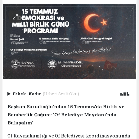
Erkek
|
Kadın
(Haberi Sesli Oku)
Başkan Sarıalioğlu'ndan 15 Temmuz'da Birlik ve
Beraberlik Çağrısı: 'Of Belediye Meydanı'nda
Buluşalım'
Of Kaymakamlığı ve Of Belediyesi koordinasyonunda