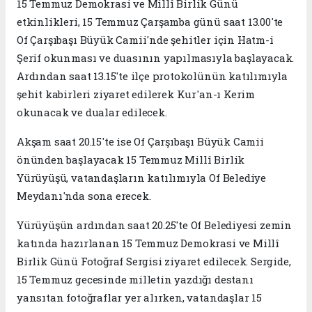
15 Temmuz Demokrasi ve Millî Birlik Günü
etkinlikleri, 15 Temmuz Çarşamba günü saat 13.00'te
Of Çarşıbaşı Büyük Camii'nde şehitler için Hatm-i
Şerif okunması ve duasının yapılmasıyla başlayacak.
Ardından saat 13.15'te ilçe protokolünün katılımıyla
şehit kabirleri ziyaret edilerek Kur'an-ı Kerim
okunacak ve dualar edilecek.
Akşam saat 20.15'te ise Of Çarşıbaşı Büyük Camii
önünden başlayacak 15 Temmuz Millî Birlik
Yürüyüşü, vatandaşların katılımıyla Of Belediye
Meydanı'nda sona erecek.
Yürüyüşün ardından saat 20.25'te Of Belediyesi zemin
katında hazırlanan 15 Temmuz Demokrasi ve Millî
Birlik Günü Fotoğraf Sergisi ziyaret edilecek. Sergide,
15 Temmuz gecesinde milletin yazdığı destanı
yansıtan fotoğraflar yer alırken, vatandaşlar 15