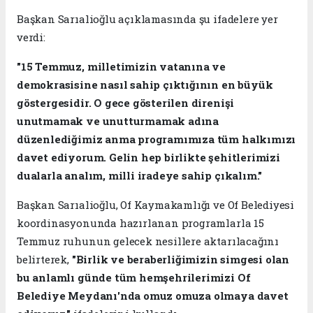
Başkan Sarıalioğlu açıklamasında şu ifadelere yer
verdi:
"15 Temmuz, milletimizin vatanına ve
demokrasisine nasıl sahip çıktığının en büyük
göstergesidir. O gece gösterilen direnişi
unutmamak ve unutturmamak adına
düzenlediğimiz anma programımıza tüm halkımızı
davet ediyorum. Gelin hep birlikte şehitlerimizi
dualarla analım, milli iradeye sahip çıkalım."
Başkan Sarıalioğlu, Of Kaymakamlığı ve Of Belediyesi
koordinasyonunda hazırlanan programlarla 15
Temmuz ruhunun gelecek nesillere aktarılacağını
belirterek,
"Birlik ve beraberliğimizin simgesi olan
bu anlamlı günde tüm hemşehrilerimizi Of
Belediye Meydanı'nda omuz omuza olmaya davet