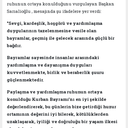
ruhunun ortaya konulduğunu vurgulayan Başkan
Sarıalioğlu , mesajında şu ifadelere yer verdi:
"Sevgi, kardeşlik, hoşgörü ve yardımlaşma
duygularının tazelenmesine vesile olan
bayramlar, geçmiş ile gelecek arasında güçlü bir
bağdır.
Bayramlar sayesinde insanlar arasındaki
yardımlaşma ve dayanışma duyguları
kuvvetlenmekte, birlik ve beraberlik şuuru
güçlenmektedir.
Paylaşma ve yardımlaşma ruhunun ortaya
konulduğu Kurban Bayramı'nı en iyi şekilde
değerlendirerek, bu günlerin bize getirdiği huzur
ortamının değerini iyi bilerek, kötülüklerden
uzaklaşarak, iyiliği ve doğruluğu bir yaşam ilkesi