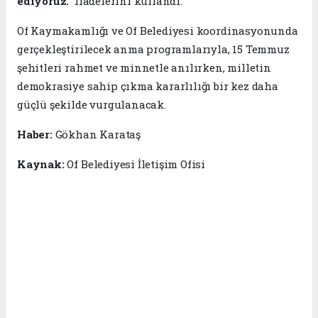
ediyoruz."
ifadelerini kullandı.
Of Kaymakamlığı ve Of Belediyesi koordinasyonunda
gerçekleştirilecek anma programlarıyla, 15 Temmuz
şehitleri rahmet ve minnetle anılırken, milletin
demokrasiye sahip çıkma kararlılığı bir kez daha
güçlü şekilde vurgulanacak.
Haber:
Gökhan Karataş
Kaynak:
Of Belediyesi İletişim Ofisi