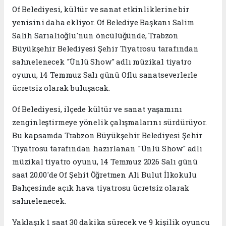
Of Belediyesi, kültür ve sanat etkinliklerine bir
yenisini daha ekliyor. Of Belediye Başkanı Salim
Salih Sarıalioğlu'nun öncülüğünde, Trabzon
Büyükşehir Belediyesi Şehir Tiyatrosu tarafından
sahnelenecek "Ünlü Show" adlı müzikal tiyatro
oyunu, 14 Temmuz Salı günü Oflu sanatseverlerle
ücretsiz olarak buluşacak.
Of Belediyesi, ilçede kültür ve sanat yaşamını
zenginleştirmeye yönelik çalışmalarını sürdürüyor.
Bu kapsamda Trabzon Büyükşehir Belediyesi Şehir
Tiyatrosu tarafından hazırlanan "Ünlü Show" adlı
müzikal tiyatro oyunu, 14 Temmuz 2026 Salı günü
saat 20.00'de Of Şehit Öğretmen Ali Bulut İlkokulu
Bahçesinde açık hava tiyatrosu ücretsiz olarak
sahnelenecek.
Yaklaşık 1 saat 30 dakika sürecek ve 9 kişilik oyuncu