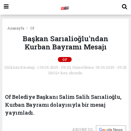
Anasayfa
Of
Başkan Sarıalioğlu'ndan
Kurban Bayramı Mesajı
OF
(Gökhan Karataş) - | 05.06.2025 - 09:23, Güncelleme: 05.06.2025 - 09:25
11602+ kez okundu.
Of Belediye Başkanı Salim Salih Sarıalioğlu,
Kurban Bayramı dolayısıyla bir mesaj
yayımladı.
ABONE OL