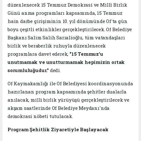
düzenlenecek 15 Temmuz Demokrasi ve Millî Birlik
Günü anma programları kapsamında, 15 Temmuz
hain darbe girişiminin 10. yıl dönümünde Of'ta gün
boyu çeşitli etkinlikler gerçekleştirilecek. Of Belediye
Başkanı Salim Salih Sarıalioğlu, tüm vatandaşları
birlik ve beraberlik ruhuyla düzenlenecek
programlara davet ederek,
"15 Temmuz'u
unutmamak ve unutturmamak hepimizin ortak
sorumluluğudur."
dedi.
Of Kaymakamlığı ile Of Belediyesi koordinasyonunda
hazırlanan program kapsamında şehitler dualarla
anılacak, milli birlik yürüyüşü gerçekleştirilecek ve
akşam saatlerinde Of Belediye Meydanı'nda
demokrasi nöbeti tutulacak.
Program Şehitlik Ziyaretiyle Başlayacak