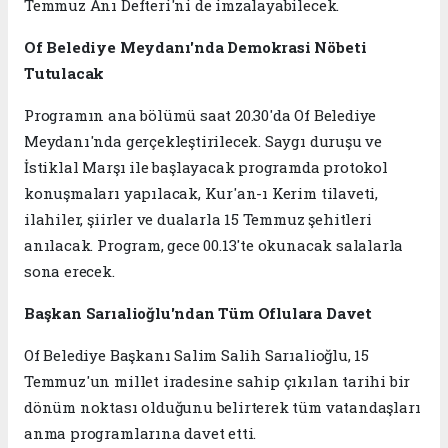
Temmuz Anı Defteri'ni de imzalayabilecek.
Of Belediye Meydanı'nda Demokrasi Nöbeti
Tutulacak
Programın ana bölümü saat 20.30'da Of Belediye
Meydanı'nda gerçekleştirilecek. Saygı duruşu ve
İstiklal Marşı ile başlayacak programda protokol
konuşmaları yapılacak, Kur'an-ı Kerim tilaveti,
ilahiler, şiirler ve dualarla 15 Temmuz şehitleri
anılacak. Program, gece 00.13'te okunacak salalarla
sona erecek.
Başkan Sarıalioğlu'ndan Tüm Oflulara Davet
Of Belediye Başkanı Salim Salih Sarıalioğlu, 15
Temmuz'un millet iradesine sahip çıkılan tarihi bir
dönüm noktası olduğunu belirterek tüm vatandaşları
anma programlarına davet etti.