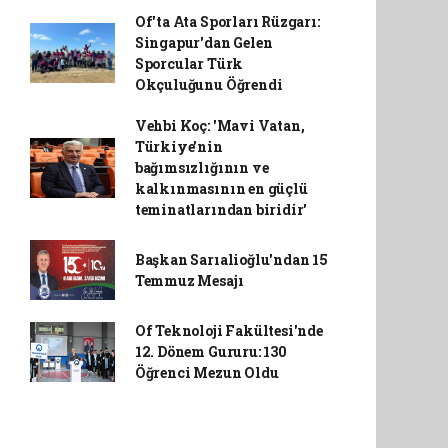
Of'ta Ata Sporları Rüzgarı:
Singapur'dan Gelen
Sporcular Türk
Okçuluğunu Öğrendi
Vehbi Koç: 'Mavi Vatan,
Türkiye'nin
bağımsızlığının ve
kalkınmasının en güçlü
teminatlarından biridir'
Başkan Sarıalioğlu'ndan 15
Temmuz Mesajı
Of Teknoloji Fakültesi'nde
12. Dönem Gururu: 130
Öğrenci Mezun Oldu