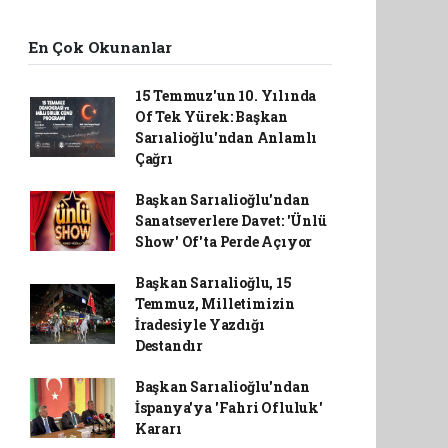
En Çok Okunanlar
15 Temmuz'un 10. Yılında
Of Tek Yürek: Başkan
Sarıalioğlu'ndan Anlamlı
Çağrı
Başkan Sarıalioğlu'ndan
Sanatseverlere Davet: 'Ünlü
Show' Of'ta Perde Açıyor
Başkan Sarıalioğlu, 15
Temmuz, Milletimizin
İradesiyle Yazdığı
Destandır
Başkan Sarıalioğlu'ndan
İspanya'ya 'Fahri Ofluluk'
Kararı