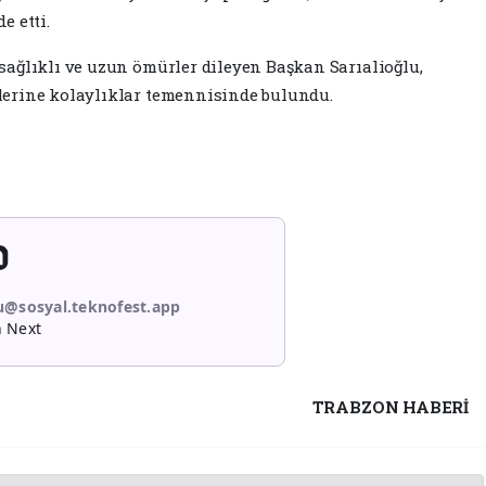
e etti.
ağlıklı ve uzun ömürler dileyen Başkan Sarıalioğlu,
erine kolaylıklar temennisinde bulundu.
lu@sosyal.teknofest.app
n Next
TRABZON HABERİ