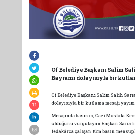
Of Belediye Başkanı Salim Sal
Bayramı dolayısıyla bir kutla
Of Belediye Başkanı Salim Salih Sarı
dolayısıyla bir kutlama mesajı yayım
Mesajında basının, Gazi Mustafa Kema
olduğunu vurgulayan Başkan Sarıalio
fedakârca çalışan tüm basın mensupla