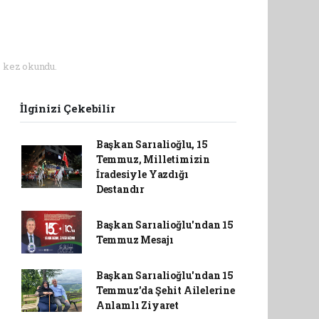
 kez okundu.
İlginizi Çekebilir
Başkan Sarıalioğlu, 15
Temmuz, Milletimizin
İradesiyle Yazdığı
Destandır
Başkan Sarıalioğlu'ndan 15
Temmuz Mesajı
Başkan Sarıalioğlu'ndan 15
Temmuz'da Şehit Ailelerine
Anlamlı Ziyaret