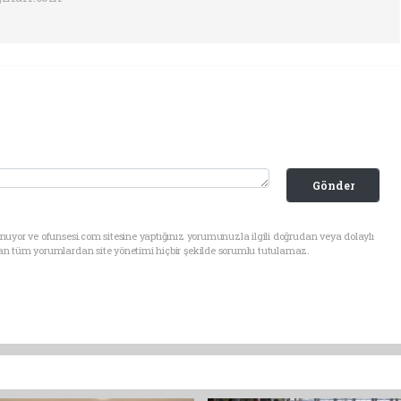
Gönder
uyor ve ofunsesi.com sitesine yaptığınız yorumunuzla ilgili doğrudan veya dolaylı
an tüm yorumlardan site yönetimi hiçbir şekilde sorumlu tutulamaz.