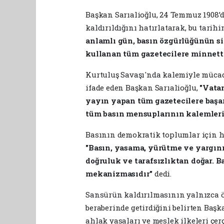
Başkan Sarıalioğlu, 24 Temmuz 1908’d
kaldırıldığını hatırlatarak, bu tarih
anlamlı gün, basın özgürlüğünün si
kullanan tüm gazetecilere minnett
Kurtuluş Savaşı'nda kalemiyle mücad
ifade eden Başkan Sarıalioğlu,
"Vatan
yayın yapan tüm gazetecilere başar
tüm basın mensuplarının kalemleri
Basının demokratik toplumlar için h
"Basın, yasama, yürütme ve yargını
doğruluk ve tarafsızlıktan doğar. 
mekanizmasıdır"
dedi.
Sansürün kaldırılmasının yalnızca 
beraberinde getirdiğini belirten Başk
ahlak yasaları ve meslek ilkeleri ç