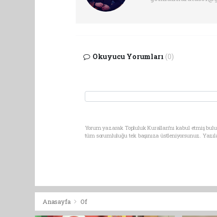
Okuyucu Yorumları
(0)
Yorum yazarak Topluluk Kuralları’nı kabul etmiş bulun
tüm sorumluluğu tek başınıza üstleniyorsunuz. Yazıl
Anasayfa
Of