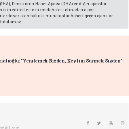
 (İHA), Demirören Haber Ajansı (DHA) ve diğer ajanslar
emizin editörlerinin müdahalesi olmadan ajans
lerde yer alan hukuki muhataplar haberi geçen ajanslar
tutulamaz...
ıalioğlu: "Yenilemek Bizden, Keyfini Sürmek Sizden"
gmail.com