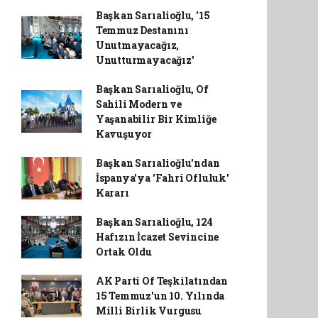
Başkan Sarıalioğlu, '15
Temmuz Destanını
Unutmayacağız,
Unutturmayacağız'
Başkan Sarıalioğlu, Of
Sahili Modern ve
Yaşanabilir Bir Kimliğe
Kavuşuyor
Başkan Sarıalioğlu'ndan
İspanya'ya 'Fahri Ofluluk'
Kararı
Başkan Sarıalioğlu, 124
Hafızın İcazet Sevincine
Ortak Oldu
AK Parti Of Teşkilatından
15 Temmuz'un 10. Yılında
Milli Birlik Vurgusu