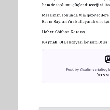
hem de toplumu güçlendireceğini ifad
Mesajının sonunda tüm gazetecilere s
Basın Bayramı'nı kutlayarak emekçil
Haber:
Gökhan Karataş
Kaynak:
Of Belediyesi İletişim Ofisi
Post by @salimsarialiog
View o