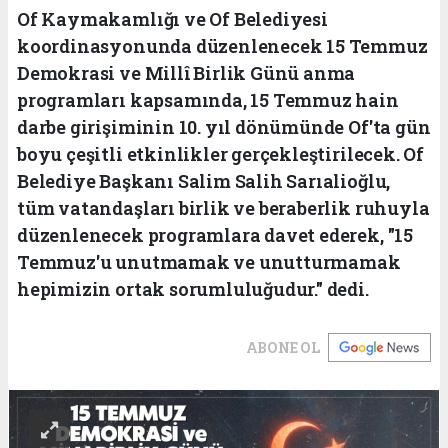
Of Kaymakamlığı ve Of Belediyesi
koordinasyonunda düzenlenecek 15 Temmuz
Demokrasi ve Millî Birlik Günü anma
programları kapsamında, 15 Temmuz hain
darbe girişiminin 10. yıl dönümünde Of'ta gün
boyu çeşitli etkinlikler gerçekleştirilecek. Of
Belediye Başkanı Salim Salih Sarıalioğlu,
tüm vatandaşları birlik ve beraberlik ruhuyla
düzenlenecek programlara davet ederek, "15
Temmuz'u unutmamak ve unutturmamak
hepimizin ortak sorumluluğudur." dedi.
ABONE OL