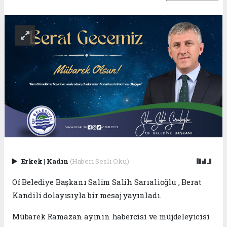
Erkek
|
Kadın
(Haberi Sesli Oku)
Of Belediye Başkanı Salim Salih Sarıalioğlu , Berat
Kandili dolayısıyla bir mesaj yayınladı.
Mübarek Ramazan ayının habercisi ve müjdeleyicisi