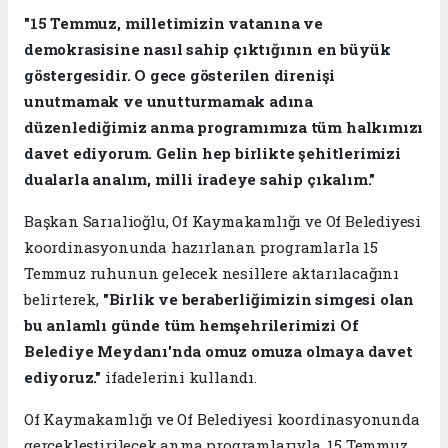
"15 Temmuz, milletimizin vatanına ve
demokrasisine nasıl sahip çıktığının en büyük
göstergesidir. O gece gösterilen direnişi
unutmamak ve unutturmamak adına
düzenlediğimiz anma programımıza tüm halkımızı
davet ediyorum. Gelin hep birlikte şehitlerimizi
dualarla analım, milli iradeye sahip çıkalım."
Başkan Sarıalioğlu, Of Kaymakamlığı ve Of Belediyesi
koordinasyonunda hazırlanan programlarla 15
Temmuz ruhunun gelecek nesillere aktarılacağını
belirterek,
"Birlik ve beraberliğimizin simgesi olan
bu anlamlı günde tüm hemşehrilerimizi Of
Belediye Meydanı'nda omuz omuza olmaya davet
ediyoruz."
ifadelerini kullandı.
Of Kaymakamlığı ve Of Belediyesi koordinasyonunda
gerçekleştirilecek anma programlarıyla, 15 Temmuz