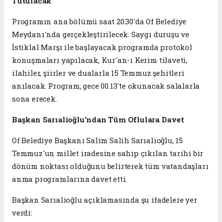
Tutulacak
Programın ana bölümü saat 20.30'da Of Belediye
Meydanı'nda gerçekleştirilecek. Saygı duruşu ve
İstiklal Marşı ile başlayacak programda protokol
konuşmaları yapılacak, Kur'an-ı Kerim tilaveti,
ilahiler, şiirler ve dualarla 15 Temmuz şehitleri
anılacak. Program, gece 00.13'te okunacak salalarla
sona erecek.
Başkan Sarıalioğlu'ndan Tüm Oflulara Davet
Of Belediye Başkanı Salim Salih Sarıalioğlu, 15
Temmuz'un millet iradesine sahip çıkılan tarihi bir
dönüm noktası olduğunu belirterek tüm vatandaşları
anma programlarına davet etti.
Başkan Sarıalioğlu açıklamasında şu ifadelere yer
verdi: