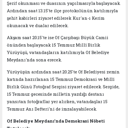
Şerif okunması ve duasının yapılmasıyla başlayacak.
Ardından saat 13.15'te ilçe protokolünün katılımıyla
şehit kabirleri ziyaret edilerek Kur'an-ı Kerim
okunacak ve dualar edilecek.
Akşam saat 20.15'te ise Of Çarşıbaşı Büyük Camii
önünden başlayacak 15 Temmuz Millî Birlik
Yürüyüşü, vatandaşların katılımıyla Of Belediye
Meydanı'nda sona erecek.
Yürüyüşün ardından saat 20.25'te Of Belediyesi zemin
katında hazırlanan 15 Temmuz Demokrasi ve Millî
Birlik Günü Fotoğraf Sergisi ziyaret edilecek. Sergide,
15 Temmuz gecesinde milletin yazdığı destanı
yansıtan fotoğraflar yer alırken, vatandaşlar 15
Temmuz Anı Defteri'ni de imzalayabilecek.
Of Belediye Meydanı'nda Demokrasi Nöbeti