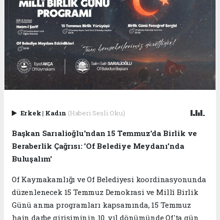
Erkek
|
Kadın
(Haberi Sesli Oku)
Başkan Sarıalioğlu'ndan 15 Temmuz'da Birlik ve
Beraberlik Çağrısı: 'Of Belediye Meydanı'nda
Buluşalım'
Of Kaymakamlığı ve Of Belediyesi koordinasyonunda
düzenlenecek 15 Temmuz Demokrasi ve Millî Birlik
Günü anma programları kapsamında, 15 Temmuz
hain darbe girişiminin 10. yıl dönümünde Of'ta gün