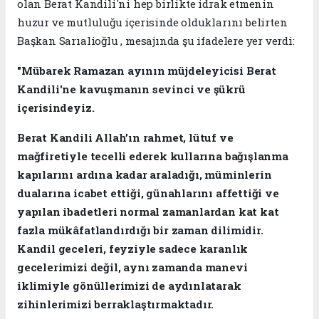
olan Berat Kandili'ni hep birlikte idrak etmenin
huzur ve mutluluğu içerisinde olduklarını belirten
Başkan Sarıalioğlu , mesajında şu ifadelere yer verdi:
"Mübarek Ramazan ayının müjdeleyicisi Berat
Kandili'ne kavuşmanın sevinci ve şükrü
içerisindeyiz.
Berat Kandili Allah’ın rahmet, lütuf ve
mağfiretiyle tecelli ederek kullarına bağışlanma
kapılarını ardına kadar araladığı, müminlerin
dualarına icabet ettiği, günahlarını affettiği ve
yapılan ibadetleri normal zamanlardan kat kat
fazla mükâfatlandırdığı bir zaman dilimidir.
Kandil geceleri, feyziyle sadece karanlık
gecelerimizi değil, aynı zamanda manevi
iklimiyle gönüllerimizi de aydınlatarak
zihinlerimizi berraklaştırmaktadır.