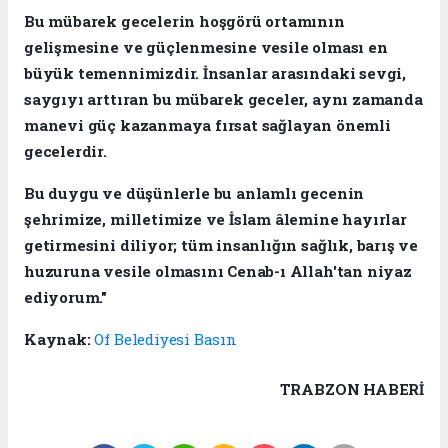
Bu mübarek gecelerin hoşgörü ortamının
gelişmesine ve güçlenmesine vesile olması en
büyük temennimizdir. İnsanlar arasındaki sevgi,
saygıyı arttıran bu mübarek geceler, aynı zamanda
manevi güç kazanmaya fırsat sağlayan önemli
gecelerdir.
Bu duygu ve düşünlerle bu anlamlı gecenin
şehrimize, milletimize ve İslam âlemine hayırlar
getirmesini diliyor; tüm insanlığın sağlık, barış ve
huzuruna vesile olmasını Cenab-ı Allah'tan niyaz
ediyorum."
Kaynak:
Of Belediyesi Basın
TRABZON HABERİ