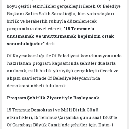
boyu çeşitli etkinlikler gerçekleştirilecek. Of Belediye
Başkanı Salim Salih Sarıalioğlu, tüm vatandaşları
birlik ve beraberlik ruhuyla düzenlenecek
programlara davet ederek,
"15 Temmuz'u
unutmamak ve unutturmamak hepimizin ortak
sorumluluğudur."
dedi.
Of Kaymakamlığı ile Of Belediyesi koordinasyonunda
hazırlanan program kapsamında şehitler dualarla
anılacak, milli birlik yürüyüşü gerçekleştirilecek ve
akşam saatlerinde Of Belediye Meydanı'nda
demokrasi nöbeti tutulacak.
Program Şehitlik Ziyaretiyle Başlayacak
15 Temmuz Demokrasi ve Millî Birlik Günü
etkinlikleri, 15 Temmuz Çarşamba günü saat 13.00'te
Of Çarşıbaşı Büyük Camii'nde şehitler için Hatm-i