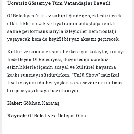
Ücretsiz Gösteriye Tüm Vatandaşlar Davetli
Of Belediyesi'nin ev sahipliğinde gerçekleştirilecek
etkinlikte, müzik ve tiyatronun buluştuğu renkli
sahne performanslarıyla izleyiciler hem nostalji
yaşayacak hem de keyifli bir yaz akşamı geçirecek.
Kültür ve sanata erişimi herkes için kolaylaştırmayı
hedefleyen Of Belediyesi, düzenlediği ücretsiz
etkinliklerle ilçenin sosyal ve kültürel hayatına
katkı sunmayı sürdürürken, "Ünlü Show" müzikal
tiyatro oyunu da her yaştan sanatsevere unutulmaz
bir gece yaşatmaya hazırlanıyor.
Haber:
Gökhan Karataş
Kaynak:
Of Belediyesi İletişim Ofisi