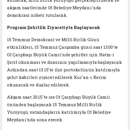
anılacak, milli birlik yürüyüşü gerçekleştirilecek ve
akşam saatlerinde Of Belediye Meydanı'nda
demokrasi nöbeti tutulacak.
Program Şehitlik Ziyaretiyle Başlayacak
15 Temmuz Demokrasi ve Millî Birlik Günü
etkinlikleri, 15 Temmuz Çarşamba günü saat 13.00'te
Of Çarşıbaşı Büyük Camii'nde şehitler için Hatm-i
Şerif okunması ve duasının yapılmasıyla başlayacak.
Ardından saat 13.15'te ilçe protokolünün katılımıyla
şehit kabirleri ziyaret edilerek Kur'an-ı Kerim
okunacak ve dualar edilecek.
Akşam saat 20.15'te ise Of Çarşıbaşı Büyük Camii
önünden başlayacak 15 Temmuz Millî Birlik
Yürüyüşü, vatandaşların katılımıyla Of Belediye
Meydanı'nda sona erecek.