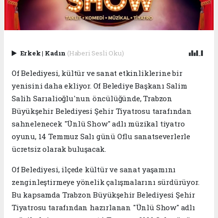
Erkek
|
Kadın
(Haberi Sesli Oku)
Of Belediyesi, kültür ve sanat etkinliklerine bir
yenisini daha ekliyor. Of Belediye Başkanı Salim
Salih Sarıalioğlu'nun öncülüğünde, Trabzon
Büyükşehir Belediyesi Şehir Tiyatrosu tarafından
sahnelenecek "Ünlü Show" adlı müzikal tiyatro
oyunu, 14 Temmuz Salı günü Oflu sanatseverlerle
ücretsiz olarak buluşacak.
Of Belediyesi, ilçede kültür ve sanat yaşamını
zenginleştirmeye yönelik çalışmalarını sürdürüyor.
Bu kapsamda Trabzon Büyükşehir Belediyesi Şehir
Tiyatrosu tarafından hazırlanan "Ünlü Show" adlı