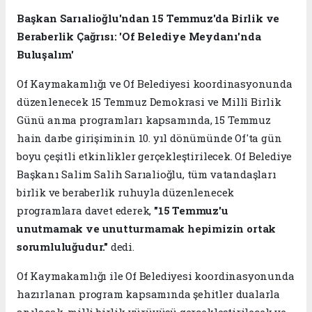
Başkan Sarıalioğlu'ndan 15 Temmuz'da Birlik ve
Beraberlik Çağrısı: 'Of Belediye Meydanı'nda
Buluşalım'
Of Kaymakamlığı ve Of Belediyesi koordinasyonunda
düzenlenecek 15 Temmuz Demokrasi ve Millî Birlik
Günü anma programları kapsamında, 15 Temmuz
hain darbe girişiminin 10. yıl dönümünde Of'ta gün
boyu çeşitli etkinlikler gerçekleştirilecek. Of Belediye
Başkanı Salim Salih Sarıalioğlu, tüm vatandaşları
birlik ve beraberlik ruhuyla düzenlenecek
programlara davet ederek,
"15 Temmuz'u
unutmamak ve unutturmamak hepimizin ortak
sorumluluğudur."
dedi.
Of Kaymakamlığı ile Of Belediyesi koordinasyonunda
hazırlanan program kapsamında şehitler dualarla