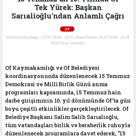
Tek Yürek: Başkan
Sarıalioğlu'ndan Anlamlı Çağrı
OF
(Gökhan Karataş) - | 13.07.2026 - 14:51, Güncelleme: 14.07.2026 - 10:01
65201 kez okundu.
Of Kaymakamlığı ve Of Belediyesi
koordinasyonunda düzenlenecek 15 Temmuz
Demokrasi ve Millî Birlik Günü anma
programları kapsamında, 15 Temmuz hain
darbe girişiminin 10. yıl dönümünde Of'ta gün
boyu çeşitli etkinlikler gerçekleştirilecek. Of
Belediye Başkanı Salim Salih Sarıalioğlu,
tüm vatandaşları birlik ve beraberlik ruhuyla
düzenlenecek programlara davet ederek, "15