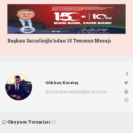
Başkan Sarıalioğlu'ndan 15 Temmuz Mesajı
Gökhan Karataş
gokhankaratas61@gmail.com
Okuyucu Yorumları
(0)