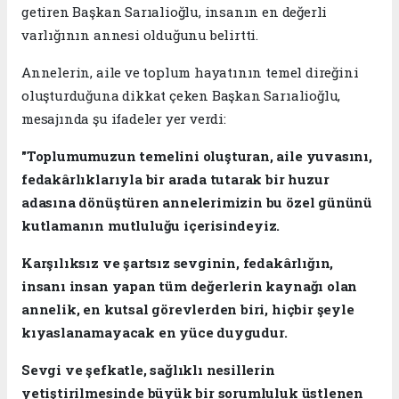
getiren Başkan Sarıalioğlu, insanın en değerli
varlığının annesi olduğunu belirtti.
Annelerin, aile ve toplum hayatının temel direğini
oluşturduğuna dikkat çeken Başkan Sarıalioğlu,
mesajında şu ifadeler yer verdi:
"Toplumumuzun temelini oluşturan, aile yuvasını,
fedakârlıklarıyla bir arada tutarak bir huzur
adasına dönüştüren annelerimizin bu özel gününü
kutlamanın mutluluğu içerisindeyiz.
Karşılıksız ve şartsız sevginin, fedakârlığın,
insanı insan yapan tüm değerlerin kaynağı olan
annelik, en kutsal görevlerden biri, hiçbir şeyle
kıyaslanamayacak en yüce duygudur.
Sevgi ve şefkatle, sağlıklı nesillerin
yetiştirilmesinde büyük bir sorumluluk üstlenen