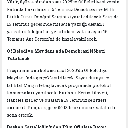
Yürüyüşün ardından saat 20.25'te Of Belediyesi zemin
katında hazırlanan 15 Temmuz Demokrasi ve Millî
Birlik Günü Fotoğraf Sergisi ziyaret edilecek. Sergide,
15 Temmuz gecesinde milletin yazdığı destanı
yansıtan fotoğraflar yer alırken, vatandaşlar 15
Temmuz Anı Defteri'ni de imzalayabilecek.
Of Belediye Meydanı'nda Demokrasi Nöbeti
Tutulacak
Programın ana bölümü saat 20.30'da Of Belediye
Meydanı'nda gerçekleştirilecek. Saygı duruşu ve
İstiklal Marşı ile başlayacak programda protokol
konuşmaları yapılacak, Kur'an-ı Kerim tilaveti,
ilahiler, şiirler ve dualarla 15 Temmuz şehitleri
anılacak. Program, gece 00.13'te okunacak salalarla
sona erecek.
Başkan Sarıalioğlu'ndan Tüm Oflulara Davet