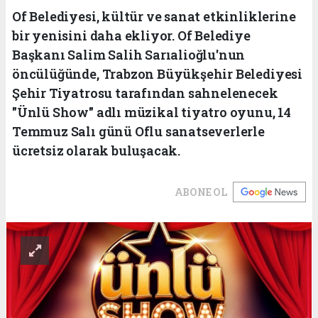
Of Belediyesi, kültür ve sanat etkinliklerine
bir yenisini daha ekliyor. Of Belediye
Başkanı Salim Salih Sarıalioğlu'nun
öncülüğünde, Trabzon Büyükşehir Belediyesi
Şehir Tiyatrosu tarafından sahnelenecek
"Ünlü Show" adlı müzikal tiyatro oyunu, 14
Temmuz Salı günü Oflu sanatseverlerle
ücretsiz olarak buluşacak.
ABONE OL