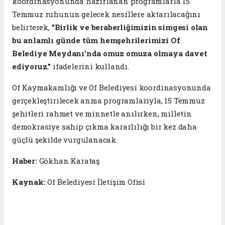
koordinasyonunda hazırlanan programlarla 15
Temmuz ruhunun gelecek nesillere aktarılacağını
belirterek,
"Birlik ve beraberliğimizin simgesi olan
bu anlamlı günde tüm hemşehrilerimizi Of
Belediye Meydanı'nda omuz omuza olmaya davet
ediyoruz."
ifadelerini kullandı.
Of Kaymakamlığı ve Of Belediyesi koordinasyonunda
gerçekleştirilecek anma programlarıyla, 15 Temmuz
şehitleri rahmet ve minnetle anılırken, milletin
demokrasiye sahip çıkma kararlılığı bir kez daha
güçlü şekilde vurgulanacak.
Haber:
Gökhan Karataş
Kaynak:
Of Belediyesi İletişim Ofisi