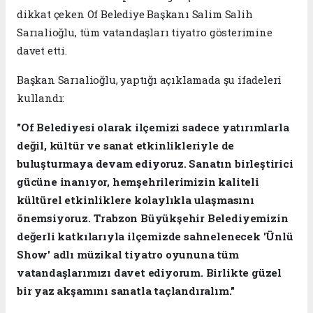
dikkat çeken Of Belediye Başkanı Salim Salih
Sarıalioğlu, tüm vatandaşları tiyatro gösterimine
davet etti.
Başkan Sarıalioğlu, yaptığı açıklamada şu ifadeleri
kullandı:
"Of Belediyesi olarak ilçemizi sadece yatırımlarla
değil, kültür ve sanat etkinlikleriyle de
buluşturmaya devam ediyoruz. Sanatın birleştirici
gücüne inanıyor, hemşehrilerimizin kaliteli
kültürel etkinliklere kolaylıkla ulaşmasını
önemsiyoruz. Trabzon Büyükşehir Belediyemizin
değerli katkılarıyla ilçemizde sahnelenecek 'Ünlü
Show' adlı müzikal tiyatro oyununa tüm
vatandaşlarımızı davet ediyorum. Birlikte güzel
bir yaz akşamını sanatla taçlandıralım."