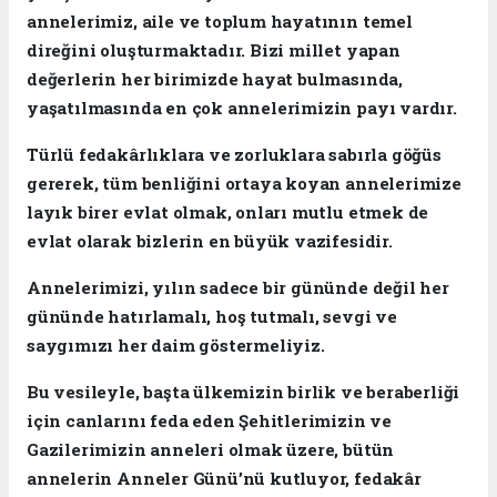
annelerimiz, aile ve toplum hayatının temel
direğini oluşturmaktadır. Bizi millet yapan
değerlerin her birimizde hayat bulmasında,
yaşatılmasında en çok annelerimizin payı vardır.
Türlü fedakârlıklara ve zorluklara sabırla göğüs
gererek, tüm benliğini ortaya koyan annelerimize
layık birer evlat olmak, onları mutlu etmek de
evlat olarak bizlerin en büyük vazifesidir.
Annelerimizi, yılın sadece bir gününde değil her
gününde hatırlamalı, hoş tutmalı, sevgi ve
saygımızı her daim göstermeliyiz.
Bu vesileyle, başta ülkemizin birlik ve beraberliği
için canlarını feda eden Şehitlerimizin ve
Gazilerimizin anneleri olmak üzere, bütün
annelerin Anneler Günü’nü kutluyor, fedakâr