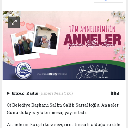
Erkek
|
Kadın
(Haberi Sesli Oku)
Of Belediye Başkanı Salim Salih Sarıalioğlu, Anneler
Günü dolayısıyla bir mesaj yayımladı.
Annelerin karşılıksız sevginin timsali olduğunu dile