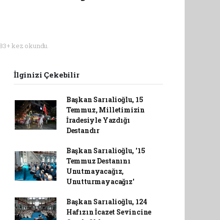
183+ kez okundu.
İlginizi Çekebilir
Başkan Sarıalioğlu, 15
Temmuz, Milletimizin
İradesiyle Yazdığı
Destandır
Başkan Sarıalioğlu, '15
Temmuz Destanını
Unutmayacağız,
Unutturmayacağız'
Başkan Sarıalioğlu, 124
Hafızın İcazet Sevincine