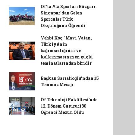
Of'ta Ata Sporları Rüzgarı:
Singapur'dan Gelen
Sporcular Türk
Okçuluğunu Öğrendi
Vehbi Koç: 'Mavi Vatan,
Türkiye'nin
bağımsızlığının ve
kalkınmasının en güçlü
teminatlarından biridir'
Başkan Sarıalioğlu'ndan 15
Temmuz Mesajı
Of Teknoloji Fakültesi'nde
12. Dönem Gururu: 130
Öğrenci Mezun Oldu