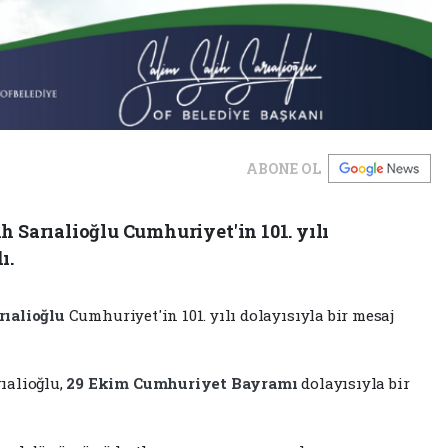
ABONE OL
h Sarıalioğlu Cumhuriyet'in 101. yılı
ı.
rıalioğlu
Cumhuriyet'in 101. yılı dolayısıyla bir mesaj
ıalioğlu,
29 Ekim
Cumhuriyet Bayramı
dolayısıyla bir