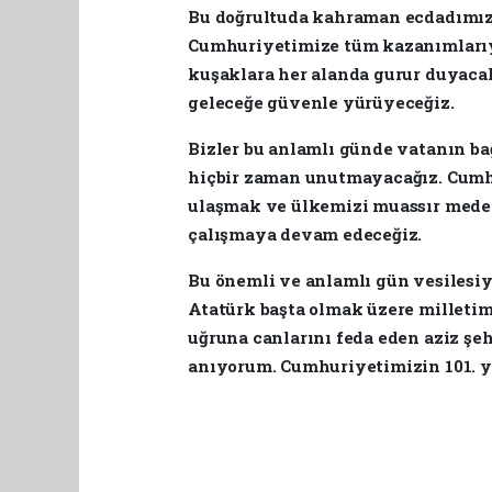
Bu doğrultuda kahraman ecdadımız
Cumhuriyetimize tüm kazanımlarıyl
kuşaklara her alanda gurur duyacak
geleceğe güvenle yürüyeceğiz.
Bizler bu anlamlı günde vatanın ba
hiçbir zaman unutmayacağız. Cumhu
ulaşmak ve ülkemizi muassır mede
çalışmaya devam edeceğiz.
Bu önemli ve anlamlı gün vesiles
Atatürk başta olmak üzere milletim
uğruna canlarını feda eden aziz şe
anıyorum. Cumhuriyetimizin 101. yıl