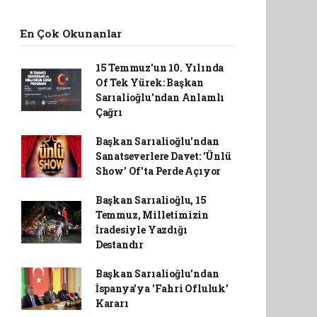
En Çok Okunanlar
15 Temmuz'un 10. Yılında
Of Tek Yürek: Başkan
Sarıalioğlu'ndan Anlamlı
Çağrı
Başkan Sarıalioğlu'ndan
Sanatseverlere Davet: 'Ünlü
Show' Of'ta Perde Açıyor
Başkan Sarıalioğlu, 15
Temmuz, Milletimizin
İradesiyle Yazdığı
Destandır
Başkan Sarıalioğlu'ndan
İspanya'ya 'Fahri Ofluluk'
Kararı