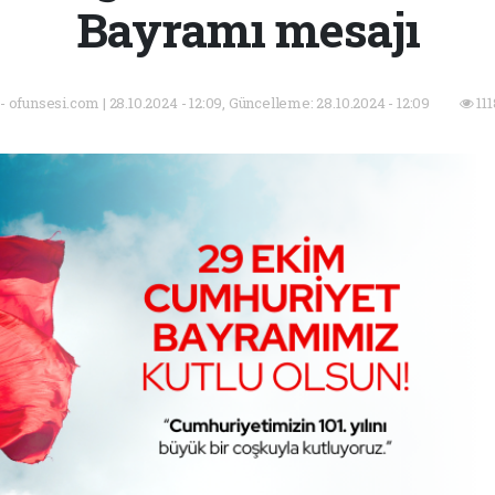
Bayramı mesajı
 - ofunsesi.com | 28.10.2024 - 12:09, Güncelleme: 28.10.2024 - 12:09
11