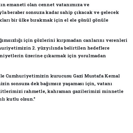
ın emaneti olan cennet vatanımıza ve
a beraber sonsuza kadar sahip çıkacak ve gelecek
ları bir ülke bırakmak için el ele gönül gönüle
ğımsızlığı için gözlerini kırpmadan canlarını verenleri
riyetimizin 2. yüzyılında belirtilen hedeflere
niyetlerin üzerine çıkarmak için yorulmadan
iyle Cumhuriyetimizin kurucusu Gazi Mustafa Kemal
izin sonsuza dek bağımsız yaşaması için, vatanı
hitlerimizi rahmetle, kahraman gazilerimizi minnetle
ı kutlu olsun."