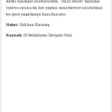
katkı sunmayı sürdürürken, "Ünlü Show" müzikal
tiyatro oyunu da her yaştan sanatsevere unutulmaz
bir gece yaşatmaya hazırlanıyor.
Haber:
Gökhan Karataş
Kaynak:
Of Belediyesi İletişim Ofisi