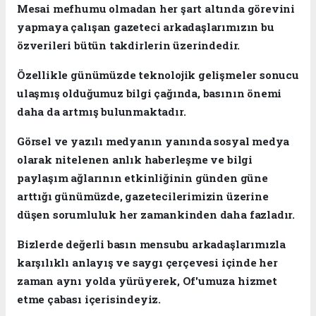
Mesai mefhumu olmadan her şart altında görevini
yapmaya çalışan gazeteci arkadaşlarımızın bu
özverileri bütün takdirlerin üzerindedir.
Özellikle günümüzde teknolojik gelişmeler sonucu
ulaşmış olduğumuz bilgi çağında, basının önemi
daha da artmış bulunmaktadır.
Görsel ve yazılı medyanın yanında sosyal medya
olarak nitelenen anlık haberleşme ve bilgi
paylaşım ağlarının etkinliğinin günden güne
arttığı günümüzde, gazetecilerimizin üzerine
düşen sorumluluk her zamankinden daha fazladır.
Bizlerde değerli basın mensubu arkadaşlarımızla
karşılıklı anlayış ve saygı çerçevesi içinde her
zaman aynı yolda yürüyerek, Of'umuza hizmet
etme çabası içerisindeyiz.