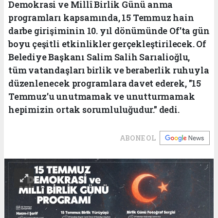
Demokrasi ve Millî Birlik Günü anma
programları kapsamında, 15 Temmuz hain
darbe girişiminin 10. yıl dönümünde Of'ta gün
boyu çeşitli etkinlikler gerçekleştirilecek. Of
Belediye Başkanı Salim Salih Sarıalioğlu,
tüm vatandaşları birlik ve beraberlik ruhuyla
düzenlenecek programlara davet ederek, "15
Temmuz'u unutmamak ve unutturmamak
hepimizin ortak sorumluluğudur." dedi.
ABONE OL