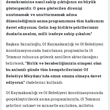
demokrasisine nasıl sahip çıktığının en büyük
göstergesidir. O gece gösterilen direnişi
unutmamak ve unutturmamak adına
düzenlediğimiz anma programımıza tüm halkımızı
davet ediyorum. Gelin hep birlikte şehitlerimizi
dualarla analım, milli iradeye sahip çıkalım."
Başkan Sarıalioğlu, Of Kaymakamlığı ve Of Belediyesi
koordinasyonunda hazırlanan programlarla 15
Temmuz ruhunun gelecek nesillere aktarılacağını
belirterek,
"Birlik ve beraberliğimizin simgesi olan
bu anlamlı günde tüm hemşehrilerimizi Of
Belediye Meydanı'nda omuz omuza olmaya davet
ediyoruz."
ifadelerini kullandı.
Of Kaymakamlığı ve Of Belediyesi koordinasyonunda
gerçekleştirilecek anma programlarıyla, 15 Temmuz
şehitleri rahmet ve minnetle anılırken, milletin