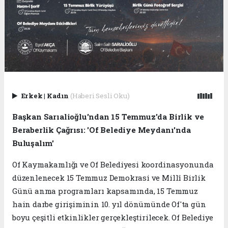
Erkek
|
Kadın
(Haberi Sesli Oku)
Başkan Sarıalioğlu'ndan 15 Temmuz'da Birlik ve
Beraberlik Çağrısı: 'Of Belediye Meydanı'nda
Buluşalım'
Of Kaymakamlığı ve Of Belediyesi koordinasyonunda
düzenlenecek 15 Temmuz Demokrasi ve Millî Birlik
Günü anma programları kapsamında, 15 Temmuz
hain darbe girişiminin 10. yıl dönümünde Of'ta gün
boyu çeşitli etkinlikler gerçekleştirilecek. Of Belediye