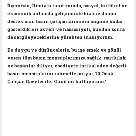
İlçemizin, İlimizin tanıtımında, sosyal, kültürel ve
ekonomik anlamda gelişiminde bizlere daima
destek olan basın çalışanlarımızın bugüne kadar
gösterdikleri özveri ve hassasiyeti, bundan sonra
da sergileyeceklerine yürekten inanıyorum.
Bu duygu ve düşüncelerle, bu işe emek ve gönül
veren tüm basın mensuplarımıza sağlık, mutluluk
ve başarılar diliyor, ebediyete intikal eden değerli
basın mensuplarını rahmetle anıyor, 10 Ocak
Çalışan Gazeteciler Günü'nü kutluyorum."