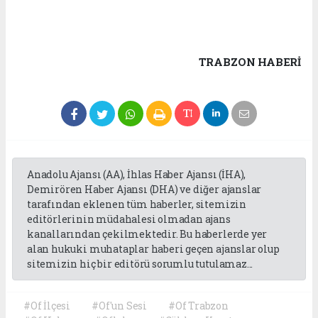
TRABZON HABERİ
Anadolu Ajansı (AA), İhlas Haber Ajansı (İHA),
Demirören Haber Ajansı (DHA) ve diğer ajanslar
tarafından eklenen tüm haberler, sitemizin
editörlerinin müdahalesi olmadan ajans
kanallarından çekilmektedir. Bu haberlerde yer
alan hukuki muhataplar haberi geçen ajanslar olup
sitemizin hiç bir editörü sorumlu tutulamaz...
#Of İlçesi
#Of'un Sesi
#Of Trabzon