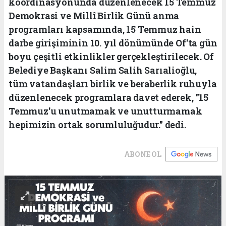
koordinasyonunda düzenlenecek 15 Temmuz
Demokrasi ve Millî Birlik Günü anma
programları kapsamında, 15 Temmuz hain
darbe girişiminin 10. yıl dönümünde Of'ta gün
boyu çeşitli etkinlikler gerçekleştirilecek. Of
Belediye Başkanı Salim Salih Sarıalioğlu,
tüm vatandaşları birlik ve beraberlik ruhuyla
düzenlenecek programlara davet ederek, "15
Temmuz'u unutmamak ve unutturmamak
hepimizin ortak sorumluluğudur." dedi.
ABONE OL