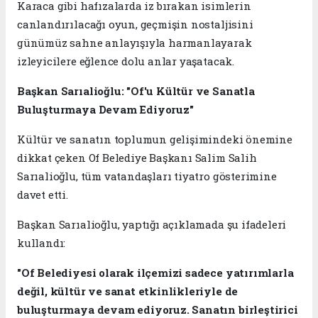
Karaca gibi hafızalarda iz bırakan isimlerin
canlandırılacağı oyun, geçmişin nostaljisini
günümüz sahne anlayışıyla harmanlayarak
izleyicilere eğlence dolu anlar yaşatacak.
Başkan Sarıalioğlu: "Of'u Kültür ve Sanatla
Buluşturmaya Devam Ediyoruz"
Kültür ve sanatın toplumun gelişimindeki önemine
dikkat çeken Of Belediye Başkanı Salim Salih
Sarıalioğlu, tüm vatandaşları tiyatro gösterimine
davet etti.
Başkan Sarıalioğlu, yaptığı açıklamada şu ifadeleri
kullandı:
"Of Belediyesi olarak ilçemizi sadece yatırımlarla
değil, kültür ve sanat etkinlikleriyle de
buluşturmaya devam ediyoruz. Sanatın birleştirici