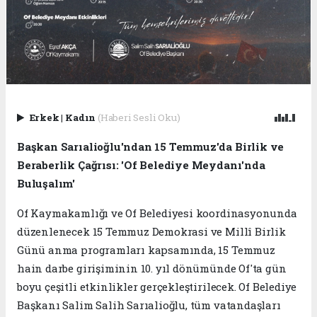
Erkek
|
Kadın
(Haberi Sesli Oku)
Başkan Sarıalioğlu'ndan 15 Temmuz'da Birlik ve
Beraberlik Çağrısı: 'Of Belediye Meydanı'nda
Buluşalım'
Of Kaymakamlığı ve Of Belediyesi koordinasyonunda
düzenlenecek 15 Temmuz Demokrasi ve Millî Birlik
Günü anma programları kapsamında, 15 Temmuz
hain darbe girişiminin 10. yıl dönümünde Of'ta gün
boyu çeşitli etkinlikler gerçekleştirilecek. Of Belediye
Başkanı Salim Salih Sarıalioğlu, tüm vatandaşları