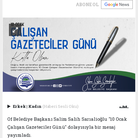
ABONE OL
Erkek
|
Kadın
(Haberi Sesli Oku)
Of Belediye Başkanı Salim Salih Sarıalioğlu "10 Ocak
Çalışan Gazeteciler Günü" dolayısıyla bir mesaj
yayımladı.