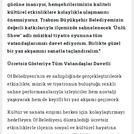
gücüne inanıyor, hemşehrilerimizin kaliteli
kültürel etkinliklere kolaylıkla ulaşmasını
önemsiyoruz. Trabzon Büyükşehir Belediyemizin
değerli katkılarıyla ilçemizde sahnelenecek 'Ünlü
Show' adlı müzikal tiyatro oyununa tüm
vatandaşlarımızı davet ediyorum. Birlikte güzel
bir yaz akşamını sanatla taçlandıralım."
Ücretsiz Gösteriye Tüm Vatandaşlar Davetli
Of Belediyesi'nin ev sahipliğinde gerçekleştirilecek
etkinlikte, müzik ve tiyatronun buluştuğu renkli
sahne performanslarıyla izleyiciler hem nostalji
yaşayacak hem de keyifli bir yaz akşamı geçirecek.
Kültür ve sanata erişimi herkes için kolaylaştırmayı
hedefleyen Of Belediyesi, düzenlediği ücretsiz
etkinliklerle ilçenin sosyal ve kültürel hayatına