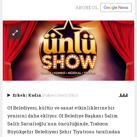
ABONE OL
Erkek
|
Kadın
(Haberi Sesli Oku)
Of Belediyesi, kültür ve sanat etkinliklerine bir
yenisini daha ekliyor. Of Belediye Başkanı Salim
Salih Sarıalioğlu'nun öncülüğünde, Trabzon
Büyükşehir Belediyesi Şehir Tiyatrosu tarafından