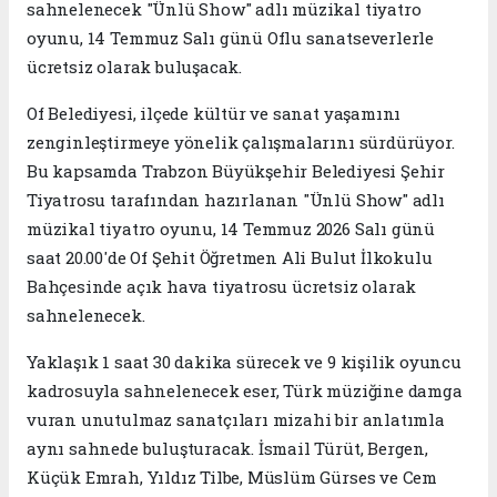
sahnelenecek "Ünlü Show" adlı müzikal tiyatro
oyunu, 14 Temmuz Salı günü Oflu sanatseverlerle
ücretsiz olarak buluşacak.
Of Belediyesi, ilçede kültür ve sanat yaşamını
zenginleştirmeye yönelik çalışmalarını sürdürüyor.
Bu kapsamda Trabzon Büyükşehir Belediyesi Şehir
Tiyatrosu tarafından hazırlanan "Ünlü Show" adlı
müzikal tiyatro oyunu, 14 Temmuz 2026 Salı günü
saat 20.00'de Of Şehit Öğretmen Ali Bulut İlkokulu
Bahçesinde açık hava tiyatrosu ücretsiz olarak
sahnelenecek.
Yaklaşık 1 saat 30 dakika sürecek ve 9 kişilik oyuncu
kadrosuyla sahnelenecek eser, Türk müziğine damga
vuran unutulmaz sanatçıları mizahi bir anlatımla
aynı sahnede buluşturacak. İsmail Türüt, Bergen,
Küçük Emrah, Yıldız Tilbe, Müslüm Gürses ve Cem