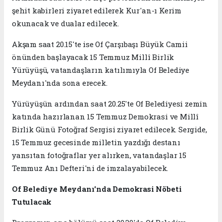
şehit kabirleri ziyaret edilerek Kur'an-ı Kerim
okunacak ve dualar edilecek.
Akşam saat 20.15'te ise Of Çarşıbaşı Büyük Camii
önünden başlayacak 15 Temmuz Millî Birlik
Yürüyüşü, vatandaşların katılımıyla Of Belediye
Meydanı'nda sona erecek.
Yürüyüşün ardından saat 20.25'te Of Belediyesi zemin
katında hazırlanan 15 Temmuz Demokrasi ve Millî
Birlik Günü Fotoğraf Sergisi ziyaret edilecek. Sergide,
15 Temmuz gecesinde milletin yazdığı destanı
yansıtan fotoğraflar yer alırken, vatandaşlar 15
Temmuz Anı Defteri'ni de imzalayabilecek.
Of Belediye Meydanı'nda Demokrasi Nöbeti
Tutulacak