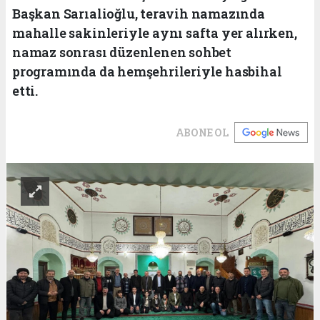
Başkan Sarıalioğlu, teravih namazında
mahalle sakinleriyle aynı safta yer alırken,
namaz sonrası düzenlenen sohbet
programında da hemşehrileriyle hasbihal
etti.
ABONE OL