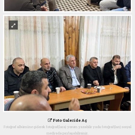
Foto Galeride Aç
Fotoğraf albümüne giderek fotoğraf(lara) yorum yazabilir yada fotoğraf(ları) sosyal
medyada paylaşabilirsiniz.