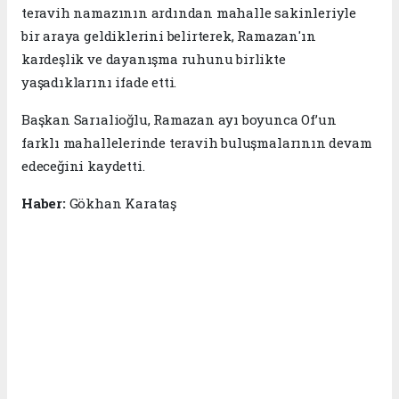
teravih namazının ardından mahalle sakinleriyle
bir araya geldiklerini belirterek, Ramazan'ın
kardeşlik ve dayanışma ruhunu birlikte
yaşadıklarını ifade etti.
Başkan Sarıalioğlu, Ramazan ayı boyunca Of’un
farklı mahallelerinde teravih buluşmalarının devam
edeceğini kaydetti.
Haber:
Gökhan Karataş