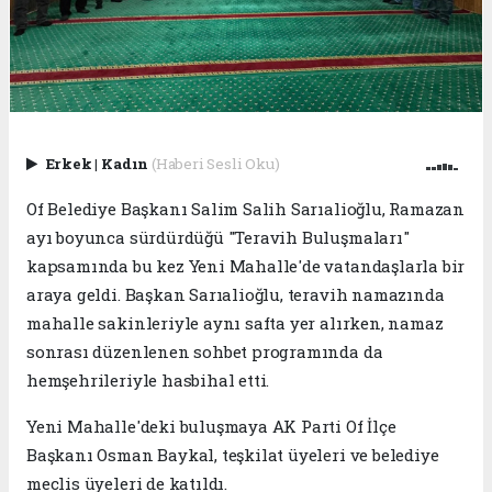
Erkek
|
Kadın
(Haberi Sesli Oku)
Of Belediye Başkanı Salim Salih Sarıalioğlu, Ramazan
ayı boyunca sürdürdüğü "Teravih Buluşmaları"
kapsamında bu kez Yeni Mahalle'de vatandaşlarla bir
araya geldi. Başkan Sarıalioğlu, teravih namazında
mahalle sakinleriyle aynı safta yer alırken, namaz
sonrası düzenlenen sohbet programında da
hemşehrileriyle hasbihal etti.
Yeni Mahalle'deki buluşmaya AK Parti Of İlçe
Başkanı Osman Baykal, teşkilat üyeleri ve belediye
meclis üyeleri de katıldı.