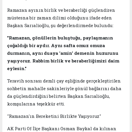
Ramazan ayının birlik ve beraberliği güçlendiren
müstesna bir zaman dilimi olduğunu ifade eden
Başkan Sarıalioğlu, şu değerlendirmede bulundu:
"Ramazan, gönüllerin buluştuğu, paylaşmanın
çoğaldığı bir aydır. Aynı safta omuz omuza
durmanın, aynı duaya 'amin' demenin huzurunu
yaşıyoruz. Rabbim birlik ve beraberliğimizi daim
eylesin."
Teravih sonrası demli çay eşliğinde gerçekleştirilen
sohbetin mahalle sakinleriyle gönül bağlarını daha
da güçlendirdiğini belirten Başkan Sarıalioğlu,
komşularına teşekkür etti.
"Ramazan'ın Bereketini Birlikte Yaşıyoruz"
AK Parti Of İlçe Başkanı Osman Baykal da kılınan