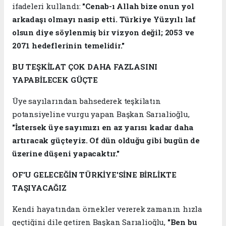
ifadeleri kullandı:
"Cenab-ı Allah bize onun yol
arkadaşı olmayı nasip etti. Türkiye Yüzyılı laf
olsun diye söylenmiş bir vizyon değil; 2053 ve
2071 hedeflerinin temelidir."
BU TEŞKİLAT ÇOK DAHA FAZLASINI
YAPABİLECEK GÜÇTE
Üye sayılarından bahsederek teşkilatın
potansiyeline vurgu yapan Başkan Sarıalioğlu,
"İstersek üye sayımızı en az yarısı kadar daha
artıracak güçteyiz. Of dün olduğu gibi bugün de
üzerine düşeni yapacaktır."
OF'U GELECEĞİN TÜRKİYE'SİNE BİRLİKTE
TAŞIYACAĞIZ
Kendi hayatından örnekler vererek zamanın hızla
geçtiğini dile getiren Başkan Sarıalioğlu,
"Ben bu