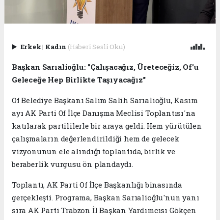
Erkek
|
Kadın
(Haberi Sesli Oku)
Başkan Sarıalioğlu: "Çalışacağız, Üreteceğiz, Of'u
Geleceğe Hep Birlikte Taşıyacağız"
Of Belediye Başkanı Salim Salih Sarıalioğlu, Kasım
ayı AK Parti Of İlçe Danışma Meclisi Toplantısı'na
katılarak partililerle bir araya geldi. Hem yürütülen
çalışmaların değerlendirildiği hem de gelecek
vizyonunun ele alındığı toplantıda, birlik ve
beraberlik vurgusu ön plandaydı.
Toplantı, AK Parti Of İlçe Başkanlığı binasında
gerçekleşti. Programa, Başkan Sarıalioğlu'nun yanı
sıra AK Parti Trabzon İl Başkan Yardımcısı Gökçen