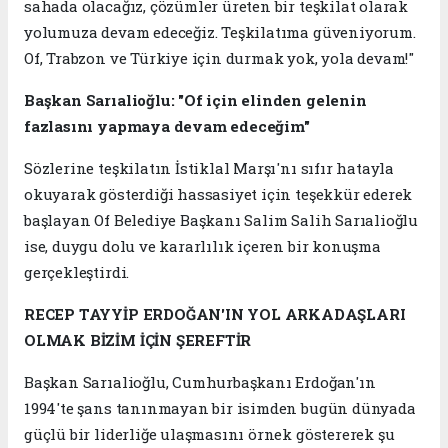
sahada olacağız, çözümler üreten bir teşkilat olarak
yolumuza devam edeceğiz. Teşkilatıma güveniyorum.
Of, Trabzon ve Türkiye için durmak yok, yola devam!"
Başkan Sarıalioğlu: "Of için elinden gelenin
fazlasını yapmaya devam edeceğim"
Sözlerine teşkilatın İstiklal Marşı'nı sıfır hatayla
okuyarak gösterdiği hassasiyet için teşekkür ederek
başlayan Of Belediye Başkanı Salim Salih Sarıalioğlu
ise, duygu dolu ve kararlılık içeren bir konuşma
gerçekleştirdi.
RECEP TAYYİP ERDOĞAN'IN YOL ARKADAŞLARI
OLMAK BİZİM İÇİN ŞEREFTİR
Başkan Sarıalioğlu, Cumhurbaşkanı Erdoğan'ın
1994'te şans tanınmayan bir isimden bugün dünyada
güçlü bir liderliğe ulaşmasını örnek göstererek şu