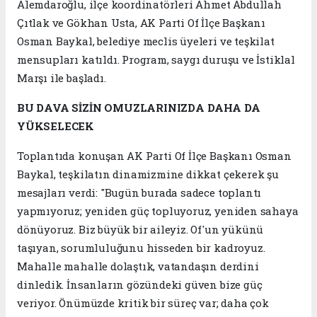
Alemdaroğlu, ilçe koordinatörleri Ahmet Abdullah
Çıtlak ve Gökhan Usta, AK Parti Of İlçe Başkanı
Osman Baykal, belediye meclis üyeleri ve teşkilat
mensupları katıldı. Program, saygı duruşu ve İstiklal
Marşı ile başladı.
BU DAVA SİZİN OMUZLARINIZDA DAHA DA
YÜKSELECEK
Toplantıda konuşan AK Parti Of İlçe Başkanı Osman
Baykal, teşkilatın dinamizmine dikkat çekerek şu
mesajları verdi: "Bugün burada sadece toplantı
yapmıyoruz; yeniden güç topluyoruz, yeniden sahaya
dönüyoruz. Biz büyük bir aileyiz. Of'un yükünü
taşıyan, sorumluluğunu hisseden bir kadroyuz.
Mahalle mahalle dolaştık, vatandaşın derdini
dinledik. İnsanların gözündeki güven bize güç
veriyor. Önümüzde kritik bir süreç var; daha çok