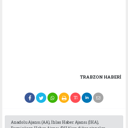
TRABZON HABERİ
Anadolu Ajansı (AA), İhlas Haber Ajansı (İHA),