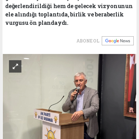
değerlendirildiği hem de gelecek vizyonunun
ele alındığı toplantıda, birlik ve beraberlik
vurgusu ön plandaydı.
ABONE OL