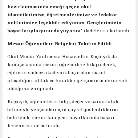
hazırlanmasında emeği geçen okul
idarecilerimize, öğretmenlerimize ve fedakâr
velilerimize teşekkür ediyorum. Gençlerimizin
başarılarıyla gurur duyuyoruz."
ifadelerini kullandı.
Mezun Öğrencilere Belgeleri Takdim Edildi
Okul Müdür Yardımcısı Hüsamettin Koçbıyık da
konuşmasında mezun öğrencilere hitap ederek,
eğitimin sadece akademik başarıdan ibaret
olmadığını, ahlak ve karakter gelişiminin de önemli
olduğunu vurguladı.
Koçbıyık, öğrencilerin bilgi, değer ve sorumluluk
bilinciyle yetişmeleri için gayret gösterdiklerini
belirterek, mezunlara yeni hayatlarında başarı
temennisinde bulundu.