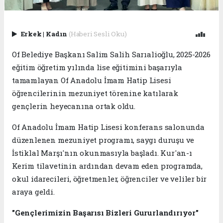
Erkek
|
Kadın
(Haberi Sesli Oku)
Of Belediye Başkanı Salim Salih Sarıalioğlu, 2025-2026
eğitim öğretim yılında lise eğitimini başarıyla
tamamlayan Of Anadolu İmam Hatip Lisesi
öğrencilerinin mezuniyet törenine katılarak
gençlerin heyecanına ortak oldu.
Of Anadolu İmam Hatip Lisesi konferans salonunda
düzenlenen mezuniyet programı, saygı duruşu ve
İstiklal Marşı'nın okunmasıyla başladı. Kur'an-ı
Kerim tilavetinin ardından devam eden programda,
okul idarecileri, öğretmenler, öğrenciler ve veliler bir
araya geldi.
"Gençlerimizin Başarısı Bizleri Gururlandırıyor"