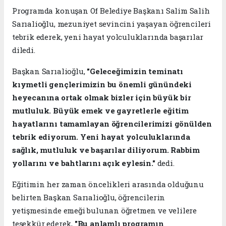
Programda konuşan Of Belediye Başkanı Salim Salih
Sarıalioğlu, mezuniyet sevincini yaşayan öğrencileri
tebrik ederek, yeni hayat yolculuklarında başarılar
diledi.
Başkan Sarıalioğlu,
"
Geleceğimizin teminatı
kıymetli gençlerimizin bu önemli günündeki
heyecanına ortak olmak bizler için büyük bir
mutluluk. Büyük emek ve gayretlerle eğitim
hayatlarını tamamlayan öğrencilerimizi gönülden
tebrik ediyorum. Yeni hayat yolculuklarında
sağlık, mutluluk ve başarılar diliyorum. Rabbim
yollarını ve bahtlarını açık eylesin."
dedi.
Eğitimin her zaman öncelikleri arasında olduğunu
belirten Başkan Sarıalioğlu, öğrencilerin
yetişmesinde emeği bulunan öğretmen ve velilere
teşekkür ederek,
"
Bu anlamlı programın