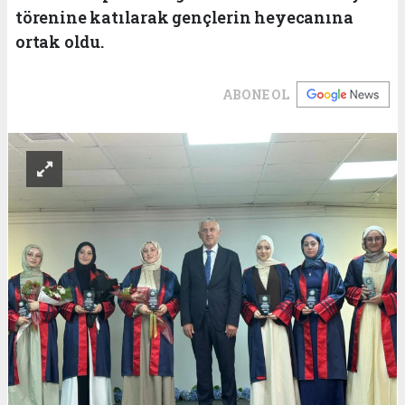
törenine katılarak gençlerin heyecanına
ortak oldu.
ABONE OL