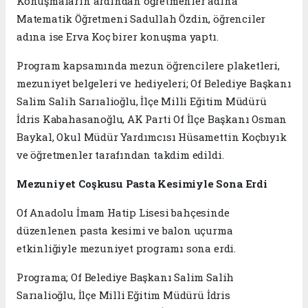
Konuşmaların ardından öğretmenler adına
Matematik Öğretmeni Sadullah Özdin, öğrenciler
adına ise Erva Koç birer konuşma yaptı.
Program kapsamında mezun öğrencilere plaketleri,
mezuniyet belgeleri ve hediyeleri; Of Belediye Başkanı
Salim Salih Sarıalioğlu, İlçe Milli Eğitim Müdürü
İdris Kabahasanoğlu, AK Parti Of İlçe Başkanı Osman
Baykal, Okul Müdür Yardımcısı Hüsamettin Koçbıyık
ve öğretmenler tarafından takdim edildi.
Mezuniyet Coşkusu Pasta Kesimiyle Sona Erdi
Of Anadolu İmam Hatip Lisesi bahçesinde
düzenlenen pasta kesimi ve balon uçurma
etkinliğiyle mezuniyet programı sona erdi.
Programa; Of Belediye Başkanı Salim Salih
Sarıalioğlu, İlçe Milli Eğitim Müdürü İdris