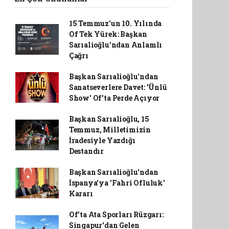
15 Temmuz'un 10. Yılında
Of Tek Yürek: Başkan
Sarıalioğlu'ndan Anlamlı
Çağrı
Başkan Sarıalioğlu'ndan
Sanatseverlere Davet: 'Ünlü
Show' Of'ta Perde Açıyor
Başkan Sarıalioğlu, 15
Temmuz, Milletimizin
İradesiyle Yazdığı
Destandır
Başkan Sarıalioğlu'ndan
İspanya'ya 'Fahri Ofluluk'
Kararı
Of'ta Ata Sporları Rüzgarı:
Singapur'dan Gelen