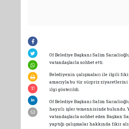
Of Belediye Başkanı Salim Sarıalioğl
vatandaşlarla sohbet etti.
Belediyenin çalışmaları ile ilgili fi
amacıyla bu tür sürpriz ziyaretlerini
ilgi gösterildi.
Of Belediye Başkanı Salim Sarıalioğlu
hayırlı işler temennisinde bulundu. 
vatandaşlarla sohbet eden Başkan Sarı
yaptığı çalışmalar hakkında fikir alış