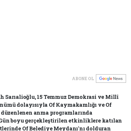
ABONE OL
ih Sarıalioğlu, 15 Temmuz Demokrasi ve Millî
dönümü dolayısıyla Of Kaymakamlığı ve Of
 düzenlenen anma programlarında
 Gün boyu gerçekleştirilen etkinliklere katılan
tlerinde Of Belediye Meydanı'nı dolduran