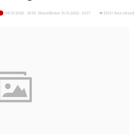
05.01.2020 - 18:53, Güncelleme: 31.01.2022 - 10:37
5513+ kez okund