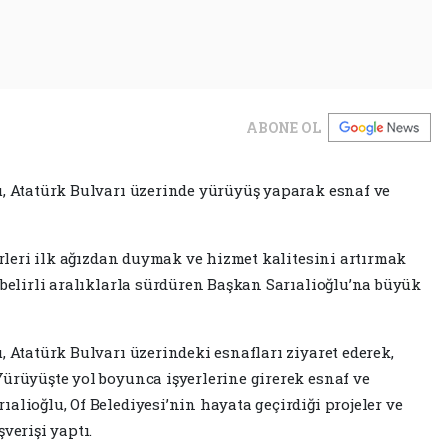
ABONE OL
u, Atatürk Bulvarı üzerinde yürüyüş yaparak esnaf ve
kirleri ilk ağızdan duymak ve hizmet kalitesini artırmak
 belirli aralıklarla sürdüren Başkan Sarıalioğlu’na büyük
, Atatürk Bulvarı üzerindeki esnafları ziyaret ederek,
Yürüyüşte yol boyunca işyerlerine girerek esnaf ve
alioğlu, Of Belediyesi’nin hayata geçirdiği projeler ve
verişi yaptı.