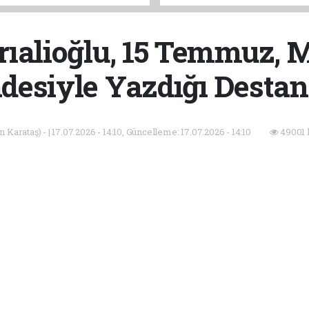
Vurgusu
ıalioğlu, 15 Temmuz, M
adesiyle Yazdığı Destan
Karataş) - | 17.07.2026 - 14:10, Güncelleme: 17.07.2026 - 14:10
49001 