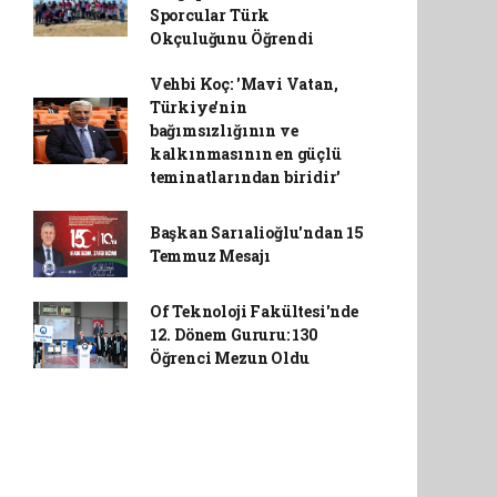
Sporcular Türk
Okçuluğunu Öğrendi
Vehbi Koç: 'Mavi Vatan,
Türkiye'nin
bağımsızlığının ve
kalkınmasının en güçlü
teminatlarından biridir'
Başkan Sarıalioğlu'ndan 15
Temmuz Mesajı
Of Teknoloji Fakültesi'nde
12. Dönem Gururu: 130
Öğrenci Mezun Oldu