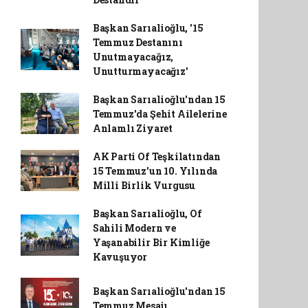
Başkan Sarıalioğlu, '15
Temmuz Destanını
Unutmayacağız,
Unutturmayacağız'
Başkan Sarıalioğlu'ndan 15
Temmuz'da Şehit Ailelerine
Anlamlı Ziyaret
AK Parti Of Teşkilatından
15 Temmuz'un 10. Yılında
Milli Birlik Vurgusu
Başkan Sarıalioğlu, Of
Sahili Modern ve
Yaşanabilir Bir Kimliğe
Kavuşuyor
Başkan Sarıalioğlu'ndan 15
Temmuz Mesajı