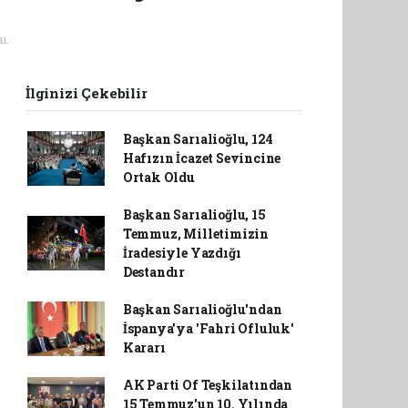
u.
İlginizi Çekebilir
Başkan Sarıalioğlu, 124
Hafızın İcazet Sevincine
Ortak Oldu
Başkan Sarıalioğlu, 15
Temmuz, Milletimizin
İradesiyle Yazdığı
Destandır
Başkan Sarıalioğlu'ndan
İspanya'ya 'Fahri Ofluluk'
Kararı
AK Parti Of Teşkilatından
15 Temmuz'un 10. Yılında