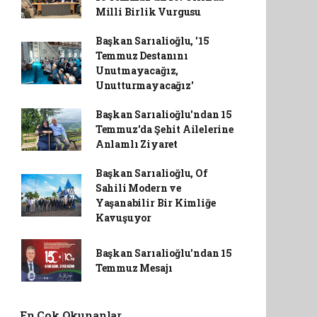
Milli Birlik Vurgusu
Başkan Sarıalioğlu, '15
Temmuz Destanını
Unutmayacağız,
Unutturmayacağız'
Başkan Sarıalioğlu'ndan 15
Temmuz'da Şehit Ailelerine
Anlamlı Ziyaret
Başkan Sarıalioğlu, Of
Sahili Modern ve
Yaşanabilir Bir Kimliğe
Kavuşuyor
Başkan Sarıalioğlu'ndan 15
Temmuz Mesajı
En Çok Okunanlar