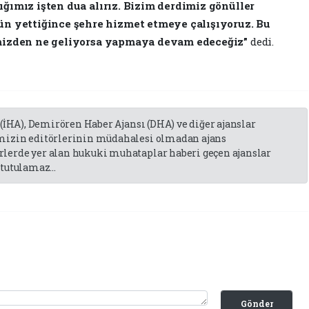
ığımız işten dua alırız. Bizim derdimiz gönüller
 yettiğince şehre hizmet etmeye çalışıyoruz. Bu
limizden ne geliyorsa yapmaya devam edeceğiz”
dedi.
 (İHA), Demirören Haber Ajansı (DHA) ve diğer ajanslar
emizin editörlerinin müdahalesi olmadan ajans
lerde yer alan hukuki muhataplar haberi geçen ajanslar
tutulamaz...
Gönder