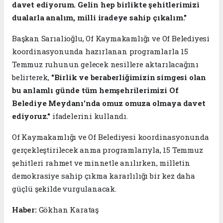
davet ediyorum. Gelin hep birlikte şehitlerimizi
dualarla analım, milli iradeye sahip çıkalım."
Başkan Sarıalioğlu, Of Kaymakamlığı ve Of Belediyesi
koordinasyonunda hazırlanan programlarla 15
Temmuz ruhunun gelecek nesillere aktarılacağını
belirterek,
"Birlik ve beraberliğimizin simgesi olan
bu anlamlı günde tüm hemşehrilerimizi Of
Belediye Meydanı'nda omuz omuza olmaya davet
ediyoruz."
ifadelerini kullandı.
Of Kaymakamlığı ve Of Belediyesi koordinasyonunda
gerçekleştirilecek anma programlarıyla, 15 Temmuz
şehitleri rahmet ve minnetle anılırken, milletin
demokrasiye sahip çıkma kararlılığı bir kez daha
güçlü şekilde vurgulanacak.
Haber:
Gökhan Karataş