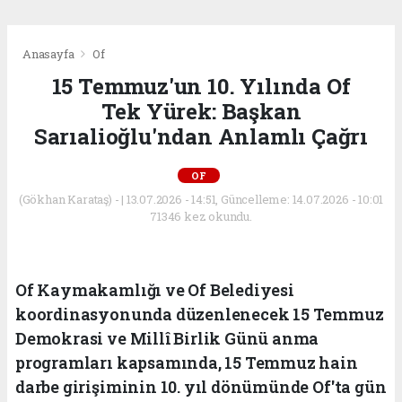
Anasayfa
Of
15 Temmuz'un 10. Yılında Of
Tek Yürek: Başkan
Sarıalioğlu'ndan Anlamlı Çağrı
OF
(Gökhan Karataş) - | 13.07.2026 - 14:51, Güncelleme: 14.07.2026 - 10:01
71346 kez okundu.
Of Kaymakamlığı ve Of Belediyesi
koordinasyonunda düzenlenecek 15 Temmuz
Demokrasi ve Millî Birlik Günü anma
programları kapsamında, 15 Temmuz hain
darbe girişiminin 10. yıl dönümünde Of'ta gün