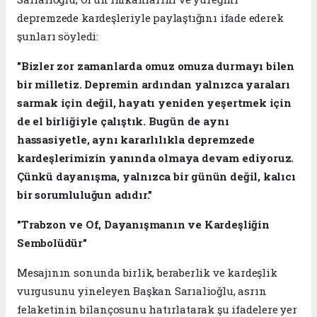
depremzede kardeşleriyle paylaştığını ifade ederek
şunları söyledi:
"Bizler zor zamanlarda omuz omuza durmayı bilen
bir milletiz. Depremin ardından yalnızca yaraları
sarmak için değil, hayatı yeniden yeşertmek için
de el birliğiyle çalıştık. Bugün de aynı
hassasiyetle, aynı kararlılıkla depremzede
kardeşlerimizin yanında olmaya devam ediyoruz.
Çünkü dayanışma, yalnızca bir günün değil, kalıcı
bir sorumluluğun adıdır."
"Trabzon ve Of, Dayanışmanın ve Kardeşliğin
Sembolüdür"
Mesajının sonunda birlik, beraberlik ve kardeşlik
vurgusunu yineleyen Başkan Sarıalioğlu, asrın
felaketinin bilançosunu hatırlatarak şu ifadelere yer