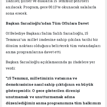
ilahiler, şiirler ve dualarla 15 Temmuz şehitleri
anılacak. Program, gece 00.13'te okunacak salalarla
sona erecek.
Başkan Sarıalioğlu'ndan Tüm Oflulara Davet
Of Belediye Başkanı Salim Salih Sarıalioğlu, 15
Temmuz'un millet iradesine sahip çıkılan tarihi bir
dönüm noktası olduğunu belirterek tüm vatandaşları
anma programlarına davet etti.
Başkan Sarıalioğlu açıklamasında şu ifadelere yer
verdi:
"15 Temmuz, milletimizin vatanına ve
demokrasisine nasıl sahip çıktığının en büyük
göstergesidir. O gece gösterilen direnişi
unutmamak ve unutturmamak adına
düzenlediğimiz anma programımıza tüm halkımızı