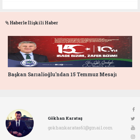
Haberle İlişkili Haber
Başkan Sarıalioğlu'ndan 15 Temmuz Mesajı
Gökhan Karataş
gokhankaratas61@gmail.com