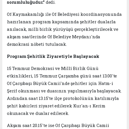
sorumluluğudur."
dedi.
Of Kaymakamlığı ile Of Belediyesi koordinasyonunda
hazırlanan program kapsamında şehitler dualarla
anılacak, milli birlik yürüyüşü gerçekleştirilecek ve
akşam saatlerinde Of Belediye Meydanı'nda
demokrasi nöbeti tutulacak.
Program Şehitlik Ziyaretiyle Başlayacak
15 Temmuz Demokrasi ve Millî Birlik Günü
etkinlikleri, 15 Temmuz Çarşamba günü saat 13.00'te
Of Çarşıbaşı Büyük Camii'nde şehitler için Hatm-i
Şerif okunması ve duasının yapılmasıyla başlayacak.
Ardından saat 13.15'te ilçe protokolünün katılımıyla
şehit kabirleri ziyaret edilerek Kur'an-ı Kerim
okunacak ve dualar edilecek.
Akşam saat 20.15'te ise Of Çarşıbaşı Büyük Camii