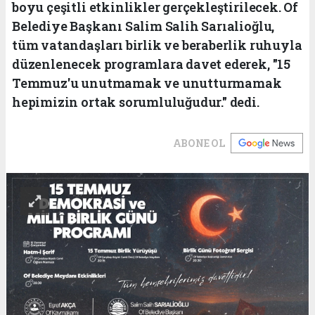
boyu çeşitli etkinlikler gerçekleştirilecek. Of
Belediye Başkanı Salim Salih Sarıalioğlu,
tüm vatandaşları birlik ve beraberlik ruhuyla
düzenlenecek programlara davet ederek, "15
Temmuz'u unutmamak ve unutturmamak
hepimizin ortak sorumluluğudur." dedi.
ABONE OL