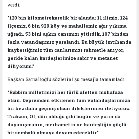
verdi:
"120 bin kilometrekarelik bir alanda; 11 ilimiz, 124
ilçemiz, 6 bin 929 köy ve mahallemiz ağır yıkıma
uğradı. 53 bini aşkın canımızı yitirdik, 107 binden
fazla vatandaşımız yaralandı. Bu büyük imtihanda
kaybettiğimiz tüm canlarımızı rahmetle anıyor,
geride kalan kardeşlerimize sabır ve metanet
diliyorum."
Başkan Sarıalioğlu sözlerini şu mesajla tamamladı:
"Rabbim milletimizi her türlü afetten muhafaza
etsin. Depremden etkilenen tüm vatandaşlarımıza
bir kez daha geçmiş olsun dileklerimizi iletiyoruz.
Trabzon, Of; dün olduğu gibi bugün ve yarın da
dayanışmanın, merhametin ve kardeşliğin güçlü
bir sembolü olmaya devam edecektir."