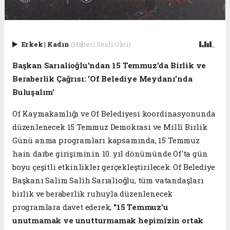
Erkek
|
Kadın
(Haberi Sesli Oku)
Başkan Sarıalioğlu'ndan 15 Temmuz'da Birlik ve
Beraberlik Çağrısı: 'Of Belediye Meydanı'nda
Buluşalım'
Of Kaymakamlığı ve Of Belediyesi koordinasyonunda
düzenlenecek 15 Temmuz Demokrasi ve Millî Birlik
Günü anma programları kapsamında, 15 Temmuz
hain darbe girişiminin 10. yıl dönümünde Of'ta gün
boyu çeşitli etkinlikler gerçekleştirilecek. Of Belediye
Başkanı Salim Salih Sarıalioğlu, tüm vatandaşları
birlik ve beraberlik ruhuyla düzenlenecek
programlara davet ederek,
"15 Temmuz'u
unutmamak ve unutturmamak hepimizin ortak