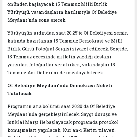
önünden başlayacak 15 Temmuz Millî Birlik
Yürüyüşü, vatandaşların katılımıyla Of Belediye
Meydanı'nda sona erecek.
Yürüyüşün ardından saat 20.25'te Of Belediyesi zemin
katında hazırlanan 15 Temmuz Demokrasi ve Millî
Birlik Günü Fotoğraf Sergisi ziyaret edilecek. Sergide,
15 Temmuz gecesinde milletin yazdığı destanı
yansıtan fotoğraflar yer alırken, vatandaşlar 15
Temmuz Anı Defteri'ni de imzalayabilecek.
Of Belediye Meydanı'nda Demokrasi Nöbeti
Tutulacak
Programın ana bölümü saat 20.30'da Of Belediye
Meydanı'nda gerçekleştirilecek. Saygı duruşu ve
İstiklal Marşı ile başlayacak programda protokol
konuşmaları yapılacak, Kur'an-ı Kerim tilaveti,