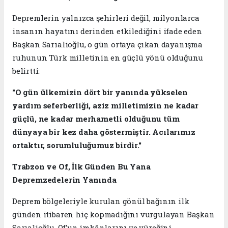
Depremlerin yalnızca şehirleri değil, milyonlarca
insanın hayatını derinden etkilediğini ifade eden
Başkan Sarıalioğlu, o gün ortaya çıkan dayanışma
ruhunun Türk milletinin en güçlü yönü olduğunu
belirtti:
"O gün ülkemizin dört bir yanında yükselen
yardım seferberliği, aziz milletimizin ne kadar
güçlü, ne kadar merhametli olduğunu tüm
dünyaya bir kez daha göstermiştir. Acılarımız
ortaktır, sorumluluğumuz birdir."
Trabzon ve Of, İlk Günden Bu Yana
Depremzedelerin Yanında
Deprem bölgeleriyle kurulan gönül bağının ilk
günden itibaren hiç kopmadığını vurgulayan Başkan
Sarıalioğlu, Of’un imkânlarını ve yüreğini