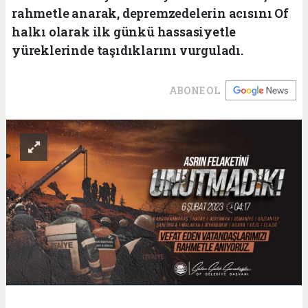
rahmetle anarak, depremzedelerin acısını Of
halkı olarak ilk günkü hassasiyetle
yüreklerinde taşıdıklarını vurguladı.
ABONE OL