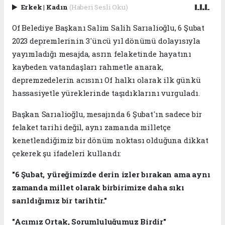
Erkek
|
Kadın
(Haberi Sesli Oku)
Of Belediye Başkanı Salim Salih Sarıalioğlu, 6 Şubat
2023 depremlerinin 3'üncü yıl dönümü dolayısıyla
yayımladığı mesajda, asrın felaketinde hayatını
kaybeden vatandaşları rahmetle anarak,
depremzedelerin acısını Of halkı olarak ilk günkü
hassasiyetle yüreklerinde taşıdıklarını vurguladı.
Başkan Sarıalioğlu, mesajında 6 Şubat'ın sadece bir
felaket tarihi değil, aynı zamanda milletçe
kenetlendiğimiz bir dönüm noktası olduğuna dikkat
çekerek şu ifadeleri kullandı:
"6 Şubat, yüreğimizde derin izler bırakan ama aynı
zamanda millet olarak birbirimize daha sıkı
sarıldığımız bir tarihtir."
"Acımız Ortak, Sorumluluğumuz Birdir"